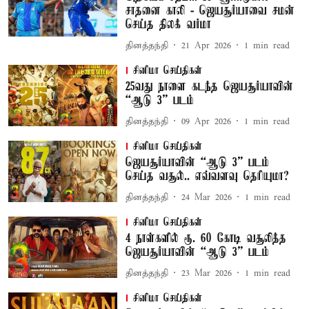
சாதனை காலி - ஜெயசூர்யாவை சமன்
செய்த திலக் வர்மா
தினத்தந்தி
21 Apr 2026
1
min read
சினிமா செய்திகள்
25வது நாளை கடந்த ஜெயசூர்யாவின்
“ஆடு 3” படம்
தினத்தந்தி
09 Apr 2026
1
min read
சினிமா செய்திகள்
ஜெயசூர்யாவின் “ஆடு 3” படம்
செய்த வசூல்.. எவ்வளவு தெரியுமா?
தினத்தந்தி
24 Mar 2026
1
min read
சினிமா செய்திகள்
4 நாள்களில் ரூ. 60 கோடி வசூலித்த
ஜெயசூர்யாவின் “ஆடு 3” படம்
தினத்தந்தி
23 Mar 2026
1
min read
சினிமா செய்திகள்