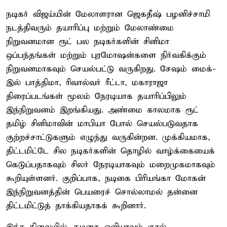
நடிகர் விஜய்யின் மேலாளரான ஜெகதீஷ் பழனிச்சாமி
நடத்திவரும் தயாரிப்பு மற்றும் மேலாண்மை
நிறுவனமான ரூட் பல நடிகர்களின் சினிமா
ஒப்பந்தங்கள் மற்றும் புரமோஷன்களை நிர்வகிக்கும்
நிறுவனமாகவும் செயல்பட்டு வருகிறது. சேஷம் மைக்-
இல் பாத்திமா, ரிவால்வர் ரீட்டா, மகாராஜா
திரைப்படங்கள் மூலம் நேரடியாக தயாரிப்பிலும்
இந்நிறுவனம் இறங்கியது. அண்மை காலமாக ரூட்
தமிழ் சினிமாவின் மாபியா போல் செயல்படுவதாக
குற்றச்சாட்டுகளும் எழுந்து வருகின்றன. முக்கியமாக,
திட்டமிட்டே சில நடிகர்களின் தொழில் வாழ்க்கையைக்
கெடுப்பதாகவும் சிலர் நேரடியாகவும் மறைமுகமாகவும்
கூறியுள்ளனர். குறிப்பாக, நடிகை பிரியங்கா மோகன்
இந்நிறுவனத்தின் பெயரைச் சொல்லாமல் தன்னை
திட்டமிட்டுத் தாக்கியதாகக் கூறினார்.