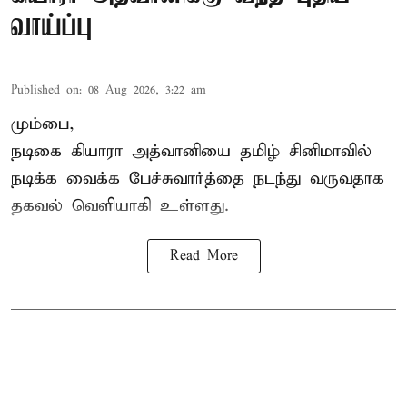
வாய்ப்பு
Published on
:
08 Aug 2026, 3:22 am
மும்பை,
நடிகை கியாரா அத்வானியை தமிழ் சினிமாவில்
நடிக்க வைக்க பேச்சுவார்த்தை நடந்து வருவதாக
தகவல் வெளியாகி உள்ளது.
Read More