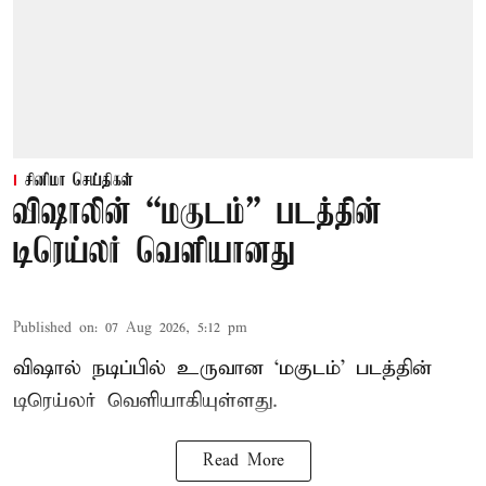
சினிமா செய்திகள்
விஷாலின் “மகுடம்” படத்தின்
டிரெய்லர் வெளியானது
Published on
:
07 Aug 2026, 5:12 pm
விஷால் நடிப்பில் உருவான ‘மகுடம்’ படத்தின்
டிரெய்லர் வெளியாகியுள்ளது.
Read More