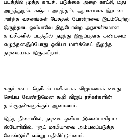
படத்தில் முத்த காட்சி, படுக்கை அறை காட்சி, மது
அருந்துதல், கஞ்சா அடித்தல், ஆபாசமாக இரட்டை
அர்த்த வசனங்கள் பேசுதல் போன்றவை இடம்பெற்று
இருந்தன. ஓவியாவே இதுபோன்ற அநாகரிகமான
காட்சிகளில் படத்தில் நடித்து இருப்பதாக கண்டனம்
எழுந்தன.இப்போது ஓவியா மார்க்கெட் இழந்த
நடிகையாக இருக்கிறார்.
கரூர் கூட்ட நெரிசல் பலிக்காக விஜய்யைக் கைது
செய்ய வேண்டுமென கூறி விஜய் ரசிகர்களின்
தாக்குதல்களுக்கும் ஆளானார்.
இந்த நிலையில், நடிகை ஓவியா இன்ஸ்டாகிராம்
ஸ்டோரியில், “ரூட் மாபியாவை அம்பலப்படுத்த
வேண்டும்” என்று பதிவிட்டுள்ளார்.