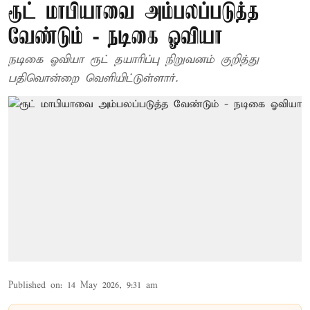
ரூட் மாபியாவை அம்பலப்படுத்த
வேண்டும் - நடிகை ஓவியா
நடிகை ஓவியா ரூட் தயாரிப்பு நிறுவனம் குறித்து
பதிவொன்றை வெளியிட்டுள்ளார்.
Published on
:
14 May 2026, 9:31 am