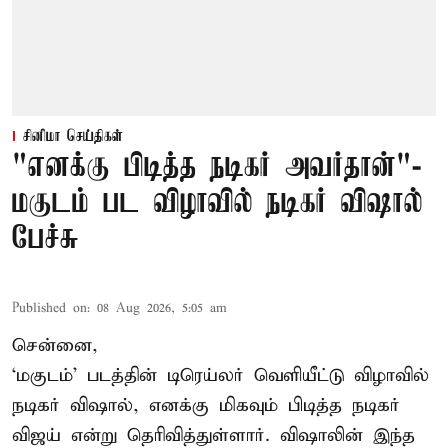
சினிமா செய்திகள்
"எனக்கு பிடித்த நடிகர் அவர்தான்"-
மகுடம் பட விழாவில் நடிகர் விஷால்
பேச்சு
Published on
:
08 Aug 2026, 5:05 am
சென்னை,
‘மகுடம்’ படத்தின் டிரெய்லர் வெளியீட்டு விழாவில்
நடிகர் விஷால், எனக்கு மிகவும் பிடித்த நடிகர்
விஜய் என்று தெரிவித்துள்ளார். விஷாலின் இந்த