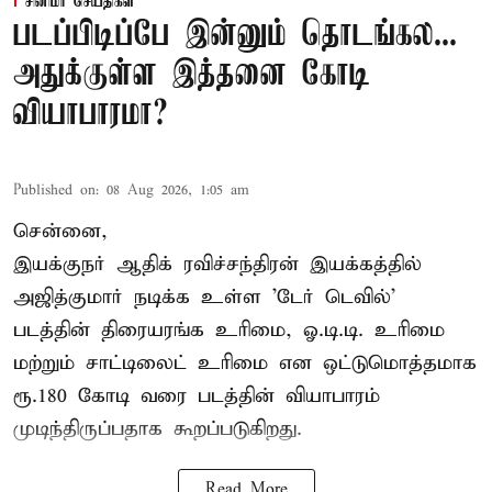
சினிமா செய்திகள்
படப்பிடிப்பே இன்னும் தொடங்கல...
அதுக்குள்ள இத்தனை கோடி
வியாபாரமா?
Published on
:
08 Aug 2026, 1:05 am
சென்னை,
இயக்குநர் ஆதிக் ரவிச்சந்திரன் இயக்கத்தில்
அஜித்குமார் நடிக்க உள்ள 'டேர் டெவில்'
படத்தின் திரையரங்க உரிமை, ஓ.டி.டி. உரிமை
மற்றும் சாட்டிலைட் உரிமை என ஒட்டுமொத்தமாக
ரூ.180 கோடி வரை படத்தின் வியாபாரம்
முடிந்திருப்பதாக கூறப்படுகிறது.
Read More