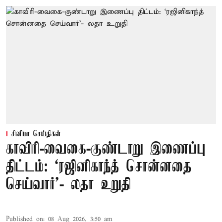
சினிமா செய்திகள்
காவிரி-வைகை-குண்டாறு இணைப்பு
திட்டம்: ‘ரஜினிகாந்த் சொன்னதை
செய்வார்’- லதா உறுதி
Published on
:
08 Aug 2026, 3:50 am