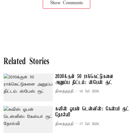
Show Comments
Related Stories
2030க்குள் 50 ராக்கெட்டுகளை
அனுப்ப திட்டம்: ஸ்பேஸ் ரூட்
தினத்தந்தி
18 Jul 2026
சுவிஸ் ஓபன் டென்னிஸ்: கேஸ்பர் ரூட்
தோல்வி
தினத்தந்தி
17 Jul 2026