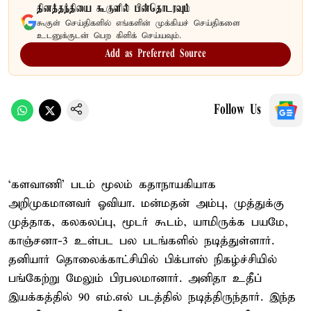
தினத்தந்தியை கூகுளில் பின்தொடரவும்
கூகுள் செய்திகளில் எங்களின் முக்கியச் செய்திகளை
உடனுக்குடன் பெற கிளிக் செய்யவும்.
Add as Preferred Source
Follow Us
‘களவாணி’ படம் மூலம் கதாநாயகியாக
அறிமுகமானவர் ஓவியா. மன்மதன் அம்பு, முத்துக்கு
முத்தாக, கலகலப்பு, மூடர் கூடம், யாமிருக்க பயமே,
காஞ்சனா-3 உள்பட பல படங்களில் நடித்துள்ளார்.
தனியார் தொலைக்காட்சியில் பிக்பாஸ் நிகழ்ச்சியில்
பங்கேற்று மேலும் பிரபலமானார். அனிதா உதீப்
இயக்கத்தில் 90 எம்.எல் படத்தில் நடித்திருந்தார். இந்த