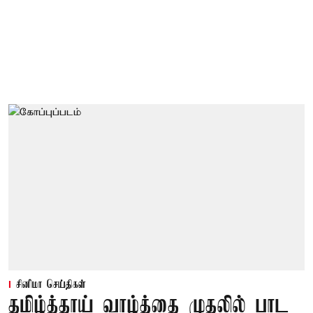
சினிமா செய்திகள்
தமிழ்த்தாய் வாழ்த்தை முதலில் பாட