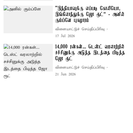
’’இந்தியாவுக்கு எப்படி கோலியோ,
இங்கிலாந்துக்கு ஜோ ரூட்" - அனில்
கும்ப்ளே புகழாரம்
விளையாட்டுச் செய்திப்பிரிவு
17 Jul 2026
14,000 ரன்கள்... டெஸ்ட் வரலாற்றில்
சச்சினுக்கு அடுத்த இடத்தை பிடித்த
ஜோ ரூட்
விளையாட்டுச் செய்திப்பிரிவு
21 Jun 2026