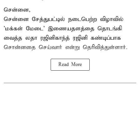
சென்னை,
சென்னை சேத்துபட்டில் நடைபெற்ற விழாவில்
'மக்கள் மேடை' இணையதளத்தை தொடங்கி
வைத்த லதா ரஜினிகாந்த் ரஜினி கண்டிப்பாக
சொன்னதை செய்வார் என்று தெரிவித்துள்ளார்.
Read More