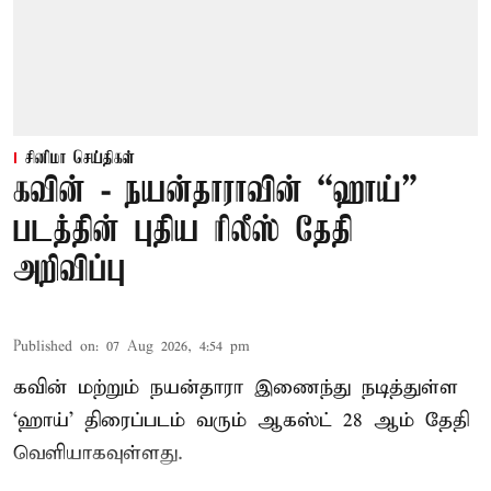
சினிமா செய்திகள்
கவின் - நயன்தாராவின் “ஹாய்”
படத்தின் புதிய ரிலீஸ் தேதி
அறிவிப்பு
Published on
:
07 Aug 2026, 4:54 pm
கவின் மற்றும் நயன்தாரா இணைந்து நடித்துள்ள
‘ஹாய்’ திரைப்படம் வரும் ஆகஸ்ட் 28 ஆம் தேதி
வெளியாகவுள்ளது.