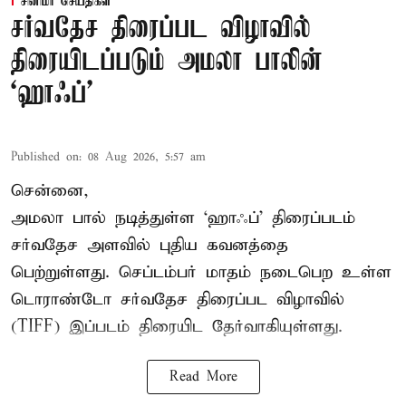
சினிமா செய்திகள்
சர்வதேச திரைப்பட விழாவில்
திரையிடப்படும் அமலா பாலின்
‘ஹாஃப்’
Published on
:
08 Aug 2026, 5:57 am
சென்னை,
அமலா பால் நடித்துள்ள ‘ஹாஃப்’ திரைப்படம்
சர்வதேச அளவில் புதிய கவனத்தை
பெற்றுள்ளது. செப்டம்பர் மாதம் நடைபெற உள்ள
டொராண்டோ சர்வதேச திரைப்பட விழாவில்
(TIFF) இப்படம் திரையிட தேர்வாகியுள்ளது.
Read More