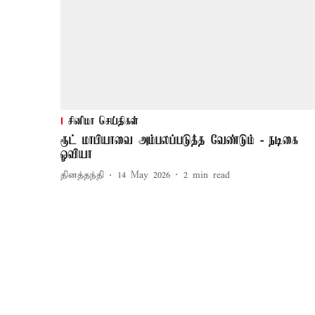
சினிமா செய்திகள்
ரூட் மாபியாவை அம்பலப்படுத்த வேண்டும் - நடிகை
ஓவியா
தினத்தந்தி
14 May 2026
2
min read