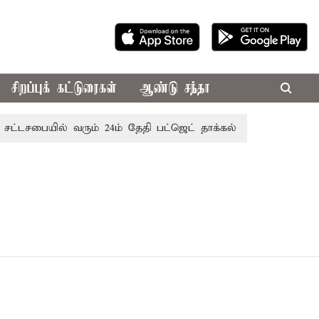
சிறப்புக் கட்டுரைகள்
ஆண்டு சந்தா
சட்டசபையில் வரும் 24ம் தேதி பட்ஜெட் தாக்கல் செய்கிறார் முதல்-