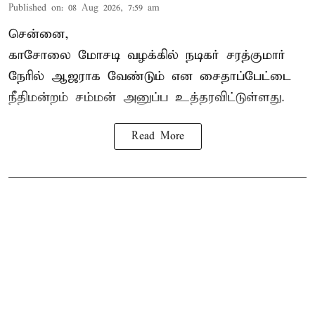
Published on
:
08 Aug 2026, 7:59 am
சென்னை,
காசோலை மோசடி வழக்கில் நடிகர் சரத்குமார்
நேரில் ஆஜராக வேண்டும் என சைதாப்பேட்டை
நீதிமன்றம் சம்மன் அனுப்ப உத்தரவிட்டுள்ளது.
Read More