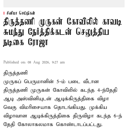
சினிமா செய்திகள்
திருத்தணி முருகன் கோவிலில் காவடி
சுமந்து நேர்த்திக்கடன் செலுத்திய
நடிகை ரோஜா
Published on
:
08 Aug 2026, 9:27 am
திருத்தணி
முருகப் பெருமானின் 5-ம் படை வீடான
திருத்தணி முருகன் கோவிலில் கடந்த 4-ந்தேதி
ஆடி அஸ்வினியுடன் ஆடிக்கிருத்திகை விழா
வெகு விமரிசையாக தொடங்கியது. முக்கிய
விழாவான ஆடிக்கிருத்திகை திருவிழா கடந்த 6-ந்
தேதி கோலாகலமாக கொண்டாடப்பட்டது.