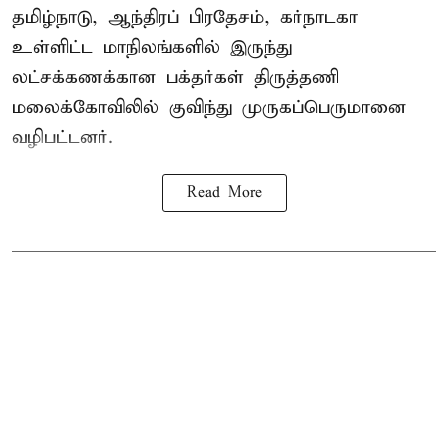
தமிழ்நாடு, ஆந்திரப் பிரதேசம், கர்நாடகா
உள்ளிட்ட மாநிலங்களில் இருந்து
லட்சக்கணக்கான பக்தர்கள் திருத்தணி
மலைக்கோவிலில் குவிந்து முருகப்பெருமானை
வழிபட்டனர்.
Read More