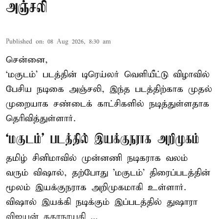
அஞ்சலி
Published on
:
08 Aug 2026, 8:30 am
சென்னை,
‘மகுடம்’ படத்தின் டிரெய்லர் வெளியீட்டு விழாவில்
பேசிய நடிகை அஞ்சலி, இந்த படத்திற்காக முதல்
முறையாக சண்டைக் காட்சிகளில் நடித்துள்ளதாக
தெரிவித்துள்ளார்.
‘மகுடம்’ படத்தில் இயக்குநராக அறிமுகம்
தமிழ் சினிமாவில் முன்னணி நடிகராக வலம்
வரும் விஷால், தற்போது 'மகுடம்' திரைப்படத்தின்
மூலம் இயக்குநராக அறிமுகமாகி உள்ளார்.
விஷால் இயக்கி நடிக்கும் இப்படத்தில் துஷாரா
விஜயன் கதாநாயகி ...