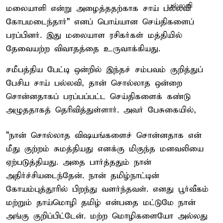
மலையாளி என்று அழைத்ததற்காக சாய் பல்லவி
கோபமடைந்தார்" எனப் பொய்யான செய்திகளைப்
பரப்பினர். இது மலையாள ரசிகர்கள் மத்தியில்
தேவையற்ற விவாதத்தை உருவாக்கியது.
சமீபத்திய பேட்டி ஒன்றில் இந்தச் சம்பவம் குறித்துப்
பேசிய சாய் பல்லவி, தான் சொல்லாத ஒன்றை
சொன்னதாகப் பரப்பப்பட்ட செய்திகளைக் கண்டு
அழுததாகத் தெரிவித்துள்ளார். அவர் பேசுகையில்,
"நான் சொல்லாத விஷயங்களைச் சொன்னதாக என்
மீது குற்றம் சுமத்தியது எனக்கு மிகுந்த மனவலியை
ஏற்படுத்தியது. அதை பார்த்ததும் நான்
அதிர்ச்சியடைந்தேன். நான் தமிழ்நாட்டின்
கோயம்புத்தூரில் பிறந்து வளர்ந்தவள். எனது பூர்வீகம்
மற்றும் தாய்மொழி தமிழ் என்பதை மட்டுமே நான்
அங்கு குறிப்பிட்டேன். மற்ற மொழிகளையோ அல்லது