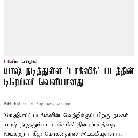
சினிமா செய்திகள்
யாஷ் நடித்துள்ள 'டாக்‌ஸிக்' படத்தின்
டிரெய்லர் வெளியானது
Published on
:
08 Aug 2026, 3:18 pm
'கே.ஜி.எப்' படங்களின் வெற்றிக்குப் பிறகு நடிகர்
யாஷ் நடித்துள்ள 'டாக்ஸிக்' திரைப்படத்தை
இயக்குநர் கீது மோகன்தாஸ் இயக்கியுள்ளார்.