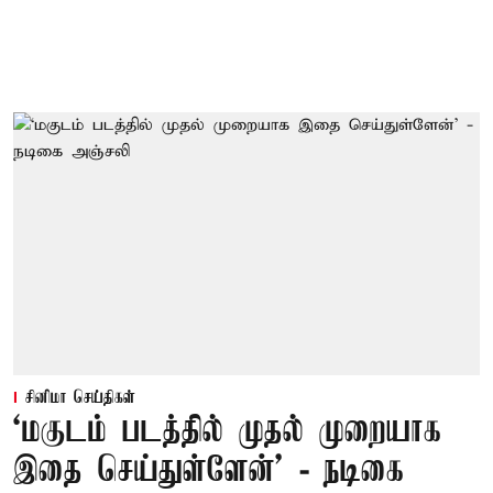
சினிமா செய்திகள்
‘மகுடம் படத்தில் முதல் முறையாக
இதை செய்துள்ளேன்’ - நடிகை