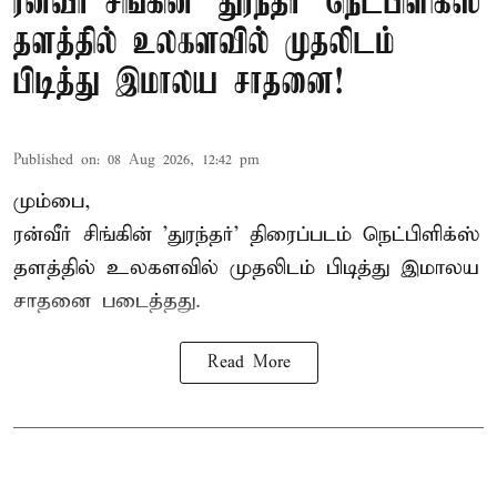
ரன்வீர் சிங்கின் 'துரந்தர்' நெட்பிளிக்ஸ்
தளத்தில் உலகளவில் முதலிடம்
பிடித்து இமாலய சாதனை!
Published on
:
08 Aug 2026, 12:42 pm
மும்பை,
ரன்வீர் சிங்கின் 'துரந்தர்' திரைப்படம் நெட்பிளிக்ஸ்
தளத்தில் உலகளவில் முதலிடம் பிடித்து இமாலய
சாதனை படைத்தது.
Read More