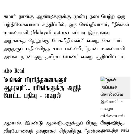
சுமார் நான்கு ஆண்டுகளுக்கு முன்பு நடைபெற்ற ஒரு
பத்திரிகையாளர் சந்திப்பில், ஒரு செய்தியாளர், "நீங்கள்
மலையாளி (Malayali actors) எப்படி இவ்வளவு
அழகாகத் தெலுங்கு பேசுகிறீர்கள்?" என்று கேட்டார்.
அதற்குப் பதிலளித்த சாய் பல்லவி, "நான் மலையாளி
அல்ல, நான் ஒரு தமிழ்ப் பெண்" என்று குறிப்பிட்டார்.
Also Read
’உங்கள் பிரார்த்தனைகளும்
ஆதரவும்’... ரசிகர்களுக்கு அஜித்
போட்ட பதிவு - வைரல்
ஆனால், இரண்டு ஆண்டுகளுக்குப் பிறகு சிலர் இந்த
வீடியோவைத் தவறாகச் சித்தரித்து, "தன்னை