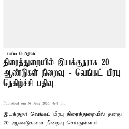
சினிமா செய்திகள்
திரைத்துறையில் இயக்குநராக 20
ஆண்டுகள் நிறைவு - வெங்கட் பிரபு
நெகிழ்ச்சி பதிவு
Published on
:
08 Aug 2026, 4:41 pm
இயக்குநர் வெங்கட் பிரபு திரைத்துறையில் தனது
20 ஆண்டுகளை நிறைவு செய்துள்ளார்.