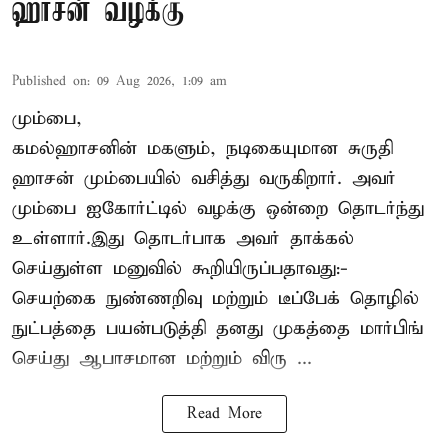
ஹாசன் வழக்கு
Published on
:
09 Aug 2026, 1:09 am
மும்பை,
கமல்ஹாசனின் மகளும், நடிகையுமான
சுருதி
ஹாசன்
மும்பையில் வசித்து வருகிறார். அவர்
மும்பை ஐகோர்ட்டில் வழக்கு ஒன்றை தொடர்ந்து
உள்ளார்.இது தொடர்பாக அவர் தாக்கல்
செய்துள்ள மனுவில் கூறியிருப்பதாவது:-
செயற்கை நுண்ணறிவு மற்றும் டீப்பேக் தொழில்
நுட்பத்தை பயன்படுத்தி தனது முகத்தை மார்பிங்
செய்து ஆபாசமான மற்றும் விரு ...
Read More