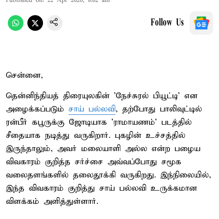
Published on
:
22 Apr 2026, 8:02 am
Follow Us
சென்னை,
தென்னிந்தியத் திரையுலகின் 'நேச்சுரல் பியூட்டி' என
அழைக்கப்படும்
சாய் பல்லவி
, தற்போது பாலிவுட்டில்
ரன்பீர் கபூருக்கு ஜோடியாக 'ராமாயணம்' படத்தில்
சீதையாக நடித்து வருகிறார். புகழின் உச்சத்தில்
இருந்தாலும், அவர் மலையாளி அல்ல என்ற பழைய
விவகாரம் குறித்த சர்ச்சை அவ்வப்போது சமூக
வலைதளங்களில் தலைதூக்கி வருகிறது. இந்நிலையில்,
இந்த விவகாரம் குறித்து சாய் பல்லவி உருக்கமான
விளக்கம் அளித்துள்ளார்.