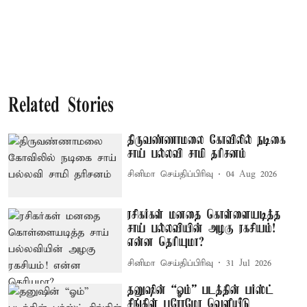
Related Stories
திருவண்ணாமலை கோவிலில் நடிகை
சாய் பல்லவி சாமி தரிசனம்
சினிமா செய்திப்பிரிவு
04 Aug 2026
ரசிகர்கள் மனதை கொள்ளையடித்த
சாய் பல்லவியின் அழகு ரகசியம்!
என்ன தெரியுமா?
சினிமா செய்திப்பிரிவு
31 Jul 2026
தனுஷின் “ஓம்” படத்தின் பர்ஸ்ட்
சிங்கிள் புரோமோ வெளியீடு