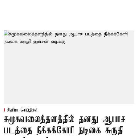
சினிமா செய்திகள்
சமூகவலைத்தளத்தில் தனது ஆபாச
படத்தை நீக்கக்கோரி நடிகை சுருதி