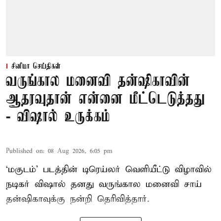
சினிமா செய்திகள்
வருங்கால மனைவி தன்ஷிகாவின்
ஆதரவுதான் என்னை மீட்டெடுத்தது
- விஷால் உருக்கம்
Published on
:
08 Aug 2026, 6:05 pm
‘மகுடம்’ படத்தின் டிரெய்லர் வெளியீட்டு விழாவில்
நடிகர் விஷால் தனது வருங்கால மனைவி சாய்
தன்ஷிகாவுக்கு நன்றி தெரிவித்தார்.