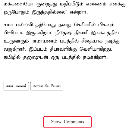
மக்களையோ குறைத்து மதிப்பிடும் எண்ணம் எனக்கு
ஒருபோதும் இருந்ததில்லை" என்றார்.
சாய் பல்லவி தற்போது தனது கெரியரில் மிகவும்
பிஸியாக இருக்கிறார். நிதேஷ் திவாரி இயக்கத்தில்
உருவாகும் ராமாயணம் படத்தில் சீதையாக நடித்து
வருகிறார். இப்படம் தீபாவளிக்கு வெளியாகிறது.
தமிழில் தனுஷுடன் ஒரு படத்தில் நடிக்கிறார்.
சாய் பல்லவி
Actress Sai Pallavi
Show Comments