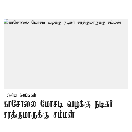
சினிமா செய்திகள்
காசோலை மோசடி வழக்கு நடிகர்
சரத்குமாருக்கு சம்மன்