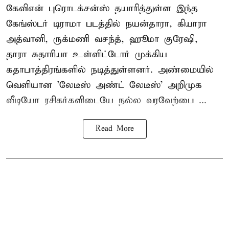
கேவிஎன் புரொடக்சன்ஸ் தயாரித்துள்ள இந்த
கேங்ஸ்டர் டிராமா படத்தில் நயன்தாரா, கியாரா
அத்வானி, ருக்மணி வசந்த், ஹூமா குரேஷி,
தாரா சுதாரியா உள்ளிட்டோர் முக்கிய
கதாபாத்திரங்களில் நடித்துள்ளனர். அண்மையில்
வெளியான 'லேடீஸ் அண்ட் லேடீஸ்' அறிமுக
வீடியோ ரசிகர்களிடையே நல்ல வரவேற்பை ...
Read More