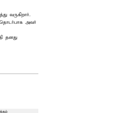
்து வருகிறார்.
 தொடர்பாக அவர்
தி தனது