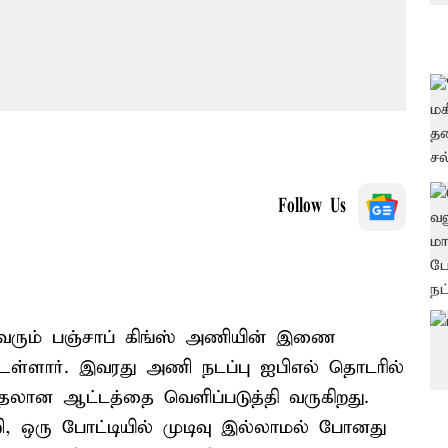
Follow Us
ி வரும் பஞ்சாப் கிங்ஸ் அணியின் இணை
உள்ளார். இவரது அணி நடப்பு ஐபிஎல் தொடரில்
லான ஆட்டத்தை வெளிப்படுத்தி வருகிறது.
ி, ஒரு போட்டியில் முடிவு இல்லாமல் போனது