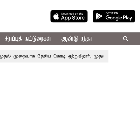
சிறப்புக் கட்டுரைகள்
ஆண்டு சந்தா
் முறையாக தேசிய கொடி ஏற்றுகிறார், முதல்-அமைச்சர் விஜய்!