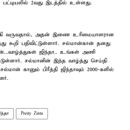
 பட்டியலில் 2வது இடத்தில் உள்ளது.
லக்கி வருவதால், அதன் இணை உரிமையாளரான
த்து கூறி பதிவிட்டுள்ளார். சல்மான்கான் தனது
ன்...வாழ்த்துகள் ஜிந்தா.. உங்கள் அணி
டுள்ளார். சல்மானின் இந்த வாழ்த்து செய்தி
மான் கானும் பிரீத்தி ஜிந்தாவும் 2000-களில்
னர்.
ிந்தா
Preity Zinta