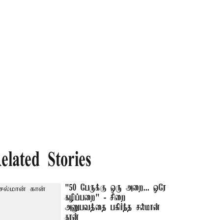
elated Stories
"50 பேருக்கு ஒரு அறை... ஒரே
கழிப்பறை" - சிறை
அனுபவத்தை பகிர்ந்த சல்மான்
கான்