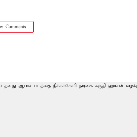
ow Comments