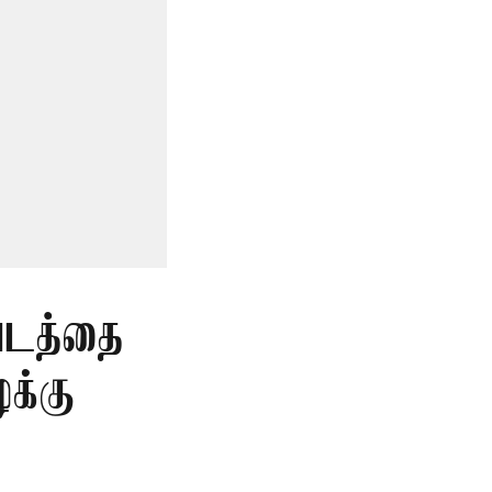
படத்தை
க்கு