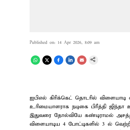
Published on
:
14 Apr 2026, 8:09 am
ஐபிஎல் கிரிக்கெட் தொடரில் விளையாட
உரிமையாளராக நடிகை பிரீத்தி ஜிந்தா 
இதுவரை தோல்வியே கண்டிராமல் அசத்த
விளையாடிய 4 போட்டிகளில் 3 ல் வெற்ற