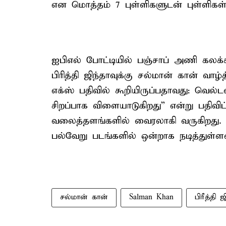
என மொத்தம் 7 புள்ளிகளுடன் புள்ளிகள்
ஐபிஎல் போட்டியில் பஞ்சாப் அணி க
பிரித்தி ஜிந்தாவுக்கு சல்மான் கான் வாழ்
எக்ஸ் பதிவில் கூறியிருப்பதாவது: வெல்ட
சிறப்பாக விளையாடுகிறது” என்று பதிவிட்
வலைத்தளங்களில் வைரலாகி வருகிறது. சல்
பல்வேறு படங்களில் ஒன்றாக நடித்துள்ள
சல்மான் கான்
Salman Khan
பிரீத்தி ஜ