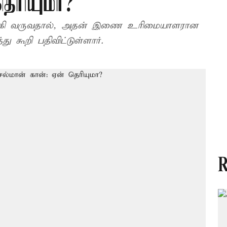
தெரியுமா?
லக்கி வருவதால், அதன் இணை உரிமையாளரான
்து கூறி பதிவிட்டுள்ளார்.
R