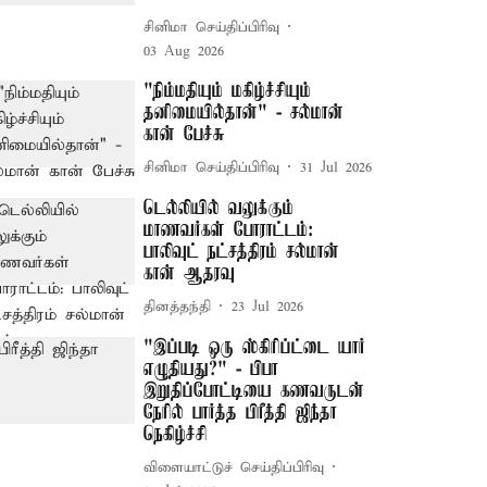
சினிமா செய்திப்பிரிவு
03 Aug 2026
"நிம்மதியும் மகிழ்ச்சியும்
தனிமையில்தான்" - சல்மான்
கான் பேச்சு
சினிமா செய்திப்பிரிவு
31 Jul 2026
டெல்லியில் வலுக்கும்
மாணவர்கள் போராட்டம்:
பாலிவுட் நட்சத்திரம் சல்மான்
கான் ஆதரவு
தினத்தந்தி
23 Jul 2026
"இப்படி ஒரு ஸ்கிரிப்ட்டை யார்
எழுதியது?" - பிபா
இறுதிப்போட்டியை கணவருடன்
நேரில் பார்த்த பிரீத்தி ஜிந்தா
நெகிழ்ச்சி
விளையாட்டுச் செய்திப்பிரிவு