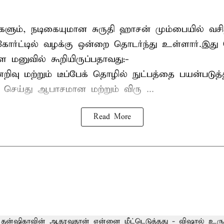
களும், நடிகையுமான
சுருதி ஹாசன்
மும்பையில் வசித
ோர்ட்டில் வழக்கு ஒன்றை தொடர்ந்து உள்ளார்.இது
ள மனுவில் கூறியிருப்பதாவது:-
வு மற்றும் டீப்பேக் தொழில் நுட்பத்தை பயன்படுத்
் செய்து ஆபாசமான மற்றும் விரு ...
Read More