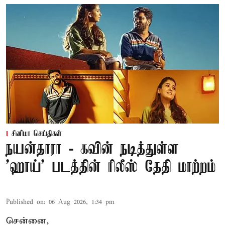
சினிமா செய்திகள்
நயன்தாரா - கவின் நடித்துள்ள
'ஹாய்' படத்தின் ரிலீஸ் தேதி மாற்றம்
Published on
:
06 Aug 2026, 1:34 pm
சென்னை,