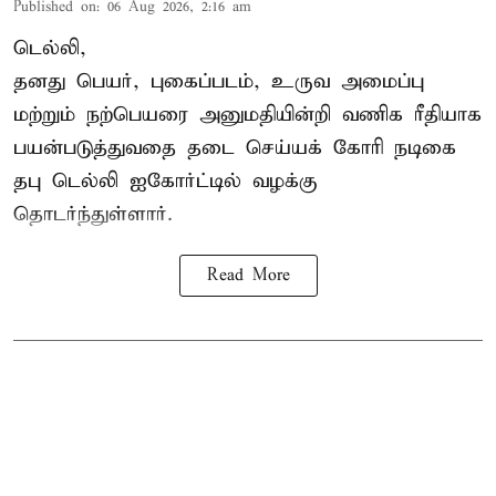
Published on
:
06 Aug 2026, 2:16 am
டெல்லி,
தனது பெயர், புகைப்படம், உருவ அமைப்பு
மற்றும் நற்பெயரை அனுமதியின்றி வணிக ரீதியாக
பயன்படுத்துவதை தடை செய்யக் கோரி நடிகை
தபு டெல்லி ஐகோர்ட்டில் வழக்கு
தொடர்ந்துள்ளார்.
Read More