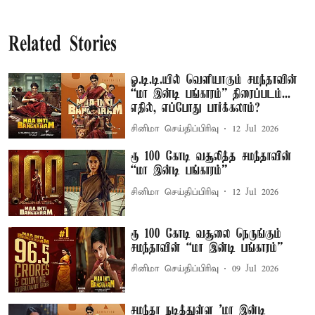
Related Stories
ஓ.டி.டி.யில் வெளியாகும் சமந்தாவின்
“மா இன்டி பங்காரம்” திரைப்படம்...
எதில், எப்போது பார்க்கலாம்?
சினிமா செய்திப்பிரிவு
12 Jul 2026
ரூ 100 கோடி வசூலித்த சமந்தாவின்
“மா இன்டி பங்காரம்”
சினிமா செய்திப்பிரிவு
12 Jul 2026
ரூ 100 கோடி வசூலை நெருங்கும்
சமந்தாவின் “மா இன்டி பங்காரம்”
சினிமா செய்திப்பிரிவு
09 Jul 2026
சமந்தா நடித்துள்ள 'மா இன்டி