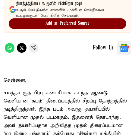
தினத்தந்தியை கூகுளில் பின்தொடரவும்
கூகுள் செய்திகளில் எங்களின் முக்கியச் செய்திகளை
உடனுக்குடன் பெற கிளிக் செய்யவும்.
Add as Preferred Source
Follow Us
சென்னை,
சமந்தா ரூத் பிரபு கடைசியாக கடந்த ஆண்டு
வெளியான 'சுபம்' திரைப்படத்தில் சிறப்பு தோற்றத்தில்
நடித்திருந்தார். இந்த படம் அவரது தயாரிப்பில்
வெளியான முதல் படமாகும். இதனைத் தொடர்ந்து,
அவர் தயாரிப்பதாக அறிவித்த முதல் திரைப்படமான
‘மா இன்டி பங்காரம்’ தற்போது ரசிகர்கள் மத்தியில்