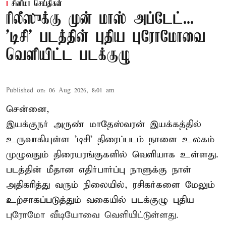
சினிமா செய்திகள்
ரிலீஸுக்கு முன் மாஸ் அப்டேட்...
'டிசி' படத்தின் புதிய புரோமோவை
வெளியிட்ட படக்குழு
Published on
:
06 Aug 2026, 8:01 am
சென்னை,
இயக்குநர் அருண் மாதேஸ்வரன் இயக்கத்தில்
உருவாகியுள்ள 'டிசி' திரைப்படம் நாளை உலகம்
முழுவதும் திரையரங்குகளில் வெளியாக உள்ளது.
படத்தின் மீதான எதிர்பார்ப்பு நாளுக்கு நாள்
அதிகரித்து வரும் நிலையில், ரசிகர்களை மேலும்
உற்சாகப்படுத்தும் வகையில் படக்குழு புதிய
புரோமோ வீடியோவை வெளியிட்டுள்ளது.