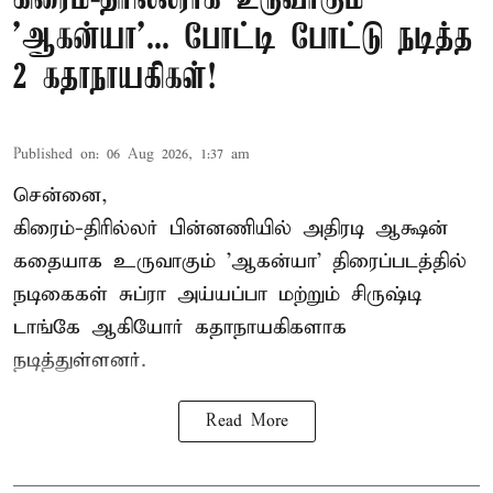
'ஆகன்யா'... போட்டி போட்டு நடித்த
2 கதாநாயகிகள்!
Published on
:
06 Aug 2026, 1:37 am
சென்னை,
கிரைம்-திரில்லர் பின்னணியில் அதிரடி ஆக்ஷன்
கதையாக உருவாகும் 'ஆகன்யா' திரைப்படத்தில்
நடிகைகள் சுப்ரா அய்யப்பா மற்றும் சிருஷ்டி
டாங்கே ஆகியோர் கதாநாயகிகளாக
நடித்துள்ளனர்.
Read More