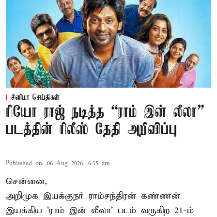
சினிமா செய்திகள்
ரியோ ராஜ் நடித்த “ராம் இன் லீலா”
படத்தின் ரிலீஸ் தேதி அறிவிப்பு
Published on
:
06 Aug 2026, 6:35 am
சென்னை,
அறிமுக இயக்குநர் ராம்சந்திரன் கண்ணன்
இயக்கிய 'ராம் இன் லீலா' படம் வருகிற 21-ம்