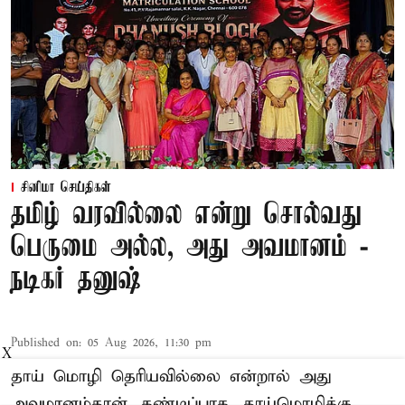
சினிமா செய்திகள்
தமிழ் வரவில்லை என்று சொல்வது
பெருமை அல்ல, அது அவமானம் -
நடிகர் தனுஷ்
Published on
:
05 Aug 2026, 11:30 pm
X
தாய் மொழி தெரியவில்லை என்றால் அது
அவமானம்தான். கண்டிப்பாக, தாய்மொழிக்கு