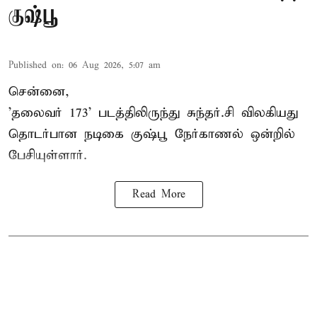
குஷ்பூ
Published on
:
06 Aug 2026, 5:07 am
சென்னை,
'தலைவர் 173' படத்திலிருந்து சுந்தர்.சி விலகியது
தொடர்பான நடிகை குஷ்பூ நேர்காணல் ஒன்றில்
பேசியுள்ளார்.
Read More