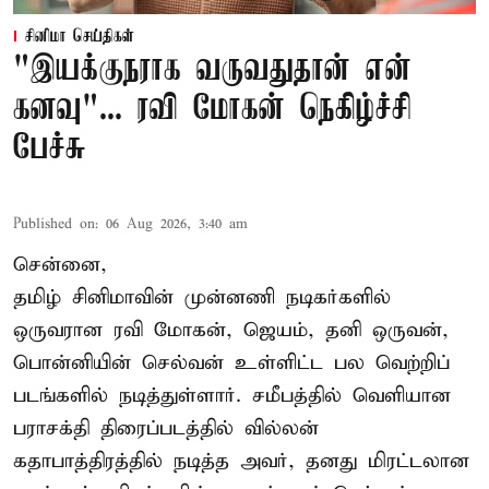
சினிமா செய்திகள்
"இயக்குநராக வருவதுதான் என்
கனவு"... ரவி மோகன் நெகிழ்ச்சி
பேச்சு
Published on
:
06 Aug 2026, 3:40 am
சென்னை,
தமிழ் சினிமாவின் முன்னணி நடிகர்களில்
ஒருவரான ரவி மோகன், ஜெயம், தனி ஒருவன்,
பொன்னியின் செல்வன் உள்ளிட்ட பல வெற்றிப்
படங்களில் நடித்துள்ளார். சமீபத்தில் வெளியான
பராசக்தி திரைப்படத்தில் வில்லன்
கதாபாத்திரத்தில் நடித்த அவர், தனது மிரட்டலான