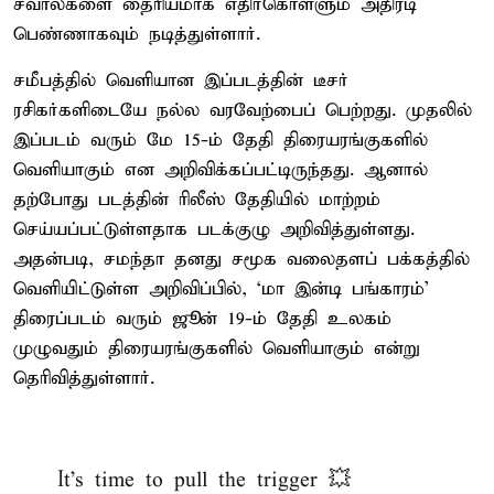
சவால்களை தைரியமாக எதிர்கொள்ளும் அதிரடி
பெண்ணாகவும் நடித்துள்ளார்.
சமீபத்தில் வெளியான இப்படத்தின் டீசர்
ரசிகர்களிடையே நல்ல வரவேற்பைப் பெற்றது. முதலில்
இப்படம் வரும் மே 15-ம் தேதி திரையரங்குகளில்
வெளியாகும் என அறிவிக்கப்பட்டிருந்தது. ஆனால்
தற்போது படத்தின் ரிலீஸ் தேதியில் மாற்றம்
செய்யப்பட்டுள்ளதாக படக்குழு அறிவித்துள்ளது.
அதன்படி, சமந்தா தனது சமூக வலைதளப் பக்கத்தில்
வெளியிட்டுள்ள அறிவிப்பில், ‘மா இன்டி பங்காரம்’
திரைப்படம் வரும் ஜூன் 19-ம் தேதி உலகம்
முழுவதும் திரையரங்குகளில் வெளியாகும் என்று
தெரிவித்துள்ளார்.
It’s time to pull the trigger 💥