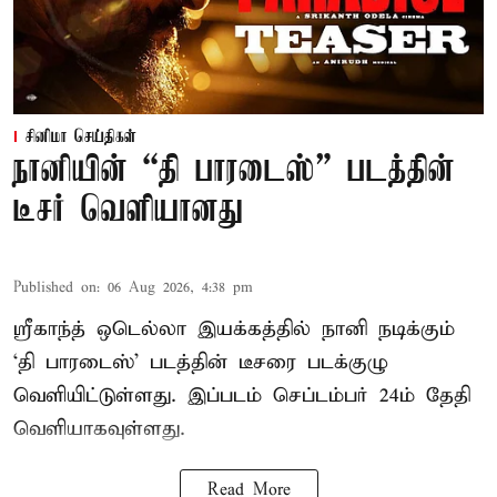
சினிமா செய்திகள்
நானியின் “தி பாரடைஸ்” படத்தின்
டீசர் வெளியானது
Published on
:
06 Aug 2026, 4:38 pm
ஸ்ரீகாந்த் ஒடெல்லா இயக்கத்தில் நானி நடிக்கும்
‘தி பாரடைஸ்’ படத்தின் டீசரை படக்குழு
வெளியிட்டுள்ளது. இப்படம் செப்டம்பர் 24ம் தேதி
வெளியாகவுள்ளது.
Read More