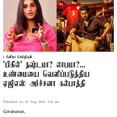
சினிமா செய்திகள்
'பிகில்' நஷ்டமா? லாபமா?...
உண்மையை வெளிப்படுத்திய
ஏஜிஎஸ் அர்ச்சனா கல்பாத்தி
Published on
:
07 Aug 2026, 5:38 am
சென்னை,