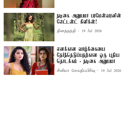
நடிகை அனுபமா பரமேஸ்வரனின்
லேட்டஸ்ட் கிளிக்ஸ்!
தினத்தந்தி
19 Jul 2026
எனக்கான வாழ்க்கையை
தேர்ந்தெடுப்பதற்கான ஒரு புதிய
தொடக்கம் - நடிகை அனுபமா
சினிமா செய்திப்பிரிவு
19 Jul 2026