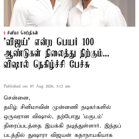
சினிமா செய்திகள்
'விஜய்' என்ற பெயர் 100
ஆண்டுகள் நிலைத்து நிற்கும்...
விஷால் நெகிழ்ச்சி பேச்சு
Published on
:
07 Aug 2026, 5:12 am
சென்னை,
தமிழ் சினிமாவின் முன்னணி நடிகர்களில்
ஒருவரான விஷால், தற்போது 'மகுடம்'
திரைப்படத்தை இயக்கி நடித்துள்ளார். இந்தப்
படத்தில் துஷாரா விஜயன் கதாநாயகியாக