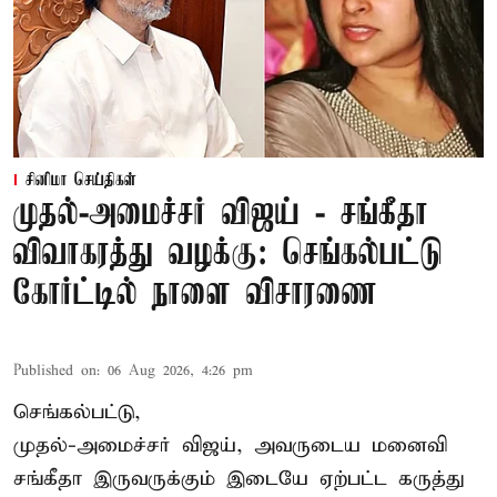
சினிமா செய்திகள்
முதல்-அமைச்சர் விஜய் - சங்கீதா
விவாகரத்து வழக்கு: செங்கல்பட்டு
கோர்ட்டில் நாளை விசாரணை
Published on
:
06 Aug 2026, 4:26 pm
செங்கல்பட்டு,
முதல்-அமைச்சர் விஜய், அவருடைய மனைவி
சங்கீதா இருவருக்கும் இடையே ஏற்பட்ட கருத்து