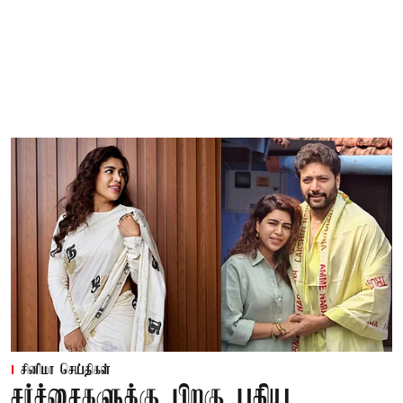
சினிமா செய்திகள்
சர்ச்சைகளுக்கு பிறகு புதிய