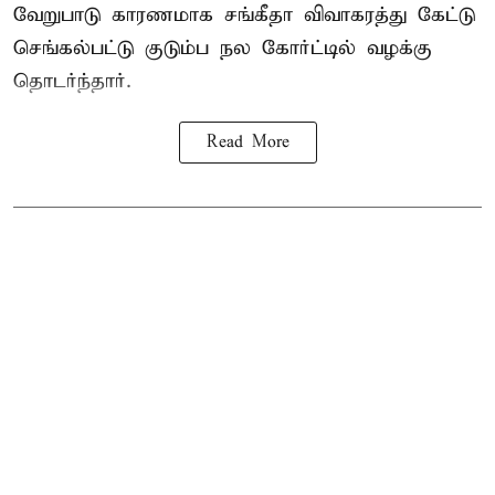
வேறுபாடு காரணமாக சங்கீதா விவாகரத்து கேட்டு
செங்கல்பட்டு குடும்ப நல கோர்ட்டில் வழக்கு
தொடர்ந்தார்.
Read More