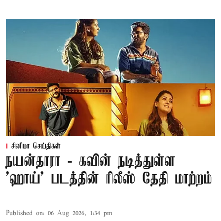
சினிமா செய்திகள்
நயன்தாரா - கவின் நடித்துள்ள
'ஹாய்' படத்தின் ரிலீஸ் தேதி மாற்றம்
Published on
:
06 Aug 2026, 1:34 pm