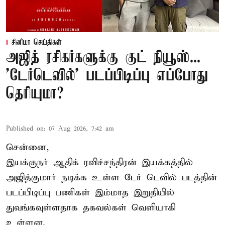
சினிமா செய்திகள்
அஜித் ரசிகர்களுக்கு குட் நியூஸ்...
'டேர்டெவில்' படப்பிடிப்பு எப்போது
தெரியுமா?
Published on
:
07 Aug 2026, 7:42 am
சென்னை,
இயக்குநர் ஆதிக் ரவிச்சந்திரன் இயக்கத்தில்
அஜித்குமார் நடிக்க உள்ள டேர் டெவில் படத்தின்
படப்பிடிப்பு பணிகள் இம்மாத இறுதியில்
துவங்கவுள்ளதாக தகவல்கள் வெளியாகி
உள்ளன.