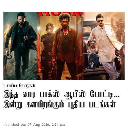
சினிமா செய்திகள்
இந்த வார பாக்ஸ் ஆபிஸ் போட்டி...
இன்று களமிறங்கும் புதிய படங்கள்
Published on
:
07 Aug 2026, 2:21 am