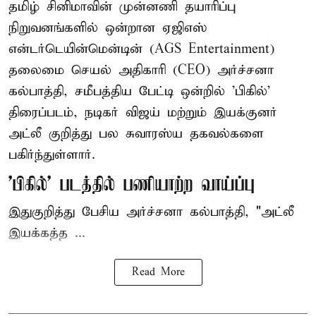
தமிழ் சினிமாவின் முன்னணி தயாரிப்பு
நிறுவனங்களில் ஒன்றான ஏஜிஎஸ்
என்டர்டெயின்மென்டின் (AGS Entertainment)
தலைமை செயல் அதிகாரி (CEO) அர்ச்சனா
கல்பாத்தி, சமீபத்திய பேட்டி ஒன்றில் 'பிகில்'
திரைப்படம், நடிகர் விஜய் மற்றும் இயக்குனர்
அட்லீ குறித்து பல சுவாரஸ்ய தகவல்களை
பகிர்ந்துள்ளார்.
'பிகில்' படத்தில் பணியாற்ற வாய்ப்பு
இதுகுறித்து பேசிய அர்ச்சனா கல்பாத்தி, "அட்லீ
இயக்கத்த ...
Read More