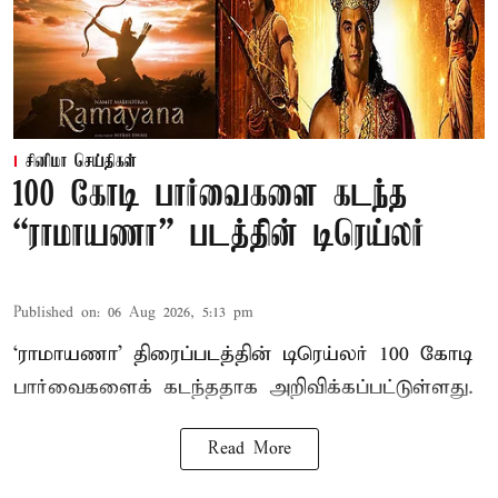
சினிமா செய்திகள்
100 கோடி பார்வைகளை கடந்த
“ராமாயணா” படத்தின் டிரெய்லர்
Published on
:
06 Aug 2026, 5:13 pm
‘ராமாயணா’ திரைப்படத்தின் டிரெய்லர் 100 கோடி
பார்வைகளைக் கடந்ததாக அறிவிக்கப்பட்டுள்ளது.
Read More