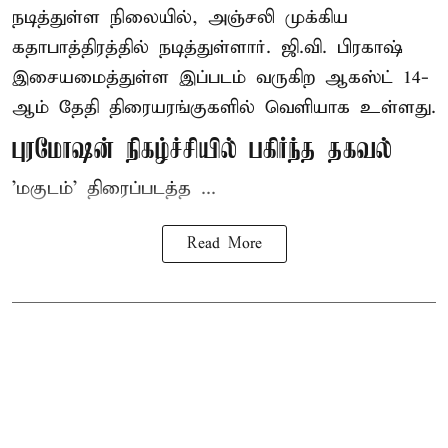
நடித்துள்ள நிலையில், அஞ்சலி முக்கிய
கதாபாத்திரத்தில் நடித்துள்ளார். ஜி.வி. பிரகாஷ்
இசையமைத்துள்ள இப்படம் வருகிற ஆகஸ்ட் 14-
ஆம் தேதி திரையரங்குகளில் வெளியாக உள்ளது.
புரமோஷன் நிகழ்ச்சியில் பகிர்ந்த தகவல்
'மகுடம்' திரைப்படத்த ...
Read More