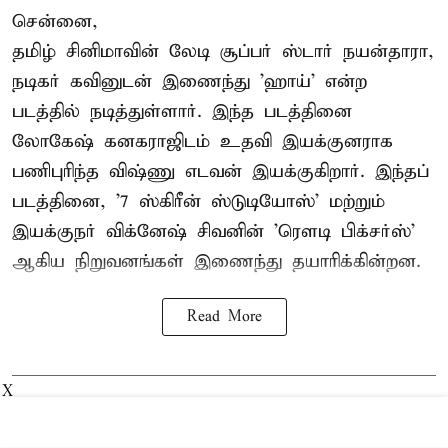
சென்னை,
தமிழ் சினிமாவின் லேடி சூப்பர் ஸ்டார் நயன்தாரா,
நடிகர் கவினுடன் இணைந்து 'ஹாய்' என்ற
படத்தில் நடித்துள்ளார். இந்த படத்தினை
லோகேஷ் கனகராஜிடம் உதவி இயக்குனராக
பணிபுரிந்த விஷ்ணு எடவன் இயக்குகிறார். இந்தப்
படத்தினை, '7 ஸ்கிரீன் ஸ்டுடியோஸ்' மற்றும்
இயக்குநர் விக்னேஷ் சிவனின் 'ரௌடி பிக்சர்ஸ்'
ஆகிய நிறுவனங்கள் இணைந்து தயாரிக்கின்றன.
Read More
X