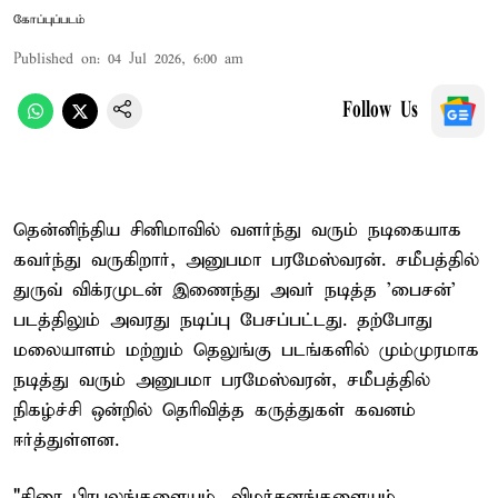
கோப்புப்படம்
Published on
:
04 Jul 2026, 6:00 am
Follow Us
தென்னிந்திய சினிமாவில் வளர்ந்து வரும் நடிகையாக
கவர்ந்து வருகிறார், அனுபமா பரமேஸ்வரன். சமீபத்தில்
துருவ் விக்ரமுடன் இணைந்து அவர் நடித்த 'பைசன்'
படத்திலும் அவரது நடிப்பு பேசப்பட்டது. தற்போது
மலையாளம் மற்றும் தெலுங்கு படங்களில் மும்முரமாக
நடித்து வரும் அனுபமா பரமேஸ்வரன், சமீபத்தில்
நிகழ்ச்சி ஒன்றில் தெரிவித்த கருத்துகள் கவனம்
ஈர்த்துள்ளன.
"திரை பிரபலங்களையும், விமர்சனங்களையும்