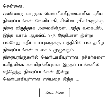
சென்னை,
ஒவ்வொரு வாரமும் வெள்ளிக்கிழமைகளில் புதிய
திரைப்படங்கள் வெளியாகி, சினிமா ரசிகர்களுக்கு
திரை விருந்தாக அமைகின்றன. அந்த வகையில்,
இந்த வாரம் ஆகஸ்ட் 7-ந் தேதியான இன்று
பல்வேறு எதிர்பார்ப்புகளுக்கு மத்தியில் பல தமிழ்
திரைப்படங்கள் உலகம் முழுவதும்
திரையரங்குகளில் வெளியாகியுள்ளன. ரசிகர்களை
மகிழ்விக்க களமிறங்கியுள்ள இந்தப் படங்களில்
எந்தெந்த திரைப்படங்கள் இன்று
வெளியாகியுள்ளன என்பதை இந்த ...
Read More