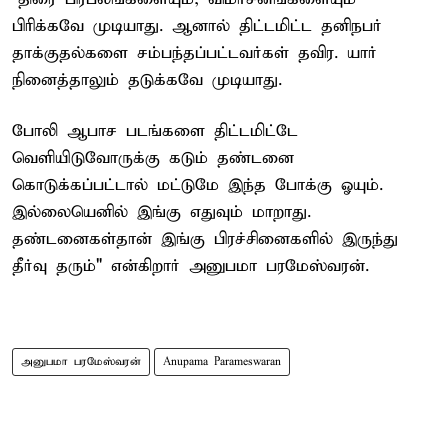
பிரிக்கவே முடியாது. ஆனால் திட்டமிட்ட தனிநபர்
தாக்குதல்களை சம்பந்தப்பட்டவர்கள் தவிர. யார்
நினைத்தாலும் தடுக்கவே முடியாது.
போலி ஆபாச படங்களை திட்டமிட்டே
வெளியிடுவோருக்கு கடும் தண்டனை
கொடுக்கப்பட்டால் மட்டுமே இந்த போக்கு ஓயும்.
இல்லையெனில் இங்கு எதுவும் மாறாது.
தண்டனைகள்தான் இங்கு பிரச்சினைகளில் இருந்து
தீர்வு தரும்" என்கிறார் அனுபமா பரமேஸ்வரன்.
அனுபமா பரமேஸ்வரன்
Anupama Parameswaran