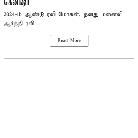
கெனிஷா
2024-ம் ஆண்டு ரவி மோகன், தனது மனைவி
ஆர்த்தி ரவி ...
Read More