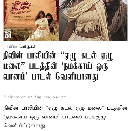
சினிமா செய்திகள்
நிவின் பாலியின் “ஏழு கடல் ஏழு
மலை” படத்தின் ‘நமக்காய் ஒரு
வானம்’ பாடல் வெளியானது
Published on
:
07 Aug 2026, 5:43 pm
நிவின் பாலியின் “ஏழு கடல் ஏழு மலை” படத்தின்
‘நமக்காய் ஒரு வானம்’ பாடலை படக்குழு
வெளியிட்டுள்ளது.