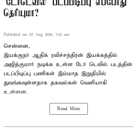
'டேர்டெவில்' படப்பிடிப்பு எப்போது
தெரியுமா?
Published on
:
07 Aug 2026, 7:42 am
சென்னை,
இயக்குநர் ஆதிக் ரவிச்சந்திரன் இயக்கத்தில்
அஜித்குமார் நடிக்க உள்ள டேர் டெவில் படத்தின்
படப்பிடிப்பு பணிகள் இம்மாத இறுதியில்
துவங்கவுள்ளதாக தகவல்கள் வெளியாகி
உள்ளன.
Read More