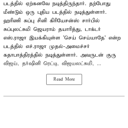
படத்தில் ஏற்கனவே நடித்திருந்தார். தற்போது
மீண்டும் ஒரு புதிய படத்தில் நடித்துள்ளார்.
ஹரிணி சுப்பு சினி கிரியேசன்ஸ் சார்பில்
சுப்புலட்சுமி ஜெயராம் தயாரித்து, டாக்டர்
எஸ்.ராஜா இயக்கியுள்ள 'செய் செய்யாதே' என்ற
படத்தில் எச்.ராஜா முதல்-அமைச்சர்
கதாபாத்திரத்தில் நடித்துள்ளார். அவருடன் குரு
விஜய், தர்ஷினி ரெட்டி, விஜயலட்சுமி, ...
Read More