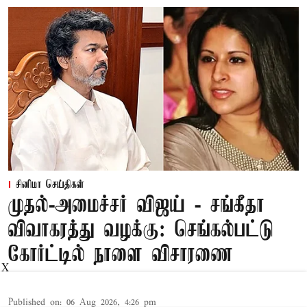
சினிமா செய்திகள்
முதல்-அமைச்சர் விஜய் - சங்கீதா
விவாகரத்து வழக்கு: செங்கல்பட்டு
கோர்ட்டில் நாளை விசாரணை
X
Published on
:
06 Aug 2026, 4:26 pm