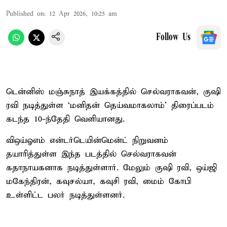
Published on
:
12 Apr 2026, 10:25 am
Follow Us
டென்னிஸ் மஞ்சுநாத் இயக்கத்தில் செல்வராகவன், குஷி
ரவி நடித்துள்ள ‘மனிதன் தெய்வமாகலாம்’ திரைப்படம்
கடந்த 10-ந்தேதி வெளியானது.
விஒய்ஓஎம் என்டர்டெயின்மென்ட் நிறுவனம்
தயாரித்துள்ள இந்த படத்தில் செல்வராகவன்
கதாநாயகனாக நடித்துள்ளார். மேலும் குஷி ரவி, ஒய்ஜி
மகேந்திரன், கவுசல்யா, கவுசி ரவி, மைம் கோபி
உள்ளிட்ட பலர் நடித்துள்ளனர்.