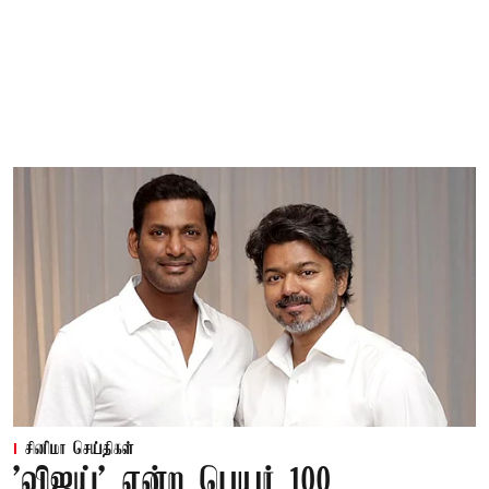
சினிமா செய்திகள்
'விஜய்' என்ற பெயர் 100