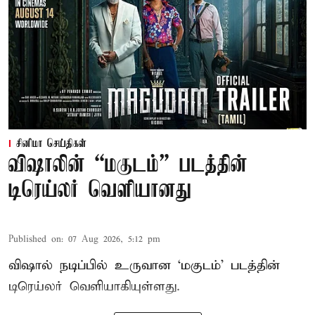
சினிமா செய்திகள்
விஷாலின் “மகுடம்” படத்தின்
டிரெய்லர் வெளியானது
Published on
:
07 Aug 2026, 5:12 pm
விஷால் நடிப்பில் உருவான ‘மகுடம்’ படத்தின்
டிரெய்லர் வெளியாகியுள்ளது.