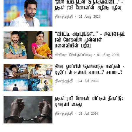
‘நான் உயிருடன் இருக்கும்வரை...’ -
நடிகர் ரவி மோகனின் அதிரடி பதிவு
தினத்தந்தி
02 Aug 2026
“விரட்டி அடியுங்கள்..” - வைரலாகும்
ரவி மோகனின் முன்னாள்
மனைவியின் பதிவு
சினிமா செய்திப்பிரிவு
01 Aug 2026
திரை ஒளியில் தொலைந்த மனிதன் -
டிஜிட்டல் உலகம் வரமா..? சாபமா..?
தினத்தந்தி
24 Jul 2026
நடிகர் ரவி மோகன் வீட்டில் திருட்டு:
டிரைவர் கைது
தினத்தந்தி
02 Jul 2026