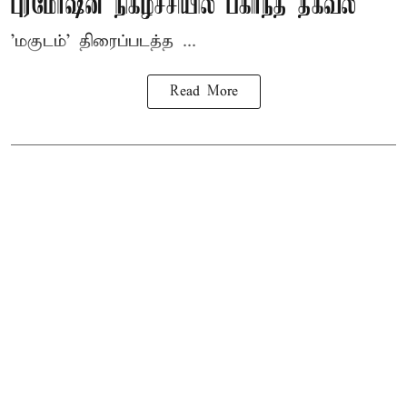
புரமோஷன் நிகழ்ச்சியில் பகிர்ந்த தகவல்
'மகுடம்' திரைப்படத்த ...
Read More