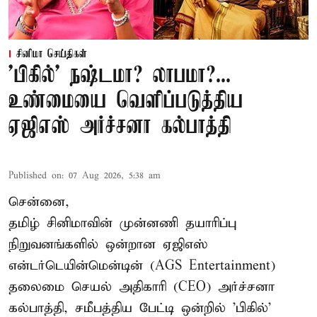
சினிமா செய்திகள்
'பிகில்' நஷ்டமா? லாபமா?...
உண்மையை வெளிப்படுத்திய
ஏஜிஎஸ் அர்ச்சனா கல்பாத்தி
Published on
:
07 Aug 2026, 5:38 am
சென்னை,
தமிழ் சினிமாவின் முன்னணி தயாரிப்பு
நிறுவனங்களில் ஒன்றான ஏஜிஎஸ்
என்டர்டெயின்மென்டின் (AGS Entertainment)
தலைமை செயல் அதிகாரி (CEO) அர்ச்சனா
கல்பாத்தி, சமீபத்திய பேட்டி ஒன்றில் 'பிகில்'