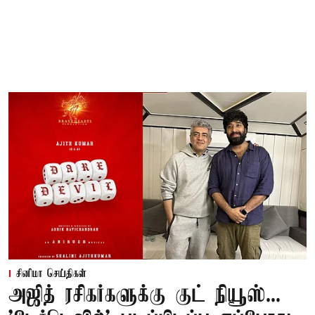
சினிமா செய்திகள்
அஜித் ரசிகர்களுக்கு குட் நியூஸ்...