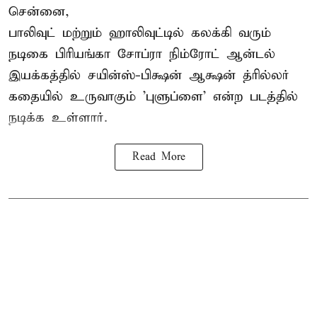
சென்னை,
பாலிவுட் மற்றும் ஹாலிவுட்டில் கலக்கி வரும்
நடிகை பிரியங்கா சோப்ரா நிம்ரோட் ஆன்டல்
இயக்கத்தில் சயின்ஸ்-பிக்ஷன் ஆக்ஷன் த்ரில்லர்
கதையில் உருவாகும் 'புளுப்ளை' என்ற படத்தில்
நடிக்க உள்ளார்.
Read More