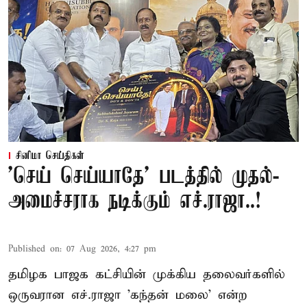
சினிமா செய்திகள்
'செய் செய்யாதே' படத்தில் முதல்-
அமைச்சராக நடிக்கும் எச்.ராஜா..!
Published on
:
07 Aug 2026, 4:27 pm
தமிழக பாஜக கட்சியின் முக்கிய தலைவர்களில்
ஒருவரான எச்.ராஜா 'கந்தன் மலை' என்ற