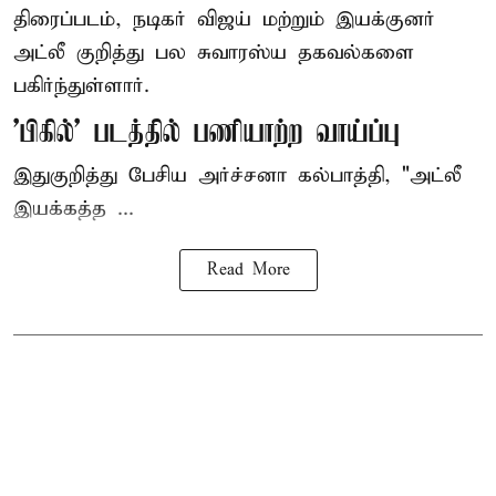
திரைப்படம், நடிகர் விஜய் மற்றும் இயக்குனர்
அட்லீ குறித்து பல சுவாரஸ்ய தகவல்களை
பகிர்ந்துள்ளார்.
'பிகில்' படத்தில் பணியாற்ற வாய்ப்பு
இதுகுறித்து பேசிய அர்ச்சனா கல்பாத்தி, "அட்லீ
இயக்கத்த ...
Read More