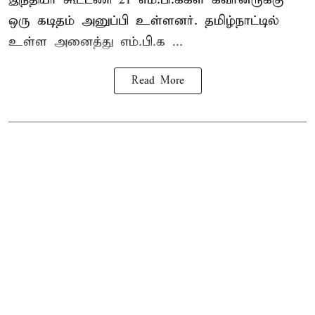
ஒரு கடிதம் அனுப்பி உள்ளனர். தமிழ்நாட்டில்
உள்ள அனைத்து எம்.பி.க ...
Read More