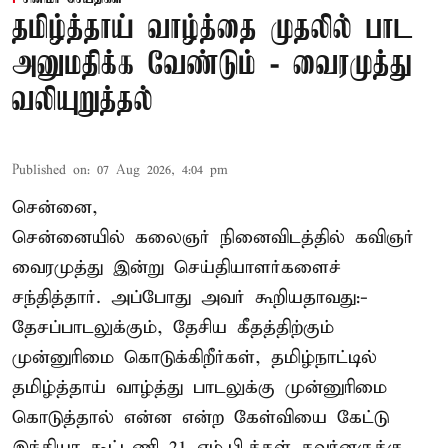
தமிழ்த்தாய் வாழ்த்தை முதலில் பாட
அனுமதிக்க வேண்டும் - வைரமுத்து
வலியுறுத்தல்
Published on
:
07 Aug 2026, 4:04 pm
சென்னை,
சென்னையில் கலைஞர் நினைவிடத்தில் கவிஞர்
வைரமுத்து இன்று செய்தியாளர்களைச்
சந்தித்தார். அப்போது அவர் கூறியதாவது:-
தேசப்பாடலுக்கும், தேசிய கீதத்திற்கும்
முன்னுரிமை கொடுக்கிறீர்கள், தமிழ்நாட்டில்
தமிழ்த்தாய் வாழ்த்து பாடலுக்கு முன்னுரிமை
கொடுத்தால் என்ன என்ற கேள்வியை கேட்டு
இந்தியா கூட்டணி 21 எம்.பி.க்கள் கவர்னருக்கு