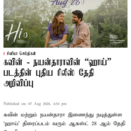
சினிமா செய்திகள்
கவின் - நயன்தாராவின் “ஹாய்”
படத்தின் புதிய ரிலீஸ் தேதி
அறிவிப்பு
Published on
:
07 Aug 2026, 4:54 pm
கவின் மற்றும் நயன்தாரா இணைந்து நடித்துள்ள
‘ஹாய்’ திரைப்படம் வரும் ஆகஸ்ட் 28 ஆம் தேதி