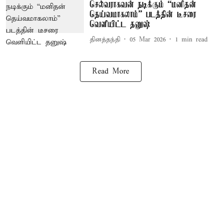
செல்வராகவன் நடிக்கும் “மனிதன்
தெய்வமாகலாம்” படத்தின் டீசரை
வெளியிட்ட தனுஷ்
தினத்தந்தி
05 Mar 2026
1
min read
Read More