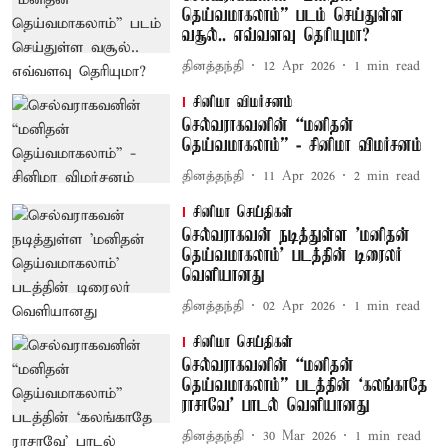
தெய்வமாகலாம்” படம் செய்துள்ள
வசூல்.. எவ்வளவு தெரியுமா?
தினத்தந்தி
12 Apr 2026
1
min read
சினிமா விமர்சனம்
செல்வராகவனின் “மனிதன்
தெய்வமாகலாம்” - சினிமா விமர்சனம்
தினத்தந்தி
11 Apr 2026
2
min read
சினிமா செய்திகள்
செல்வராகவன் நடித்துள்ள 'மனிதன்
தெய்வமாகலாம்' படத்தின் டிரைலர்
வெளியானது
தினத்தந்தி
02 Apr 2026
1
min read
சினிமா செய்திகள்
செல்வராகவனின் “மனிதன்
தெய்வமாகலாம்” படத்தின் ‘கலங்காதே
ராசாவே’ பாடல் வெளியானது
தினத்தந்தி
30 Mar 2026
1
min read