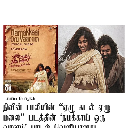
சினிமா செய்திகள்
நிவின் பாலியின் “ஏழு கடல் ஏழு
மலை” படத்தின் ‘நமக்காய் ஒரு