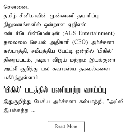
சென்னை,
தமிழ் சினிமாவின் முன்னணி தயாரிப்பு
நிறுவனங்களில் ஒன்றான ஏஜிஎஸ்
என்டர்டெயின்மென்டின் (AGS Entertainment)
தலைமை செயல் அதிகாரி (CEO) அர்ச்சனா
கல்பாத்தி, சமீபத்திய பேட்டி ஒன்றில் 'பிகில்'
திரைப்படம், நடிகர் விஜய் மற்றும் இயக்குனர்
அட்லீ குறித்து பல சுவாரஸ்ய தகவல்களை
பகிர்ந்துள்ளார்.
'பிகில்' படத்தில் பணியாற்ற வாய்ப்பு
இதுகுறித்து பேசிய அர்ச்சனா கல்பாத்தி, "அட்லீ
இயக்கத்த ...
Read More