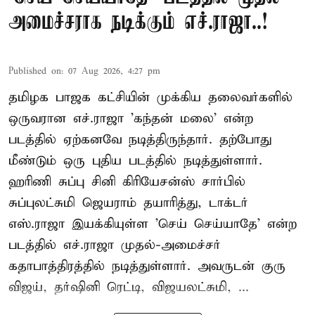
அமைச்சராக நடிக்கும் எச்.ராஜா..!
Published on
:
07 Aug 2026, 4:27 pm
தமிழக பாஜக கட்சியின் முக்கிய தலைவர்களில்
ஒருவரான எச்.ராஜா 'கந்தன் மலை' என்ற
படத்தில் ஏற்கனவே நடித்திருந்தார். தற்போது
மீண்டும் ஒரு புதிய படத்தில் நடித்துள்ளார்.
ஹரிணி சுப்பு சினி கிரியேசன்ஸ் சார்பில்
சுப்புலட்சுமி ஜெயராம் தயாரித்து, டாக்டர்
எஸ்.ராஜா இயக்கியுள்ள 'செய் செய்யாதே' என்ற
படத்தில் எச்.ராஜா முதல்-அமைச்சர்
கதாபாத்திரத்தில் நடித்துள்ளார். அவருடன் குரு
விஜய், தர்ஷினி ரெட்டி, விஜயலட்சுமி, ...