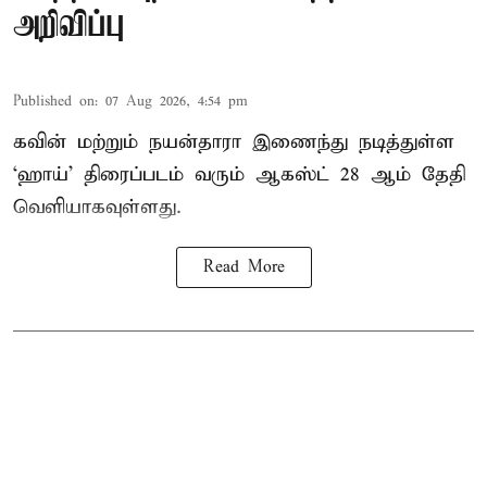
அறிவிப்பு
Published on
:
07 Aug 2026, 4:54 pm
கவின் மற்றும் நயன்தாரா இணைந்து நடித்துள்ள
‘ஹாய்’ திரைப்படம் வரும் ஆகஸ்ட் 28 ஆம் தேதி
வெளியாகவுள்ளது.
Read More