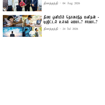
தினத்தந்தி
04 Aug 2026
திரை ஒளியில் தொலைந்த மனிதன் -
டிஜிட்டல் உலகம் வரமா..? சாபமா..?
தினத்தந்தி
24 Jul 2026