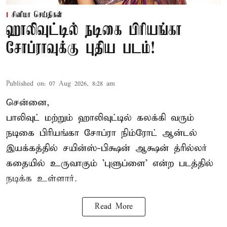
சினிமா செய்திகள்
ஹாலிவுட்டில் நடிகை பிரியங்கா
சோப்ராவுக்கு புதிய படம்!
Published on
:
07 Aug 2026, 8:28 am
சென்னை,
பாலிவுட் மற்றும் ஹாலிவுட்டில் கலக்கி வரும்
நடிகை பிரியங்கா சோப்ரா நிம்ரோட் ஆன்டல்
இயக்கத்தில் சயின்ஸ்-பிக்ஷன் ஆக்ஷன் த்ரில்லர்
கதையில் உருவாகும் 'புளுப்ளை' என்ற படத்தில்
நடிக்க உள்ளார்.
Read More