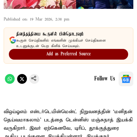
Published on
:
19 Mar 2026, 2:38 pm
தினத்தந்தியை கூகுளில் பின்தொடரவும்
கூகுள் செய்திகளில் எங்களின் முக்கியச் செய்திகளை
உடனுக்குடன் பெற கிளிக் செய்யவும்.
Add as Preferred Source
Follow Us
விஒய்ஓஎம் என்டர்டெயின்மென்ட் நிறுவனத்தின் ‘மனிதன்
தெய்வமாகலாம்’ படத்தை டென்னிஸ் மஞ்சுநாத் இயக்கி
வருகிறார். இவர் ஏற்கெனவே, டிரிப், தூக்குத்துரை
ஆகிய படங்களை இயக்கியுள்ளார். இயக்குநர்