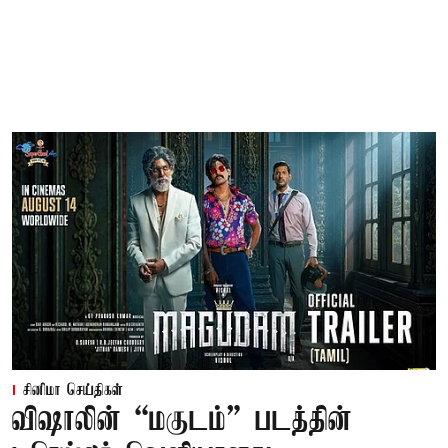
சினிமா செய்திகள்
விஷாலின் “மகுடம்” படத்தின்