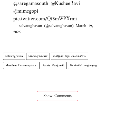
@saregamasouth
@KusheeRavi
@mimegopi
pic.twitter.com/Qf8mWPXrmi
— selvaraghavan (@selvaraghavan)
March 19,
2026
Selvaraghavan
செல்வராகவன்
மனிதன் தெய்வமாகலாம்
Manithan Deivamagalam
Dennis Manjunath
டென்னிஸ் மஞ்சுநாத்
Show Comments