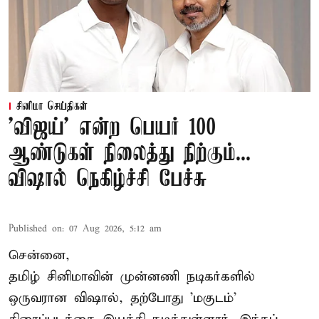
சினிமா செய்திகள்
'விஜய்' என்ற பெயர் 100
ஆண்டுகள் நிலைத்து நிற்கும்...
விஷால் நெகிழ்ச்சி பேச்சு
Published on
:
07 Aug 2026, 5:12 am
சென்னை,
தமிழ் சினிமாவின் முன்னணி நடிகர்களில்
ஒருவரான விஷால், தற்போது 'மகுடம்'