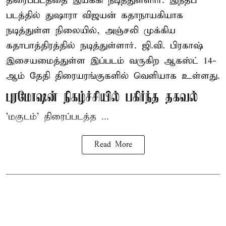
திரைப்படத்தை இயக்கி நடித்துள்ளார். இந்தப்
படத்தில் துஷாரா விஜயன் கதாநாயகியாக
நடித்துள்ள நிலையில், அஞ்சலி முக்கிய
கதாபாத்திரத்தில் நடித்துள்ளார். ஜி.வி. பிரகாஷ்
இசையமைத்துள்ள இப்படம் வருகிற ஆகஸ்ட் 14-
ஆம் தேதி திரையரங்குகளில் வெளியாக உள்ளது.
புரமோஷன் நிகழ்ச்சியில் பகிர்ந்த தகவல்
'மகுடம்' திரைப்படத்த ...
Read More