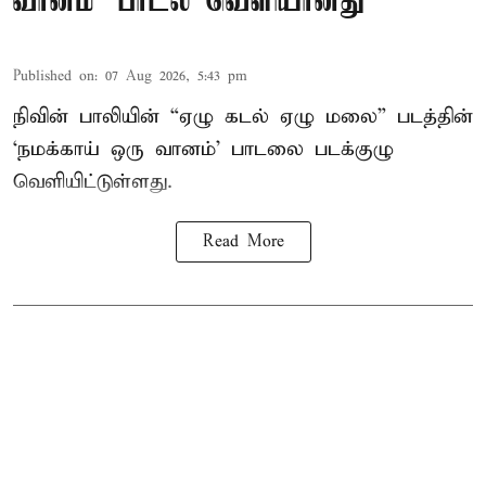
வானம்’ பாடல் வெளியானது
Published on
:
07 Aug 2026, 5:43 pm
நிவின் பாலியின் “ஏழு கடல் ஏழு மலை” படத்தின்
‘நமக்காய் ஒரு வானம்’ பாடலை படக்குழு
வெளியிட்டுள்ளது.
Read More