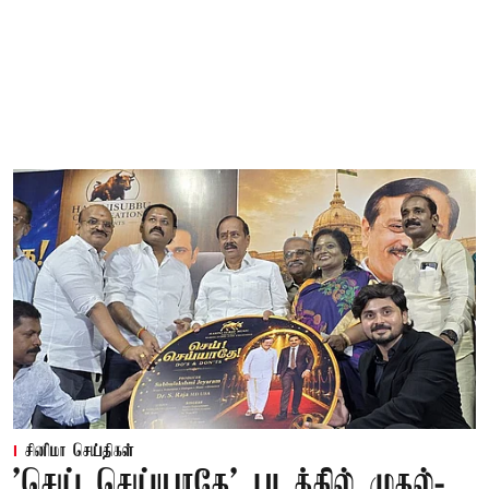
சினிமா செய்திகள்
'செய் செய்யாதே' படத்தில் முதல்-