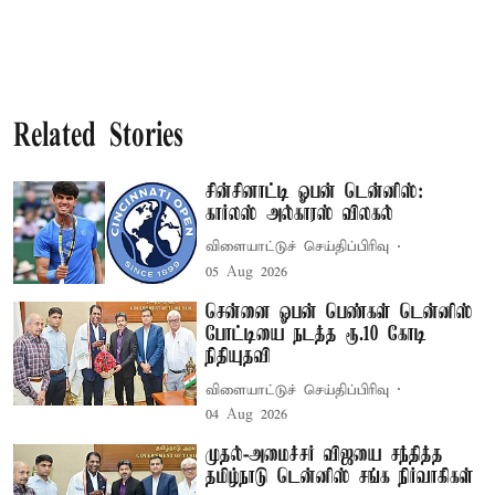
Related Stories
சின்சினாட்டி ஓபன் டென்னிஸ்:
கார்லஸ் அல்காரஸ் விலகல்
விளையாட்டுச் செய்திப்பிரிவு
05 Aug 2026
சென்னை ஓபன் பெண்கள் டென்னிஸ்
போட்டியை நடத்த ரூ.10 கோடி
நிதியுதவி
விளையாட்டுச் செய்திப்பிரிவு
04 Aug 2026
முதல்-அமைச்சர் விஜயை சந்தித்த
தமிழ்நாடு டென்னிஸ் சங்க நிர்வாகிகள்