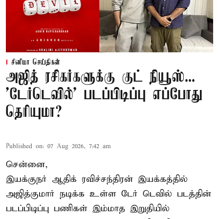
சினிமா செய்திகள்
அஜித் ரசிகர்களுக்கு குட் நியூஸ்...
'டேர்டெவில்' படப்பிடிப்பு எப்போது
தெரியுமா?
Published on
:
07 Aug 2026, 7:42 am
சென்னை,
இயக்குநர் ஆதிக் ரவிச்சந்திரன் இயக்கத்தில்
அஜித்குமார் நடிக்க உள்ள டேர் டெவில் படத்தின்
படப்பிடிப்பு பணிகள் இம்மாத இறுதியில்