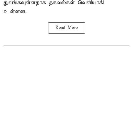
துவங்கவுள்ளதாக தகவல்கள் வெளியாகி
உள்ளன.
Read More