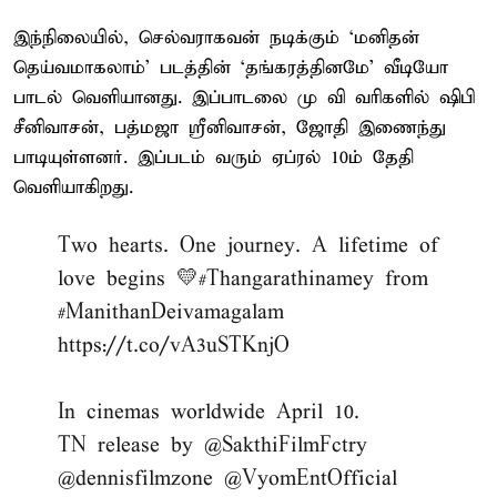
இந்நிலையில், செல்வராகவன் நடிக்கும் ‘மனிதன்
தெய்வமாகலாம்’ படத்தின் ‘தங்கரத்தினமே’ வீடியோ
பாடல் வெளியானது. இப்பாடலை மு வி வரிகளில் ஷிபி
சீனிவாசன், பத்மஜா ஸ்ரீனிவாசன், ஜோதி இணைந்து
பாடியுள்ளனர். இப்படம் வரும் ஏப்ரல் 10ம் தேதி
வெளியாகிறது.
Two hearts. One journey. A lifetime of
love begins 💛
#Thangarathinamey
from
#ManithanDeivamagalam
https://t.co/vA3uSTKnjO
In cinemas worldwide April 10.
TN release by
@SakthiFilmFctry
@dennisfilmzone
@VyomEntOfficial