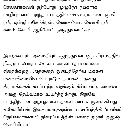
செல்வராகவன் தற்போது முழுநேர நடிகராக
மாறியுள்ளார். இந்தப் படத்தில் செல்வராகவன், குஷி
ரவி, ஒய்ஜி மகேந்திரன், கௌசல்யா, கௌசி ரவி,
மைம் கோபி ஆகியோர் நடித்துள்ளார்கள்.
இயற்கையும் அமைதியும் சூழ்ந்துள்ள ஒரு கிராமத்தில்
நிகழும் பெரும் சோகம் அதன் ஒற்றுமையை
சிதைக்கிறது. அதனைத் துடைத்தெறிய மக்கள்
மனவலிமையில் போராடும் நாயகன், தனது
கிராமத்தைக் காப்பாற்ற எடுக்கும் தீர்மானம், அவனை
அங்கு தெய்வமாக உயர்த்துகிறது. இதுவே
படத்திற்கான அற்புதமான தலைப்பை உருவாக்கியது.
ஏ.கே.பிரியன் இசையமைத்துள்ளார். சமீபத்தில் ‘மனிதன்
தெய்வமாகலாம்’ திரைப்படத்தின் டீசரை நடிகர் தனுஷ்
வெளியிட்டார்.