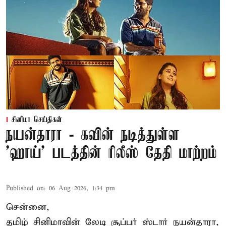
சினிமா செய்திகள்
நயன்தாரா - கவின் நடித்துள்ள
'ஹாய்' படத்தின் ரிலீஸ் தேதி மாற்றம்
Published on
:
06 Aug 2026, 1:34 pm
சென்னை,
தமிழ் சினிமாவின் லேடி சூப்பர் ஸ்டார் நயன்தாரா,