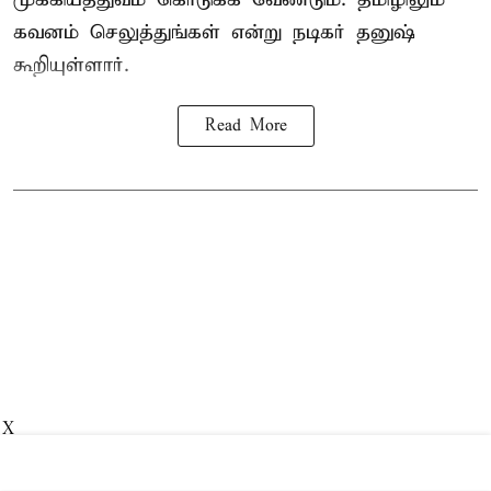
கவனம் செலுத்துங்கள் என்று நடிகர் தனுஷ்
கூறியுள்ளார்.
Read More
X