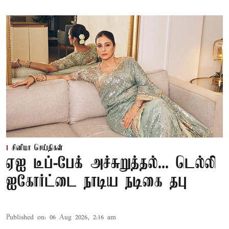
சினிமா செய்திகள்
ஏஐ டீப்-பேக் அச்சுறுத்தல்... டெல்லி
ஐகோர்ட்டை நாடிய நடிகை தபு
Published on
:
06 Aug 2026, 2:16 am