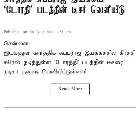
`டோரதி' படத்தின் டீசர் வெளியீடு
Published on
:
06 Aug 2026, 3:51 am
சென்னை,
இயக்குநர் கார்த்திக் சுப்பராஜ் இயக்கத்தில் கீர்த்தி
சுரேஷ் நடித்துள்ள `டோரத்தி' படத்தின் டீசரை
நடிகர் தனுஷ் வெளியிட்டுள்ளார்.
Read More