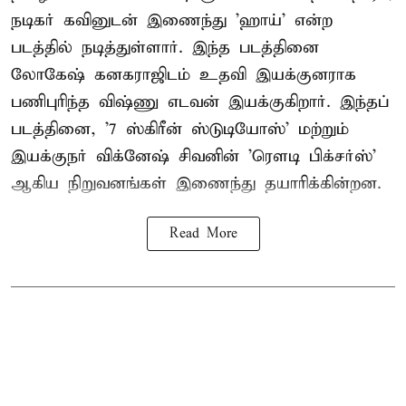
நடிகர் கவினுடன் இணைந்து 'ஹாய்' என்ற
படத்தில் நடித்துள்ளார். இந்த படத்தினை
லோகேஷ் கனகராஜிடம் உதவி இயக்குனராக
பணிபுரிந்த விஷ்ணு எடவன் இயக்குகிறார். இந்தப்
படத்தினை, '7 ஸ்கிரீன் ஸ்டுடியோஸ்' மற்றும்
இயக்குநர் விக்னேஷ் சிவனின் 'ரௌடி பிக்சர்ஸ்'
ஆகிய நிறுவனங்கள் இணைந்து தயாரிக்கின்றன.
Read More