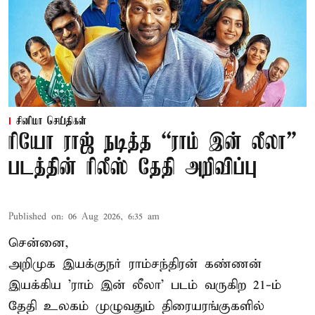
சினிமா செய்திகள்
ரியோ ராஜ் நடித்த “ராம் இன் லீலா”
படத்தின் ரிலீஸ் தேதி அறிவிப்பு
Published on
:
06 Aug 2026, 6:35 am
சென்னை,
அறிமுக இயக்குநர் ராம்சந்திரன் கண்ணன்
இயக்கிய 'ராம் இன் லீலா' படம் வருகிற 21-ம்
தேதி உலகம் முழுவதும் திரையரங்குகளில்