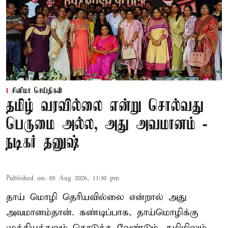
சினிமா செய்திகள்
தமிழ் வரவில்லை என்று சொல்வது
பெருமை அல்ல, அது அவமானம் -
நடிகர் தனுஷ்
Published on
:
05 Aug 2026, 11:30 pm
தாய் மொழி தெரியவில்லை என்றால் அது
அவமானம்தான். கண்டிப்பாக, தாய்மொழிக்கு
முக்கியத்துவம் கொடுக்க வேண்டும். தமிழிலும்