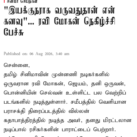
சினிமா செய்திகள்
"இயக்குநராக வருவதுதான் என்
கனவு"... ரவி மோகன் நெகிழ்ச்சி
பேச்சு
Published on
:
06 Aug 2026, 3:40 am
சென்னை,
தமிழ் சினிமாவின் முன்னணி நடிகர்களில்
ஒருவரான ரவி மோகன், ஜெயம், தனி ஒருவன்,
பொன்னியின் செல்வன் உள்ளிட்ட பல வெற்றிப்
படங்களில் நடித்துள்ளார். சமீபத்தில் வெளியான
பராசக்தி திரைப்படத்தில் வில்லன்
கதாபாத்திரத்தில் நடித்த அவர், தனது மிரட்டலான
நடிப்பால் ரசிகர்களின் பாராட்டைப் பெற்றார்.