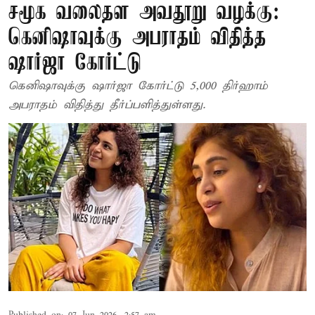
சமூக வலைதள அவதூறு வழக்கு:
கெனிஷாவுக்கு அபராதம் விதித்த
ஷார்ஜா கோர்ட்டு
கெனிஷாவுக்கு ஷார்ஜா கோர்ட்டு 5,000 திர்ஹாம்
அபராதம் விதித்து தீர்ப்பளித்துள்ளது.