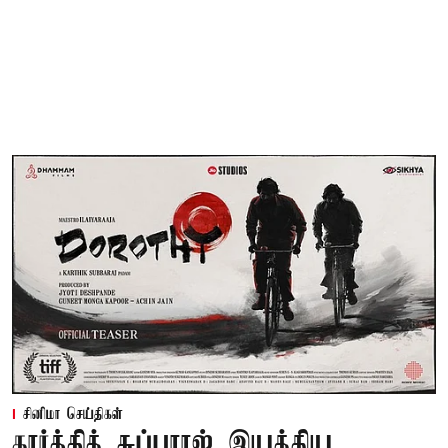
சினிமா செய்திகள்
கார்த்திக் சுப்பராஜ் இயக்கிய