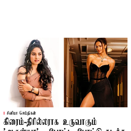
சினிமா செய்திகள்
கிரைம்-திரில்லராக உருவாகும்