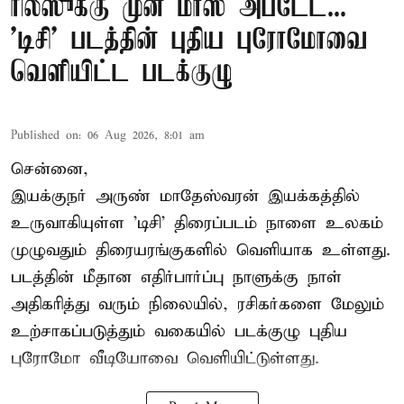
ரிலீஸுக்கு முன் மாஸ் அப்டேட்...
'டிசி' படத்தின் புதிய புரோமோவை
வெளியிட்ட படக்குழு
Published on
:
06 Aug 2026, 8:01 am
சென்னை,
இயக்குநர் அருண் மாதேஸ்வரன் இயக்கத்தில்
உருவாகியுள்ள 'டிசி' திரைப்படம் நாளை உலகம்
முழுவதும் திரையரங்குகளில் வெளியாக உள்ளது.
படத்தின் மீதான எதிர்பார்ப்பு நாளுக்கு நாள்
அதிகரித்து வரும் நிலையில், ரசிகர்களை மேலும்
உற்சாகப்படுத்தும் வகையில் படக்குழு புதிய
புரோமோ வீடியோவை வெளியிட்டுள்ளது.