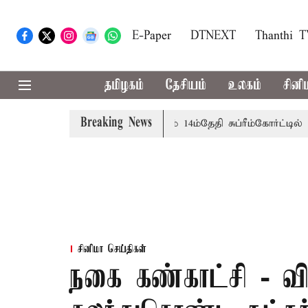
E-Paper
DTNEXT
Thanthi 
தமிழகம்
தேசியம்
உலகம்
சினி
Breaking News
ருக்கு அரசுப்பணி வழக்கு; வரும் 14ம்தேதி சுப்ரீம்கோர்ட்டில் வி
சினிமா செய்திகள்
நகை கண்காட்சி - 