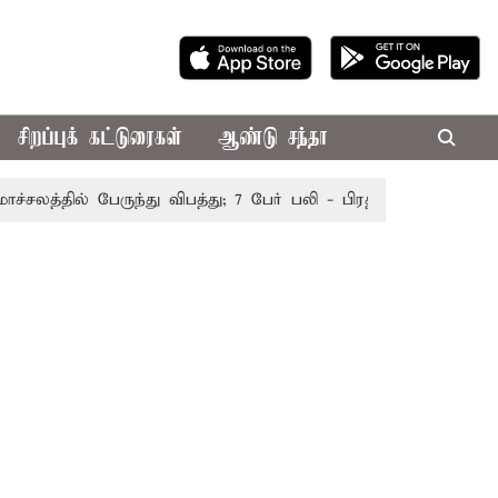
சிறப்புக் கட்டுரைகள்
ஆண்டு சந்தா
த்தில் பேருந்து விபத்து; 7 பேர் பலி - பிரதமர் மோடி இரங்கல்