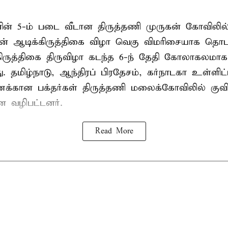
ின் 5-ம் படை வீடான திருத்தணி முருகன் கோவிலில்
ன் ஆடிக்கிருத்திகை விழா வெகு விமரிசையாக தொடங்
ிருத்திகை திருவிழா கடந்த 6-ந் தேதி கோலாகலமாக
. தமிழ்நாடு, ஆந்திரப் பிரதேசம், கர்நாடகா உள்ளிட
ணக்கான பக்தர்கள் திருத்தணி மலைக்கோவிலில் குவிந
ை வழிபட்டனர்.
Read More