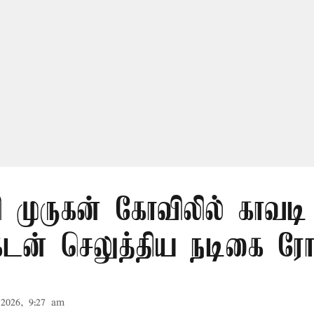
ி முருகன் கோவிலில் காவடி 
க்கடன் செலுத்திய நடிகை ர
2026, 9:27 am