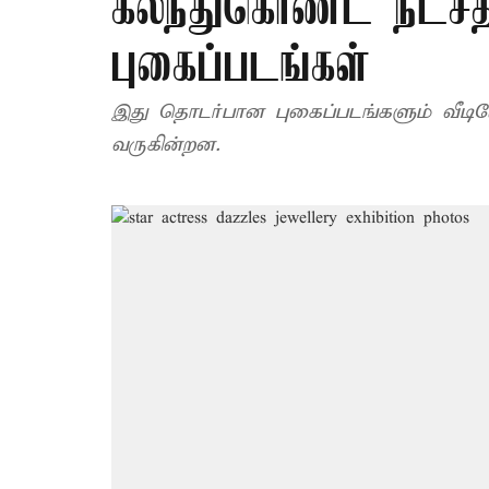
கலந்துகொண்ட நட்சத்த
புகைப்படங்கள்
இது தொடர்பான புகைப்படங்களும் வீட
வருகின்றன.