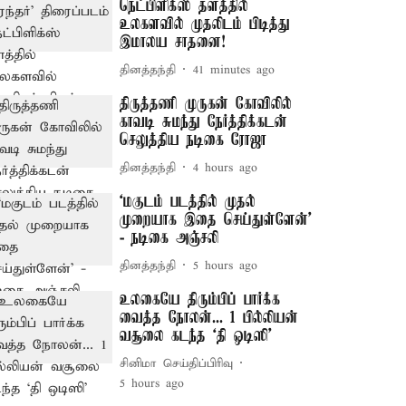
நெட்பிளிக்ஸ் தளத்தில்
உலகளவில் முதலிடம் பிடித்து
இமாலய சாதனை!
தினத்தந்தி
41 minutes ago
திருத்தணி முருகன் கோவிலில்
காவடி சுமந்து நேர்த்திக்கடன்
செலுத்திய நடிகை ரோஜா
தினத்தந்தி
4 hours ago
‘மகுடம் படத்தில் முதல்
முறையாக இதை செய்துள்ளேன்’
- நடிகை அஞ்சலி
தினத்தந்தி
5 hours ago
உலகையே திரும்பிப் பார்க்க
வைத்த நோலன்... 1 பில்லியன்
வசூலை கடந்த ‘தி ஒடிஸி’
சினிமா செய்திப்பிரிவு
5 hours ago