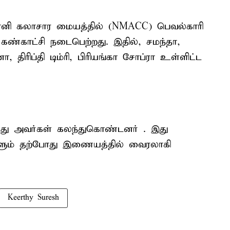
ானி கலாசார மையத்தில் (NMACC) பெவல்காரி
்காட்சி நடைபெற்றது. இதில், சமந்தா,
ா, திரிப்தி டிம்ரி, பிரியங்கா சோப்ரா உள்ளிட்ட
ு அவர்கள் கலந்துகொண்டனர் . இது
ளும் தற்போது இணையத்தில் வைரலாகி
Keerthy Suresh