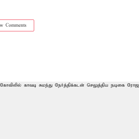
ow Comments