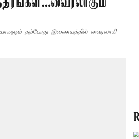
ிரங்கள்...வைரலாகும்
ியோகளும் தற்போது இணையத்தில் வைரலாகி
R