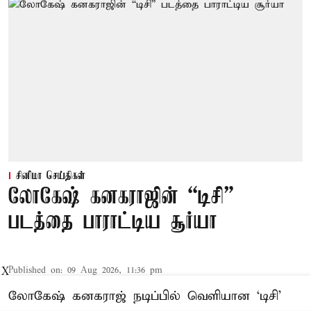
சினிமா செய்திகள்
லோகேஷ் கனகராஜின் “டிசி”
படத்தை பாராட்டிய சூர்யா
Published on
:
09 Aug 2026, 11:36 pm
X
லோகேஷ் கனகராஜ் நடிப்பில் வெளியான ‘டிசி’