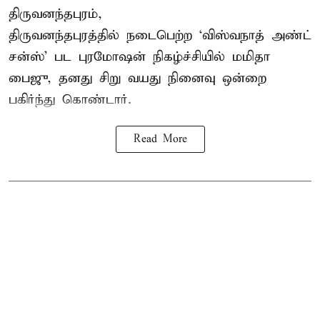
திருவனந்தபுரம்,
திருவனந்தபுரத்தில் நடைபெற்ற ‘விஸ்வநாத் அண்ட்
சன்ஸ்’ பட புரமோஷன் நிகழ்ச்சியில் மமிதா
பைஜு, தனது சிறு வயது நினைவு ஒன்றை
பகிர்ந்து கொண்டார்.
Read More