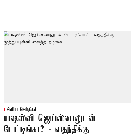
சினிமா செய்திகள்
யஷஸ்வி ஜெய்ஸ்வாலுடன்
டேட்டிங்கா? - வதந்திக்கு