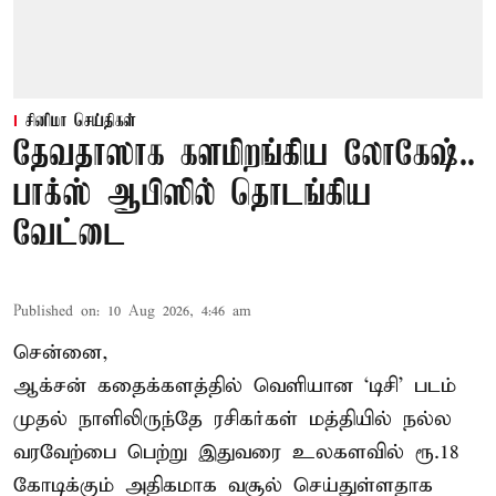
சினிமா செய்திகள்
தேவதாஸாக களமிறங்கிய லோகேஷ்..
பாக்ஸ் ஆபிஸில் தொடங்கிய
வேட்டை
Published on
:
10 Aug 2026, 4:46 am
சென்னை,
ஆக்சன் கதைக்களத்தில் வெளியான ‘டிசி’ படம்
முதல் நாளிலிருந்தே ரசிகர்கள் மத்தியில் நல்ல
வரவேற்பை பெற்று இதுவரை உலகளவில் ரூ.18
கோடிக்கும் அதிகமாக வசூல் செய்துள்ளதாக