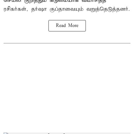
செயலி குறித்தும் கடுமையாக விமர்சித்த
ரசிகர்கள், தர்ஷா குப்தாவையும் வறுத்தெடுத்தனர்.
Read More