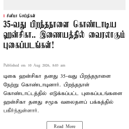
சினிமா செய்திகள்
35-வது பிறந்தநாளை கொண்டாடிய
ஹன்சிகா.. இணையத்தில் வைரலாகும்
புகைப்படங்கள்!
Published on
:
10 Aug 2026, 8:03 am
டிகை ஹன்சிகா தனது 35-வது பிறந்தநாளை
நேற்று கொண்டாடினார். பிறந்தநாள்
கொண்டாட்டத்தில் எடுக்கப்பட்ட புகைப்படங்களை
ஹன்சிகா தனது சமூக வலைதளப் பக்கத்தில்
பகிர்ந்துள்ளார்.
Read More