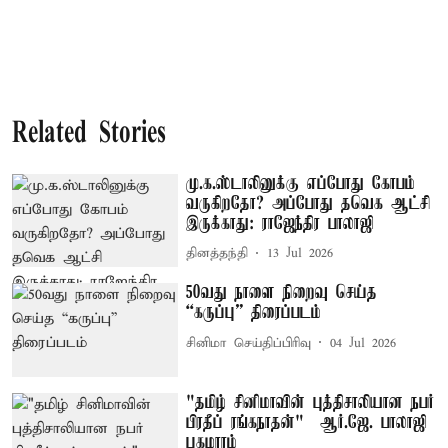
Related Stories
மு.க.ஸ்டாலினுக்கு எப்போது கோபம்
வருகிறதோ? அப்போது தவெக ஆட்சி
இருக்காது: ராஜேந்திர பாலாஜி
தினத்தந்தி
13 Jul 2026
50வது நாளை நிறைவு செய்த
“கருப்பு” திரைப்படம்
சினிமா செய்திப்பிரிவு
04 Jul 2026
"தமிழ் சினிமாவின் புத்திசாலியான நபர்
பிரதீப் ரங்கநாதன்" – ஆர்.ஜே. பாலாஜி
புகழாரம்