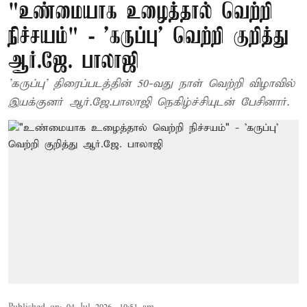
"உண்மையாக உழைத்தால் வெற்றி
நிச்சயம்" - 'கருப்பு' வெற்றி குறித்து
ஆர்.ஜே. பாலாஜி
'கருப்பு' திரைப்படத்தின் 50-வது நாள் வெற்றி விழாவில்
இயக்குனர் ஆர்.ஜே.பாலாஜி நெகிழ்ச்சியுடன் பேசினார்.