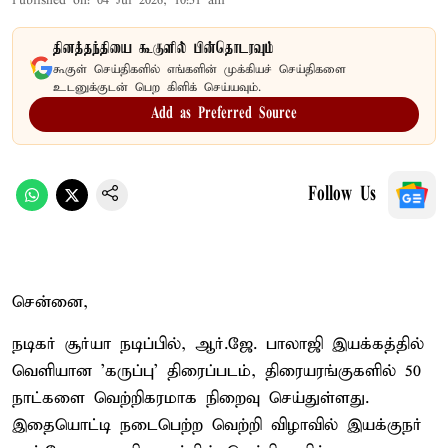
Published on
:
04 Jul 2026, 10:51 am
தினத்தந்தியை கூகுளில் பின்தொடரவும்
கூகுள் செய்திகளில் எங்களின் முக்கியச் செய்திகளை
உடனுக்குடன் பெற கிளிக் செய்யவும்.
Add as Preferred Source
Follow Us
சென்னை,
நடிகர் சூர்யா நடிப்பில், ஆர்.ஜே. பாலாஜி இயக்கத்தில்
வெளியான 'கருப்பு' திரைப்படம், திரையரங்குகளில் 50
நாட்களை வெற்றிகரமாக நிறைவு செய்துள்ளது.
இதையொட்டி நடைபெற்ற வெற்றி விழாவில் இயக்குநர்