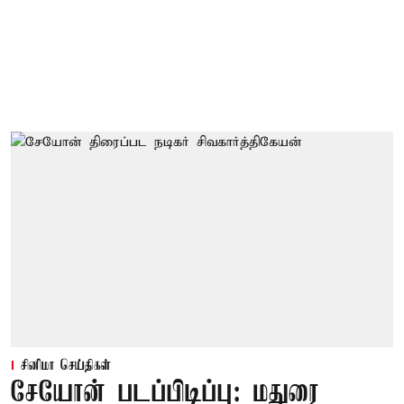
சினிமா செய்திகள்
சேயோன் படப்பிடிப்பு: மதுரை