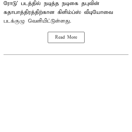
ரோடு’ படத்தில் நடித்த நடிகை தபுவின்
கதாபாத்திரத்திற்கான கிளிம்ப்ஸ் வீடியோவை
படக்குழு வெளியிட்டுள்ளது.
Read More