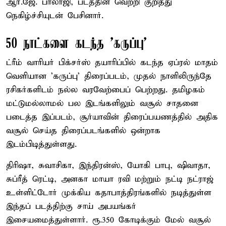
ஆர்.ஜே. பாலாஜி, படத்தின் வெற்றி குறித்து
நெகிழ்ச்சியுடன் பேசினார்.
50 நாட்களை கடந்த 'கருப்பு'
ட்ரீம் வாரியர் பிக்சர்ஸ் தயாரிப்பில் கடந்த ஏப்ரல் மாதம்
வெளியான 'கருப்பு' திரைப்படம், முதல் நாளிலிருந்தே
ரசிகர்களிடம் நல்ல வரவேற்பைப் பெற்றது. தமிழகம்
மட்டுமல்லாமல் பல இடங்களிலும் வசூல் சாதனை
படைத்த இப்படம், சூர்யாவின் திரைப்பயணத்தில் அதிக
வசூல் செய்த திரைப்படங்களில் ஒன்றாக
இடம்பிடித்துள்ளது.
திரிஷா, சுவாசிகா, இந்திரன்ஸ், யோகி பாபு, ஷிவாதா,
சுப்ரீத் ரெட்டி, அனகா மாயா ரவி மற்றும் நட்டி நட்ராஜ்
உள்ளிட்டோர் முக்கிய கதாபாத்திரங்களில் நடித்துள்ள
இந்தப் படத்திற்கு சாய் அபயங்கர்
இசையமைத்துள்ளார். ரூ.350 கோடிக்கும் மேல் வசூல்