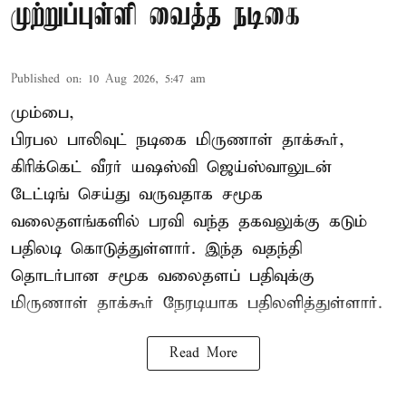
முற்றுப்புள்ளி வைத்த நடிகை
Published on
:
10 Aug 2026, 5:47 am
மும்பை,
பிரபல பாலிவுட் நடிகை மிருணாள் தாக்கூர்,
கிரிக்கெட் வீரர் யஷஸ்வி ஜெய்ஸ்வாலுடன்
டேட்டிங் செய்து வருவதாக சமூக
வலைதளங்களில் பரவி வந்த தகவலுக்கு கடும்
பதிலடி கொடுத்துள்ளார். இந்த வதந்தி
தொடர்பான சமூக வலைதளப் பதிவுக்கு
மிருணாள் தாக்கூர் நேரடியாக பதிலளித்துள்ளார்.
Read More