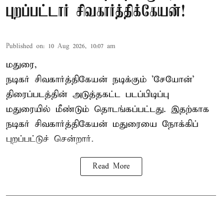
புறப்பட்டார் சிவகார்த்திக்கேயன்!
Published on
:
10 Aug 2026, 10:07 am
மதுரை,
நடிகர் சிவகார்த்திகேயன்
நடிக்கும் 'சேயோன்'
திரைப்படத்தின் அடுத்தகட்ட படப்பிடிப்பு
மதுரையில் மீண்டும் தொடங்கப்பட்டது. இதற்காக
நடிகர் சிவகார்த்திகேயன் மதுரையை நோக்கிப்
புறப்பட்டுச் சென்றார்.
Read More