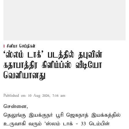
சினிமா செய்திகள்
‘ஸ்லம் டாக்’ படத்தில் தபுவின்
கதாபாத்திர கிளிம்ப்ஸ் வீடியோ
வெளியானது
Published on
:
10 Aug 2026, 7:16 am
சென்னை,
தெலுங்கு இயக்குநர் பூரி ஜெகநாத் இயக்கத்தில்
உருவாகி வரும் ‘ஸ்லம் டாக் - 33 டெம்பிள்