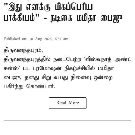
"இது எனக்கு மிகப்பெரிய
பாக்கியம்" - நடிகை மமிதா பைஜு
Published on
:
10 Aug 2026, 6:37 am
திருவனந்தபுரம்,
திருவனந்தபுரத்தில் நடைபெற்ற ‘விஸ்வநாத் அண்ட்
சன்ஸ்’ பட புரமோஷன் நிகழ்ச்சியில் மமிதா
பைஜு, தனது சிறு வயது நினைவு ஒன்றை
பகிர்ந்து கொண்டார்.
Read More