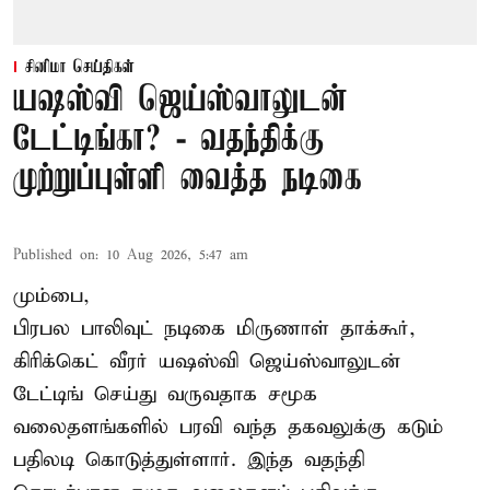
சினிமா செய்திகள்
யஷஸ்வி ஜெய்ஸ்வாலுடன்
டேட்டிங்கா? - வதந்திக்கு
முற்றுப்புள்ளி வைத்த நடிகை
Published on
:
10 Aug 2026, 5:47 am
மும்பை,
பிரபல பாலிவுட் நடிகை மிருணாள் தாக்கூர்,
கிரிக்கெட் வீரர் யஷஸ்வி ஜெய்ஸ்வாலுடன்
டேட்டிங் செய்து வருவதாக சமூக
வலைதளங்களில் பரவி வந்த தகவலுக்கு கடும்
பதிலடி கொடுத்துள்ளார். இந்த வதந்தி