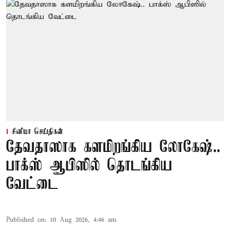
சினிமா செய்திகள்
தேவதாஸாக களமிறங்கிய லோகேஷ்..
பாக்ஸ் ஆபிஸில் தொடங்கிய
வேட்டை
Published on
:
10 Aug 2026, 4:46 am