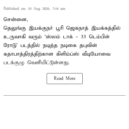
Published on
:
10 Aug 2026, 7:16 am
சென்னை,
தெலுங்கு இயக்குநர் பூரி ஜெகநாத் இயக்கத்தில்
உருவாகி வரும் ‘ஸ்லம் டாக் - 33 டெம்பிள்
ரோடு’ படத்தில் நடித்த நடிகை தபுவின்
கதாபாத்திரத்திற்கான கிளிம்ப்ஸ் வீடியோவை
படக்குழு வெளியிட்டுள்ளது.
Read More