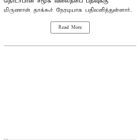
தொடர்பான சமூக வலைதளப் பதிவுக்கு
மிருணாள் தாக்கூர் நேரடியாக பதிலளித்துள்ளார்.
Read More