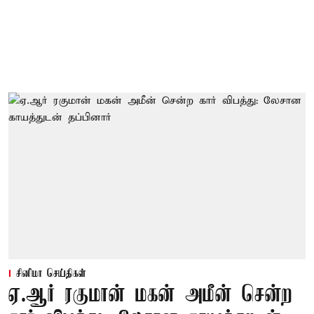
சினிமா செய்திகள்
ஏ.ஆர் ரகுமான் மகன் அமீன் சென்ற