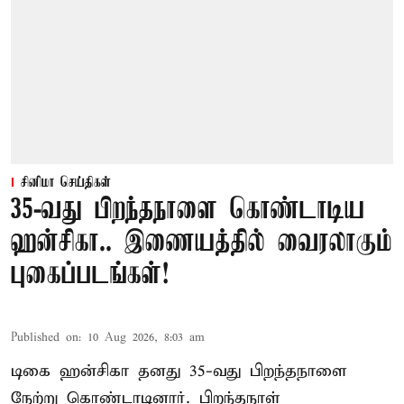
சினிமா செய்திகள்
35-வது பிறந்தநாளை கொண்டாடிய
ஹன்சிகா.. இணையத்தில் வைரலாகும்
புகைப்படங்கள்!
Published on
:
10 Aug 2026, 8:03 am
டிகை ஹன்சிகா தனது 35-வது பிறந்தநாளை
நேற்று கொண்டாடினார். பிறந்தநாள்