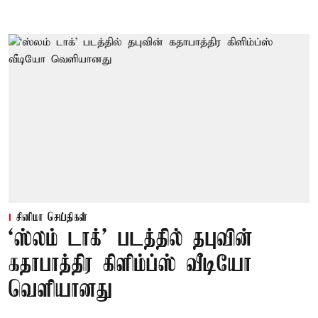
சினிமா செய்திகள்
‘ஸ்லம் டாக்’ படத்தில் தபுவின்
கதாபாத்திர கிளிம்ப்ஸ் வீடியோ
வெளியானது