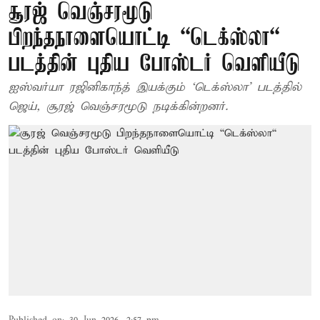
சூரஜ் வெஞ்சரமூடு
பிறந்தநாளையொட்டி “டெக்ஸ்லா“
படத்தின் புதிய போஸ்டர் வெளியீடு
ஐஸ்வர்யா ரஜினிகாந்த் இயக்கும் ‘டெக்ஸ்லா’ படத்தில்
ஜெய், சூரஜ் வெஞ்சரமூடு நடிக்கின்றனர்.