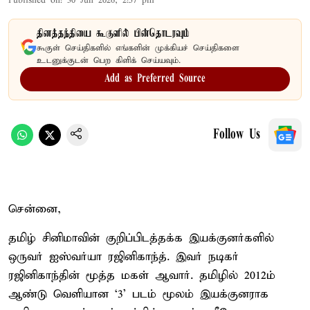
Published on
:
30 Jun 2026, 2:57 pm
தினத்தந்தியை கூகுளில் பின்தொடரவும்
கூகுள் செய்திகளில் எங்களின் முக்கியச் செய்திகளை
உடனுக்குடன் பெற கிளிக் செய்யவும்.
Add as Preferred Source
Follow Us
சென்னை,
தமிழ் சினிமாவின் குறிப்பிடத்தக்க இயக்குனர்களில்
ஒருவர் ஐஸ்வர்யா ரஜினிகாந்த். இவர் நடிகர்
ரஜினிகாந்தின் மூத்த மகள் ஆவார். தமிழில் 2012ம்
ஆண்டு வெளியான ‘3’ படம் மூலம் இயக்குனராக