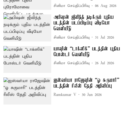
சினிமா செய்திப்பிரிவு
06 Aug 2026
அபிஷன் ஜீவிந்த் நடிக்கும் புதிய
படத்தின் படப்பிடிப்பு வீடியோ
வெளியீடு
சினிமா செய்திப்பிரிவு
31 Jul 2026
யாஷின் “டாக்ஸிக்” படத்தின் புதிய
போஸ்டர் வெளியீடு
சினிமா செய்திப்பிரிவு
26 Jul 2026
ஐஸ்வர்யா ராஜேஷின் “ஓ சுகுமாரி”
படத்தின் ரிலீஸ் தேதி அறிவிப்பு
Ramkumar V
30 Jun 2026