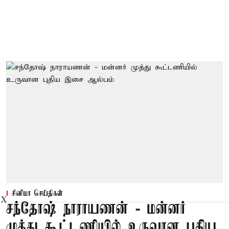
சினிமா செய்திகள்
X
சந்தோஷ் நாராயணன் - மன்னர்
முத்து கூட்டணியில் உருவான புதிய