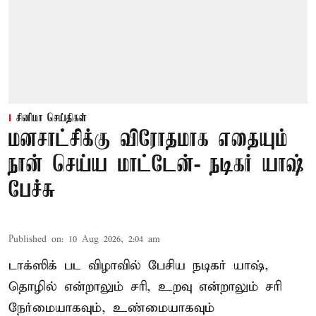
சினிமா செய்திகள்
மனசாட்சிக்கு விரோதமாக எதையும்
நான் செய்ய மாட்டேன்- நடிகர் யாஷ்
பேச்சு
Published on
:
10 Aug 2026, 2:04 am
டாக்ஸிக் பட விழாவில் பேசிய நடிகர் யாஷ்,
தொழில் என்றாலும் சரி, உறவு என்றாலும் சரி
நேர்மையாகவும், உண்மையாகவும்