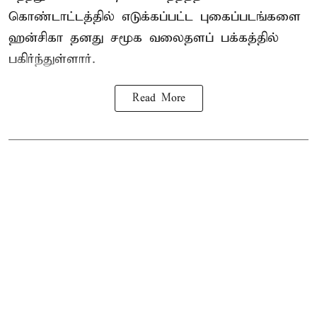
கொண்டாட்டத்தில் எடுக்கப்பட்ட புகைப்படங்களை
ஹன்சிகா தனது சமூக வலைதளப் பக்கத்தில்
பகிர்ந்துள்ளார்.
Read More