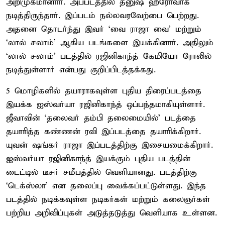
அறிமுகமானார். அப்படத்தில் தனுஷ் ஹீரோவாக
நடித்திருந்தார். இப்படம் நல்லவரவேற்பை பெற்றது.
அதனை தொடர்ந்து இவர் ‘வை ராஜா வை’ மற்றும்
‘லால் சலாம்’ ஆகிய படங்களை இயக்கினார். அதிலும்
‘லால் சலாம்’ படத்தில் ரஜினிகாந்த் கேமியோ ரோலில்
நடித்துள்ளார் என்பது குறிப்பிடத்தக்கது.
5 மொழிகளில் தயாராகவுள்ள புதிய திரைப்படத்தை
இயக்க ஐஸ்வர்யா ரஜினிகாந்த் ஒப்பந்தமாகியுள்ளார்.
ஜீவாவின் ‘தலைவர் தம்பி தலைமையில்' படத்தை
தயாரித்த கண்ணன் ரவி இப்படத்தை தயாரிக்கிறார்.
யுவன் ஷங்கர் ராஜா இப்படத்திற்கு இசையமைக்கிறார்.
ஐஸ்வர்யா ரஜினிகாந்த் இயக்கும் புதிய படத்தின்
டைட்டில் டீசர் சமீபத்தில் வெளியானது. படத்திற்கு
‘டெக்ஸ்லா’ என தலைப்பு வைக்கப்பட்டுள்ளது. இந்த
படத்தில் நடிக்கவுள்ள நடிகர்கள் மற்றும் கலைஞர்கள்
பற்றிய அறிவிப்புகள் அடுத்தடுத்து வெளியாக உள்ளன.