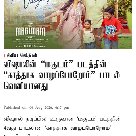
சினிமா செய்திகள்
விஷாலின் “மகுடம்” படத்தின்
“காத்தாக வாழப்போறோம்” பாடல்
வெளியானது
Published on
:
06 Aug 2026, 6:17 pm
விஷால் நடிப்பில் உருவான ‘மகுடம்’ படத்தின்
4வது பாடலான ‘காத்தாக வாழப்போறோம்’