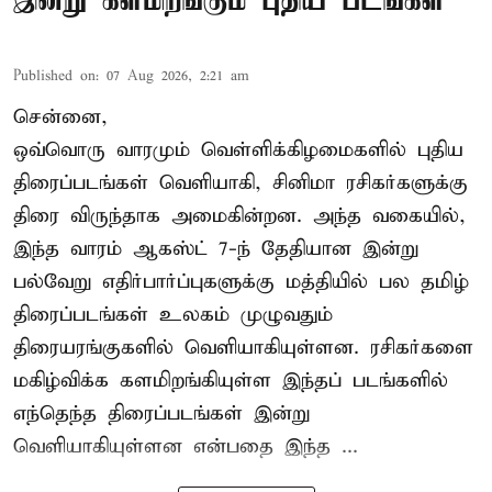
இன்று களமிறங்கும் புதிய படங்கள்
Published on
:
07 Aug 2026, 2:21 am
சென்னை,
ஒவ்வொரு வாரமும் வெள்ளிக்கிழமைகளில் புதிய
திரைப்படங்கள் வெளியாகி, சினிமா ரசிகர்களுக்கு
திரை விருந்தாக அமைகின்றன. அந்த வகையில்,
இந்த வாரம் ஆகஸ்ட் 7-ந் தேதியான இன்று
பல்வேறு எதிர்பார்ப்புகளுக்கு மத்தியில் பல தமிழ்
திரைப்படங்கள் உலகம் முழுவதும்
திரையரங்குகளில் வெளியாகியுள்ளன. ரசிகர்களை
மகிழ்விக்க களமிறங்கியுள்ள இந்தப் படங்களில்
எந்தெந்த திரைப்படங்கள் இன்று
வெளியாகியுள்ளன என்பதை இந்த ...