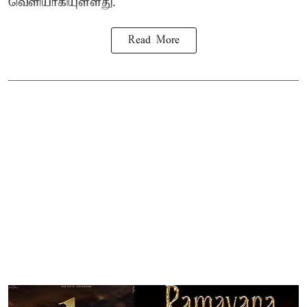
வெளியாகியுள்ளது.
Read More