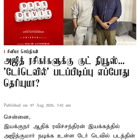
சினிமா செய்திகள்
அஜித் ரசிகர்களுக்கு குட் நியூஸ்...
'டேர்டெவில்' படப்பிடிப்பு எப்போது
தெரியுமா?
Published on
:
07 Aug 2026, 7:42 am
சென்னை,
இயக்குநர் ஆதிக் ரவிச்சந்திரன் இயக்கத்தில்
அஜித்குமார் நடிக்க உள்ள டேர் டெவில் படத்தின்