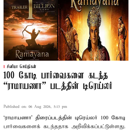
சினிமா செய்திகள்
100 கோடி பார்வைகளை கடந்த
“ராமாயணா” படத்தின் டிரெய்லர்
Published on
:
06 Aug 2026, 5:13 pm
‘ராமாயணா’ திரைப்படத்தின் டிரெய்லர் 100 கோடி
பார்வைகளைக் கடந்ததாக அறிவிக்கப்பட்டுள்ளது.