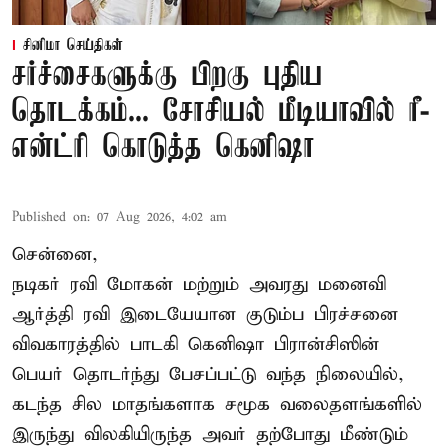
சினிமா செய்திகள்
சர்ச்சைகளுக்கு பிறகு புதிய
தொடக்கம்... சோசியல் மீடியாவில் ரீ-
என்ட்ரி கொடுத்த கெனிஷா
Published on
:
07 Aug 2026, 4:02 am
சென்னை,
நடிகர் ரவி மோகன் மற்றும் அவரது மனைவி
ஆர்த்தி ரவி இடையேயான குடும்ப பிரச்சனை
விவகாரத்தில் பாடகி கெனிஷா பிரான்சிஸின்
பெயர் தொடர்ந்து பேசப்பட்டு வந்த நிலையில்,
கடந்த சில மாதங்களாக சமூக வலைதளங்களில்
இருந்து விலகியிருந்த அவர் தற்போது மீண்டும்