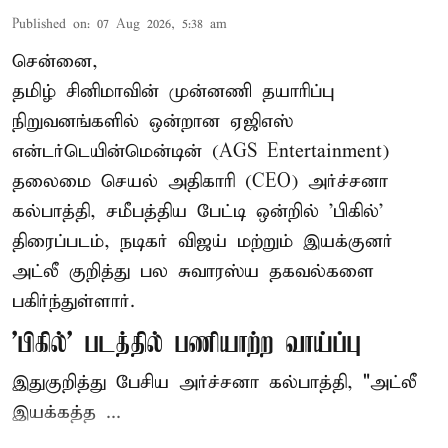
Published on
:
07 Aug 2026, 5:38 am
சென்னை,
தமிழ் சினிமாவின் முன்னணி தயாரிப்பு
நிறுவனங்களில் ஒன்றான ஏஜிஎஸ்
என்டர்டெயின்மென்டின் (AGS Entertainment)
தலைமை செயல் அதிகாரி (CEO) அர்ச்சனா
கல்பாத்தி, சமீபத்திய பேட்டி ஒன்றில் 'பிகில்'
திரைப்படம், நடிகர் விஜய் மற்றும் இயக்குனர்
அட்லீ குறித்து பல சுவாரஸ்ய தகவல்களை
பகிர்ந்துள்ளார்.
'பிகில்' படத்தில் பணியாற்ற வாய்ப்பு
இதுகுறித்து பேசிய அர்ச்சனா கல்பாத்தி, "அட்லீ
இயக்கத்த ...