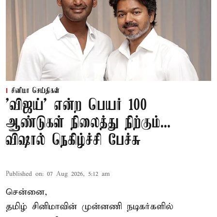
சினிமா செய்திகள்
'விஜய்' என்ற பெயர் 100
ஆண்டுகள் நிலைத்து நிற்கும்...
விஷால் நெகிழ்ச்சி பேச்சு
Published on
:
07 Aug 2026, 5:12 am
சென்னை,
தமிழ் சினிமாவின் முன்னணி நடிகர்களில்