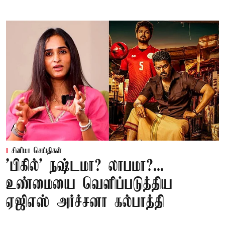
சினிமா செய்திகள்
'பிகில்' நஷ்டமா? லாபமா?...
உண்மையை வெளிப்படுத்திய
ஏஜிஎஸ் அர்ச்சனா கல்பாத்தி