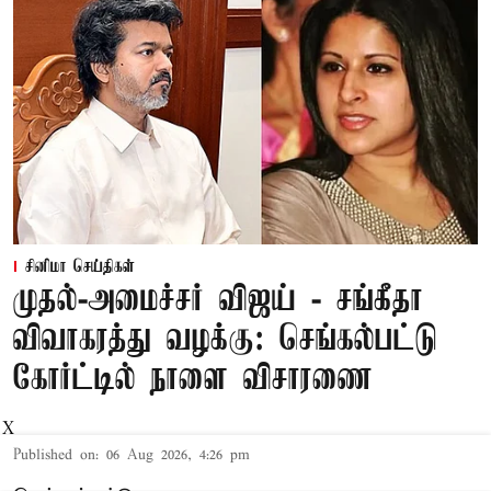
சினிமா செய்திகள்
முதல்-அமைச்சர் விஜய் - சங்கீதா
விவாகரத்து வழக்கு: செங்கல்பட்டு
கோர்ட்டில் நாளை விசாரணை
X
Published on
:
06 Aug 2026, 4:26 pm