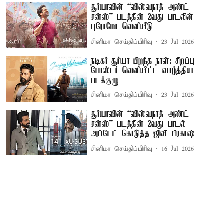
சூர்யாவின் “விஸ்வநாத் அண்ட்
சன்ஸ்” படத்தின் 2வது பாடலின்
புரோமோ வெளியீடு
சினிமா செய்திப்பிரிவு
23 Jul 2026
நடிகர் சூர்யா பிறந்த நாள்: சிறப்பு
போஸ்டர் வெளியிட்ட வாழ்த்திய
படக்குழு
சினிமா செய்திப்பிரிவு
23 Jul 2026
சூர்யாவின் “விஸ்வநாத் அண்ட்
சன்ஸ்” படத்தின் 2வது பாடல்
அப்டேட் கொடுத்த ஜிவி பிரகாஷ்
சினிமா செய்திப்பிரிவு
16 Jul 2026