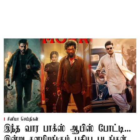
சினிமா செய்திகள்
இந்த வார பாக்ஸ் ஆபிஸ் போட்டி...