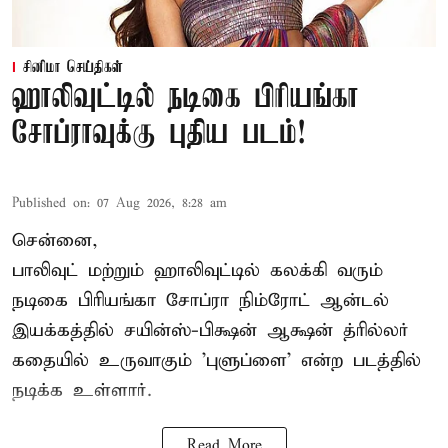
சினிமா செய்திகள்
ஹாலிவுட்டில் நடிகை பிரியங்கா
சோப்ராவுக்கு புதிய படம்!
Published on
:
07 Aug 2026, 8:28 am
சென்னை,
பாலிவுட் மற்றும் ஹாலிவுட்டில் கலக்கி வரும்
நடிகை பிரியங்கா சோப்ரா நிம்ரோட் ஆன்டல்
இயக்கத்தில் சயின்ஸ்-பிக்ஷன் ஆக்ஷன் த்ரில்லர்
கதையில் உருவாகும் 'புளுப்ளை' என்ற படத்தில்
நடிக்க உள்ளார்.
Read More