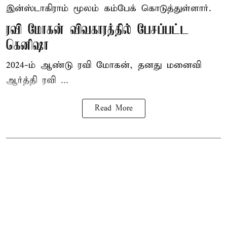
இன்ஸ்டாகிராம் மூலம் கம்பேக் கொடுத்துள்ளார்.
ரவி மோகன் விவகாரத்தில் பேசப்பட்ட
கெனிஷா
2024-ம் ஆண்டு ரவி மோகன், தனது மனைவி
ஆர்த்தி ரவி ...
Read More