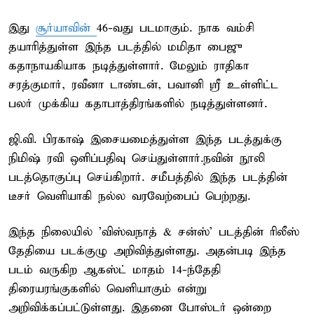
இது
சூர்யாவின்
46-வது படமாகும். நாக வம்சி
தயாரித்துள்ள இந்த படத்தில் மமிதா பைஜு
கதாநாயகியாக நடித்துள்ளார். மேலும் ராதிகா
சரத்குமார், ரவீனா டாண்டன், பவானி ஸ்ரீ உள்ளிட்ட
பலர் முக்கிய கதாபாத்திரங்களில் நடித்துள்ளனர்.
ஜி.வி. பிரகாஷ் இசையமைத்துள்ள இந்த படத்துக்கு
நிமிஷ் ரவி ஒளிப்பதிவு செய்துள்ளார்.நவின் நூலி
படத்தொகுப்பு செய்கிறார். சமீபத்தில் இந்த படத்தின்
டீசர் வெளியாகி நல்ல வரவேற்பைப் பெற்றது.
இந்த நிலையில் 'விஸ்வநாத் & சன்ஸ்' படத்தின் ரிலீஸ்
தேதியை படக்குழு அறிவித்துள்ளது. அதன்படி இந்த
படம் வருகிற ஆகஸ்ட் மாதம் 14-ந்தேதி
திரையரங்குகளில் வெளியாகும் என்று
அறிவிக்கப்பட்டுள்ளது. இதனை போஸ்டர் ஒன்றை