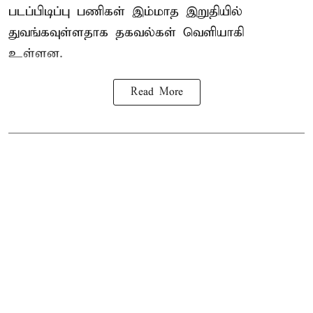
படப்பிடிப்பு பணிகள் இம்மாத இறுதியில்
துவங்கவுள்ளதாக தகவல்கள் வெளியாகி
உள்ளன.
Read More