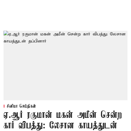
சினிமா செய்திகள்
ஏ.ஆர் ரகுமான் மகன் அமீன் சென்ற
கார் விபத்து: லேசான காயத்துடன்