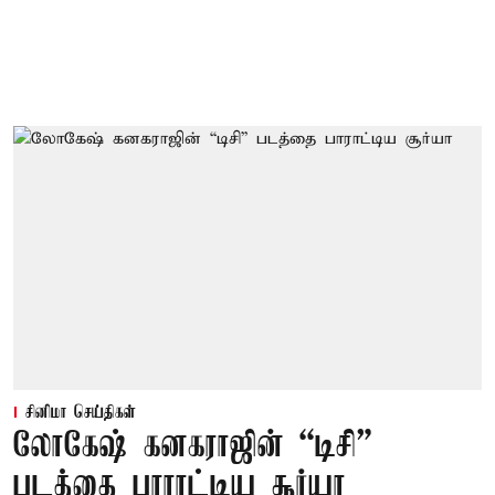
சினிமா செய்திகள்
லோகேஷ் கனகராஜின் “டிசி”
படத்தை பாராட்டிய சூர்யா