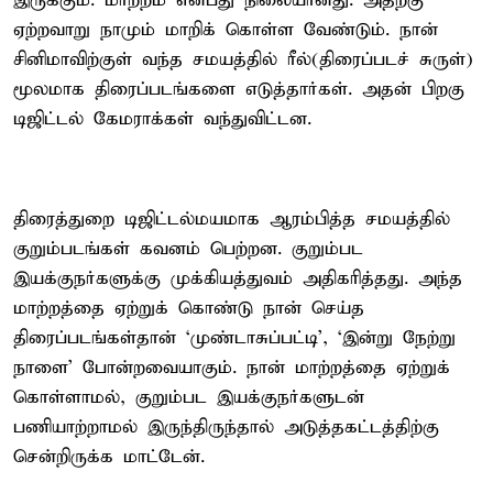
இருக்கும். மாற்றம் என்பது நிலையானது. அதற்கு
ஏற்றவாறு நாமும் மாறிக் கொள்ள வேண்டும். நான்
சினிமாவிற்குள் வந்த சமயத்தில் ரீல்(திரைப்படச் சுருள்)
மூலமாக திரைப்படங்களை எடுத்தார்கள். அதன் பிறகு
டிஜிட்டல் கேமராக்கள் வந்துவிட்டன.
திரைத்துறை டிஜிட்டல்மயமாக ஆரம்பித்த சமயத்தில்
குறும்படங்கள் கவனம் பெற்றன. குறும்பட
இயக்குநர்களுக்கு முக்கியத்துவம் அதிகரித்தது. அந்த
மாற்றத்தை ஏற்றுக் கொண்டு நான் செய்த
திரைப்படங்கள்தான் ‘முண்டாசுப்பட்டி’, ‘இன்று நேற்று
நாளை’ போன்றவையாகும். நான் மாற்றத்தை ஏற்றுக்
கொள்ளாமல், குறும்பட இயக்குநர்களுடன்
பணியாற்றாமல் இருந்திருந்தால் அடுத்தகட்டத்திற்கு
சென்றிருக்க மாட்டேன்.