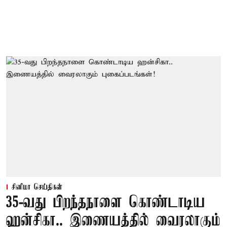
சினிமா செய்திகள்
35-வது பிறந்தநாளை கொண்டாடிய
ஹன்சிகா.. இணையத்தில் வைரலாகும்