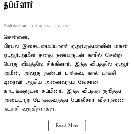
தப்பினார்
Published on
:
10 Aug 2026, 2:33 am
சென்னை,
பிரபல இசையமைப்பாளர் ஏஅர்.ரகுமானின் மகன்
ஏ.ஆர்.அமீன் தனது நண்பருடன் காரில் சென்ற
போது விபத்தில் சிக்கினார். இந்த விபத்தில் ஏஆர்
அமீன், அவரது நண்பர் பார்கவ், கால் டாக்சி
டிரைவர் ஆகிய அனைவரும் லேசான
காயங்களுடன் தப்பினர். இந்த விபத்து குறித்து
அடையாறு போக்குவரத்து போலீசார் விசாரணை
நடத்தி வருகிறார்கள்.
Read More