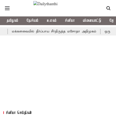
தமிழகம்
தேசியம்
உலகம்
சினிமா
விளையாட்டு
ஜோத
மக்களவையில் தீர்ப்பாய சீர்திருத்த மசோதா அறிமுகம்
ஒரு தேர்தலில்
சினிமா செய்திகள்