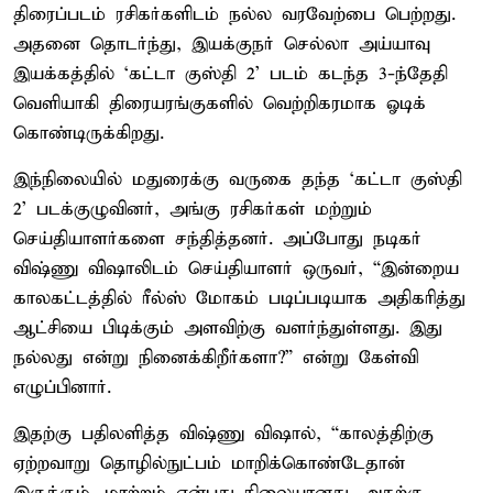
திரைப்படம் ரசிகர்களிடம் நல்ல வரவேற்பை பெற்றது.
அதனை தொடர்ந்து, இயக்குநர் செல்லா அய்யாவு
இயக்கத்தில் ‘கட்டா குஸ்தி 2’ படம் கடந்த 3-ந்தேதி
வெளியாகி திரையரங்குகளில் வெற்றிகரமாக ஓடிக்
கொண்டிருக்கிறது.
இந்நிலையில் மதுரைக்கு வருகை தந்த ‘கட்டா குஸ்தி
2’ படக்குழுவினர், அங்கு ரசிகர்கள் மற்றும்
செய்தியாளர்களை சந்தித்தனர். அப்போது நடிகர்
விஷ்ணு விஷாலிடம் செய்தியாளர் ஒருவர், “இன்றைய
காலகட்டத்தில் ரீல்ஸ் மோகம் படிப்படியாக அதிகரித்து
ஆட்சியை பிடிக்கும் அளவிற்கு வளர்ந்துள்ளது. இது
நல்லது என்று நினைக்கிறீர்களா?” என்று கேள்வி
எழுப்பினார்.
இதற்கு பதிலளித்த விஷ்ணு விஷால், “காலத்திற்கு
ஏற்றவாறு தொழில்நுட்பம் மாறிக்கொண்டேதான்