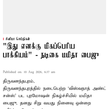
சினிமா செய்திகள்
"இது எனக்கு மிகப்பெரிய
பாக்கியம்" - நடிகை மமிதா பைஜு
Published on
:
10 Aug 2026, 6:37 am
திருவனந்தபுரம்,
திருவனந்தபுரத்தில் நடைபெற்ற ‘விஸ்வநாத் அண்ட்
சன்ஸ்’ பட புரமோஷன் நிகழ்ச்சியில் மமிதா
பைஜு, தனது சிறு வயது நினைவு ஒன்றை