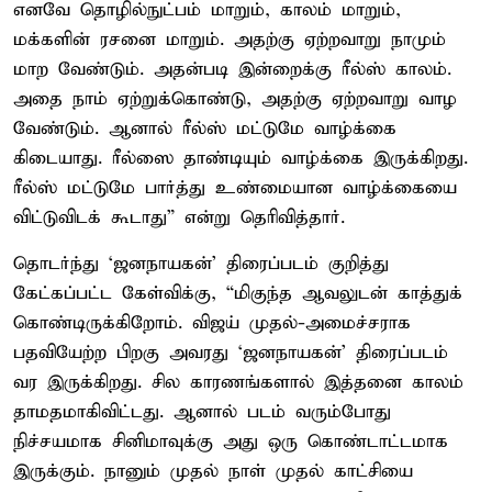
எனவே தொழில்நுட்பம் மாறும், காலம் மாறும்,
மக்களின் ரசனை மாறும். அதற்கு ஏற்றவாறு நாமும்
மாற வேண்டும். அதன்படி இன்றைக்கு ரீல்ஸ் காலம்.
அதை நாம் ஏற்றுக்கொண்டு, அதற்கு ஏற்றவாறு வாழ
வேண்டும். ஆனால் ரீல்ஸ் மட்டுமே வாழ்க்கை
கிடையாது. ரீல்ஸை தாண்டியும் வாழ்க்கை இருக்கிறது.
ரீல்ஸ் மட்டுமே பார்த்து உண்மையான வாழ்க்கையை
விட்டுவிடக் கூடாது” என்று தெரிவித்தார்.
தொடர்ந்து ‘ஜனநாயகன்’ திரைப்படம் குறித்து
கேட்கப்பட்ட கேள்விக்கு, “மிகுந்த ஆவலுடன் காத்துக்
கொண்டிருக்கிறோம். விஜய் முதல்-அமைச்சராக
பதவியேற்ற பிறகு அவரது ‘ஜனநாயகன்’ திரைப்படம்
வர இருக்கிறது. சில காரணங்களால் இத்தனை காலம்
தாமதமாகிவிட்டது. ஆனால் படம் வரும்போது
நிச்சயமாக சினிமாவுக்கு அது ஒரு கொண்டாட்டமாக
இருக்கும். நானும் முதல் நாள் முதல் காட்சியை