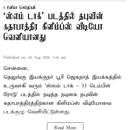
சினிமா செய்திகள்
‘ஸ்லம் டாக்’ படத்தில் தபுவின்
கதாபாத்திர கிளிம்ப்ஸ் வீடியோ
வெளியானது
Published on
:
10 Aug 2026, 7:16 am
சென்னை,
தெலுங்கு இயக்குநர் பூரி ஜெகநாத் இயக்கத்தில்
உருவாகி வரும் ‘ஸ்லம் டாக் - 33 டெம்பிள்
ரோடு’ படத்தில் நடித்த நடிகை தபுவின்
கதாபாத்திரத்திற்கான கிளிம்ப்ஸ் வீடியோவை
படக்குழு வெளியிட்டுள்ளது.
Read More