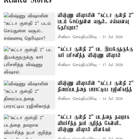
Related Stories
விஷ்ணு விஷாலின் “கட்டா குஸ்தி 2”
படம் செய்துள்ள வசூல்.. எவ்வளவு
தெரியுமா?
சினிமா செய்திப்பிரிவு
21 Jul 2026
“கட்டா குஸ்தி 2” பட இயக்குநருக்கு
கார் பரிசளித்த விஷ்ணு விஷால்
சினிமா செய்திப்பிரிவு
17 Jul 2026
விஷ்ணு விஷாலின் “கட்டா குஸ்தி 2”
திரைப்படத்தை பாராட்டிய ரஜினிகாந்த்
சினிமா செய்திப்பிரிவு
14 Jul 2026
“கட்டா குஸ்தி 2” படத்தை தவறாக
விமர்சித்த நபர் குறித்த கேள்வி..
விஷ்ணு விஷால் விளக்கம்