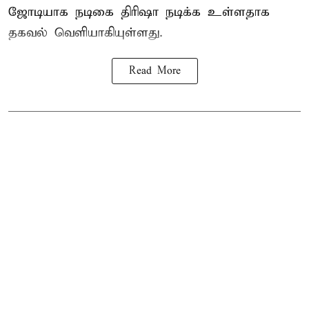
ஜோடியாக நடிகை திரிஷா நடிக்க உள்ளதாக
தகவல் வெளியாகியுள்ளது.
Read More