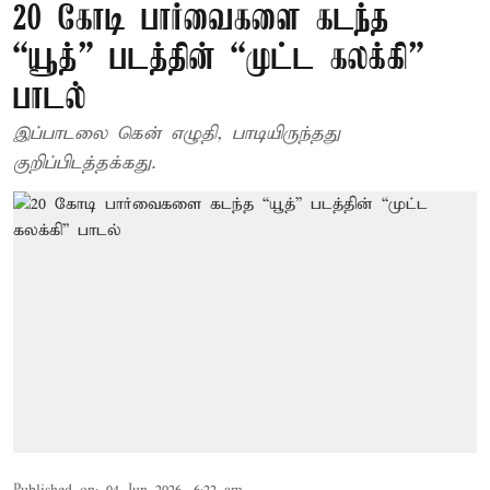
20 கோடி பார்வைகளை கடந்த
“யூத்” படத்தின் “முட்ட கலக்கி”
பாடல்
இப்பாடலை கென் எழுதி, பாடியிருந்தது
குறிப்பிடத்தக்கது.