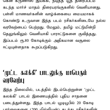
கென் கருணாஸ் இயக்கி, நடித்த யூத் திரைப்படம்
கடந்த மார்ச் மாதம் திரையரங்குகளில் வெளியானது.
பள்ளி மாணவர்களின் வாழ்க்கையை மையமாகக்
கொண்டு உருவான இந்த படம் ரசிகர்களிடையே நல்ல
வரவேற்பைப் பெற்றது. மேலும், தமிழ் மட்டுமின்றி
தெலுங்கிலும் வெளியாகி பாராட்டுகளை குவித்தது.
இப்படம் ரூ.80 கோடிக்கும் அதிகமான வசூலை
ஈட்டியுள்ளதாக கூறப்படுகிறது.
‘முட்ட கலக்கி’ பாடலுக்கு மாபெரும்
வரவேற்பு
இந்த நிலையில், படத்தில் இடம்பெற்றுள்ள ‘முட்ட
கலக்கி’ பாடல் இணையத்தில் புதிய சாதனை
படைத்துள்ளது. இந்த பாடல் யூடியூபில் 20 கோடி
பார்வைகளை (200 மில்லியன்) கடந்து ரசிகர்களின்