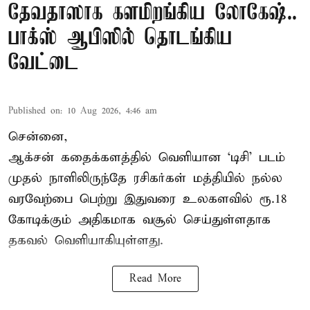
தேவதாஸாக களமிறங்கிய லோகேஷ்..
பாக்ஸ் ஆபிஸில் தொடங்கிய
வேட்டை
Published on
:
10 Aug 2026, 4:46 am
சென்னை,
ஆக்சன் கதைக்களத்தில் வெளியான ‘டிசி’ படம்
முதல் நாளிலிருந்தே ரசிகர்கள் மத்தியில் நல்ல
வரவேற்பை பெற்று இதுவரை உலகளவில் ரூ.18
கோடிக்கும் அதிகமாக வசூல் செய்துள்ளதாக
தகவல் வெளியாகியுள்ளது.
Read More