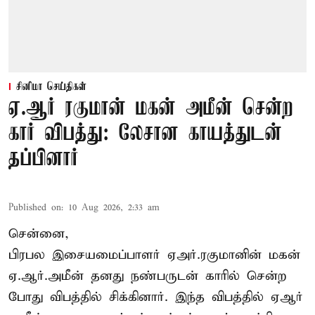
சினிமா செய்திகள்
ஏ.ஆர் ரகுமான் மகன் அமீன் சென்ற
கார் விபத்து: லேசான காயத்துடன்
தப்பினார்
Published on
:
10 Aug 2026, 2:33 am
சென்னை,
பிரபல இசையமைப்பாளர் ஏஅர்.ரகுமானின் மகன்
ஏ.ஆர்.அமீன் தனது நண்பருடன் காரில் சென்ற
போது விபத்தில் சிக்கினார். இந்த விபத்தில் ஏஆர்