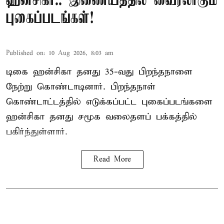
ஹன்சிகா.. இணையத்தில் வைரலாகும்
புகைப்படங்கள்!
Published on
:
10 Aug 2026, 8:03 am
டிகை ஹன்சிகா தனது 35-வது பிறந்தநாளை
நேற்று கொண்டாடினார். பிறந்தநாள்
கொண்டாட்டத்தில் எடுக்கப்பட்ட புகைப்படங்களை
ஹன்சிகா தனது சமூக வலைதளப் பக்கத்தில்
பகிர்ந்துள்ளார்.
Read More