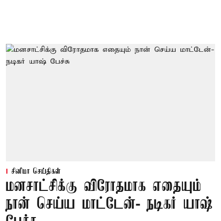
சினிமா செய்திகள்
மனசாட்சிக்கு விரோதமாக எதையும்
நான் செய்ய மாட்டேன்- நடிகர் யாஷ்