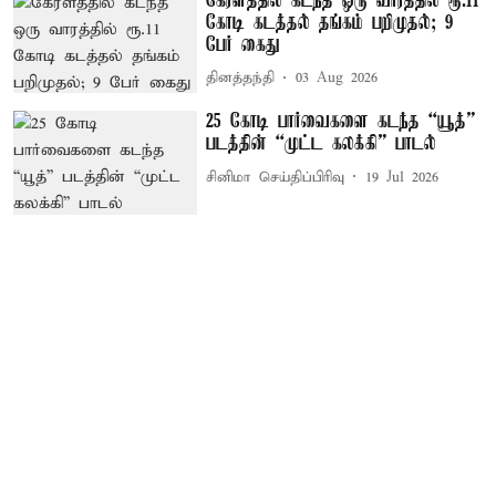
கேரளத்தில் கடந்த ஒரு வாரத்தில் ரூ.11
கோடி கடத்தல் தங்கம் பறிமுதல்; 9
பேர் கைது
தினத்தந்தி
03 Aug 2026
25 கோடி பார்வைகளை கடந்த “யூத்”
படத்தின் “முட்ட கலக்கி” பாடல்
சினிமா செய்திப்பிரிவு
19 Jul 2026