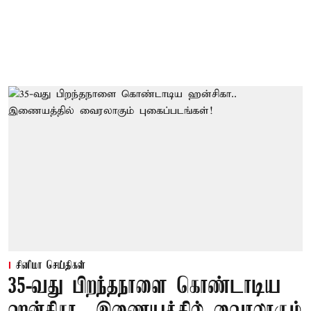
சினிமா செய்திகள்
35-வது பிறந்தநாளை கொண்டாடிய