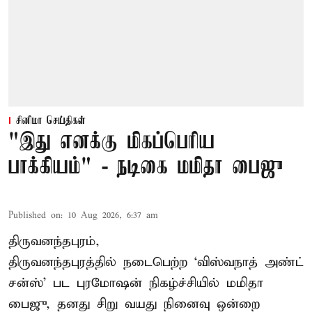
சினிமா செய்திகள்
"இது எனக்கு மிகப்பெரிய
பாக்கியம்" - நடிகை மமிதா பைஜு
Published on
:
10 Aug 2026, 6:37 am
திருவனந்தபுரம்,
திருவனந்தபுரத்தில் நடைபெற்ற ‘விஸ்வநாத் அண்ட்
சன்ஸ்’ பட புரமோஷன் நிகழ்ச்சியில் மமிதா
பைஜு, தனது சிறு வயது நினைவு ஒன்றை