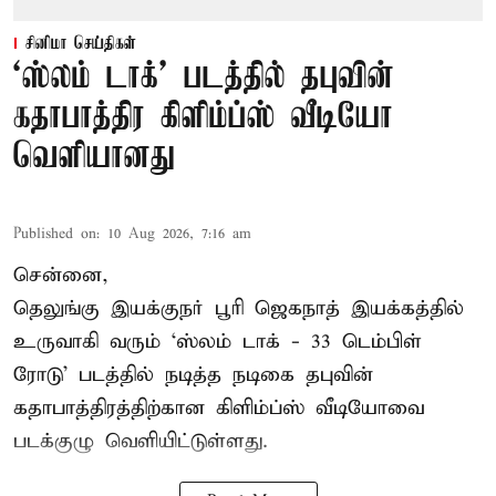
சினிமா செய்திகள்
‘ஸ்லம் டாக்’ படத்தில் தபுவின்
கதாபாத்திர கிளிம்ப்ஸ் வீடியோ
வெளியானது
Published on
:
10 Aug 2026, 7:16 am
சென்னை,
தெலுங்கு இயக்குநர் பூரி ஜெகநாத் இயக்கத்தில்
உருவாகி வரும் ‘ஸ்லம் டாக் - 33 டெம்பிள்
ரோடு’ படத்தில் நடித்த நடிகை தபுவின்
கதாபாத்திரத்திற்கான கிளிம்ப்ஸ் வீடியோவை
படக்குழு வெளியிட்டுள்ளது.