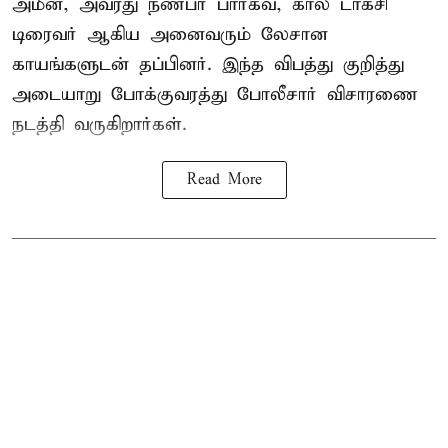
அமீன், அவரது நண்பர் பார்கவ், கால் டாக்சி
டிரைவர் ஆகிய அனைவரும் லேசான
காயங்களுடன் தப்பினர். இந்த விபத்து குறித்து
அடையாறு போக்குவரத்து போலீசார் விசாரணை
நடத்தி வருகிறார்கள்.
Read More