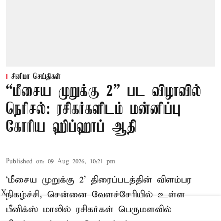
சினிமா செய்திகள்
“மீசைய முறுக்கு 2” பட விழாவில்
நெரிசல்: ரசிகர்களிடம் மன்னிப்பு
கோரிய ஹிப்ஹாப் ஆதி
Published on
:
09 Aug 2026, 10:21 pm
‘மீசைய முறுக்கு 2’ திரைப்படத்தின் விளம்பர
X
நிகழ்ச்சி, சென்னை வேளச்சேரியில் உள்ள
பீனிக்ஸ் மாலில் ரசிகர்கள் பெருமளவில்