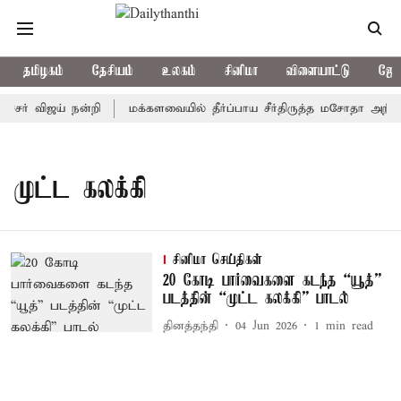
தமிழகம்
தேசியம்
உலகம்
சினிமா
விளையாட்டு
ஜோத
்சர் விஜய் நன்றி
மக்களவையில் தீர்ப்பாய சீர்திருத்த மசோதா அறிமு
முட்ட கலக்கி
சினிமா செய்திகள்
20 கோடி பார்வைகளை கடந்த “யூத்”
படத்தின் “முட்ட கலக்கி” பாடல்
தினத்தந்தி
04 Jun 2026
1
min read