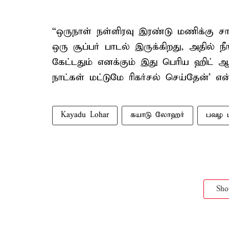
“ஒருநாள் நள்ளிரவு இரண்டு மணிக்கு சா
ஒரு சூப்பர் பாடல் இருக்கிறது, அதில் 
கேட்டதும் எனக்கும் இது பெரிய ஹிட் ஆ
நாட்கள் மட்டுமே ரிகர்சல் செய்தேன்’ என்
Kayadu Lohar
கயாடு லோஹர்
பவழ ம
Sh