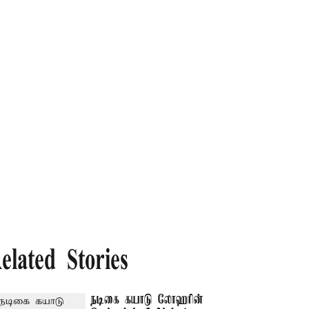
elated Stories
நடிகை கயாடு லோஹரின்