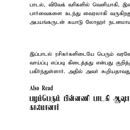
பாடல், விவேக் வரிகளில் வெளியாகி, இ
பார்வைகளை கடந்து வைரலாகி வருகிறது.
அபயங்கருடன் கயாடு லோஹர் நடனமாடிய
இப்பாடல் ரசிகர்களிடையே பெரும் வரவே
வாய்ப்பு எப்படி கிடைத்தது என்பது குற
பகிர்ந்துள்ளார். அதில் அவர் கூறியதாவது
Also Read
பழம்பெரும் பின்னணி பாடகி ஆஷ
காலமானார்