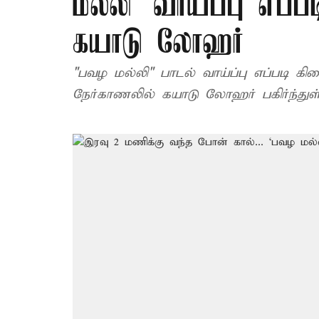
மல்லி’ வாய்ப்பு எப்ப
கயாடு லோஹர்
"பவழ மல்லி" பாடல் வாய்ப்பு எப்படி கிட
நேர்காணலில் கயாடு லோஹர் பகிர்ந்துள்