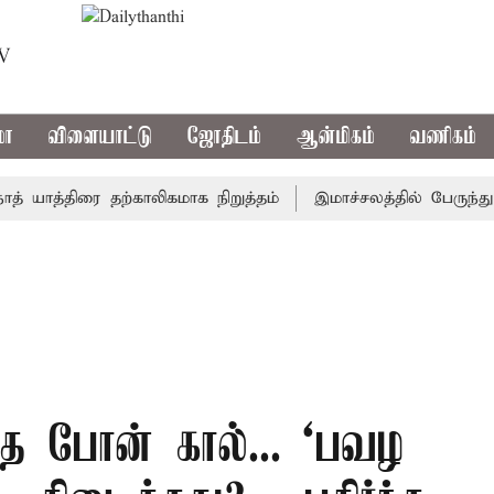
TV
மா
விளையாட்டு
ஜோதிடம்
ஆன்மிகம்
வணிகம்
ாத்திரை தற்காலிகமாக நிறுத்தம்
இமாச்சலத்தில் பேருந்து விபத
்த போன் கால்... ‘பவழ