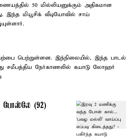
ணையத்தில் 50 மில்லியனுக்கும் அதிகமான
 இந்த மியூசிக் வீடியோவில் சாய்
ுள்ளார்.
ற்பை பெற்றுள்ளன. இந்நிலையில், இந்த பாடல்
ித்து சமீபத்திய நேர்காணலில் கயாடு லோஹர்
:
ா போஸ்லே (92)