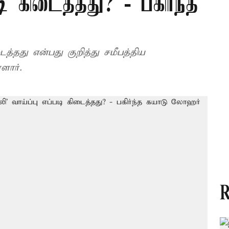
டி கிடைத்தது? - பகிர்ந்த
ைத்தது என்பது குறித்து சமீபத்திய
ளார்.
R