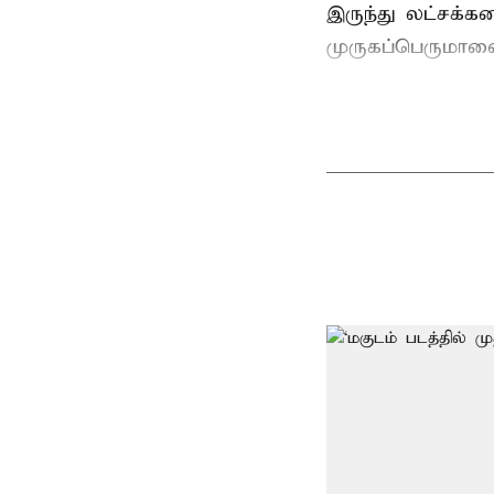
இருந்து லட்சக்க
முருகப்பெருமான