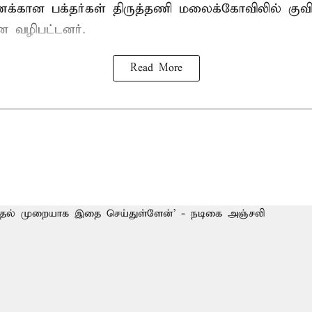
ணக்கான பக்தர்கள் திருத்தணி மலைக்கோவிலில் குவிந
ை வழிபட்டனர்.
Read More