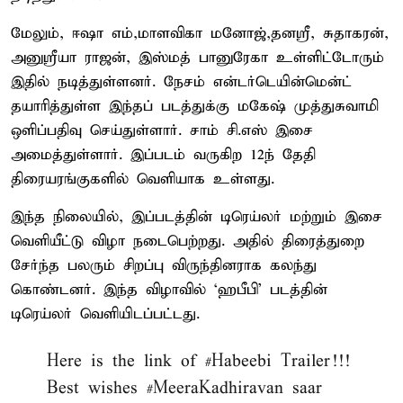
மேலும், ஈஷா எம்,மாளவிகா மனோஜ்,தனஸ்ரீ, சுதாகரன்,
அனுஸ்ரீயா ராஜன், இஸ்மத் பானுரேகா உள்ளிட்டோரும்
இதில் நடித்துள்ளனர். நேசம் என்டர்டெயின்மென்ட்
தயாரித்துள்ள இந்தப் படத்துக்கு மகேஷ் முத்துசுவாமி
ஒளிப்பதிவு செய்துள்ளார். சாம் சி.எஸ் இசை
அமைத்துள்ளார். இப்படம் வருகிற 12ந் தேதி
திரையரங்குகளில் வெளியாக உள்ளது.
இந்த நிலையில், இப்படத்தின் டிரெய்லர் மற்றும் இசை
வெளியீட்டு விழா நடைபெற்றது. அதில் திரைத்துறை
சேர்ந்த பலரும் சிறப்பு விருந்தினராக கலந்து
கொண்டனர். இந்த விழாவில் ‘ஹபீபி' படத்தின்
டிரெய்லர் வெளியிடப்பட்டது.
Here is the link of
#Habeebi
Trailer!!!
Best wishes
#MeeraKadhiravan
saar