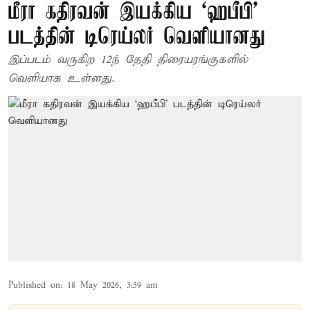
மீரா கதிரவன் இயக்கிய ‘ஹபீபி'
படத்தின் டிரெய்லர் வெளியானது
இப்படம் வருகிற 12ந் தேதி திரையரங்குகளில்
வெளியாக உள்ளது.
Published on
:
18 May 2026, 3:59 am