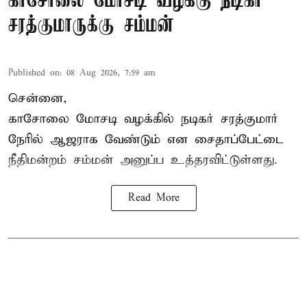
காசோலை மோசடி வழக்கு நடிகர்
சரத்குமாருக்கு சம்மன்
Published on
:
08 Aug 2026, 7:59 am
சென்னை,
காசோலை மோசடி வழக்கில் நடிகர் சரத்குமார்
நேரில் ஆஜராக வேண்டும் என சைதாப்பேட்டை
நீதிமன்றம் சம்மன் அனுப்ப உத்தரவிட்டுள்ளது.
Read More