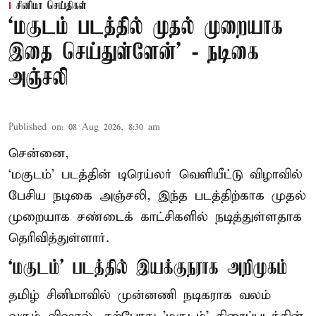
சினிமா செய்திகள்
‘மகுடம் படத்தில் முதல் முறையாக
இதை செய்துள்ளேன்’ - நடிகை
அஞ்சலி
Published on
:
08 Aug 2026, 8:30 am
சென்னை,
‘மகுடம்’ படத்தின் டிரெய்லர் வெளியீட்டு விழாவில்
பேசிய நடிகை அஞ்சலி, இந்த படத்திற்காக முதல்
முறையாக சண்டைக் காட்சிகளில் நடித்துள்ளதாக
தெரிவித்துள்ளார்.
‘மகுடம்’ படத்தில் இயக்குநராக அறிமுகம்
தமிழ் சினிமாவில் முன்னணி நடிகராக வலம்