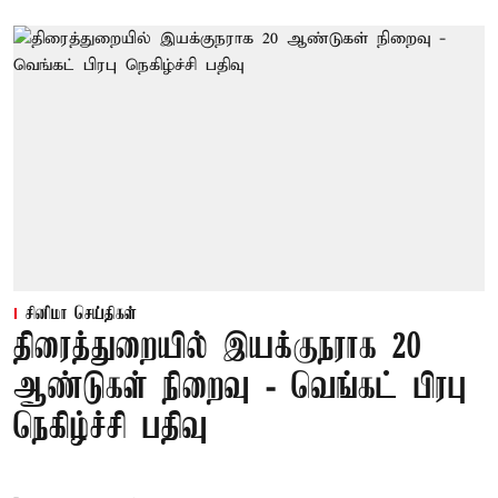
சினிமா செய்திகள்
திரைத்துறையில் இயக்குநராக 20
ஆண்டுகள் நிறைவு - வெங்கட் பிரபு
நெகிழ்ச்சி பதிவு