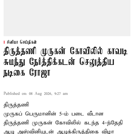
சினிமா செய்திகள்
திருத்தணி முருகன் கோவிலில் காவடி
சுமந்து நேர்த்திக்கடன் செலுத்திய
நடிகை ரோஜா
Published on
:
08 Aug 2026, 9:27 am
திருத்தணி
முருகப் பெருமானின் 5-ம் படை வீடான
திருத்தணி முருகன் கோவிலில் கடந்த 4-ந்தேதி
ஆடி அஸ்வினியுடன் ஆடிக்கிருத்திகை விழா