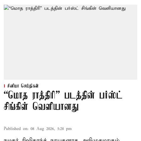
சினிமா செய்திகள்
“மொத ராத்திரி” படத்தின் பர்ஸ்ட்
சிங்கிள் வெளியானது
Published on
:
08 Aug 2026, 5:28 pm
நடிகர் ரிஷிகாந்த் நாயகனாக அறிமுகமாகும்