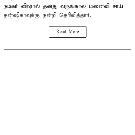
நடிகர் விஷால் தனது வருங்கால மனைவி சாய்
தன்ஷிகாவுக்கு நன்றி தெரிவித்தார்.
Read More