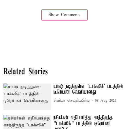
Show Comments
Related Stories
யாஷ் நடித்துள்ள 'டாக்‌ஸிக்' படத்தின்
டிரெய்லர் வெளியானது
சினிமா செய்திப்பிரிவு
08 Aug 2026
ரசிகர்கள் எதிர்பார்த்து காத்திருந்த
"டாக்ஸிக்" படத்தின் டிரெய்லர்