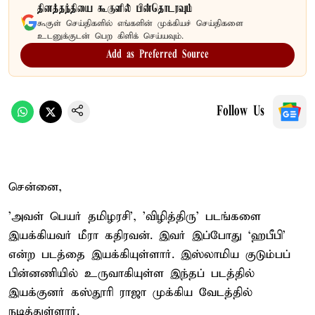
தினத்தந்தியை கூகுளில் பின்தொடரவும்
கூகுள் செய்திகளில் எங்களின் முக்கியச் செய்திகளை
உடனுக்குடன் பெற கிளிக் செய்யவும்.
Add as Preferred Source
Follow Us
சென்னை,
'அவள் பெயர் தமிழரசி', 'விழித்திரு' படங்களை
இயக்கியவர் மீரா கதிரவன். இவர் இப்போது ‘ஹபீபி'
என்ற படத்தை இயக்கியுள்ளார். இஸ்லாமிய குடும்பப்
பின்னணியில் உருவாகியுள்ள இந்தப் படத்தில்
இயக்குனர் கஸ்தூரி ராஜா முக்கிய வேடத்தில்
நடித்துள்ளார்.