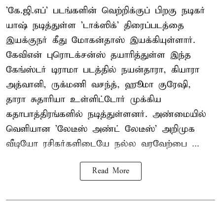
'கே.ஜி.எப்' படங்களின் வெற்றிக்குப் பிறகு நடிகர்
யாஷ் நடித்துள்ள 'டாக்ஸிக்' திரைப்படத்தை
இயக்குநர் கீது மோகன்தாஸ் இயக்கியுள்ளார்.
கேவிஎன் புரொடக்சன்ஸ் தயாரித்துள்ள இந்த
கேங்ஸ்டர் டிராமா படத்தில் நயன்தாரா, கியாரா
அத்வானி, ருக்மணி வசந்த், ஹூமா குரேஷி,
தாரா சுதாரியா உள்ளிட்டோர் முக்கிய
கதாபாத்திரங்களில் நடித்துள்ளனர். அண்மையில்
வெளியான 'லேடீஸ் அண்ட் லேடீஸ்' அறிமுக
வீடியோ ரசிகர்களிடையே நல்ல வரவேற்பை ...
Read More