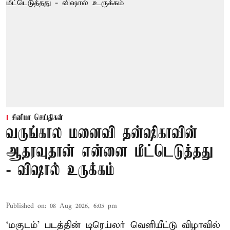
சினிமா செய்திகள்
வருங்கால மனைவி தன்ஷிகாவின்
ஆதரவுதான் என்னை மீட்டெடுத்தது
- விஷால் உருக்கம்
Published on
:
08 Aug 2026, 6:05 pm
‘மகுடம்’ படத்தின் டிரெய்லர் வெளியீட்டு விழாவில்