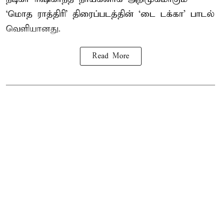
‘மொத ராத்திரி’ திரைப்படத்தின் ‘டை டக்கா’ பாடல்
வெளியானது.
Read More