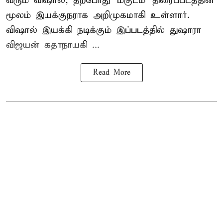
வரும் விஷால், தற்போது 'மகுடம்' திரைப்படத்தின்
மூலம் இயக்குநராக அறிமுகமாகி உள்ளார்.
விஷால் இயக்கி நடிக்கும் இப்படத்தில் துஷாரா
விஜயன் கதாநாயகி ...
Read More