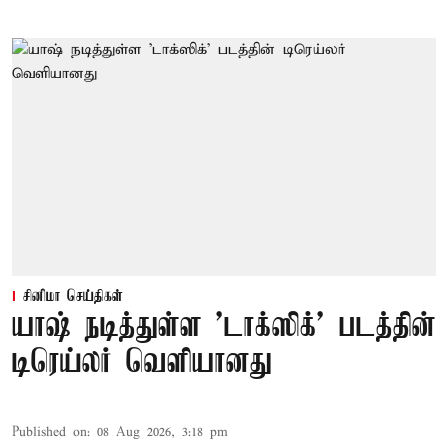
சினிமா செய்திகள்
யாஷ் நடித்துள்ள 'டாக்‌ஸிக்' படத்தின்
டிரெய்லர் வெளியானது
Published on
:
08 Aug 2026, 3:18 pm