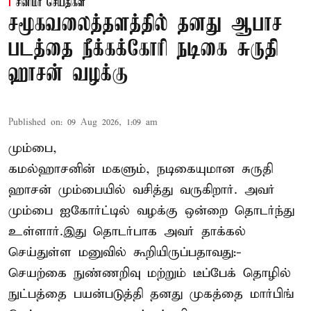
சினிமா செய்திகள்
சமூகவலைத்தளத்தில் தனது ஆபாச
படத்தை நீக்கக்கோரி நடிகை சுருதி
ஹாசன் வழக்கு
Published on
:
09 Aug 2026, 1:09 am
மும்பை,
கமல்ஹாசனின் மகளும், நடிகையுமான
சுருதி
ஹாசன்
மும்பையில் வசித்து வருகிறார். அவர்
மும்பை ஐகோர்ட்டில் வழக்கு ஒன்றை தொடர்ந்து
உள்ளார்.இது தொடர்பாக அவர் தாக்கல்
செய்துள்ள மனுவில் கூறியிருப்பதாவது:-
செயற்கை நுண்ணறிவு மற்றும் டீப்பேக் தொழில்
நுட்பத்தை பயன்படுத்தி தனது முகத்தை மார்பிங்