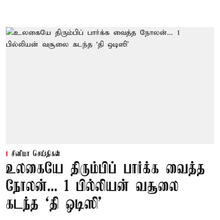
சினிமா செய்திகள்
உலகையே திரும்பிப் பார்க்க வைத்த
நோலன்... 1 பில்லியன் வசூலை
கடந்த ‘தி ஒடிஸி’