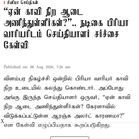
சினிமா செய்திகள்
“ஏன் காவி நிற ஆடை
அணிந்துள்ளீர்கள்?”.. நடிகை பிரியா
வாரியரிடம் செய்தியாளர் சர்ச்சை
கேள்வி
Published on
:
08 Aug 2026, 7:26 am
விளம்பர நிகழ்ச்சி ஒன்றில் பிரியா வாரியர் காவி
நிற உடையில் கலந்து கொண்டார். அப்போது
அங்கு இருந்த செய்தியாளர் ஒருவர், “ஏன் காவி
நிற ஆடை அணிந்துள்ளீர்கள்? கேரளாவில்
விடுக்கப்பட்டுள்ள ஆரஞ்சு அலர்ட் காரணமா?”
X
என கேள்வி எழுப்பியதாக கூறப்படுகிறது.