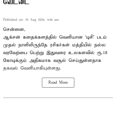
வேட்டை
Published on
:
10 Aug 2026, 4:46 am
சென்னை,
ஆக்சன் கதைக்களத்தில் வெளியான ‘டிசி’ படம்
முதல் நாளிலிருந்தே ரசிகர்கள் மத்தியில் நல்ல
வரவேற்பை பெற்று இதுவரை உலகளவில் ரூ.18
கோடிக்கும் அதிகமாக வசூல் செய்துள்ளதாக
தகவல் வெளியாகியுள்ளது.
Read More