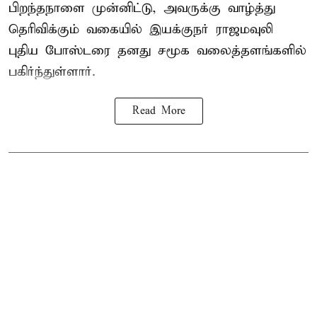
பிறந்தநாளை முன்னிட்டு, அவருக்கு வாழ்த்து
தெரிவிக்கும் வகையில் இயக்குநர் ராஜமவுலி
புதிய போஸ்டரை தனது சமூக வலைத்தளங்களில்
பகிர்ந்துள்ளார்.
Read More