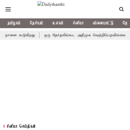
தமிழகம்
தேசியம்
உலகம்
சினிமா
விளையாட்டு
ஜோத
ளை கூடுகிறது
ஒரு தேர்தலில்கூட அதிமுக வெற்றிபெறவில்லை: சி.வி.சண
சினிமா செய்திகள்