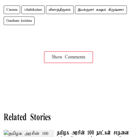
Cinema
vilathikulam
விளாத்திகுளம்
இயக்குனர் கவுதம் கிருஷ்ணா
Gautham krishna
Show Comments
Related Stories
தமிழக அரசின் 100 நாட்கள் சாதனை