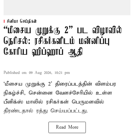
சினிமா செய்திகள்
“மீசைய முறுக்கு 2” பட விழாவில்
நெரிசல்: ரசிகர்களிடம் மன்னிப்பு
கோரிய ஹிப்ஹாப் ஆதி
Published on
:
09 Aug 2026, 10:21 pm
‘மீசைய முறுக்கு 2’ திரைப்படத்தின் விளம்பர
நிகழ்ச்சி, சென்னை வேளச்சேரியில் உள்ள
பீனிக்ஸ் மாலில் ரசிகர்கள் பெருமளவில்
திரண்டதால் ரத்து செய்யப்பட்டது.
Read More