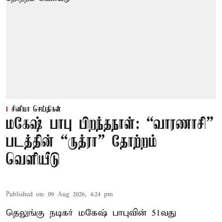
சினிமா செய்திகள்
மகேஷ் பாபு பிறந்தநாள்: “வாரணாசி”
படத்தின் “ருத்ரா” தோற்றம்
வெளியீடு
Published on
:
09 Aug 2026, 4:24 pm
தெலுங்கு நடிகர் மகேஷ் பாபுவின் 51வது