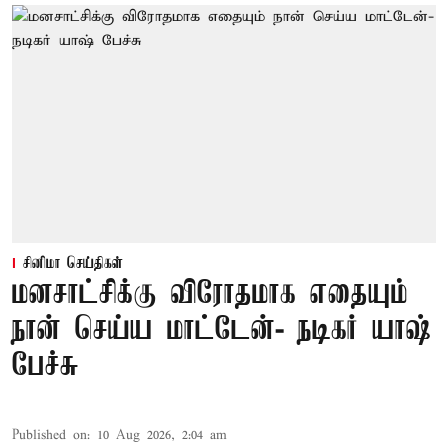
சினிமா செய்திகள்
மனசாட்சிக்கு விரோதமாக எதையும்
நான் செய்ய மாட்டேன்- நடிகர் யாஷ்
பேச்சு
Published on
:
10 Aug 2026, 2:04 am