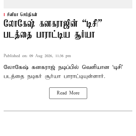
சினிமா செய்திகள்
லோகேஷ் கனகராஜின் “டிசி”
படத்தை பாராட்டிய சூர்யா
Published on
:
09 Aug 2026, 11:36 pm
லோகேஷ் கனகராஜ் நடிப்பில் வெளியான ‘டிசி’
படத்தை நடிகர் சூர்யா பாராட்டியுள்ளார்.
Read More