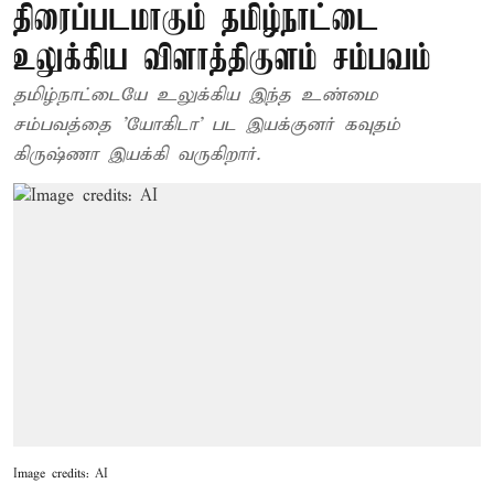
திரைப்படமாகும் தமிழ்நாட்டை
உலுக்கிய விளாத்திகுளம் சம்பவம்
தமிழ்நாட்டையே உலுக்கிய இந்த உண்மை
சம்பவத்தை 'யோகிடா' பட இயக்குனர் கவுதம்
கிருஷ்ணா இயக்கி வருகிறார்.
Image credits: AI