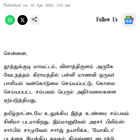
Published on
:
16 Apr 2026, 1:52 am
Follow Us
சென்னை,
தூத்துக்குடி மாவட்டம், விளாத்திகுளம் அருகே
வேடநத்தம் கிராமத்தில் பள்ளி மாணவி ஒருவர்
பாலியல் வன்கொடுமை செய்யப்பட்டு, கொலை
செய்யப்பட்ட சம்பவம் பெரும் அதிர்வலைகளை
ஏற்படுத்தியது.
தமிழ்நாட்டையே உலுக்கிய இந்த உண்மை சம்பவம்
சினிமா படமாகிறது. இம்மானுவேல் அரசர் பிலிம்ஸ்
சார்பில் சாமுவேல் சார்ஜ் தயாரிக்க, 'யோகிடா'
படத்தை இயக்கிய கவுதம் கிருஷ்ணா டைரக்டு