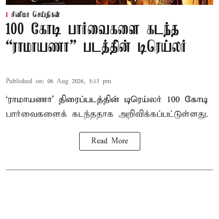
சினிமா செய்திகள்
100 கோடி பார்வைகளை கடந்த
“ராமாயணா” படத்தின் டிரெய்லர்
Published on
:
06 Aug 2026, 5:13 pm
‘ராமாயணா’ திரைப்படத்தின் டிரெய்லர் 100 கோடி
பார்வைகளைக் கடந்ததாக அறிவிக்கப்பட்டுள்ளது.
Read More