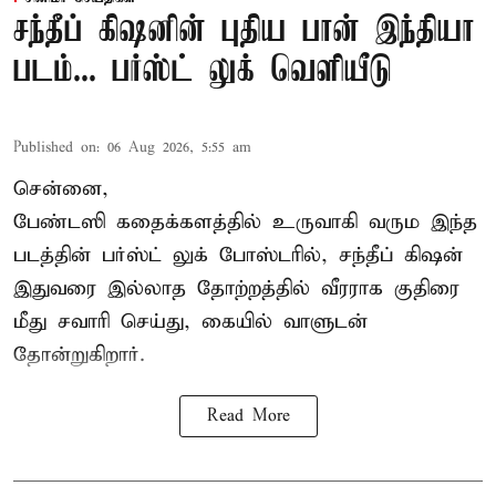
சந்தீப் கிஷனின் புதிய பான் இந்தியா
படம்... பர்ஸ்ட் லுக் வெளியீடு
Published on
:
06 Aug 2026, 5:55 am
சென்னை,
பேண்டஸி கதைக்களத்தில் உருவாகி வரும இந்த
படத்தின் பர்ஸ்ட் லுக் போஸ்டரில், சந்தீப் கிஷன்
இதுவரை இல்லாத தோற்றத்தில் வீரராக குதிரை
மீது சவாரி செய்து, கையில் வாளுடன்
தோன்றுகிறார்.
Read More