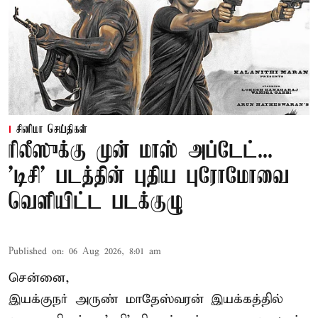
சினிமா செய்திகள்
ரிலீஸுக்கு முன் மாஸ் அப்டேட்...
'டிசி' படத்தின் புதிய புரோமோவை
வெளியிட்ட படக்குழு
Published on
:
06 Aug 2026, 8:01 am
சென்னை,
இயக்குநர் அருண் மாதேஸ்வரன் இயக்கத்தில்