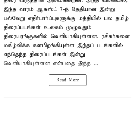
திரை விருந்தாக அமைகின்றன. அந்த வகையில்,
இந்த வாரம் ஆகஸ்ட் 7-ந் தேதியான இன்று
பல்வேறு எதிர்பார்ப்புகளுக்கு மத்தியில் பல தமிழ்
திரைப்படங்கள் உலகம் முழுவதும்
திரையரங்குகளில் வெளியாகியுள்ளன. ரசிகர்களை
மகிழ்விக்க களமிறங்கியுள்ள இந்தப் படங்களில்
எந்தெந்த திரைப்படங்கள் இன்று
வெளியாகியுள்ளன என்பதை இந்த ...
Read More