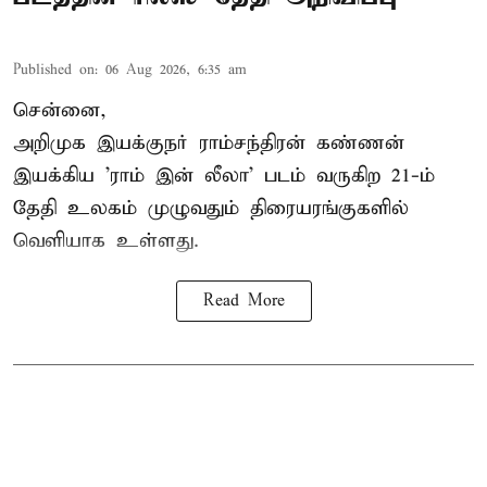
Published on
:
06 Aug 2026, 6:35 am
சென்னை,
அறிமுக இயக்குநர் ராம்சந்திரன் கண்ணன்
இயக்கிய 'ராம் இன் லீலா' படம் வருகிற 21-ம்
தேதி உலகம் முழுவதும் திரையரங்குகளில்
வெளியாக உள்ளது.
Read More