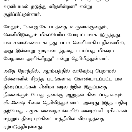
வரவிடாமல் தடுத்து விடுகின்றன” என்று
குறிப்பிட்டுள்ளார்.
மேலும், “எல்.ஐ.கே படத்தை உருவாக்குவதும்,
வெளியிடுவதும் மிகப்பெரிய போராட்டமாக இருந்தது.
பல சவால்களை கடந்து படம் வெளியாகிய நிலையில்,
அது இவ்வாறு முடிவடைந்ததை பார்ப்பது மிகவும்
வேதனை அளிக்கிறது” என்று தெரிவித்துள்ளார்.
அதே நேரத்தில், ஆரம்பத்தில் வரவேற்பு பெறாமல்
பின்னாளில் சிறந்த படங்களாக கொண்டாடப்பட்ட பல
திரைப்படங்கள் சினிமா வரலாற்றில் இருப்பதை
நினைக்கும் போது தனக்கு ஆறுதல் கிடைப்பதாகவும்
விக்னேஷ் சிவன் தெரிவித்துள்ளார். அவரது இந்த பதிவு
தற்போது சமூக வலைதளங்களில் வைரலாகி, ரசிகர்கள்
மற்றும் திரையுலகினர் மத்தியில் விவாதத்தை
ஏற்படுத்தியுள்ளது.