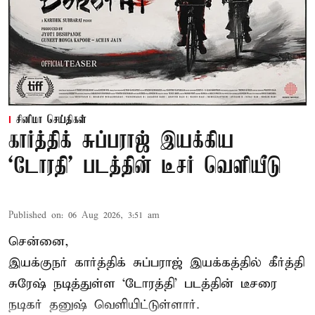
சினிமா செய்திகள்
கார்த்திக் சுப்பராஜ் இயக்கிய
`டோரதி' படத்தின் டீசர் வெளியீடு
Published on
:
06 Aug 2026, 3:51 am
சென்னை,
இயக்குநர் கார்த்திக் சுப்பராஜ் இயக்கத்தில் கீர்த்தி
சுரேஷ் நடித்துள்ள `டோரத்தி' படத்தின் டீசரை
நடிகர் தனுஷ் வெளியிட்டுள்ளார்.