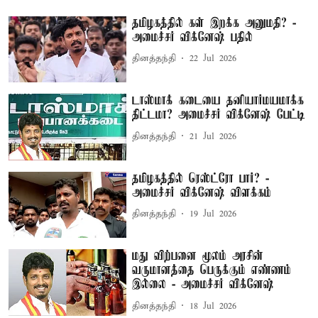
தமிழகத்தில் கள் இறக்க அனுமதி? -
அமைச்சர் விக்னேஷ் பதில்
தினத்தந்தி
22 Jul 2026
டாஸ்மாக் கடையை தனியார்மயமாக்க
திட்டமா? அமைச்சர் விக்னேஷ் பேட்டி
தினத்தந்தி
21 Jul 2026
தமிழகத்தில் ரெஸ்ட்ரோ பார்? -
அமைச்சர் விக்னேஷ் விளக்கம்
தினத்தந்தி
19 Jul 2026
மது விற்பனை மூலம் அரசின்
வருமானத்தை பெருக்கும் எண்ணம்
இல்லை - அமைச்சர் விக்னேஷ்
தினத்தந்தி
18 Jul 2026