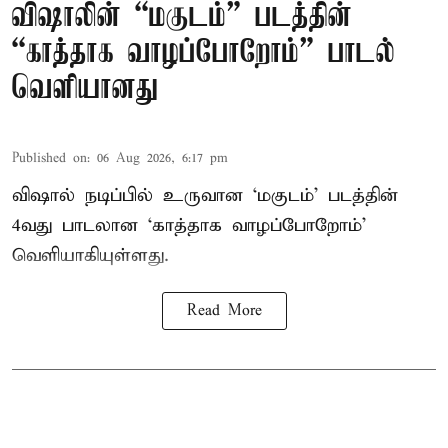
விஷாலின் “மகுடம்” படத்தின்
“காத்தாக வாழப்போறோம்” பாடல்
வெளியானது
Published on
:
06 Aug 2026, 6:17 pm
விஷால் நடிப்பில் உருவான ‘மகுடம்’ படத்தின்
4வது பாடலான ‘காத்தாக வாழப்போறோம்’
வெளியாகியுள்ளது.
Read More