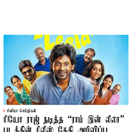
சினிமா செய்திகள்
ரியோ ராஜ் நடித்த “ராம் இன் லீலா”
படத்தின் ரிலீஸ் தேதி அறிவிப்பு