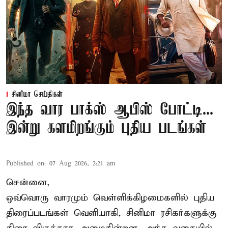
சினிமா செய்திகள்
இந்த வார பாக்ஸ் ஆபிஸ் போட்டி...
இன்று களமிறங்கும் புதிய படங்கள்
Published on
:
07 Aug 2026, 2:21 am
சென்னை,
ஒவ்வொரு வாரமும் வெள்ளிக்கிழமைகளில் புதிய
திரைப்படங்கள் வெளியாகி, சினிமா ரசிகர்களுக்கு