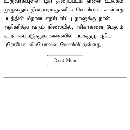
உருவாகியுள்ள 'டிசி' திரைப்படம் நாளை உலகம்
முழுவதும் திரையரங்குகளில் வெளியாக உள்ளது.
படத்தின் மீதான எதிர்பார்ப்பு நாளுக்கு நாள்
அதிகரித்து வரும் நிலையில், ரசிகர்களை மேலும்
உற்சாகப்படுத்தும் வகையில் படக்குழு புதிய
புரோமோ வீடியோவை வெளியிட்டுள்ளது.
Read More