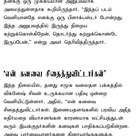
தனக்கு ஒரு முக்கியமான அனுபவமாக
அமைந்துள்ளதாக கூறியிருந்தார். “இந்தப் படம்
வெளியானதே எனக்கு ஒரு பிளாக்பஸ்டர் போன்றது.
இந்த அனுபவத்தில் இருந்து நிறைய
கற்றுக்கொள்கிறேன். தொடர்ந்து கற்றுக்கொண்டே
இருப்பேன்,” என்று அவர் தெரிவித்திருந்தார்.
‘என் கனவை சிதைத்துவிட்டார்கள்’
இந்த நிலையில், தனது சமூக வலைதள பக்கத்தில்
விக்னேஷ் சிவன் உருக்கமான பதிவு ஒன்றை
வெளியிட்டுள்ளார். அதில், “என் கனவை
சிதைத்துவிட்டார்கள். இணையதளங்களில் பரவிய அதீத
எதிர்மறை விமர்சனங்கள் காரணமாக லட்சியத்துடன்
வரும் இயக்குநர்களின் கனவுகள் பாதிக்கப்படுகின்றன.
அவை பார்வையாளர்களை திரையரங்குகளுக்கு