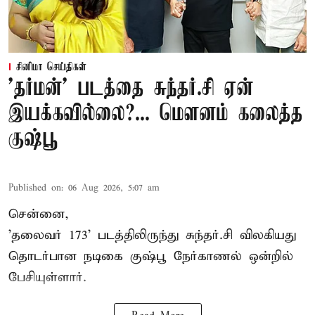
சினிமா செய்திகள்
'தர்மன்' படத்தை சுந்தர்.சி ஏன்
இயக்கவில்லை?... மௌனம் கலைத்த
குஷ்பூ
Published on
:
06 Aug 2026, 5:07 am
சென்னை,
'தலைவர் 173' படத்திலிருந்து சுந்தர்.சி விலகியது
தொடர்பான நடிகை குஷ்பூ நேர்காணல் ஒன்றில்
பேசியுள்ளார்.