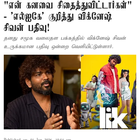
"என் கனவை சிதைத்துவிட்டார்கள்"
- 'எல்ஐகே' குறித்து விக்னேஷ்
சிவன் பதிவு!
தனது சமூக வலைதள பக்கத்தில் விக்னேஷ் சிவன்
உருக்கமான பதிவு ஒன்றை வெளியிட்டுள்ளார்.