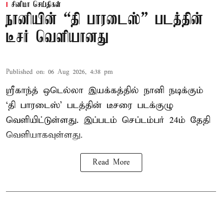
சினிமா செய்திகள்
நானியின் “தி பாரடைஸ்” படத்தின்
டீசர் வெளியானது
Published on
:
06 Aug 2026, 4:38 pm
ஸ்ரீகாந்த் ஒடெல்லா இயக்கத்தில் நானி நடிக்கும்
‘தி பாரடைஸ்’ படத்தின் டீசரை படக்குழு
வெளியிட்டுள்ளது. இப்படம் செப்டம்பர் 24ம் தேதி
வெளியாகவுள்ளது.
Read More