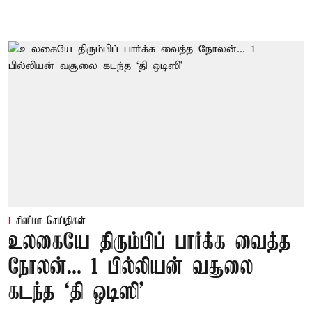
சினிமா செய்திகள்
உலகையே திரும்பிப் பார்க்க வைத்த
நோலன்... 1 பில்லியன் வசூலை
கடந்த ‘தி ஒடிஸி’