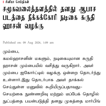
சினிமா செய்திகள்
சமூகவலைத்தளத்தில் தனது ஆபாச
படத்தை நீக்கக்கோரி நடிகை சுருதி
ஹாசன் வழக்கு
Published on
:
09 Aug 2026, 1:09 am
மும்பை,
கமல்ஹாசனின் மகளும், நடிகையுமான
சுருதி
ஹாசன்
மும்பையில் வசித்து வருகிறார். அவர்
மும்பை ஐகோர்ட்டில் வழக்கு ஒன்றை தொடர்ந்து
உள்ளார்.இது தொடர்பாக அவர் தாக்கல்
செய்துள்ள மனுவில் கூறியிருப்பதாவது:-
செயற்கை நுண்ணறிவு மற்றும் டீப்பேக் தொழில்
நுட்பத்தை பயன்படுத்தி தனது முகத்தை மார்பிங்