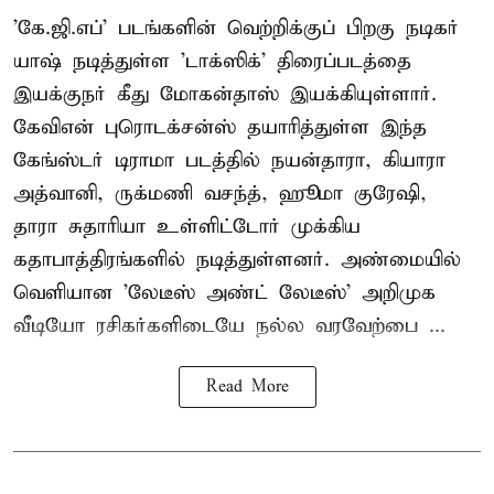
'கே.ஜி.எப்' படங்களின் வெற்றிக்குப் பிறகு நடிகர்
யாஷ் நடித்துள்ள 'டாக்ஸிக்' திரைப்படத்தை
இயக்குநர் கீது மோகன்தாஸ் இயக்கியுள்ளார்.
கேவிஎன் புரொடக்சன்ஸ் தயாரித்துள்ள இந்த
கேங்ஸ்டர் டிராமா படத்தில் நயன்தாரா, கியாரா
அத்வானி, ருக்மணி வசந்த், ஹூமா குரேஷி,
தாரா சுதாரியா உள்ளிட்டோர் முக்கிய
கதாபாத்திரங்களில் நடித்துள்ளனர். அண்மையில்
வெளியான 'லேடீஸ் அண்ட் லேடீஸ்' அறிமுக
வீடியோ ரசிகர்களிடையே நல்ல வரவேற்பை ...
Read More