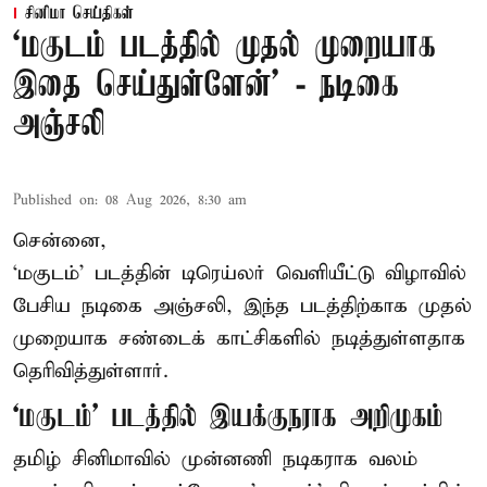
சினிமா செய்திகள்
‘மகுடம் படத்தில் முதல் முறையாக
இதை செய்துள்ளேன்’ - நடிகை
அஞ்சலி
Published on
:
08 Aug 2026, 8:30 am
சென்னை,
‘மகுடம்’ படத்தின் டிரெய்லர் வெளியீட்டு விழாவில்
பேசிய நடிகை அஞ்சலி, இந்த படத்திற்காக முதல்
முறையாக சண்டைக் காட்சிகளில் நடித்துள்ளதாக
தெரிவித்துள்ளார்.
‘மகுடம்’ படத்தில் இயக்குநராக அறிமுகம்
தமிழ் சினிமாவில் முன்னணி நடிகராக வலம்