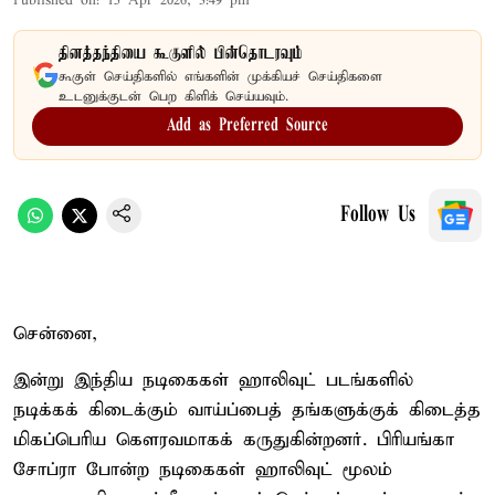
Published on
:
15 Apr 2026, 3:49 pm
தினத்தந்தியை கூகுளில் பின்தொடரவும்
கூகுள் செய்திகளில் எங்களின் முக்கியச் செய்திகளை
உடனுக்குடன் பெற கிளிக் செய்யவும்.
Add as Preferred Source
Follow Us
சென்னை,
இன்று இந்திய நடிகைகள் ஹாலிவுட் படங்களில்
நடிக்கக் கிடைக்கும் வாய்ப்பைத் தங்களுக்குக் கிடைத்த
மிகப்பெரிய கௌரவமாகக் கருதுகின்றனர். பிரியங்கா
சோப்ரா போன்ற நடிகைகள் ஹாலிவுட் மூலம்