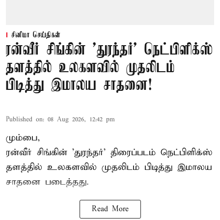
சினிமா செய்திகள்
ரன்வீர் சிங்கின் 'துரந்தர்' நெட்பிளிக்ஸ்
தளத்தில் உலகளவில் முதலிடம்
பிடித்து இமாலய சாதனை!
Published on
:
08 Aug 2026, 12:42 pm
மும்பை,
ரன்வீர் சிங்கின் 'துரந்தர்' திரைப்படம் நெட்பிளிக்ஸ்
தளத்தில் உலகளவில் முதலிடம் பிடித்து இமாலய
சாதனை படைத்தது.
Read More