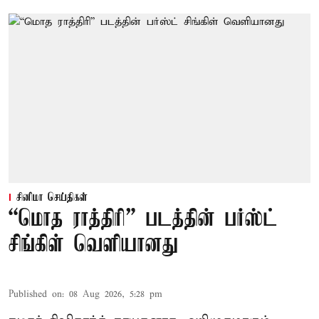
சினிமா செய்திகள்
“மொத ராத்திரி” படத்தின் பர்ஸ்ட்
சிங்கிள் வெளியானது
Published on
:
08 Aug 2026, 5:28 pm