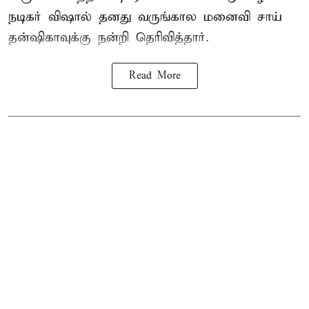
நடிகர் விஷால் தனது வருங்கால மனைவி சாய்
தன்ஷிகாவுக்கு நன்றி தெரிவித்தார்.
Read More