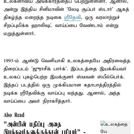
உலகளாவிய அங்கீகாரத்தைப் பெற்றுள்ளனர். ஆனால்,
அன்று இந்திய சினிமாவின் 'லேடி சூப்பர் ஸ்டார்' ஆகத்
திகழ்ந்த மறைந்த நடிகை
ஸ்ரீதேவி
, ஒரு வரலாற்றுச்
சிறப்புமிக்க ஹாலிவுட் வாய்ப்பை வேண்டாம் என்று
மறுத்துள்ளார்.
1993-ம் ஆண்டு வெளியாகி உலகத்தையே அதிரவைத்த
திரைப்படம் 'ஜுராசிக் பார்க்'. இப்படத்தை இயக்கியவர்
உலகப் புகழ்பெற்ற இயக்குனர் ஸ்டீவன் ஸ்பீல்பெர்க்.
இந்தப் படத்தில் ஒரு முக்கியமான கதாபாத்திரத்தில்
நடிக்க ஸ்ரீதேவிக்கு வாய்ப்பு வந்தது. ஆனால், அந்த
வாய்ப்பை அவர் நிராகரித்தார்.
Also Read
"அன்பின் மதிப்பு அதை
இழந்தவர்களுக்குத்தான் புரியும்" -