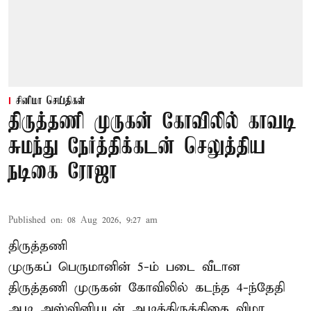
சினிமா செய்திகள்
திருத்தணி முருகன் கோவிலில் காவடி
சுமந்து நேர்த்திக்கடன் செலுத்திய
நடிகை ரோஜா
Published on
:
08 Aug 2026, 9:27 am
திருத்தணி
முருகப் பெருமானின் 5-ம் படை வீடான
திருத்தணி முருகன் கோவிலில் கடந்த 4-ந்தேதி
ஆடி அஸ்வினியுடன் ஆடிக்கிருத்திகை விழா