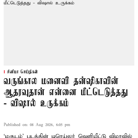
சினிமா செய்திகள்
வருங்கால மனைவி தன்ஷிகாவின்
ஆதரவுதான் என்னை மீட்டெடுத்தது
- விஷால் உருக்கம்
Published on
:
08 Aug 2026, 6:05 pm
‘மகுடம்’ படத்தின் டிரெய்லர் வெளியீட்டு விழாவில்