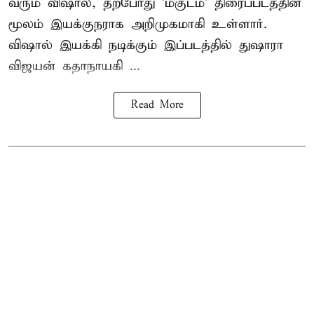
வரும் விஷால், தற்போது 'மகுடம்' திரைப்படத்தின்
மூலம் இயக்குநராக அறிமுகமாகி உள்ளார்.
விஷால் இயக்கி நடிக்கும் இப்படத்தில் துஷாரா
விஜயன் கதாநாயகி ...
Read More