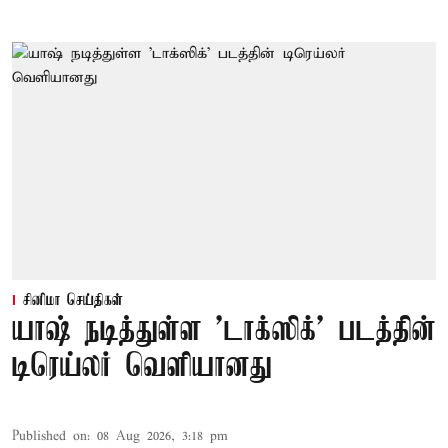
சினிமா செய்திகள்
யாஷ் நடித்துள்ள 'டாக்‌ஸிக்' படத்தின்
டிரெய்லர் வெளியானது
Published on
:
08 Aug 2026, 3:18 pm