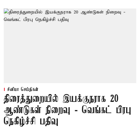
சினிமா செய்திகள்
திரைத்துறையில் இயக்குநராக 20
ஆண்டுகள் நிறைவு - வெங்கட் பிரபு
நெகிழ்ச்சி பதிவு