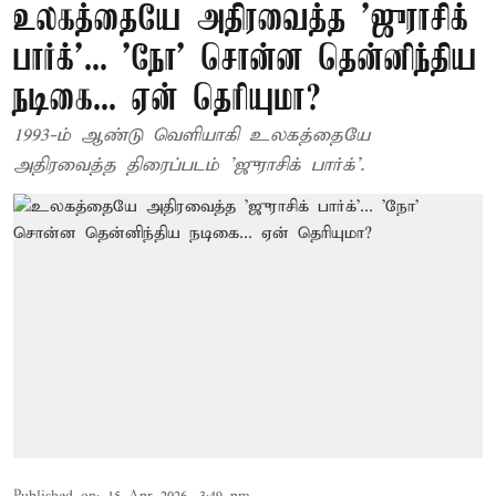
உலகத்தையே அதிரவைத்த 'ஜுராசிக்
பார்க்'... ’நோ’ சொன்ன தென்னிந்திய
நடிகை... ஏன் தெரியுமா?
1993-ம் ஆண்டு வெளியாகி உலகத்தையே
அதிரவைத்த திரைப்படம் 'ஜுராசிக் பார்க்'.