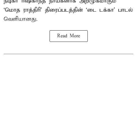
நடிகர் ரிஷிகாந்த் நாயகனாக அறிமுகமாகும்
‘மொத ராத்திரி’ திரைப்படத்தின் ‘டை டக்கா’ பாடல்
வெளியானது.
Read More