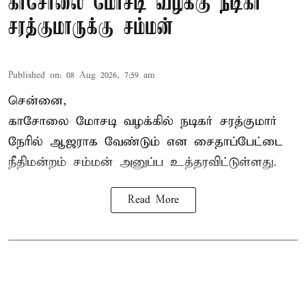
காசோலை மோசடி வழக்கு நடிகர்
சரத்குமாருக்கு சம்மன்
Published on
:
08 Aug 2026, 7:59 am
சென்னை,
காசோலை மோசடி வழக்கில் நடிகர் சரத்குமார்
நேரில் ஆஜராக வேண்டும் என சைதாப்பேட்டை
நீதிமன்றம் சம்மன் அனுப்ப உத்தரவிட்டுள்ளது.
Read More