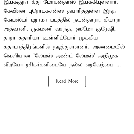
இயக்குநர் கீது மோகன்தாஸ் இயக்கியுள்ளார்.
கேவிஎன் புரொடக்சன்ஸ் தயாரித்துள்ள இந்த
கேங்ஸ்டர் டிராமா படத்தில் நயன்தாரா, கியாரா
அத்வானி, ருக்மணி வசந்த், ஹூமா குரேஷி,
தாரா சுதாரியா உள்ளிட்டோர் முக்கிய
கதாபாத்திரங்களில் நடித்துள்ளனர். அண்மையில்
வெளியான 'லேடீஸ் அண்ட் லேடீஸ்' அறிமுக
வீடியோ ரசிகர்களிடையே நல்ல வரவேற்பை ...
Read More