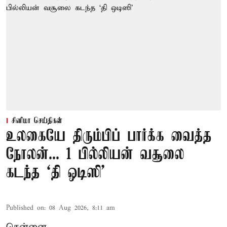
சினிமா செய்திகள்
உலகையே திரும்பிப் பார்க்க வைத்த
நோலன்... 1 பில்லியன் வசூலை
கடந்த ‘தி ஒடிஸி’
Published on
:
08 Aug 2026, 8:11 am
சென்னை,