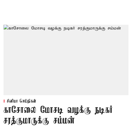
சினிமா செய்திகள்
காசோலை மோசடி வழக்கு நடிகர்
சரத்குமாருக்கு சம்மன்