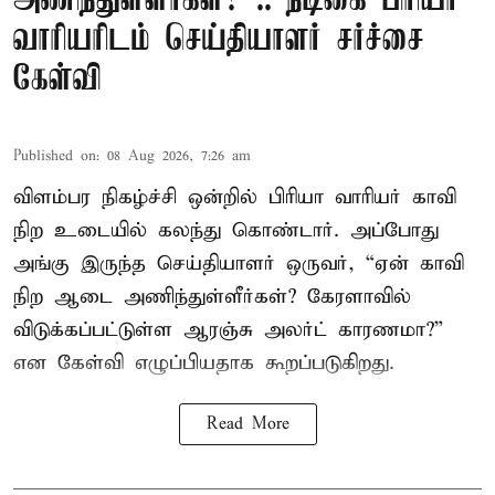
அணிந்துள்ளீர்கள்?”.. நடிகை பிரியா
வாரியரிடம் செய்தியாளர் சர்ச்சை
கேள்வி
Published on
:
08 Aug 2026, 7:26 am
விளம்பர நிகழ்ச்சி ஒன்றில் பிரியா வாரியர் காவி
நிற உடையில் கலந்து கொண்டார். அப்போது
அங்கு இருந்த செய்தியாளர் ஒருவர், “ஏன் காவி
நிற ஆடை அணிந்துள்ளீர்கள்? கேரளாவில்
விடுக்கப்பட்டுள்ள ஆரஞ்சு அலர்ட் காரணமா?”
என கேள்வி எழுப்பியதாக கூறப்படுகிறது.
Read More