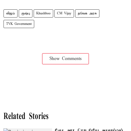
விஜய்
குஷ்பு
Khushboo
CM Vijay
தவெக அரசு
TVK Government
Show Comments
Related Stories