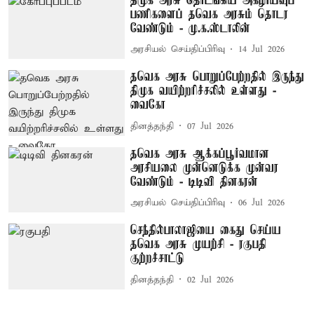
திமுக அரசு தொடங்கிய அகழாய்வுப்
பணிகளைப் தவெக அரசும் தொடர
வேண்டும் - மு.க.ஸ்டாலின்
அரசியல் செய்திப்பிரிவு
14 Jul 2026
தவெக அரசு பொறுப்பேற்றதில் இருந்து
திமுக வயிற்றரிச்சலில் உள்ளது -
வைகோ
தினத்தந்தி
07 Jul 2026
தவெக அரசு ஆக்கப்பூர்வமான
அரசியலை முன்னெடுக்க முன்வர
வேண்டும் - டிடிவி தினகரன்
அரசியல் செய்திப்பிரிவு
06 Jul 2026
செந்தில்பாலாஜியை கைது செய்ய
தவெக அரசு முயற்சி - ரகுபதி
குற்றச்சாட்டு
தினத்தந்தி
02 Jul 2026