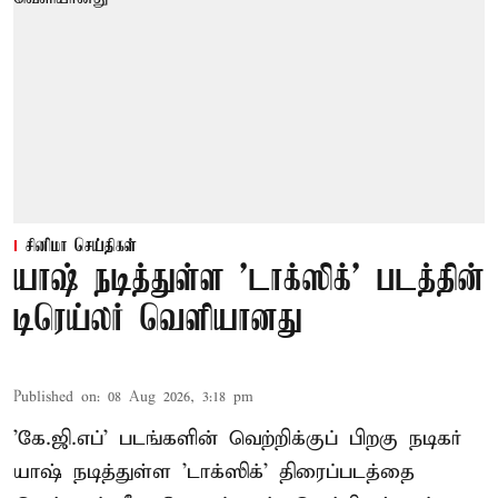
சினிமா செய்திகள்
யாஷ் நடித்துள்ள 'டாக்‌ஸிக்' படத்தின்
டிரெய்லர் வெளியானது
Published on
:
08 Aug 2026, 3:18 pm
'கே.ஜி.எப்' படங்களின் வெற்றிக்குப் பிறகு நடிகர்
யாஷ் நடித்துள்ள 'டாக்ஸிக்' திரைப்படத்தை