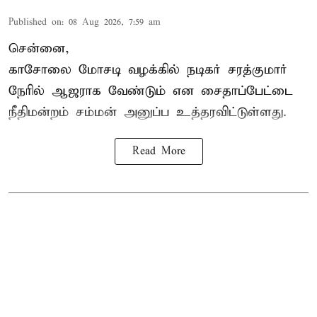
Published on
:
08 Aug 2026, 7:59 am
சென்னை,
காசோலை மோசடி வழக்கில் நடிகர் சரத்குமார்
நேரில் ஆஜராக வேண்டும் என சைதாப்பேட்டை
நீதிமன்றம் சம்மன் அனுப்ப உத்தரவிட்டுள்ளது.
Read More