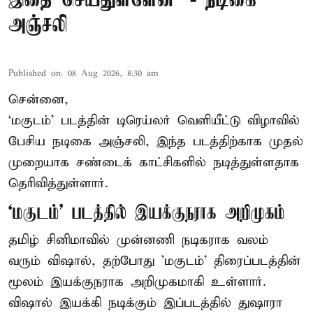
இதை செய்துள்ளேன்’ - நடிகை
அஞ்சலி
Published on
:
08 Aug 2026, 8:30 am
சென்னை,
‘மகுடம்’ படத்தின் டிரெய்லர் வெளியீட்டு விழாவில்
பேசிய நடிகை அஞ்சலி, இந்த படத்திற்காக முதல்
முறையாக சண்டைக் காட்சிகளில் நடித்துள்ளதாக
தெரிவித்துள்ளார்.
‘மகுடம்’ படத்தில் இயக்குநராக அறிமுகம்
தமிழ் சினிமாவில் முன்னணி நடிகராக வலம்
வரும் விஷால், தற்போது 'மகுடம்' திரைப்படத்தின்
மூலம் இயக்குநராக அறிமுகமாகி உள்ளார்.
விஷால் இயக்கி நடிக்கும் இப்படத்தில் துஷாரா