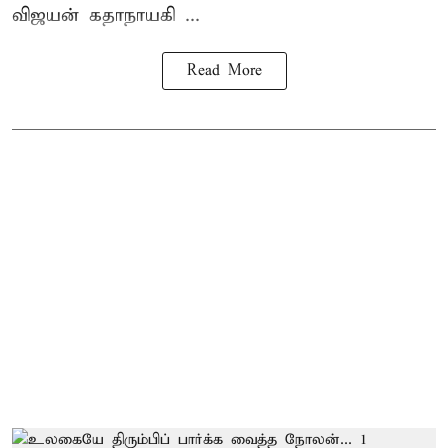
விஜயன் கதாநாயகி ...
Read More