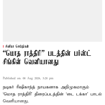
சினிமா செய்திகள்
“மொத ராத்திரி” படத்தின் பர்ஸ்ட்
சிங்கிள் வெளியானது
Published on
:
08 Aug 2026, 5:28 pm
நடிகர் ரிஷிகாந்த் நாயகனாக அறிமுகமாகும்
‘மொத ராத்திரி’ திரைப்படத்தின் ‘டை டக்கா’ பாடல்
வெளியானது.