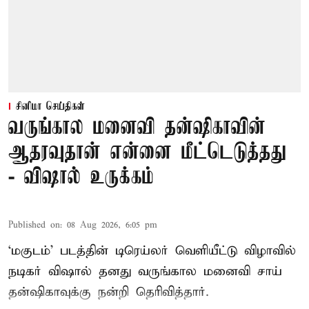
சினிமா செய்திகள்
வருங்கால மனைவி தன்ஷிகாவின்
ஆதரவுதான் என்னை மீட்டெடுத்தது
- விஷால் உருக்கம்
Published on
:
08 Aug 2026, 6:05 pm
‘மகுடம்’ படத்தின் டிரெய்லர் வெளியீட்டு விழாவில்
நடிகர் விஷால் தனது வருங்கால மனைவி சாய்
தன்ஷிகாவுக்கு நன்றி தெரிவித்தார்.