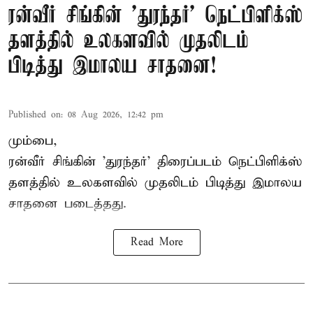
ரன்வீர் சிங்கின் 'துரந்தர்' நெட்பிளிக்ஸ்
தளத்தில் உலகளவில் முதலிடம்
பிடித்து இமாலய சாதனை!
Published on
:
08 Aug 2026, 12:42 pm
மும்பை,
ரன்வீர் சிங்கின் 'துரந்தர்' திரைப்படம் நெட்பிளிக்ஸ்
தளத்தில் உலகளவில் முதலிடம் பிடித்து இமாலய
சாதனை படைத்தது.
Read More