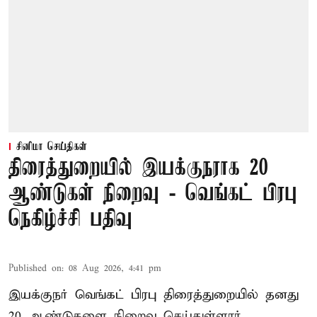
சினிமா செய்திகள்
திரைத்துறையில் இயக்குநராக 20
ஆண்டுகள் நிறைவு - வெங்கட் பிரபு
நெகிழ்ச்சி பதிவு
Published on
:
08 Aug 2026, 4:41 pm
இயக்குநர் வெங்கட் பிரபு திரைத்துறையில் தனது
20 ஆண்டுகளை நிறைவு செய்துள்ளார்.