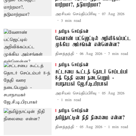
மாற்றமா?, தடுமாற்றமா?
அரசியல் செய்திப்பிரிவு
07 Aug 2026
3
min read
தமிழக செய்திகள்
வேளாண் பட்ஜெட்டில் அறிவிக்கப்பட்ட
முக்கிய அம்சங்கள் என்னென்ன?
தினத்தந்தி
06 Aug 2026
7
min read
தமிழக செய்திகள்
சட்டசபை கூட்டத் தொடர் செப்டம்பர்
8-ந் தேதி வரை நடைபெறும் -
சபாநாயகர் ஜே.சி.டி.பிரபாகர்
அரசியல் செய்திப்பிரிவு
05 Aug 2026
1
min read
தமிழக செய்திகள்
தமிழ்நாட்டின் நிதி நிலைமை என்ன?
தினத்தந்தி
05 Aug 2026
1
min read