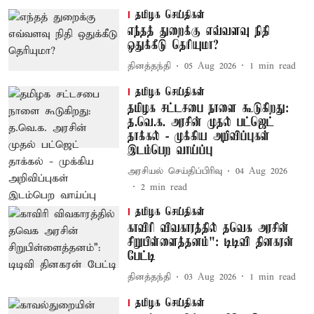
தமிழக செய்திகள்
எந்தத் துறைக்கு எவ்வளவு நிதி
ஒதுக்கீடு தெரியுமா?
தினத்தந்தி
05 Aug 2026
1
min read
தமிழக செய்திகள்
தமிழக சட்டசபை நாளை கூடுகிறது:
த.வெ.க. அரசின் முதல் பட்ஜெட்
தாக்கல் - முக்கிய அறிவிப்புகள்
இடம்பெற வாய்ப்பு
அரசியல் செய்திப்பிரிவு
04 Aug 2026
2
min read
தமிழக செய்திகள்
காவிரி விவகாரத்தில் தவெக அரசின்
சிறுபிள்ளைத்தனம்": டிடிவி தினகரன்
பேட்டி
தினத்தந்தி
03 Aug 2026
1
min read
தமிழக செய்திகள்