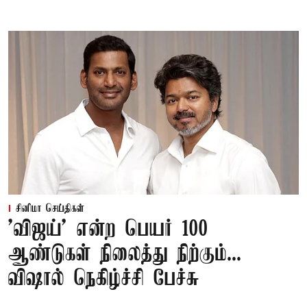
சினிமா செய்திகள்
'விஜய்' என்ற பெயர் 100
ஆண்டுகள் நிலைத்து நிற்கும்...
விஷால் நெகிழ்ச்சி பேச்சு