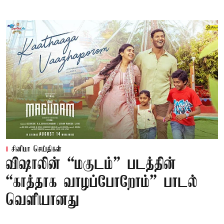
சினிமா செய்திகள்
விஷாலின் “மகுடம்” படத்தின்
“காத்தாக வாழப்போறோம்” பாடல்
வெளியானது