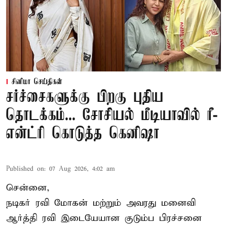
சினிமா செய்திகள்
சர்ச்சைகளுக்கு பிறகு புதிய
தொடக்கம்... சோசியல் மீடியாவில் ரீ-
என்ட்ரி கொடுத்த கெனிஷா
Published on
:
07 Aug 2026, 4:02 am
சென்னை,
நடிகர் ரவி மோகன் மற்றும் அவரது மனைவி
ஆர்த்தி ரவி இடையேயான குடும்ப பிரச்சனை