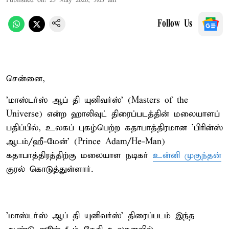
Published on
:
23 May 2026, 3:05 am
Follow Us
சென்னை,
'மாஸ்டர்ஸ் ஆப் தி யுனிவர்ஸ்' (Masters of the
Universe) என்ற ஹாலிவுட் திரைப்படத்தின் மலையாளப்
பதிப்பில், உலகப் புகழ்பெற்ற கதாபாத்திரமான 'பிரின்ஸ்
ஆடம்/ஹீ-மேன்' (Prince Adam/He-Man)
கதாபாத்திரத்திற்கு மலையாள நடிகர்
உன்னி முகுந்தன்
குரல் கொடுத்துள்ளார்.
'மாஸ்டர்ஸ் ஆப் தி யுனிவர்ஸ்' திரைப்படம் இந்த