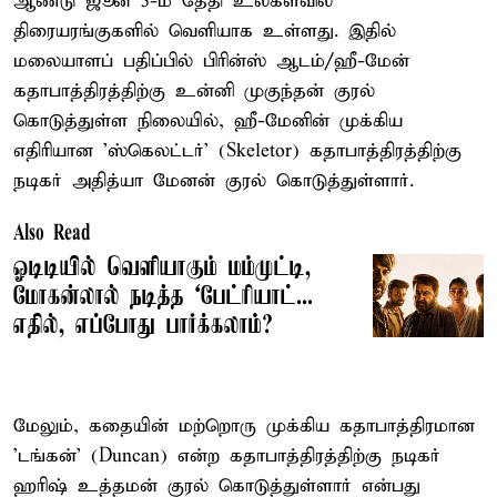
ஆண்டு ஜூன் 5-ம் தேதி உலகளவில்
திரையரங்குகளில் வெளியாக உள்ளது. இதில்
மலையாளப் பதிப்பில் பிரின்ஸ் ஆடம்/ஹீ-மேன்
கதாபாத்திரத்திற்கு உன்னி முகுந்தன் குரல்
கொடுத்துள்ள நிலையில், ஹீ-மேனின் முக்கிய
எதிரியான 'ஸ்கெலட்டர்' (Skeletor) கதாபாத்திரத்திற்கு
நடிகர் அதித்யா மேனன் குரல் கொடுத்துள்ளார்.
Also Read
ஓடிடியில் வெளியாகும் மம்முட்டி,
மோகன்லால் நடித்த `பேட்ரியாட்...
எதில், எப்போது பார்க்கலாம்?
மேலும், கதையின் மற்றொரு முக்கிய கதாபாத்திரமான
'டங்கன்' (Duncan) என்ற கதாபாத்திரத்திற்கு நடிகர்
ஹரிஷ் உத்தமன் குரல் கொடுத்துள்ளார் என்பது