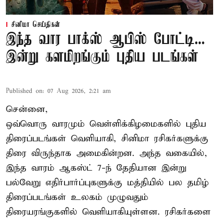
சினிமா செய்திகள்
இந்த வார பாக்ஸ் ஆபிஸ் போட்டி...
இன்று களமிறங்கும் புதிய படங்கள்
Published on
:
07 Aug 2026, 2:21 am
சென்னை,
ஒவ்வொரு வாரமும் வெள்ளிக்கிழமைகளில் புதிய
திரைப்படங்கள் வெளியாகி, சினிமா ரசிகர்களுக்கு
திரை விருந்தாக அமைகின்றன. அந்த வகையில்,
இந்த வாரம் ஆகஸ்ட் 7-ந் தேதியான இன்று
பல்வேறு எதிர்பார்ப்புகளுக்கு மத்தியில் பல தமிழ்
திரைப்படங்கள் உலகம் முழுவதும்
திரையரங்குகளில் வெளியாகியுள்ளன. ரசிகர்களை