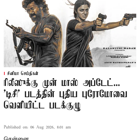
சினிமா செய்திகள்
ரிலீஸுக்கு முன் மாஸ் அப்டேட்...
'டிசி' படத்தின் புதிய புரோமோவை
வெளியிட்ட படக்குழு
Published on
:
06 Aug 2026, 8:01 am
சென்னை,