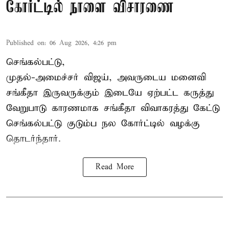
கோர்ட்டில் நாளை விசாரணை
Published on
:
06 Aug 2026, 4:26 pm
செங்கல்பட்டு,
முதல்-அமைச்சர் விஜய், அவருடைய மனைவி
சங்கீதா இருவருக்கும் இடையே ஏற்பட்ட கருத்து
வேறுபாடு காரணமாக சங்கீதா விவாகரத்து கேட்டு
செங்கல்பட்டு குடும்ப நல கோர்ட்டில் வழக்கு
தொடர்ந்தார்.
Read More