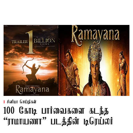
சினிமா செய்திகள்
100 கோடி பார்வைகளை கடந்த
“ராமாயணா” படத்தின் டிரெய்லர்