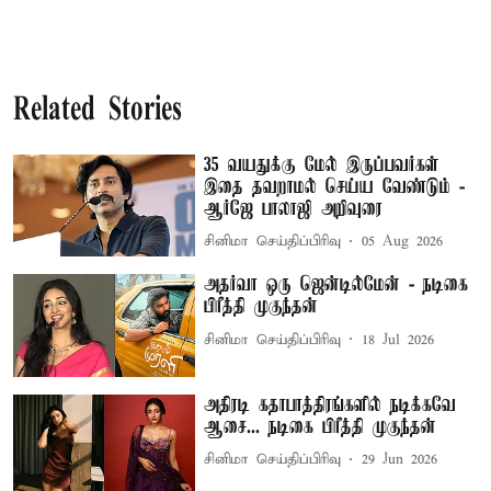
Related Stories
35 வயதுக்கு மேல் இருப்பவர்கள்
இதை தவறாமல் செய்ய வேண்டும் -
ஆர்ஜே பாலாஜி அறிவுரை
சினிமா செய்திப்பிரிவு
05 Aug 2026
அதர்வா ஒரு ஜென்டில்மேன் - நடிகை
பிரீத்தி முகுந்தன்
சினிமா செய்திப்பிரிவு
18 Jul 2026
அதிரடி கதாபாத்திரங்களில் நடிக்கவே
ஆசை... நடிகை பிரீத்தி முகுந்தன்
சினிமா செய்திப்பிரிவு
29 Jun 2026