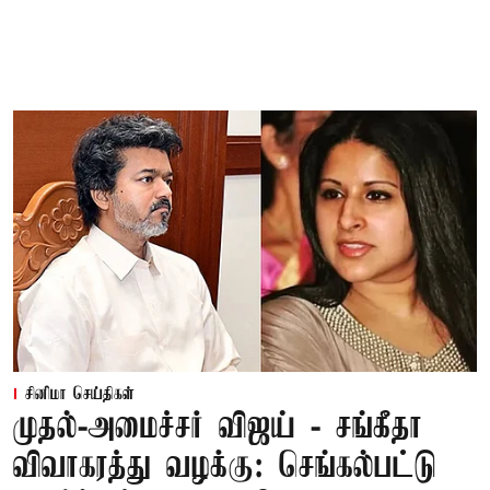
சினிமா செய்திகள்
முதல்-அமைச்சர் விஜய் - சங்கீதா
விவாகரத்து வழக்கு: செங்கல்பட்டு