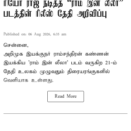
ரியோ ராஜ் நடித்த “ராம் இன் லீலா”
படத்தின் ரிலீஸ் தேதி அறிவிப்பு
Published on
:
06 Aug 2026, 6:35 am
சென்னை,
அறிமுக இயக்குநர் ராம்சந்திரன் கண்ணன்
இயக்கிய 'ராம் இன் லீலா' படம் வருகிற 21-ம்
தேதி உலகம் முழுவதும் திரையரங்குகளில்
வெளியாக உள்ளது.
Read More