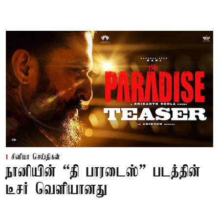
சினிமா செய்திகள்
நானியின் “தி பாரடைஸ்” படத்தின்
டீசர் வெளியானது