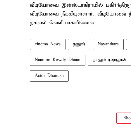
வீடியோவை இன்ஸ்டாகிராமில் பகிர்ந்திர
வீடியோவை நீக்கியுள்ளார். வீடியோவை 
தகவல் வெளியாகவில்லை.
cinema News
தனுஷ்
Nayanthara
Naanum Rowdy Dhaan
நானும் ரவுடிதான்
Actor Dhanush
Sh