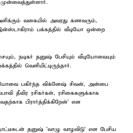
 முன்வைத்துள்ளார்.
ளிக்கும் வகையில் அவரது கணவரும்,
்ஸ்டாகிராம் பக்கத்தில் வீடியோ ஒன்றை
ையும், நடிகர் தனுஷ் பேசியும் வீடியோவையும்
கத்தில் வெளியிட்டிருந்தார்.
ியோவை பகிர்ந்த விக்னேஷ் சிவன், அன்பை
ப்பாவி தீவிர ரசிகர்கள், ரசிகைகளுக்காக
வதற்காக பிரார்த்திக்கிறேன்' என
ோட்டீசுடன் தனுஷ் 'வாழு வாழவிடு' என பேசிய