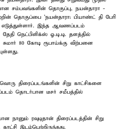
ன சம்பவங்களின் தொகுப்பு, நயன்தாரா -
றின் தொகுப்பை 'நயன்தாரா: பியாண்ட் தி பேரி
எடுத்துள்ளார். இந்த ஆவணப்படம்
ேதி நெட்பிளிக்ஸ் ஓ.டி.டி. தளத்தில்
மார் 80 கோடி ரூபாய்க்கு விற்பனை
ுள்ளது.
வொரு திரைப்படங்களின் சிறு காட்சிகளை
டம் தொடர்பான டீசர் சமீபத்தில்
ான நானும் ரவுடிதான் திரைப்படத்தின் சிறு
்ட காட்சி இடம்பெற்றிருந்தது.