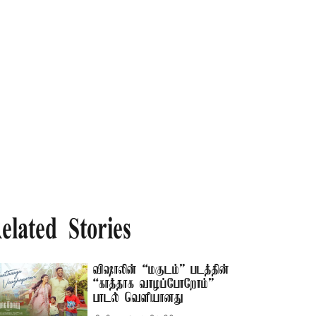
elated Stories
விஷாலின் “மகுடம்” படத்தின்
“காத்தாக வாழப்போறோம்”
பாடல் வெளியானது