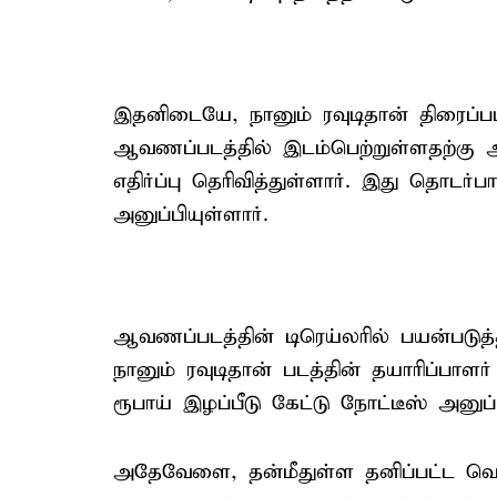
இதனிடையே, நானும் ரவுடிதான் திரைப்படத்த
ஆவணப்படத்தில் இடம்பெற்றுள்ளதற்கு அ
எதிர்ப்பு தெரிவித்துள்ளார். இது தொடர்
அனுப்பியுள்ளார்.
ஆவணப்படத்தின் டிரெய்லரில் பயன்படுத்தப
நானும் ரவுடிதான் படத்தின் தயாரிப்பாள
ரூபாய் இழப்பீடு கேட்டு நோட்டீஸ் அனுப்ப
அதேவேளை, தன்மீதுள்ள தனிப்பட்ட வெறுப