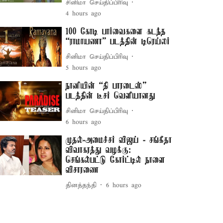
சினிமா செய்திப்பிரிவு
4 hours ago
100 கோடி பார்வைகளை கடந்த
“ராமாயணா” படத்தின் டிரெய்லர்
சினிமா செய்திப்பிரிவு
5 hours ago
நானியின் “தி பாரடைஸ்”
படத்தின் டீசர் வெளியானது
சினிமா செய்திப்பிரிவு
6 hours ago
முதல்-அமைச்சர் விஜய் - சங்கீதா
விவாகரத்து வழக்கு:
செங்கல்பட்டு கோர்ட்டில் நாளை
விசாரணை
தினத்தந்தி
6 hours ago