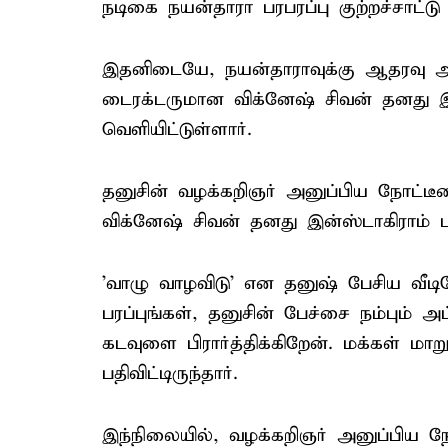
நடிகை நயன்தாரா பரபரப்பு குற்றச்சாட்டு
இதனிடையே, நயன்தாராவுக்கு ஆதரவு அ
டைரக்டருமான விக்னேஷ் சிவன் தனது இன
வெளியிட்டுள்ளார்.
தனுசின் வழக்கறிஞர் அனுப்பிய நோட்டீச
விக்னேஷ் சிவன் தனது இன்ஸ்டாகிராம் பக்
'வாழு வாழவிடு' என தனுஷ் பேசிய வீட
பரப்புங்கள், தனுசின் பேச்சை நம்பும் அ
கடவுளை பிரார்த்திக்கிறேன். மக்கள் மாறு
பதிவிட்டிருந்தார்.
இந்நிலையில், வழக்கறிஞர் அனுப்பிய ந