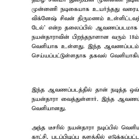
முன்னணி நடிகையாக உயர்ந்தது வரையா
விக்னேஷ் சிவன் திருமணம் உள்ளிட்டவற்
டேல்' என்ற தலைப்பில் ஆவணப்படமாக 
நயன்தாராவின் பிறந்தநாளான வரும் 18ம் த
வெளியாக உள்ளது. இந்த ஆவணப்படம் சு
செய்யப்பட்டுள்ளதாக தகவல் வெளியாகிய
இந்த ஆவணப்படத்தில் தான் நடித்த ஒவ்
நயன்தாரா வைத்துள்ளார். இந்த ஆவணப்ப
வெளியானது.
அந்த டீசரில் நயன்தாரா நடிப்பில் வெளிய
காட்சி, படப்பிடிப்பு தளத்தில் எடுக்கப்பட