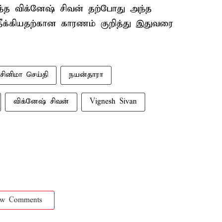
ுந்த விக்னேஷ் சிவன் தற்போது அந்த
நீக்கியதற்கான காரணம் குறித்து இதுவரை
சினிமா செய்தி
நயன்தாரா
விக்னேஷ் சிவன்
Vignesh Sivan
ow Comments