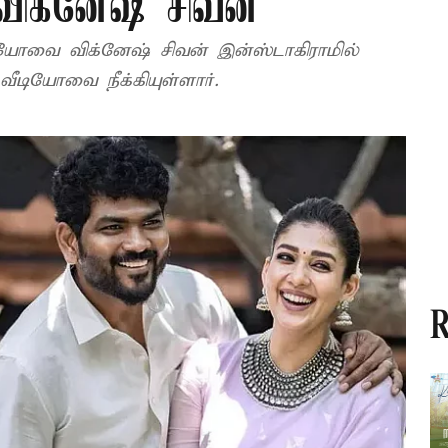
விக்னேஷ் சிவன்
ியோவை விக்னேஷ் சிவன் இன்ஸ்டாகிராமில்
வீடியோவை நீக்கியுள்ளார்.
R