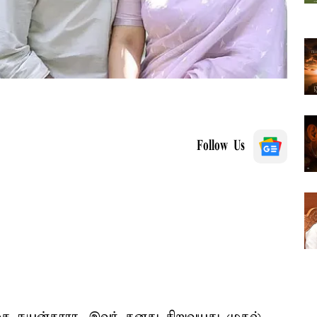
Follow Us
கை நயன்தாரா. இவர் தனது சிறுவயது முதல்