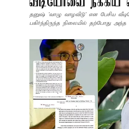
வீடியோவை நீக்கிய 
தனுஷ் 'வாழு வாழவிடு' என பேசிய வீட
பகிர்ந்திருந்த நிலையில் தற்போது அந்த 