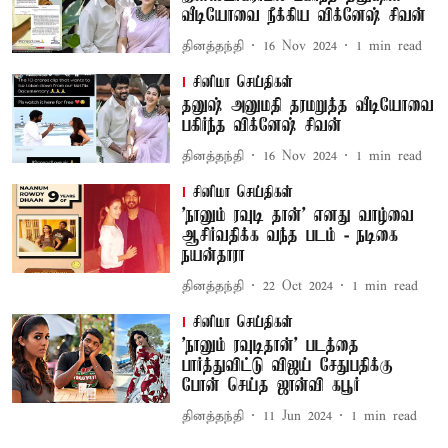
வீடியோவை நீக்கிய விக்னேஷ் சிவன்
தினத்தந்தி
16 Nov 2024
1
min read
சினிமா செய்திகள்
தனுஷ் அனுமதி தரமறுத்த வீடியோவை
பகிர்ந்த விக்னேஷ் சிவன்
தினத்தந்தி
16 Nov 2024
1
min read
சினிமா செய்திகள்
'நானும் ரவுடி தான்' எனது வாழ்வை
ஆசிர்வதிக்க வந்த படம் - நடிகை
நயன்தாரா
தினத்தந்தி
22 Oct 2024
1
min read
சினிமா செய்திகள்
'நானும் ரவுடிதான்' படத்தை
பார்த்துவிட்டு விஜய் சேதுபதிக்கு
போன் செய்த ஜான்வி கபூர்
தினத்தந்தி
11 Jun 2024
1
min read