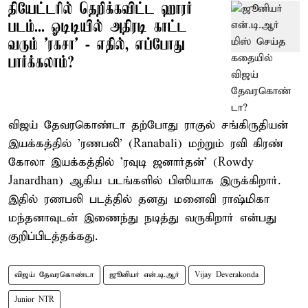
தியேட்டரில் தெறிக்கவிட்ட ஹாரர்
படம்... ஓடிடியில் அதிரடி காட்ட
வரும் 'ரகசா' - எதில், எப்போது
பார்க்கலாம்?
விஜய் தேவரகொண்டா தற்போது ராகுல் சங்கிருதியன்
இயக்கத்தில் 'ரணபலி' (Ranabali) மற்றும் ரவி கிரண்
கோலா இயக்கத்தில் 'ரவுடி ஜனார்தன்' (Rowdy
Janardhan) ஆகிய படங்களில் பிஸியாக இருக்கிறார்.
இதில் ரணபலி படத்தில் தனது மனைவி ராஷ்மிகா
மந்தனாவுடன் இணைந்து நடித்து வருகிறார் என்பது
குறிப்பிடத்தக்கது.
விஜய் தேவரகொண்டா
ஜூனியர் என்.டி.ஆர்
Vijay Deverakonda
Junior NTR