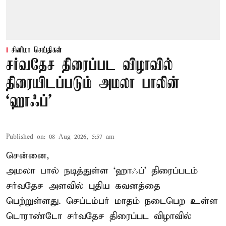
சினிமா செய்திகள்
சர்வதேச திரைப்பட விழாவில்
திரையிடப்படும் அமலா பாலின்
‘ஹாஃப்’
Published on
:
08 Aug 2026, 5:57 am
சென்னை,
அமலா பால் நடித்துள்ள ‘ஹாஃப்’ திரைப்படம்
சர்வதேச அளவில் புதிய கவனத்தை
பெற்றுள்ளது. செப்டம்பர் மாதம் நடைபெற உள்ள
டொராண்டோ சர்வதேச திரைப்பட விழாவில்