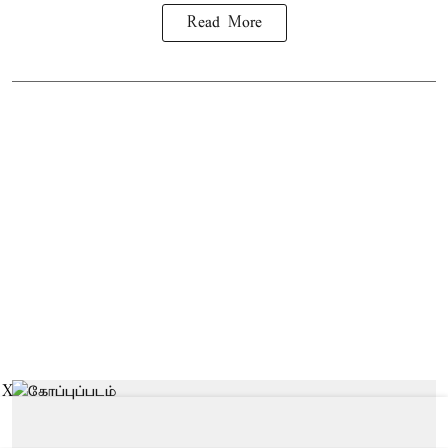
Read More
X