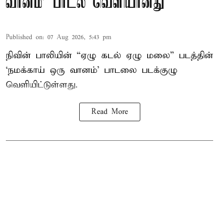
வானம்’ பாடல் வெளியானது
Published on
:
07 Aug 2026, 5:43 pm
நிவின் பாலியின் “ஏழு கடல் ஏழு மலை” படத்தின்
‘நமக்காய் ஒரு வானம்’ பாடலை படக்குழு
வெளியிட்டுள்ளது.
Read More