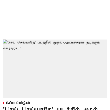
சினிமா செய்திகள்