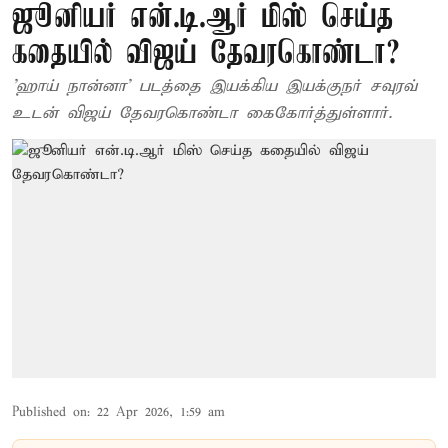
ஜூனியர் என்.டி.ஆர் மிஸ் செய்த
கதையில் விஜய் தேவரகொண்டா?
'ஹாய் நான்னா' படத்தை இயக்கிய இயக்குநர் சவுரவ்
உடன் விஜய் தேவரகொண்டா கைகோர்த்துள்ளார்.
Published on
:
22 Apr 2026, 1:59 am