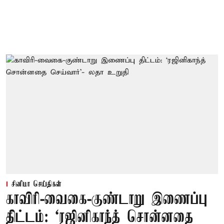
சினிமா செய்திகள்
காவிரி-வைகை-குண்டாறு இணைப்பு
திட்டம்: ‘ரஜினிகாந்த் சொன்னதை