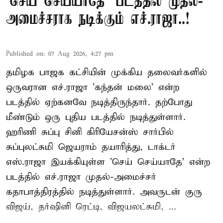
'செய் செய்யாதே' படத்தில் முதல்-
அமைச்சராக நடிக்கும் எச்.ராஜா..!
Published on
:
07 Aug 2026, 4:27 pm
தமிழக பாஜக கட்சியின் முக்கிய தலைவர்களில்
ஒருவரான எச்.ராஜா 'கந்தன் மலை' என்ற
படத்தில் ஏற்கனவே நடித்திருந்தார். தற்போது
மீண்டும் ஒரு புதிய படத்தில் நடித்துள்ளார்.
ஹரிணி சுப்பு சினி கிரியேசன்ஸ் சார்பில்
சுப்புலட்சுமி ஜெயராம் தயாரித்து, டாக்டர்
எஸ்.ராஜா இயக்கியுள்ள 'செய் செய்யாதே' என்ற
படத்தில் எச்.ராஜா முதல்-அமைச்சர்
கதாபாத்திரத்தில் நடித்துள்ளார். அவருடன் குரு
விஜய், தர்ஷினி ரெட்டி, விஜயலட்சுமி, ...