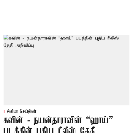
சினிமா செய்திகள்
கவின் - நயன்தாராவின் “ஹாய்”
படத்தின் புதிய ரிலீஸ் தேதி