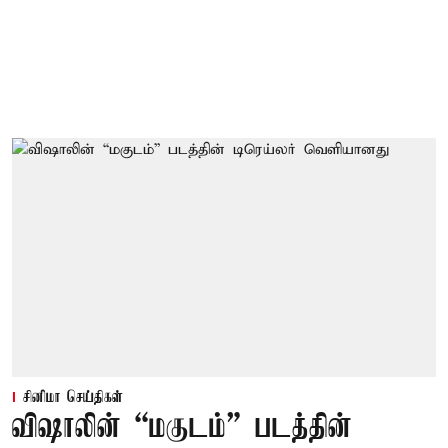
சினிமா செய்திகள்
விஷாலின் “மகுடம்” படத்தின்