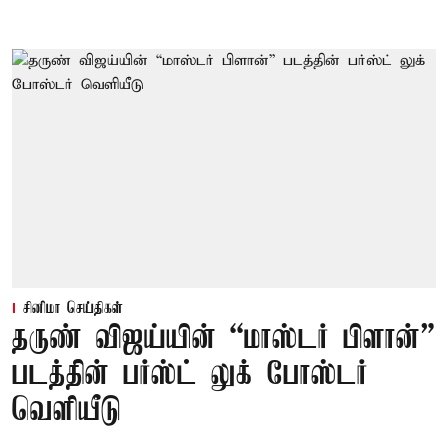
சினிமா செய்திகள்
தருண் விஜய்யின் “மாஸ்டர் பிளான்”
படத்தின் பர்ஸ்ட் லுக் போஸ்டர்
வெளியீடு