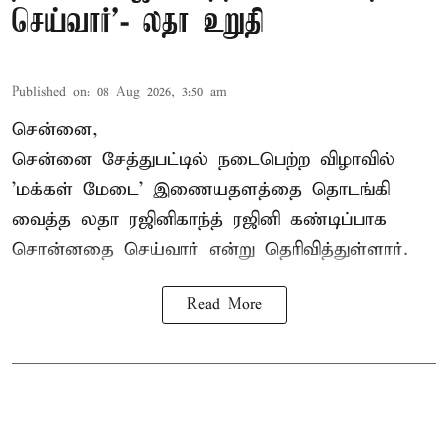
செய்வார்’- லதா உறுதி
Published on
:
08 Aug 2026, 3:50 am
சென்னை,
சென்னை சேத்துபட்டில் நடைபெற்ற விழாவில்
'மக்கள் மேடை' இணையதளத்தை தொடங்கி
வைத்த லதா ரஜினிகாந்த் ரஜினி கண்டிப்பாக
சொன்னதை செய்வார் என்று தெரிவித்துள்ளார்.
Read More