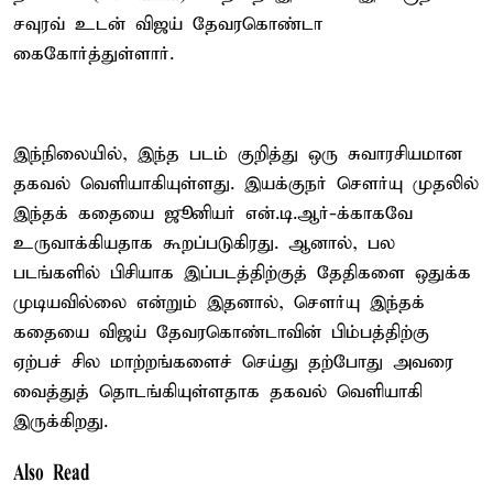
சவுரவ் உடன் விஜய் தேவரகொண்டா
கைகோர்த்துள்ளார்.
இந்நிலையில், இந்த படம் குறித்து ஒரு சுவாரசியமான
தகவல் வெளியாகியுள்ளது. இயக்குநர் சௌர்யு முதலில்
இந்தக் கதையை ஜூனியர் என்.டி.ஆர்-க்காகவே
உருவாக்கியதாக கூறப்படுகிரது. ஆனால், பல
படங்களில் பிசியாக இப்படத்திற்குத் தேதிகளை ஒதுக்க
முடியவில்லை என்றும் இதனால், சௌர்யு இந்தக்
கதையை விஜய் தேவரகொண்டாவின் பிம்பத்திற்கு
ஏற்பச் சில மாற்றங்களைச் செய்து தற்போது அவரை
வைத்துத் தொடங்கியுள்ளதாக தகவல் வெளியாகி
இருக்கிறது.
Also Read