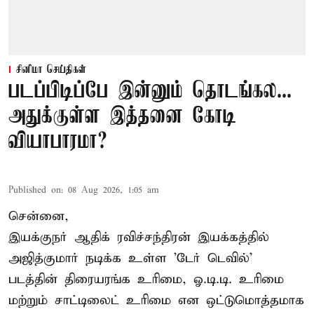
சினிமா செய்திகள்
படப்பிடிப்பே இன்னும் தொடங்கல...
அதுக்குள்ள இத்தனை கோடி
வியாபாரமா?
Published on
:
08 Aug 2026, 1:05 am
சென்னை,
இயக்குநர் ஆதிக் ரவிச்சந்திரன் இயக்கத்தில்
அஜித்குமார் நடிக்க உள்ள 'டேர் டெவில்'
படத்தின் திரையரங்க உரிமை, ஓ.டி.டி. உரிமை
மற்றும் சாட்டிலைட் உரிமை என ஒட்டுமொத்தமாக