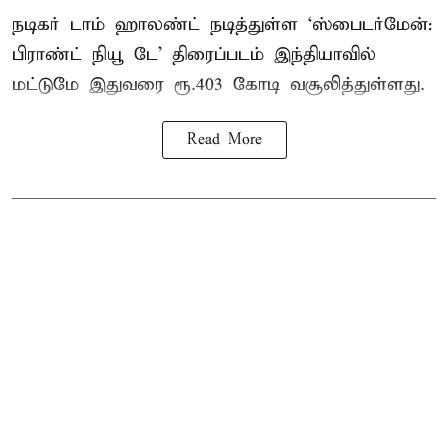
நடிகர் டாம் ஹாலண்ட் நடித்துள்ள ‘ஸ்பைடர்மேன்:
பிராண்ட் நியூ டே’ திரைப்படம் இந்தியாவில்
மட்டுமே இதுவரை ரூ.403 கோடி வசூலித்துள்ளது.
Read More