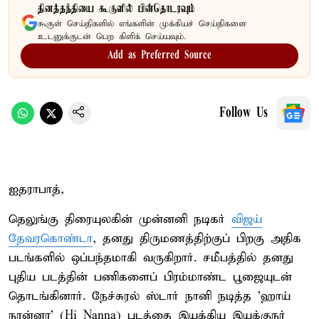
தினத்தந்தியை கூகுளில் பின்தொடரவும்
கூகுள் செய்திகளில் எங்களின் முக்கியச் செய்திகளை
உடனுக்குடன் பெற கிளிக் செய்யவும்.
Add as Preferred Source
Follow Us
ஐதராபாத்,
தெலுங்கு திரையுலகின் முன்னனி நடிகர்
விஜய்
தேவரகொண்டா
, தனது திருமணத்திற்குப் பிறகு அதிக
படங்களில் ஒப்பந்தமாகி வருகிறார். சமீபத்தில் தனது
புதிய படத்தின் பணிகளைப் பிரம்மாண்ட பூஜையுடன்
தொடங்கினார். நேச்சுரல் ஸ்டார் நானி நடித்த 'ஹாய்
நான்னா' (Hi Nanna) படத்தை இயக்கிய இயக்குநர்