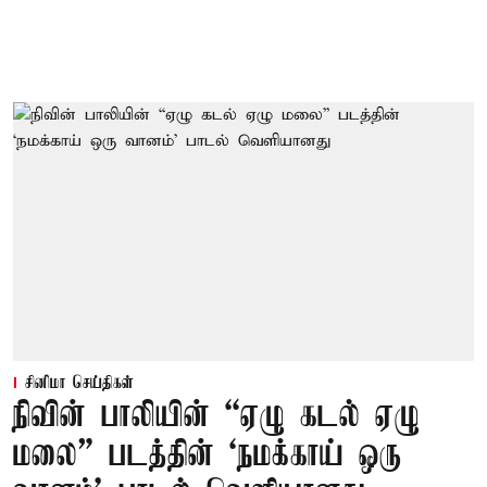
சினிமா செய்திகள்
நிவின் பாலியின் “ஏழு கடல் ஏழு
மலை” படத்தின் ‘நமக்காய் ஒரு