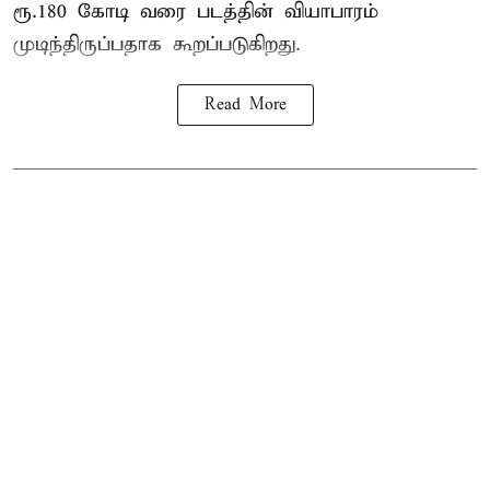
ரூ.180 கோடி வரை படத்தின் வியாபாரம்
முடிந்திருப்பதாக கூறப்படுகிறது.
Read More