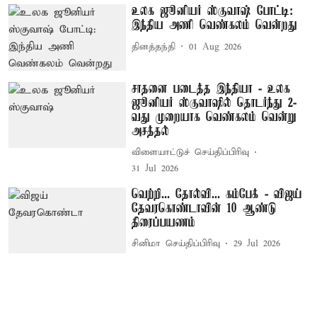
உலக ஜூனியர் ஸ்குவாஷ் போட்டி:
இந்திய அணி வெண்கலம் வென்றது
தினத்தந்தி
01 Aug 2026
சாதனை படைத்த இந்தியா - உலக
ஜூனியர் ஸ்குவாஷில் தொடர்ந்து 2-
வது முறையாக வெண்கலம் வென்று
அசத்தல்
விளையாட்டுச் செய்திப்பிரிவு
31 Jul 2026
வெற்றி... தோல்வி... கம்பேக் - விஜய்
தேவரகொண்டாவின் 10 ஆண்டு
திரைப்பயணம்
சினிமா செய்திப்பிரிவு
29 Jul 2026