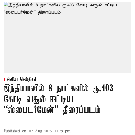
சினிமா செய்திகள்
இந்தியாவில் 8 நாட்களில் ரூ.403
கோடி வசூல் ஈட்டிய
“ஸ்பைடர்மேன்” திரைப்படம்
Published on
:
07 Aug 2026, 11:39 pm