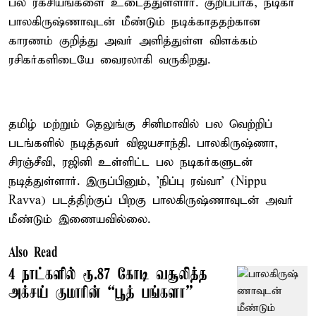
பல ரகசியங்களை உடைத்துள்ளார். குறிப்பாக, நடிகர்
பாலகிருஷ்ணாவுடன் மீண்டும் நடிக்காததற்கான
காரணம் குறித்து அவர் அளித்துள்ள விளக்கம்
ரசிகர்களிடையே வைரலாகி வருகிறது.
தமிழ் மற்றும் தெலுங்கு சினிமாவில் பல வெற்றிப்
படங்களில் நடித்தவர் விஜயசாந்தி. பாலகிருஷ்ணா,
சிரஞ்சீவி, ரஜினி உள்ளிட்ட பல நடிகர்களுடன்
நடித்துள்ளார். இருப்பினும், 'நிப்பு ரவ்வா' (Nippu
Ravva) படத்திற்குப் பிறகு பாலகிருஷ்ணாவுடன் அவர்
மீண்டும் இணையவில்லை.
Also Read
4 நாட்களில் ரூ.87 கோடி வசூலித்த
அக்சய் குமாரின் “பூத் பங்களா”