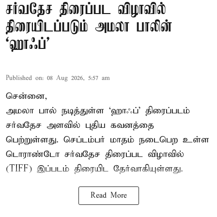
சர்வதேச திரைப்பட விழாவில்
திரையிடப்படும் அமலா பாலின்
‘ஹாஃப்’
Published on
:
08 Aug 2026, 5:57 am
சென்னை,
அமலா பால் நடித்துள்ள ‘ஹாஃப்’ திரைப்படம்
சர்வதேச அளவில் புதிய கவனத்தை
பெற்றுள்ளது. செப்டம்பர் மாதம் நடைபெற உள்ள
டொராண்டோ சர்வதேச திரைப்பட விழாவில்
(TIFF) இப்படம் திரையிட தேர்வாகியுள்ளது.
Read More