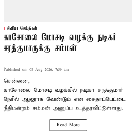
சினிமா செய்திகள்
காசோலை மோசடி வழக்கு நடிகர்
சரத்குமாருக்கு சம்மன்
Published on
:
08 Aug 2026, 7:59 am
சென்னை,
காசோலை மோசடி வழக்கில் நடிகர் சரத்குமார்
நேரில் ஆஜராக வேண்டும் என சைதாப்பேட்டை
நீதிமன்றம் சம்மன் அனுப்ப உத்தரவிட்டுள்ளது.
Read More