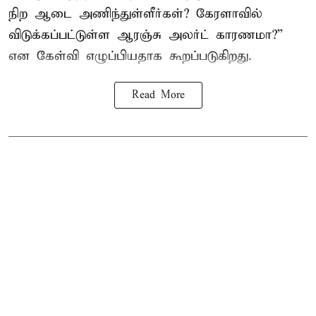
நிற ஆடை அணிந்துள்ளீர்கள்? கேரளாவில்
விடுக்கப்பட்டுள்ள ஆரஞ்சு அலர்ட் காரணமா?”
என கேள்வி எழுப்பியதாக கூறப்படுகிறது.
Read More