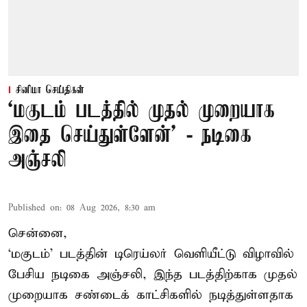
சினிமா செய்திகள்
‘மகுடம் படத்தில் முதல் முறையாக
இதை செய்துள்ளேன்’ - நடிகை
அஞ்சலி
Published on
:
08 Aug 2026, 8:30 am
சென்னை,
‘மகுடம்’ படத்தின் டிரெய்லர் வெளியீட்டு விழாவில்
பேசிய நடிகை அஞ்சலி, இந்த படத்திற்காக முதல்
முறையாக சண்டைக் காட்சிகளில் நடித்துள்ளதாக