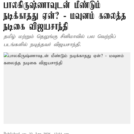
பாலகிருஷ்ணாவுடன் மீண்டும்
நடிக்காதது ஏன்? - மவுனம் கலைத்த
நடிகை விஜயசாந்தி
தமிழ் மற்றும் தெலுங்கு சினிமாவில் பல வெற்றிப்
படங்களில் நடித்தவர் விஜயசாந்தி.