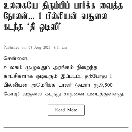
உலகையே திரும்பிப் பார்க்க வைத்த
நோலன்... 1 பில்லியன் வசூலை
கடந்த ‘தி ஒடிஸி’
Published on
:
08 Aug 2026, 8:11 am
சென்னை,
உலகம் முழுவதும் அரங்கம் நிறைந்த
காட்சிகளாக ஓடிவரும் இப்படம், தற்போது 1
பில்லியன் அமெரிக்க டாலர் (சுமார் ரூ.9,500
கோடி) வசூலை கடந்து சாதனை படைத்துள்ளது.
Read More