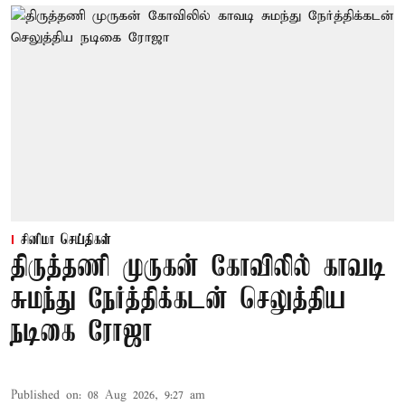
சினிமா செய்திகள்
திருத்தணி முருகன் கோவிலில் காவடி
சுமந்து நேர்த்திக்கடன் செலுத்திய
நடிகை ரோஜா
Published on
:
08 Aug 2026, 9:27 am