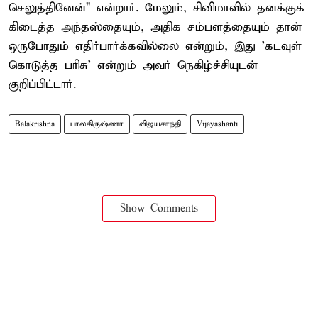
செலுத்தினேன்" என்றார். மேலும், சினிமாவில் தனக்குக்
கிடைத்த அந்தஸ்தையும், அதிக சம்பளத்தையும் தான்
ஒருபோதும் எதிர்பார்க்கவில்லை என்றும், இது 'கடவுள்
கொடுத்த பரிசு' என்றும் அவர் நெகிழ்ச்சியுடன்
குறிப்பிட்டார்.
Balakrishna
பாலகிருஷ்ணா
விஜயசாந்தி
Vijayashanti
Show Comments