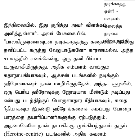
இந்நிலையில், இது குறித்து அவர் விளக்கம்
அளித்துள்ளார். அவர் பேசுகையில்,
"பாலகிருஷ்ணாவுடன் நடிக்காததற்கு கதையோ அல்லது
தனிப்பட்ட கருத்து வேறுபாடுகளோ காரணமல்ல. அந்த
சமயத்தில் எனக்கென்று ஒரு தனி பிம்பம்
உருவாகியிருந்தது. அதிக சம்பளம் வாங்கும்
கதாநாயகியாகவும், ஆக்‌சன் படங்களில் நடிக்கும்
ஹீரோவாகவும் நான் மாறியிருந்தேன். அந்தச் சூழலில்,
ஒரு பெரிய ஹீரோவுக்கு ஜோடியாக மீண்டும் நடிப்பது
என்பது படத்திற்குப் பொருளாதார ரீதியாகவும், கதை
ரீதியாகவும் இரண்டு ஹீரோக்களைச் சுமப்பது போன்ற
பாரத்தை தயாரிப்பாளர்களுக்கு ஏற்படுத்தும்.
அதனாலேயே நான் நாயகிக்கு முக்கியத்துவம் தரும்
(Heroine-centric) படங்களில் அதிக கவனம்