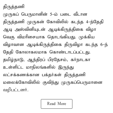
திருத்தணி
முருகப் பெருமானின் 5-ம் படை வீடான
திருத்தணி முருகன் கோவிலில் கடந்த 4-ந்தேதி
ஆடி அஸ்வினியுடன் ஆடிக்கிருத்திகை விழா
வெகு விமரிசையாக தொடங்கியது. முக்கிய
விழாவான ஆடிக்கிருத்திகை திருவிழா கடந்த 6-ந்
தேதி கோலாகலமாக கொண்டாடப்பட்டது.
தமிழ்நாடு, ஆந்திரப் பிரதேசம், கர்நாடகா
உள்ளிட்ட மாநிலங்களில் இருந்து
லட்சக்கணக்கான பக்தர்கள் திருத்தணி
மலைக்கோவிலில் குவிந்து முருகப்பெருமானை
வழிபட்டனர்.
Read More