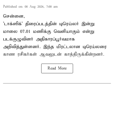
Published on
:
08 Aug 2026, 7:00 am
சென்னை,
'டாக்ஸிக்' திரைப்படத்தின் டிரெய்லர் இன்று
மாலை 07.01 மணிக்கு வெளியாகும் என்று
படக்குழுவினர் அதிகாரப்பூர்வமாக
அறிவித்துள்ளனர். இந்த மிரட்டலான டிரெய்லரை
காண ரசிகர்கள் ஆவலுடன் காத்திருக்கின்றனர்.
Read More