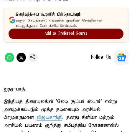
Published on
:
22 Apr 2026, 12:54 am
தினத்தந்தியை கூகுளில் பின்தொடரவும்
கூகுள் செய்திகளில் எங்களின் முக்கியச் செய்திகளை
உடனுக்குடன் பெற கிளிக் செய்யவும்.
Add as Preferred Source
Follow Us
ஐதராபாத்,
இந்தியத் திரையுலகின் 'லேடி சூப்பர் ஸ்டார்' என்று
அழைக்கப்படும் மூத்த நடிகையும் அரசியல்
பிரமுகருமான
விஜயசாந்தி
, தனது சினிமா மற்றும்
அரசியல் பயணம் குறித்து சமீபத்திய நேர்காணலில்