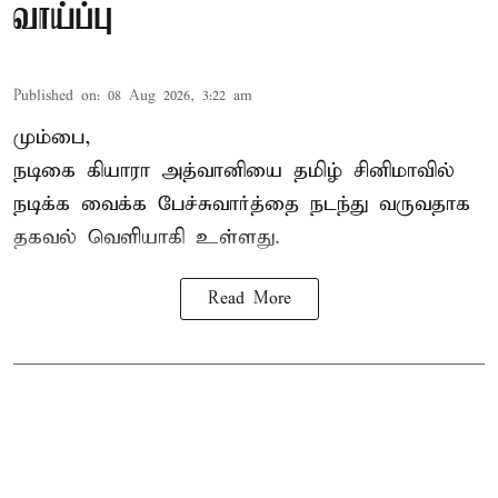
வாய்ப்பு
Published on
:
08 Aug 2026, 3:22 am
மும்பை,
நடிகை கியாரா அத்வானியை தமிழ் சினிமாவில்
நடிக்க வைக்க பேச்சுவார்த்தை நடந்து வருவதாக
தகவல் வெளியாகி உள்ளது.
Read More