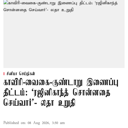
சினிமா செய்திகள்
காவிரி-வைகை-குண்டாறு இணைப்பு
திட்டம்: ‘ரஜினிகாந்த் சொன்னதை
செய்வார்’- லதா உறுதி
Published on
:
08 Aug 2026, 3:50 am