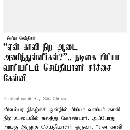
சினிமா செய்திகள்
“ஏன் காவி நிற ஆடை
அணிந்துள்ளீர்கள்?”.. நடிகை பிரியா
வாரியரிடம் செய்தியாளர் சர்ச்சை
கேள்வி
Published on
:
08 Aug 2026, 7:26 am
விளம்பர நிகழ்ச்சி ஒன்றில் பிரியா வாரியர் காவி
நிற உடையில் கலந்து கொண்டார். அப்போது
அங்கு இருந்த செய்தியாளர் ஒருவர், “ஏன் காவி