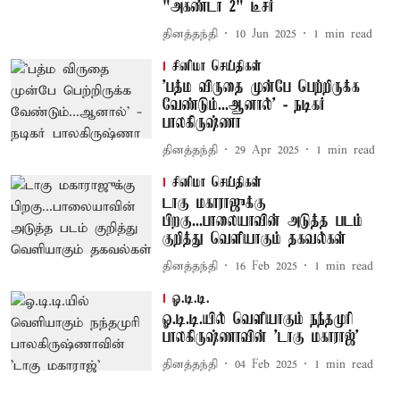
"அகண்டா 2" டீசர்
தினத்தந்தி
10 Jun 2025
1
min read
சினிமா செய்திகள்
'பத்ம விருதை முன்பே பெற்றிருக்க
வேண்டும்...ஆனால்' - நடிகர்
பாலகிருஷ்ணா
தினத்தந்தி
29 Apr 2025
1
min read
சினிமா செய்திகள்
டாகு மகாராஜுக்கு
பிறகு...பாலையாவின் அடுத்த படம்
குறித்து வெளியாகும் தகவல்கள்
தினத்தந்தி
16 Feb 2025
1
min read
ஓ.டி.டி.
ஓ.டி.டி.யில் வெளியாகும் நந்தமுரி
பாலகிருஷ்ணாவின் 'டாகு மகாராஜ்'
தினத்தந்தி
04 Feb 2025
1
min read