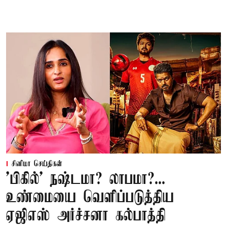
சினிமா செய்திகள்
'பிகில்' நஷ்டமா? லாபமா?...
உண்மையை வெளிப்படுத்திய
ஏஜிஎஸ் அர்ச்சனா கல்பாத்தி