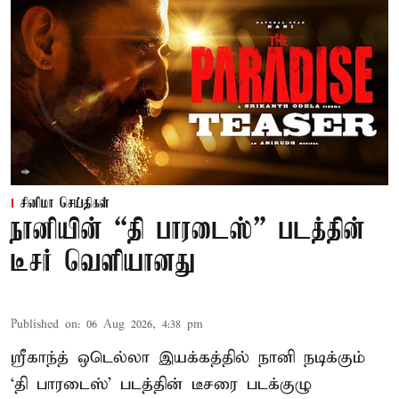
சினிமா செய்திகள்
நானியின் “தி பாரடைஸ்” படத்தின்
டீசர் வெளியானது
Published on
:
06 Aug 2026, 4:38 pm
ஸ்ரீகாந்த் ஒடெல்லா இயக்கத்தில் நானி நடிக்கும்
‘தி பாரடைஸ்’ படத்தின் டீசரை படக்குழு