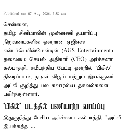
Published on
:
07 Aug 2026, 5:38 am
சென்னை,
தமிழ் சினிமாவின் முன்னணி தயாரிப்பு
நிறுவனங்களில் ஒன்றான ஏஜிஎஸ்
என்டர்டெயின்மென்டின் (AGS Entertainment)
தலைமை செயல் அதிகாரி (CEO) அர்ச்சனா
கல்பாத்தி, சமீபத்திய பேட்டி ஒன்றில் 'பிகில்'
திரைப்படம், நடிகர் விஜய் மற்றும் இயக்குனர்
அட்லீ குறித்து பல சுவாரஸ்ய தகவல்களை
பகிர்ந்துள்ளார்.
'பிகில்' படத்தில் பணியாற்ற வாய்ப்பு
இதுகுறித்து பேசிய அர்ச்சனா கல்பாத்தி, "அட்லீ
இயக்கத்த ...