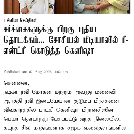
சினிமா செய்திகள்
சர்ச்சைகளுக்கு பிறகு புதிய
தொடக்கம்... சோசியல் மீடியாவில் ரீ-
என்ட்ரி கொடுத்த கெனிஷா
Published on
:
07 Aug 2026, 4:02 am
சென்னை,
நடிகர் ரவி மோகன் மற்றும் அவரது மனைவி
ஆர்த்தி ரவி இடையேயான குடும்ப பிரச்சனை
விவகாரத்தில் பாடகி கெனிஷா பிரான்சிஸின்
பெயர் தொடர்ந்து பேசப்பட்டு வந்த நிலையில்,
கடந்த சில மாதங்களாக சமூக வலைதளங்களில்