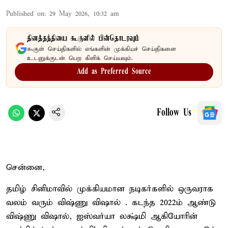
Published on
:
29 May 2026, 10:32 am
தினத்தந்தியை கூகுளில் பின்தொடரவும்
கூகுள் செய்திகளில் எங்களின் முக்கியச் செய்திகளை
உடனுக்குடன் பெற கிளிக் செய்யவும்.
Add as Preferred Source
Follow Us
சென்னை,
தமிழ் சினிமாவில் முக்கியமான நடிகர்களில் ஒருவராக
வலம் வரும் விஷ்ணு விஷால் . கடந்த 2022ம் ஆண்டு
விஷ்ணு விஷால், ஐஸ்வர்யா லக்ஷ்மி ஆகியோரின்