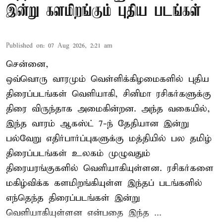
இன்று களமிறங்கும் புதிய படங்கள்
Published on
:
07 Aug 2026, 2:21 am
சென்னை,
ஒவ்வொரு வாரமும் வெள்ளிக்கிழமைகளில் புதிய
திரைப்படங்கள் வெளியாகி, சினிமா ரசிகர்களுக்கு
திரை விருந்தாக அமைகின்றன. அந்த வகையில்,
இந்த வாரம் ஆகஸ்ட் 7-ந் தேதியான இன்று
பல்வேறு எதிர்பார்ப்புகளுக்கு மத்தியில் பல தமிழ்
திரைப்படங்கள் உலகம் முழுவதும்
திரையரங்குகளில் வெளியாகியுள்ளன. ரசிகர்களை
மகிழ்விக்க களமிறங்கியுள்ள இந்தப் படங்களில்
எந்தெந்த திரைப்படங்கள் இன்று
வெளியாகியுள்ளன என்பதை இந்த ...