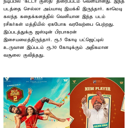
நடிப்பில் ‘கட்டா குஸ்தி’ திரைப்படம் வெளியானது. இந்த
படத்தை செல்லா அய்யாவு இயக்கி இருந்தார். காமெடி
கலந்த கதைக்களத்தில் வெளியான இந்த படம்
ரசிகர்கள் மத்தியில் ஏகபோக வரவேற்பை பெற்றது.
இப்படத்துக்கு ஜஸ்டின் பிரபாகரன்
இசையமைத்திருந்தார். ரூ.5 கோடி பட்ஜெட்டில்
உருவான இப்படம் ரூ.30 கோடிக்கும் அதிகமான
வசூலை குவித்தது.