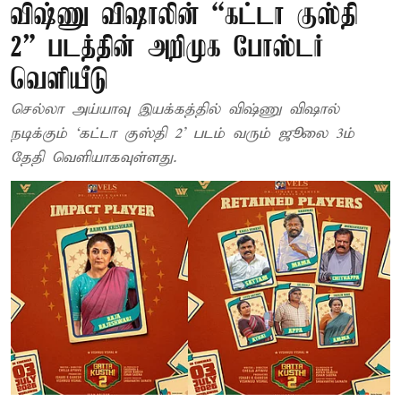
விஷ்ணு விஷாலின் “கட்டா குஸ்தி
2” படத்தின் அறிமுக போஸ்டர்
வெளியீடு
செல்லா அய்யாவு இயக்கத்தில் விஷ்ணு விஷால்
நடிக்கும் ‘கட்டா குஸ்தி 2’ படம் வரும் ஜூலை 3ம்
தேதி வெளியாகவுள்ளது.