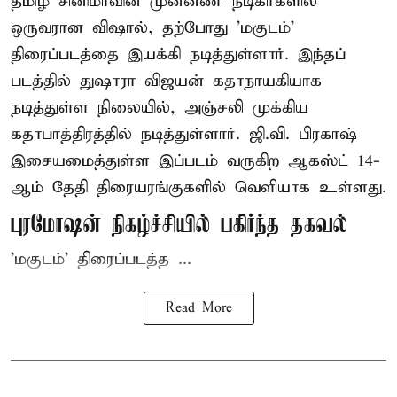
தமிழ் சினிமாவின் முன்னணி நடிகர்களில்
ஒருவரான விஷால், தற்போது 'மகுடம்'
திரைப்படத்தை இயக்கி நடித்துள்ளார். இந்தப்
படத்தில் துஷாரா விஜயன் கதாநாயகியாக
நடித்துள்ள நிலையில், அஞ்சலி முக்கிய
கதாபாத்திரத்தில் நடித்துள்ளார். ஜி.வி. பிரகாஷ்
இசையமைத்துள்ள இப்படம் வருகிற ஆகஸ்ட் 14-
ஆம் தேதி திரையரங்குகளில் வெளியாக உள்ளது.
புரமோஷன் நிகழ்ச்சியில் பகிர்ந்த தகவல்
'மகுடம்' திரைப்படத்த ...
Read More