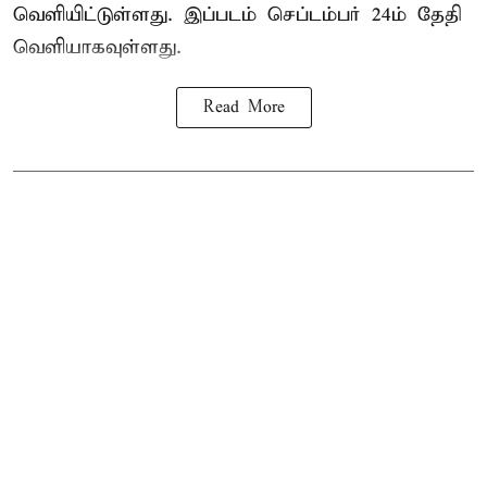
வெளியிட்டுள்ளது. இப்படம் செப்டம்பர் 24ம் தேதி
வெளியாகவுள்ளது.
Read More