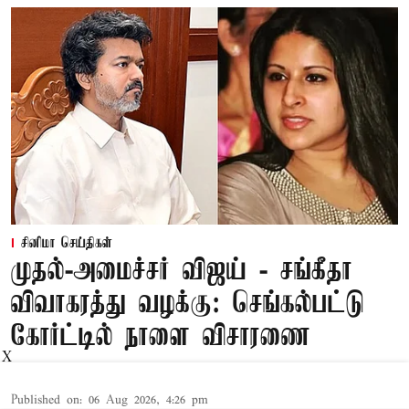
சினிமா செய்திகள்
முதல்-அமைச்சர் விஜய் - சங்கீதா
விவாகரத்து வழக்கு: செங்கல்பட்டு
கோர்ட்டில் நாளை விசாரணை
X
Published on
:
06 Aug 2026, 4:26 pm