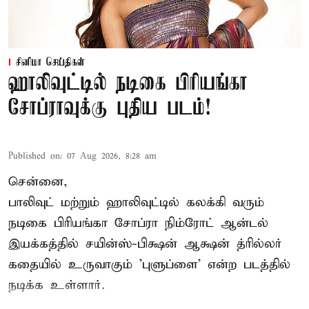
சினிமா செய்திகள்
ஹாலிவுட்டில் நடிகை பிரியங்கா
சோப்ராவுக்கு புதிய படம்!
Published on
:
07 Aug 2026, 8:28 am
சென்னை,
பாலிவுட் மற்றும் ஹாலிவுட்டில் கலக்கி வரும்
நடிகை பிரியங்கா சோப்ரா நிம்ரோட் ஆன்டல்
இயக்கத்தில் சயின்ஸ்-பிக்ஷன் ஆக்ஷன் த்ரில்லர்
கதையில் உருவாகும் 'புளுப்ளை' என்ற படத்தில்
நடிக்க உள்ளார்.