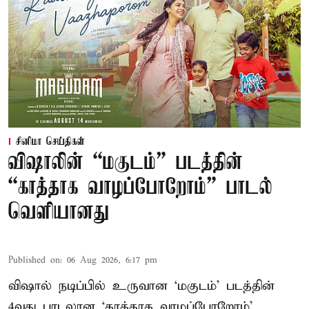
சினிமா செய்திகள்
விஷாலின் “மகுடம்” படத்தின்
“காத்தாக வாழப்போறோம்” பாடல்
வெளியானது
Published on
:
06 Aug 2026, 6:17 pm
விஷால் நடிப்பில் உருவான ‘மகுடம்’ படத்தின்
4வது பாடலான ‘காத்தாக வாழப்போறோம்’