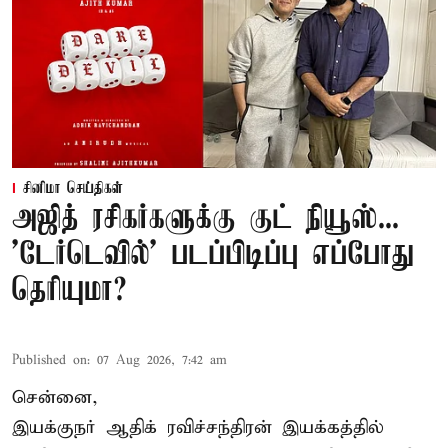
சினிமா செய்திகள்
அஜித் ரசிகர்களுக்கு குட் நியூஸ்...
'டேர்டெவில்' படப்பிடிப்பு எப்போது
தெரியுமா?
Published on
:
07 Aug 2026, 7:42 am
சென்னை,
இயக்குநர் ஆதிக் ரவிச்சந்திரன் இயக்கத்தில்