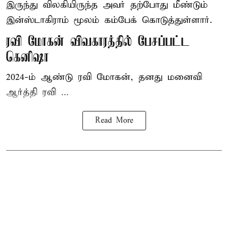
இருந்து விலகியிருந்த அவர் தற்போது மீண்டும்
இன்ஸ்டாகிராம் மூலம் கம்பேக் கொடுத்துள்ளார்.
ரவி மோகன் விவகாரத்தில் பேசப்பட்ட
கெனிஷா
2024-ம் ஆண்டு ரவி மோகன், தனது மனைவி
ஆர்த்தி ரவி ...
Read More