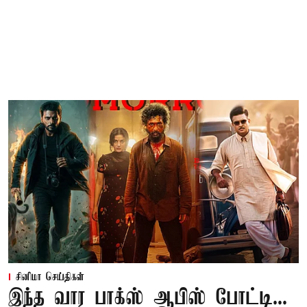
சினிமா செய்திகள்
இந்த வார பாக்ஸ் ஆபிஸ் போட்டி...