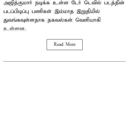
அஜித்குமார் நடிக்க உள்ள டேர் டெவில் படத்தின்
படப்பிடிப்பு பணிகள் இம்மாத இறுதியில்
துவங்கவுள்ளதாக தகவல்கள் வெளியாகி
உள்ளன.
Read More