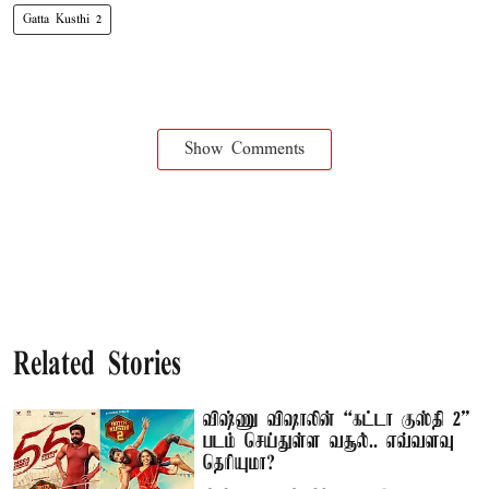
Gatta Kusthi 2
Show Comments
Related Stories
விஷ்ணு விஷாலின் “கட்டா குஸ்தி 2”
படம் செய்துள்ள வசூல்.. எவ்வளவு
தெரியுமா?