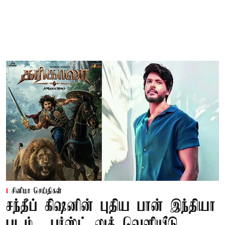
சினிமா செய்திகள்
சந்தீப் கிஷனின் புதிய பான் இந்தியா
படம்... பர்ஸ்ட் லுக் வெளியீடு