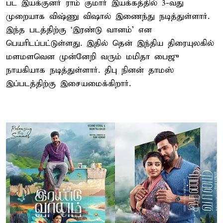
பட இயக்குனர் ராம் குமார் இயக்கத்தில் 3-வது
முறையாக விஷ்ணு விஷால் இணைந்து நடித்துள்ளார்.
இந்த படத்திற்கு ‘இரண்டு வானம்’ என
பெயரிடப்பட்டுள்ளது. இதில் தென் இந்திய திரையுலகில்
மளமளவென முன்னேறி வரும் மமிதா பைஜு
நாயகியாக நடித்துள்ளார். திபு நினன் தாமஸ்
இப்படத்திற்கு இசையமைக்கிறார்.