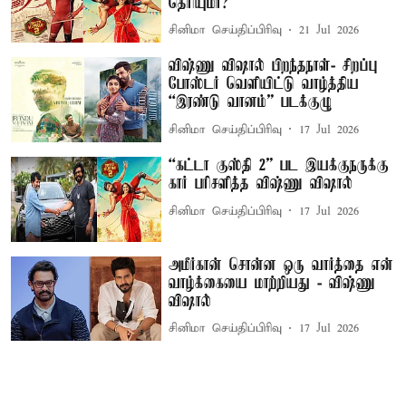
தெரியுமா?
சினிமா செய்திப்பிரிவு
21 Jul 2026
விஷ்ணு விஷால் பிறந்தநாள்- சிறப்பு
போஸ்டர் வெளியிட்டு வாழ்த்திய
“இரண்டு வானம்” படக்குழு
சினிமா செய்திப்பிரிவு
17 Jul 2026
“கட்டா குஸ்தி 2” பட இயக்குநருக்கு
கார் பரிசளித்த விஷ்ணு விஷால்
சினிமா செய்திப்பிரிவு
17 Jul 2026
அமீர்கான் சொன்ன ஒரு வார்த்தை என்
வாழ்க்கையை மாற்றியது - விஷ்ணு
விஷால்
சினிமா செய்திப்பிரிவு
17 Jul 2026