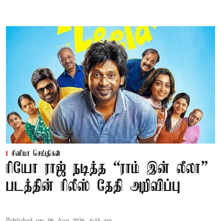
சினிமா செய்திகள்
ரியோ ராஜ் நடித்த “ராம் இன் லீலா”
படத்தின் ரிலீஸ் தேதி அறிவிப்பு
Published on
:
06 Aug 2026, 6:35 am