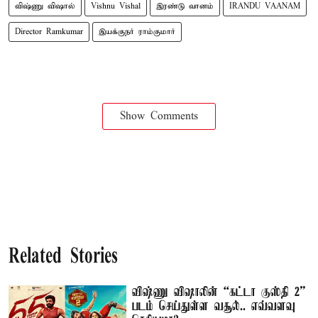
விஷ்ணு விஷால்
Vishnu Vishal
இரண்டு வானம்
IRANDU VAANAM
Director Ramkumar
இயக்குநர் ராம்குமார்
Show Comments
Related Stories
விஷ்ணு விஷாலின் “கட்டா குஸ்தி 2”
படம் செய்துள்ள வசூல்.. எவ்வளவு