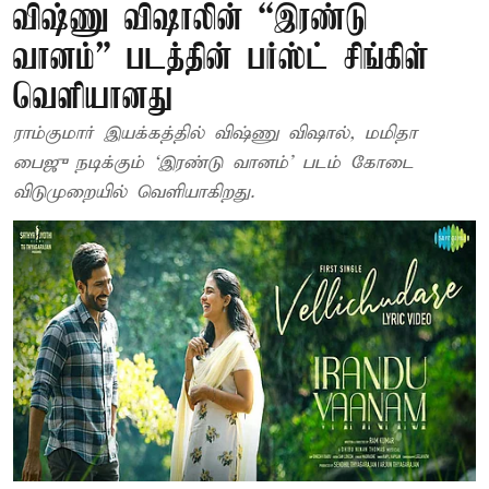
விஷ்ணு விஷாலின் “இரண்டு
வானம்” படத்தின் பர்ஸ்ட் சிங்கிள்
வெளியானது
ராம்குமார் இயக்கத்தில் விஷ்ணு விஷால், மமிதா
பைஜு நடிக்கும் ‘இரண்டு வானம்’ படம் கோடை
விடுமுறையில் வெளியாகிறது.