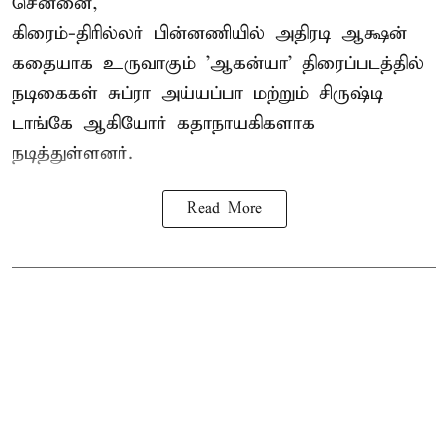
சென்னை,
கிரைம்-திரில்லர் பின்னணியில் அதிரடி ஆக்ஷன்
கதையாக உருவாகும் 'ஆகன்யா' திரைப்படத்தில்
நடிகைகள் சுப்ரா அய்யப்பா மற்றும் சிருஷ்டி
டாங்கே ஆகியோர் கதாநாயகிகளாக
நடித்துள்ளனர்.
Read More