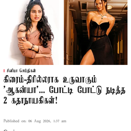
சினிமா செய்திகள்
கிரைம்-திரில்லராக உருவாகும்
'ஆகன்யா'... போட்டி போட்டு நடித்த
2 கதாநாயகிகள்!
Published on
:
06 Aug 2026, 1:37 am