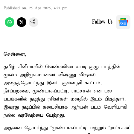
Published on
:
25 Apr 2026, 4:27 pm
Follow Us
சென்னை,
தமிழ் சினிமாவில் வெண்ணிலா கபடி குழு படத்தின்
மூலம் அறிமுகமானவர் விஷ்ணு விஷால்.
அதைத்தொடர்ந்து இவர், குள்ளநரி கூட்டம்,
நீர்ப்பறவை, முண்டாசுப்பட்டி, ராட்சசன் என பல
படங்களில் நடித்து ரசிகர்கள் மனதில் இடம் பிடித்தார்.
இவரது நடிப்பில் கடைசியாக ஆர்யன் படம் வெளியாகி
நல்ல வரவேற்பை பெற்றது.
அதனை தொடர்ந்து ‘முண்டாசுப்பட்டி’ மற்றும் ‘ராட்சசன்’