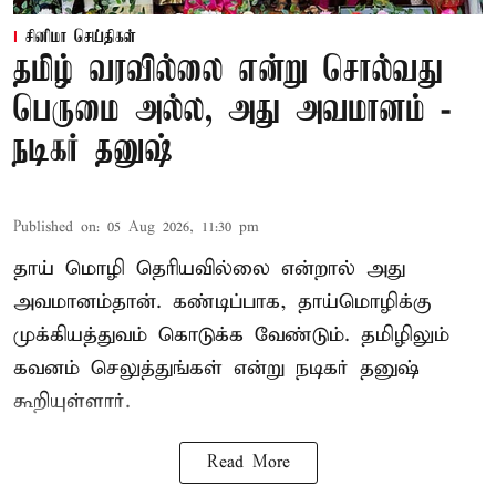
சினிமா செய்திகள்
தமிழ் வரவில்லை என்று சொல்வது
பெருமை அல்ல, அது அவமானம் -
நடிகர் தனுஷ்
Published on
:
05 Aug 2026, 11:30 pm
தாய் மொழி தெரியவில்லை என்றால் அது
அவமானம்தான். கண்டிப்பாக, தாய்மொழிக்கு
முக்கியத்துவம் கொடுக்க வேண்டும். தமிழிலும்
கவனம் செலுத்துங்கள் என்று நடிகர் தனுஷ்
கூறியுள்ளார்.
Read More