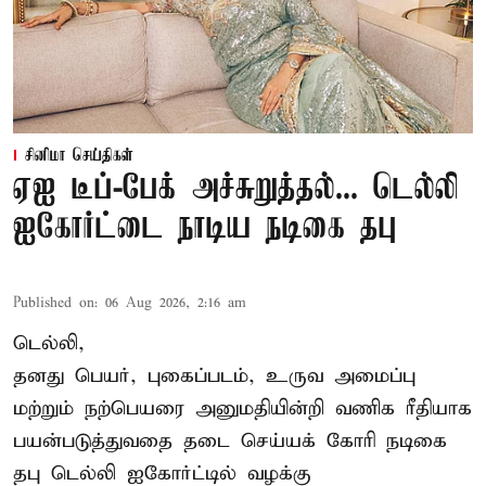
சினிமா செய்திகள்
ஏஐ டீப்-பேக் அச்சுறுத்தல்... டெல்லி
ஐகோர்ட்டை நாடிய நடிகை தபு
Published on
:
06 Aug 2026, 2:16 am
டெல்லி,
தனது பெயர், புகைப்படம், உருவ அமைப்பு
மற்றும் நற்பெயரை அனுமதியின்றி வணிக ரீதியாக
பயன்படுத்துவதை தடை செய்யக் கோரி நடிகை
தபு டெல்லி ஐகோர்ட்டில் வழக்கு