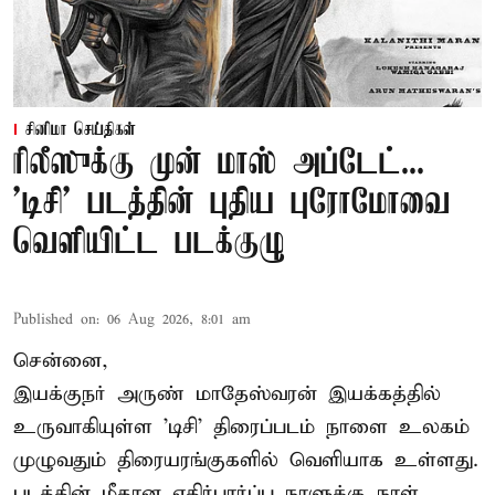
சினிமா செய்திகள்
ரிலீஸுக்கு முன் மாஸ் அப்டேட்...
'டிசி' படத்தின் புதிய புரோமோவை
வெளியிட்ட படக்குழு
Published on
:
06 Aug 2026, 8:01 am
சென்னை,
இயக்குநர் அருண் மாதேஸ்வரன் இயக்கத்தில்
உருவாகியுள்ள 'டிசி' திரைப்படம் நாளை உலகம்
முழுவதும் திரையரங்குகளில் வெளியாக உள்ளது.
படத்தின் மீதான எதிர்பார்ப்பு நாளுக்கு நாள்