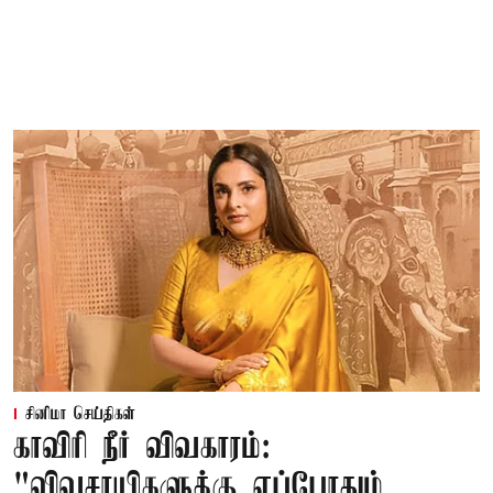
சினிமா செய்திகள்
காவிரி நீர் விவகாரம்:
"விவசாயிகளுக்கு எப்போதும்