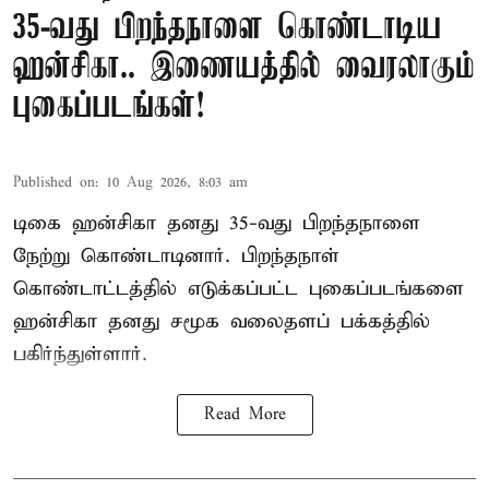
35-வது பிறந்தநாளை கொண்டாடிய
ஹன்சிகா.. இணையத்தில் வைரலாகும்
புகைப்படங்கள்!
Published on
:
10 Aug 2026, 8:03 am
டிகை ஹன்சிகா தனது 35-வது பிறந்தநாளை
நேற்று கொண்டாடினார். பிறந்தநாள்
கொண்டாட்டத்தில் எடுக்கப்பட்ட புகைப்படங்களை
ஹன்சிகா தனது சமூக வலைதளப் பக்கத்தில்
பகிர்ந்துள்ளார்.
Read More