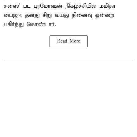
சன்ஸ்’ பட புரமோஷன் நிகழ்ச்சியில் மமிதா
பைஜு, தனது சிறு வயது நினைவு ஒன்றை
பகிர்ந்து கொண்டார்.
Read More