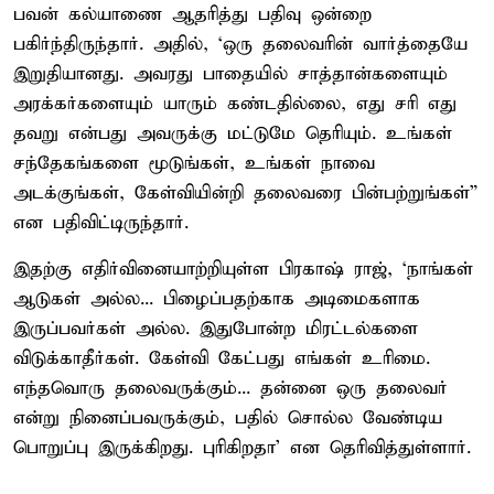
பவன் கல்யாணை ஆதரித்து பதிவு ஒன்றை
பகிர்ந்திருந்தார். அதில், ‘ஒரு தலைவரின் வார்த்தையே
இறுதியானது. அவரது பாதையில் சாத்தான்களையும்
அரக்கர்களையும் யாரும் கண்டதில்லை, எது சரி எது
தவறு என்பது அவருக்கு மட்டுமே தெரியும். உங்கள்
சந்தேகங்களை மூடுங்கள், உங்கள் நாவை
அடக்குங்கள், கேள்வியின்றி தலைவரை பின்பற்றுங்கள்”
என பதிவிட்டிருந்தார்.
இதற்கு எதிர்வினையாற்றியுள்ள பிரகாஷ் ராஜ், ‘நாங்கள்
ஆடுகள் அல்ல... பிழைப்பதற்காக அடிமைகளாக
இருப்பவர்கள் அல்ல. இதுபோன்ற மிரட்டல்களை
விடுக்காதீர்கள். கேள்வி கேட்பது எங்கள் உரிமை.
எந்தவொரு தலைவருக்கும்... தன்னை ஒரு தலைவர்
என்று நினைப்பவருக்கும், பதில் சொல்ல வேண்டிய
பொறுப்பு இருக்கிறது. புரிகிறதா’ என தெரிவித்துள்ளார்.