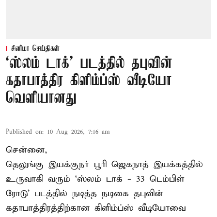
சினிமா செய்திகள்
‘ஸ்லம் டாக்’ படத்தில் தபுவின்
கதாபாத்திர கிளிம்ப்ஸ் வீடியோ
வெளியானது
Published on
:
10 Aug 2026, 7:16 am
சென்னை,
தெலுங்கு இயக்குநர் பூரி ஜெகநாத் இயக்கத்தில்
உருவாகி வரும் ‘ஸ்லம் டாக் - 33 டெம்பிள்
ரோடு’ படத்தில் நடித்த நடிகை தபுவின்
கதாபாத்திரத்திற்கான கிளிம்ப்ஸ் வீடியோவை