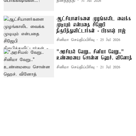
தினத்தந்தி
31 Jul 2026
ஆட்சியாளர்களை முழங்காலிட வைக்க
முடியும் என்பதை சிஜேபி
நிரூபித்துவிட்டார்கள் - பிரகாஷ் ராஜ்
சினிமா செய்திப்பிரிவு
25 Jul 2026
"அரசியல் வேறு.. சினிமா வேறு.."
உண்மையை சொன்ன ஹெச். வினோத்
சினிமா செய்திப்பிரிவு
21 Jul 2026