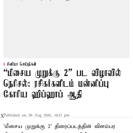
சினிமா செய்திகள்
“மீசைய முறுக்கு 2” பட விழாவில்
நெரிசல்: ரசிகர்களிடம் மன்னிப்பு
கோரிய ஹிப்ஹாப் ஆதி
Published on
:
09 Aug 2026, 10:21 pm
X
‘மீசைய முறுக்கு 2’ திரைப்படத்தின் விளம்பர