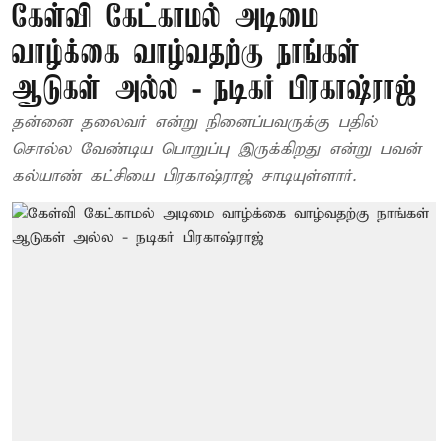
கேள்வி கேட்காமல் அடிமை
வாழ்க்கை வாழ்வதற்கு நாங்கள்
ஆடுகள் அல்ல - நடிகர் பிரகாஷ்ராஜ்
தன்னை தலைவர் என்று நினைப்பவருக்கு பதில்
சொல்ல வேண்டிய பொறுப்பு இருக்கிறது என்று பவன்
கல்யாண் கட்சியை பிரகாஷ்ராஜ் சாடியுள்ளார்.