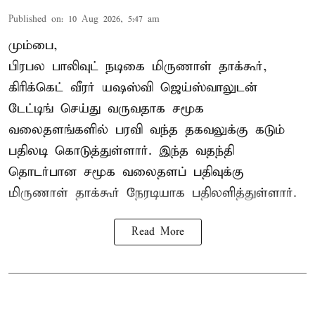
Published on
:
10 Aug 2026, 5:47 am
மும்பை,
பிரபல பாலிவுட் நடிகை மிருணாள் தாக்கூர்,
கிரிக்கெட் வீரர் யஷஸ்வி ஜெய்ஸ்வாலுடன்
டேட்டிங் செய்து வருவதாக சமூக
வலைதளங்களில் பரவி வந்த தகவலுக்கு கடும்
பதிலடி கொடுத்துள்ளார். இந்த வதந்தி
தொடர்பான சமூக வலைதளப் பதிவுக்கு
மிருணாள் தாக்கூர் நேரடியாக பதிலளித்துள்ளார்.
Read More