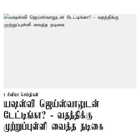
சினிமா செய்திகள்
யஷஸ்வி ஜெய்ஸ்வாலுடன்
டேட்டிங்கா? - வதந்திக்கு
முற்றுப்புள்ளி வைத்த நடிகை