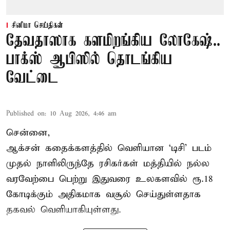
சினிமா செய்திகள்
தேவதாஸாக களமிறங்கிய லோகேஷ்..
பாக்ஸ் ஆபிஸில் தொடங்கிய
வேட்டை
Published on
:
10 Aug 2026, 4:46 am
சென்னை,
ஆக்சன் கதைக்களத்தில் வெளியான ‘டிசி’ படம்
முதல் நாளிலிருந்தே ரசிகர்கள் மத்தியில் நல்ல
வரவேற்பை பெற்று இதுவரை உலகளவில் ரூ.18
கோடிக்கும் அதிகமாக வசூல் செய்துள்ளதாக
தகவல் வெளியாகியுள்ளது.