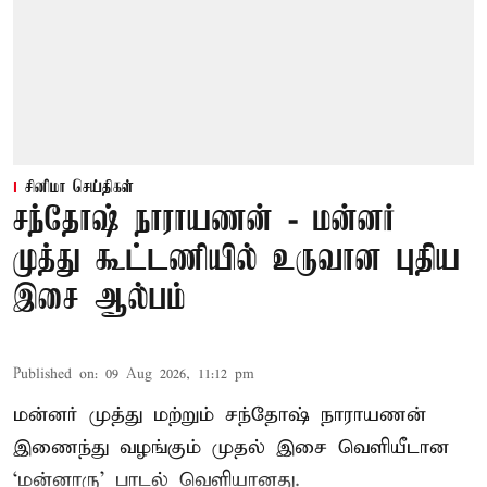
சினிமா செய்திகள்
சந்தோஷ் நாராயணன் - மன்னர்
முத்து கூட்டணியில் உருவான புதிய
இசை ஆல்பம்
Published on
:
09 Aug 2026, 11:12 pm
மன்னர் முத்து மற்றும் சந்தோஷ் நாராயணன்
இணைந்து வழங்கும் முதல் இசை வெளியீடான
‘மன்னாரு’ பாடல் வெளியானது.