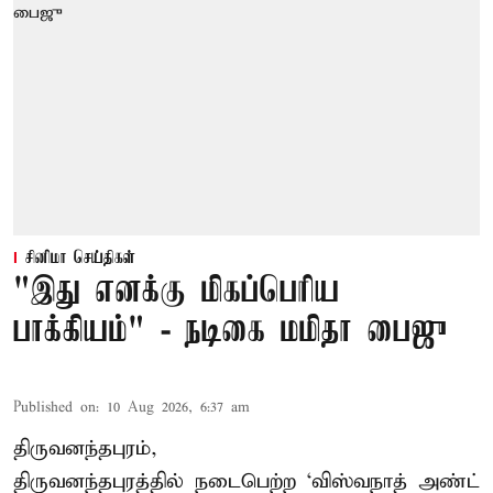
சினிமா செய்திகள்
"இது எனக்கு மிகப்பெரிய
பாக்கியம்" - நடிகை மமிதா பைஜு
Published on
:
10 Aug 2026, 6:37 am
திருவனந்தபுரம்,
திருவனந்தபுரத்தில் நடைபெற்ற ‘விஸ்வநாத் அண்ட்