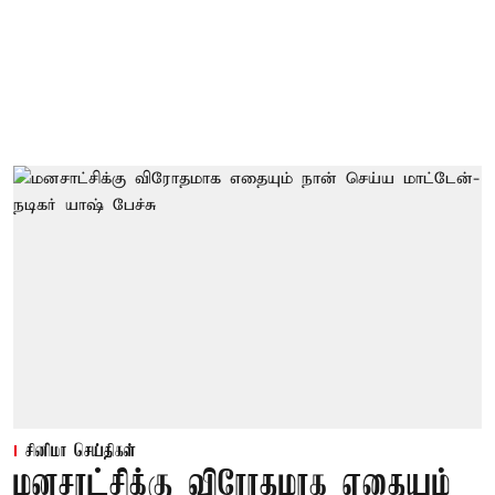
சினிமா செய்திகள்
மனசாட்சிக்கு விரோதமாக எதையும்