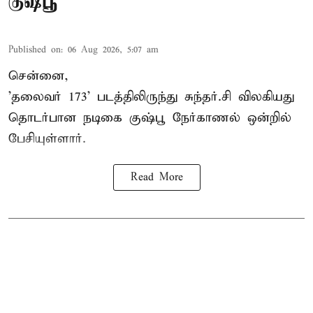
குஷ்பூ
Published on
:
06 Aug 2026, 5:07 am
சென்னை,
'தலைவர் 173' படத்திலிருந்து சுந்தர்.சி விலகியது
தொடர்பான நடிகை குஷ்பூ நேர்காணல் ஒன்றில்
பேசியுள்ளார்.
Read More