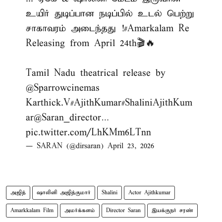
உயிர் துடிப்பான நடிப்பில் உடல் பெற்று
சாகாவரம் அடைந்தது !
#Amarkalam
Re
Releasing from April 24th🎬🔥
Tamil Nadu theatrical release by
@Sparrowcinemas
Karthick.V
#AjithKumar
#ShaliniAjithKum
ar
@Saran_director
…
pic.twitter.com/LhKMm6LTnn
— SARAN (@dirsaran)
April 23, 2026
அஜித்
ஷாலினி அஜித்குமார்
Shalini
Actor Ajithkumar
Amarkkalam Film
அமர்க்களம்
Director Saran
இயக்குநர் சரண்