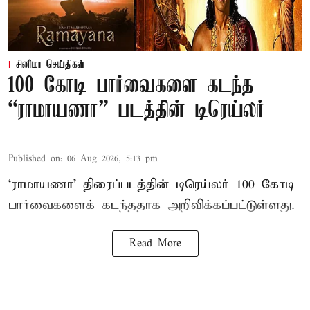
சினிமா செய்திகள்
100 கோடி பார்வைகளை கடந்த
“ராமாயணா” படத்தின் டிரெய்லர்
Published on
:
06 Aug 2026, 5:13 pm
‘ராமாயணா’ திரைப்படத்தின் டிரெய்லர் 100 கோடி
பார்வைகளைக் கடந்ததாக அறிவிக்கப்பட்டுள்ளது.
Read More