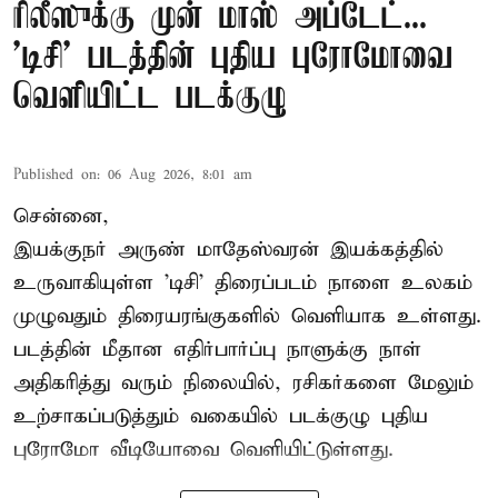
ரிலீஸுக்கு முன் மாஸ் அப்டேட்...
'டிசி' படத்தின் புதிய புரோமோவை
வெளியிட்ட படக்குழு
Published on
:
06 Aug 2026, 8:01 am
சென்னை,
இயக்குநர் அருண் மாதேஸ்வரன் இயக்கத்தில்
உருவாகியுள்ள 'டிசி' திரைப்படம் நாளை உலகம்
முழுவதும் திரையரங்குகளில் வெளியாக உள்ளது.
படத்தின் மீதான எதிர்பார்ப்பு நாளுக்கு நாள்
அதிகரித்து வரும் நிலையில், ரசிகர்களை மேலும்
உற்சாகப்படுத்தும் வகையில் படக்குழு புதிய
புரோமோ வீடியோவை வெளியிட்டுள்ளது.