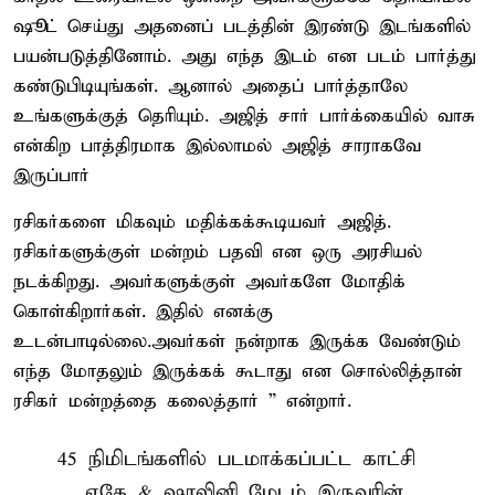
ஷூட் செய்து அதனைப் படத்தின் இரண்டு இடங்களில்
பயன்படுத்தினோம். அது எந்த இடம் என படம் பார்த்து
கண்டுபிடியுங்கள். ஆனால் அதைப் பார்த்தாலே
உங்களுக்குத் தெரியும். அஜித் சார் பார்க்கையில் வாசு
என்கிற பாத்திரமாக இல்லாமல் அஜித் சாராகவே
இருப்பார்
ரசிகர்களை மிகவும் மதிக்கக்கூடியவர் அஜித்.
ரசிகர்களுக்குள் மன்றம் பதவி என ஒரு அரசியல்
நடக்கிறது. அவர்களுக்குள் அவர்களே மோதிக்
கொள்கிறார்கள். இதில் எனக்கு
உடன்பாடில்லை.அவர்கள் நன்றாக இருக்க வேண்டும்
எந்த மோதலும் இருக்கக் கூடாது என சொல்லித்தான்
ரசிகர் மன்றத்தை கலைத்தார் ” என்றார்.
45 நிமிடங்களில் படமாக்கப்பட்ட காட்சி
... ஏகே & ஷாலினி மேடம் இருவரின்