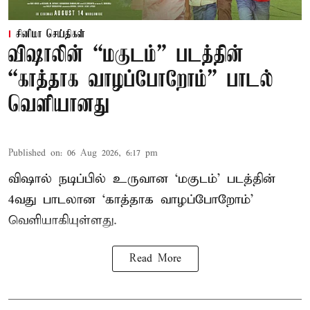
சினிமா செய்திகள்
விஷாலின் “மகுடம்” படத்தின்
“காத்தாக வாழப்போறோம்” பாடல்
வெளியானது
Published on
:
06 Aug 2026, 6:17 pm
விஷால் நடிப்பில் உருவான ‘மகுடம்’ படத்தின்
4வது பாடலான ‘காத்தாக வாழப்போறோம்’
வெளியாகியுள்ளது.
Read More