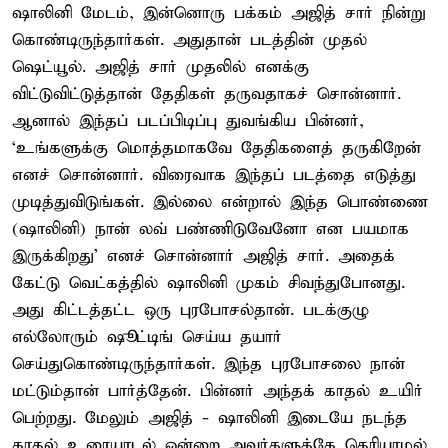
ஷாலினி மேடம், இன்னொரு பக்கம் அஜித் சார் நின்று
கொண்டிருந்தார்கள். அதுதான் படத்தின் முதல்
ஷெட்யூல். அஜித் சார் முதலில் எனக்கு
விட்டுவிட்டுத்தான் தேதிகள் தருவதாகச் சொன்னார்.
ஆனால் இந்தப் படப்பிடிப்பு துவங்கிய பின்னர்,
`உங்களுக்கு மொத்தமாகவே தேதிகளைத் தருகிறேன்
எனச் சொன்னார். விரைவாக இந்தப் படத்தை எடுத்து
முடித்துவிடுங்கள். இல்லை என்றால் இந்த பொண்ணை
(ஷாலினி) நான் லவ் பண்ணிடுவேனோ என பயமாக
இருக்கிறது' எனச் சொன்னார் அஜித் சார். அதைக்
கேட்டு வெட்கத்தில் ஷாலினி முகம் சிவந்துபோனது.
அது கிட்டத்தட்ட ஒரு புரபோசல்தான். படக்குழு
எல்லோரும் ஷூட்டிங் செய்ய தயார்
செய்துகொண்டிருந்தார்கள். இந்த புரபோசலை நான்
மட்டும்தான் பார்த்தேன். பின்னர் அந்தக் காதல் உயிர்
பெற்றது. மேலும் அஜித் - ஷாலினி இடையே நடந்த
காதல் உரையாடல் ஒன்றை அவர்களுக்கே தெரியாமல்