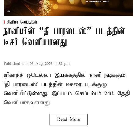
சினிமா செய்திகள்
நானியின் “தி பாரடைஸ்” படத்தின்
டீசர் வெளியானது
Published on
:
06 Aug 2026, 4:38 pm
ஸ்ரீகாந்த் ஒடெல்லா இயக்கத்தில் நானி நடிக்கும்
‘தி பாரடைஸ்’ படத்தின் டீசரை படக்குழு
வெளியிட்டுள்ளது. இப்படம் செப்டம்பர் 24ம் தேதி
வெளியாகவுள்ளது.
Read More