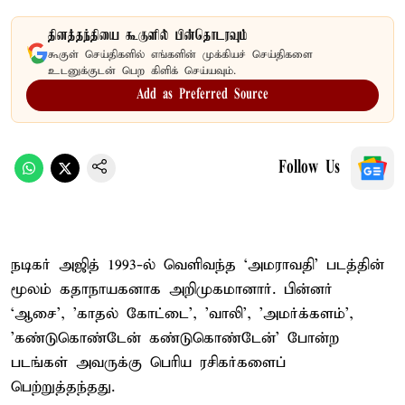
தினத்தந்தியை கூகுளில் பின்தொடரவும்
கூகுள் செய்திகளில் எங்களின் முக்கியச் செய்திகளை
உடனுக்குடன் பெற கிளிக் செய்யவும்.
Add as Preferred Source
Follow Us
நடிகர் அஜித் 1993-ல் வெளிவந்த ‘அமராவதி’ படத்தின்
மூலம் கதாநாயகனாக அறிமுகமானார். பின்னர்
‘ஆசை', 'காதல் கோட்டை', 'வாலி', 'அமர்க்களம்',
'கண்டுகொண்டேன் கண்டுகொண்டேன்’ போன்ற
படங்கள் அவருக்கு பெரிய ரசிகர்களைப்
பெற்றுத்தந்தது.