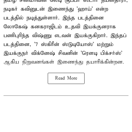
தமிழ் சினிமாவின் லேடி சூப்பர் ஸ்டார் நயன்தாரா,
நடிகர் கவினுடன் இணைந்து 'ஹாய்' என்ற
படத்தில் நடித்துள்ளார். இந்த படத்தினை
லோகேஷ் கனகராஜிடம் உதவி இயக்குனராக
பணிபுரிந்த விஷ்ணு எடவன் இயக்குகிறார். இந்தப்
படத்தினை, '7 ஸ்கிரீன் ஸ்டுடியோஸ்' மற்றும்
இயக்குநர் விக்னேஷ் சிவனின் 'ரௌடி பிக்சர்ஸ்'
ஆகிய நிறுவனங்கள் இணைந்து தயாரிக்கின்றன.
Read More