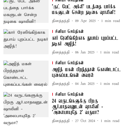
சினிமா செய்திகள்
'குட் பேட் அக்லி' படத்தை பார்க்க
மகளுடன் சென்ற நடிகை ஷாலினி!
தினத்தந்தி
09 Apr 2025
1
min read
சினிமா செய்திகள்
கார் ரேஸிங்கிற்காக துபாய் புறப்பட்ட
நடிகர் அஜித்!
தினத்தந்தி
06 Jan 2025
1
min read
சினிமா செய்திகள்
அஜித் மகள் பிறந்தநாள் கொண்டாட்ட
புகைப்படங்கள் வைரல்
தினத்தந்தி
04 Jan 2025
1
min read
சினிமா செய்திகள்
24 வருடங்களுக்கு பிறகு
ஆர்.மாதவனுடன் ஷாலினி -
'அலைபாயுதே 2' வருமா?
தினத்தந்தி
27 Oct 2024
1
min read