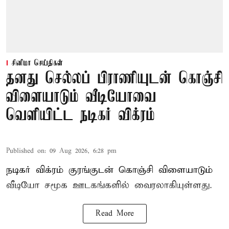
சினிமா செய்திகள்
தனது செல்லப் பிராணியுடன் கொஞ்சி
விளையாடும் வீடியோவை
வெளியிட்ட நடிகர் விக்ரம்
Published on
:
09 Aug 2026, 6:28 pm
நடிகர் விக்ரம் குரங்குடன் கொஞ்சி விளையாடும்
வீடியோ சமூக ஊடகங்களில் வைரலாகியுள்ளது.
Read More