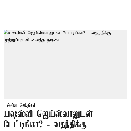
சினிமா செய்திகள்
யஷஸ்வி ஜெய்ஸ்வாலுடன்
டேட்டிங்கா? - வதந்திக்கு