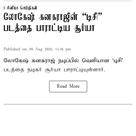
சினிமா செய்திகள்
லோகேஷ் கனகராஜின் “டிசி”
படத்தை பாராட்டிய சூர்யா
Published on
:
09 Aug 2026, 11:36 pm
லோகேஷ் கனகராஜ் நடிப்பில் வெளியான ‘டிசி’
படத்தை நடிகர் சூர்யா பாராட்டியுள்ளார்.
Read More