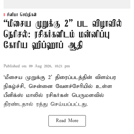
சினிமா செய்திகள்
“மீசைய முறுக்கு 2” பட விழாவில்
நெரிசல்: ரசிகர்களிடம் மன்னிப்பு
கோரிய ஹிப்ஹாப் ஆதி
Published on
:
09 Aug 2026, 10:21 pm
‘மீசைய முறுக்கு 2’ திரைப்படத்தின் விளம்பர
நிகழ்ச்சி, சென்னை வேளச்சேரியில் உள்ள
பீனிக்ஸ் மாலில் ரசிகர்கள் பெருமளவில்
திரண்டதால் ரத்து செய்யப்பட்டது.
Read More