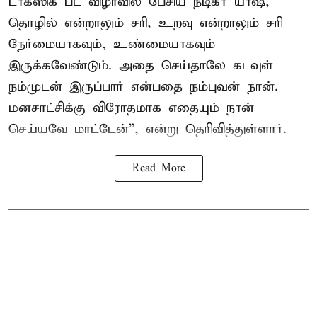
டாக்ஸிக் பட விழாவில் பேசிய நடிகர் யாஷ்,
தொழில் என்றாலும் சரி, உறவு என்றாலும் சரி
நேர்மையாகவும், உண்மையாகவும்
இருக்கவேண்டும். அதை செய்தாலே கடவுள்
நம்முடன் இருப்பார் என்பதை நம்புவன் நான்.
மனசாட்சிக்கு விரோதமாக எதையும் நான்
செய்யவே மாட்டேன்'', என்று தெரிவித்துள்ளார்.
Read More