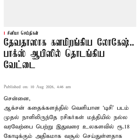
சினிமா செய்திகள்
தேவதாஸாக களமிறங்கிய லோகேஷ்..
பாக்ஸ் ஆபிஸில் தொடங்கிய
வேட்டை
Published on
:
10 Aug 2026, 4:46 am
சென்னை,
ஆக்சன் கதைக்களத்தில் வெளியான ‘டிசி’ படம்
முதல் நாளிலிருந்தே ரசிகர்கள் மத்தியில் நல்ல
வரவேற்பை பெற்று இதுவரை உலகளவில் ரூ.18
கோடிக்கும் அதிகமாக வசூல் செய்துள்ளதாக