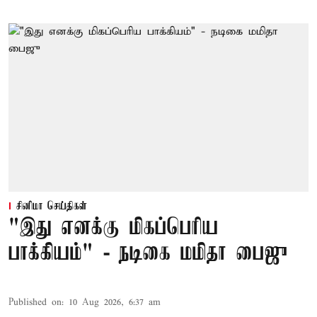
சினிமா செய்திகள்
"இது எனக்கு மிகப்பெரிய
பாக்கியம்" - நடிகை மமிதா பைஜு
Published on
:
10 Aug 2026, 6:37 am