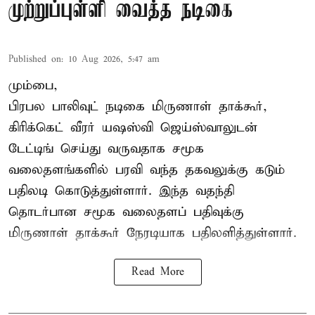
முற்றுப்புள்ளி வைத்த நடிகை
Published on
:
10 Aug 2026, 5:47 am
மும்பை,
பிரபல பாலிவுட் நடிகை மிருணாள் தாக்கூர்,
கிரிக்கெட் வீரர் யஷஸ்வி ஜெய்ஸ்வாலுடன்
டேட்டிங் செய்து வருவதாக சமூக
வலைதளங்களில் பரவி வந்த தகவலுக்கு கடும்
பதிலடி கொடுத்துள்ளார். இந்த வதந்தி
தொடர்பான சமூக வலைதளப் பதிவுக்கு
மிருணாள் தாக்கூர் நேரடியாக பதிலளித்துள்ளார்.
Read More