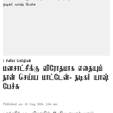
சினிமா செய்திகள்
மனசாட்சிக்கு விரோதமாக எதையும்
நான் செய்ய மாட்டேன்- நடிகர் யாஷ்
பேச்சு
Published on
:
10 Aug 2026, 2:04 am