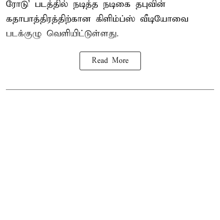
ரோடு’ படத்தில் நடித்த நடிகை தபுவின்
கதாபாத்திரத்திற்கான கிளிம்ப்ஸ் வீடியோவை
படக்குழு வெளியிட்டுள்ளது.
Read More