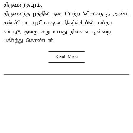
திருவனந்தபுரம்,
திருவனந்தபுரத்தில் நடைபெற்ற ‘விஸ்வநாத் அண்ட்
சன்ஸ்’ பட புரமோஷன் நிகழ்ச்சியில் மமிதா
பைஜு, தனது சிறு வயது நினைவு ஒன்றை
பகிர்ந்து கொண்டார்.
Read More