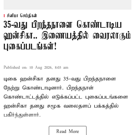
சினிமா செய்திகள்
35-வது பிறந்தநாளை கொண்டாடிய
ஹன்சிகா.. இணையத்தில் வைரலாகும்
புகைப்படங்கள்!
Published on
:
10 Aug 2026, 8:03 am
டிகை ஹன்சிகா தனது 35-வது பிறந்தநாளை
நேற்று கொண்டாடினார். பிறந்தநாள்
கொண்டாட்டத்தில் எடுக்கப்பட்ட புகைப்படங்களை
ஹன்சிகா தனது சமூக வலைதளப் பக்கத்தில்
பகிர்ந்துள்ளார்.
Read More