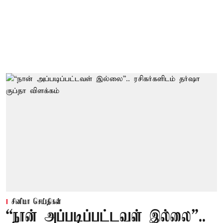
சினிமா செய்திகள்
“நான் அப்படிப்பட்டவள் இல்லை”..