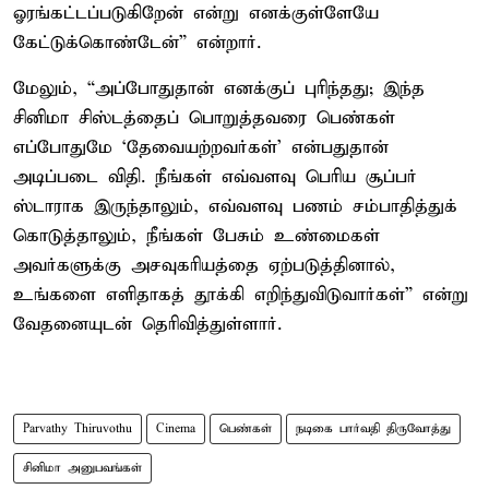
ஓரங்கட்டப்படுகிறேன் என்று எனக்குள்ளேயே
கேட்டுக்கொண்டேன்” என்றார்.
மேலும், “அப்போதுதான் எனக்குப் புரிந்தது; இந்த
சினிமா சிஸ்டத்தைப் பொறுத்தவரை பெண்கள்
எப்போதுமே ‘தேவையற்றவர்கள்’ என்பதுதான்
அடிப்படை விதி. நீங்கள் எவ்வளவு பெரிய சூப்பர்
ஸ்டாராக இருந்தாலும், எவ்வளவு பணம் சம்பாதித்துக்
கொடுத்தாலும், நீங்கள் பேசும் உண்மைகள்
அவர்களுக்கு அசவுகரியத்தை ஏற்படுத்தினால்,
உங்களை எளிதாகத் தூக்கி எறிந்துவிடுவார்கள்” என்று
வேதனையுடன் தெரிவித்துள்ளார்.
Parvathy Thiruvothu
Cinema
பெண்கள்
நடிகை பார்வதி திருவோத்து
சினிமா அனுபவங்கள்