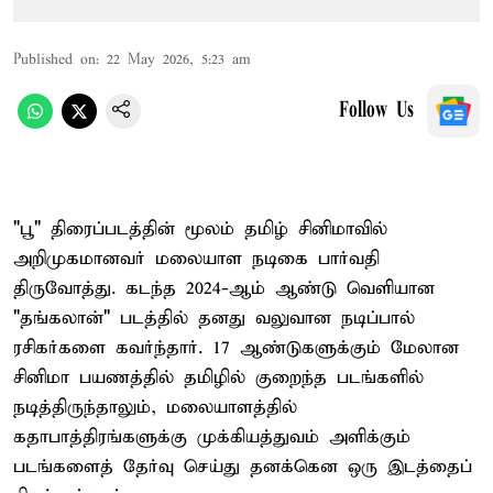
Published on
:
22 May 2026, 5:23 am
Follow Us
"பூ" திரைப்படத்தின் மூலம் தமிழ் சினிமாவில்
அறிமுகமானவர் மலையாள நடிகை பார்வதி
திருவோத்து. கடந்த 2024-ஆம் ஆண்டு வெளியான
"தங்கலான்" படத்தில் தனது வலுவான நடிப்பால்
ரசிகர்களை கவர்ந்தார். 17 ஆண்டுகளுக்கும் மேலான
சினிமா பயணத்தில் தமிழில் குறைந்த படங்களில்
நடித்திருந்தாலும், மலையாளத்தில்
கதாபாத்திரங்களுக்கு முக்கியத்துவம் அளிக்கும்
படங்களைத் தேர்வு செய்து தனக்கென ஒரு இடத்தைப்