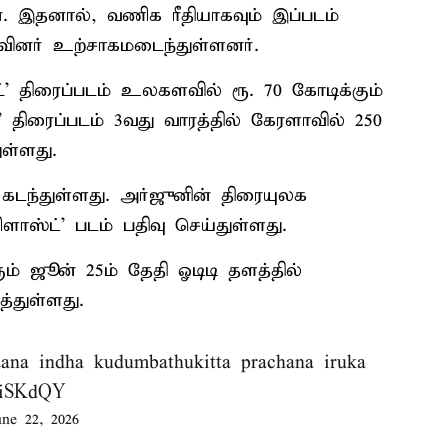
ன. இதனால், வணிக ரீதியாகவும் இப்படம்
ுவினர் உற்சாகமடைந்துள்ளனர்.
்’ திரைப்படம் உலகளவில் ரூ. 70 கோடிக்கும்
’ திரைப்படம் 3வது வாரத்தில் கேரளாவில் 250
ள்ளது.
 கடந்துள்ளது. அர்ஜுனின் திரையுலக
ாஸ்ட்’ படம் பதிவு செய்துள்ளது.
ும் ஜூன் 25ம் தேதி ஓடிடி தளத்தில்
்துள்ளது.
ana indha kudumbathukitta prachana iruka
1AiSKdQY
une 22, 2026