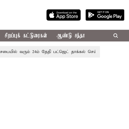
சிறப்புக் கட்டுரைகள்
ஆண்டு சந்தா
வரும் 24ம் தேதி பட்ஜெட் தாக்கல் செய்கிறார் முதல்-அமைச்சர் ரங்