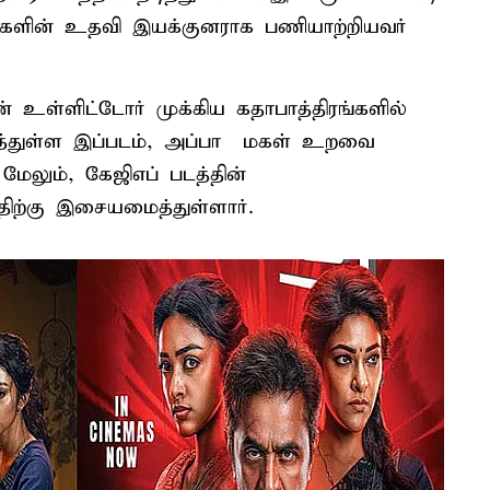
வர்களின் உதவி இயக்குனராக பணியாற்றியவர்
தன் உள்ளிட்டோர் முக்கிய கதாபாத்திரங்களில்
ித்துள்ள இப்படம், அப்பா – மகள் உறவை
ேலும், கேஜிஎப் படத்தின்
ிற்கு இசையமைத்துள்ளார்.