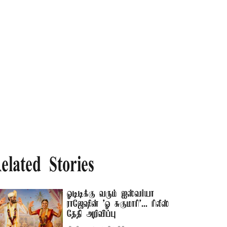
elated Stories
ஓடிடிக்கு வரும் ஐஸ்வர்யா
ராஜேஷின் 'ஓ சுகுமாரி'... ரிலீஸ்
தேதி அறிவிப்பு