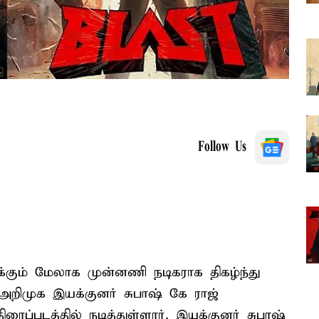
Follow Us
்கும் மேலாக முன்னணி நடிகராக திகழ்ந்து
 அறிமுக இயக்குனர் சுபாஷ் கே ராஜ்
ிரைப்படத்தில் நடித்துள்ளார். இயக்குனர் சுபாஷ்