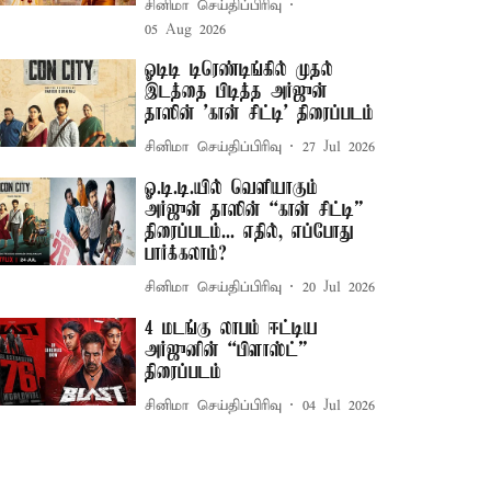
சினிமா செய்திப்பிரிவு
05 Aug 2026
ஓடிடி டிரெண்டிங்கில் முதல்
இடத்தை பிடித்த அர்ஜுன்
தாஸின் 'கான் சிட்டி' திரைப்படம்
சினிமா செய்திப்பிரிவு
27 Jul 2026
ஓ.டி.டி.யில் வெளியாகும்
அர்ஜுன் தாஸின் “கான் சிட்டி”
திரைப்படம்... எதில், எப்போது
பார்க்கலாம்?
சினிமா செய்திப்பிரிவு
20 Jul 2026
4 மடங்கு லாபம் ஈட்டிய
அர்ஜுனின் “பிளாஸ்ட்”
திரைப்படம்
சினிமா செய்திப்பிரிவு
04 Jul 2026