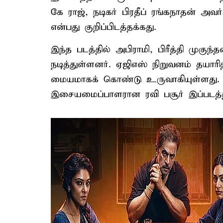
கே ராஜ், நடிகர் பிரதீப் ரங்கநாதன் அ
என்பது குறிப்பிடத்தக்கது.
இந்த படத்தில் அபிராமி, பிரீத்தி முகுந்
நடித்துள்ளனர். ஏஜிஎஸ் நிறுவனம் தயார
மையமாகக் கொண்டு உருவாகியுள்ளது. ம
இசையமைப்பாளரான ரவி பசூர் இப்படத்த