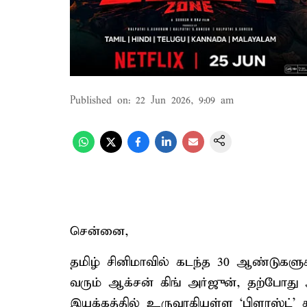
Published on
:
22 Jun 2026, 9:09 am
சென்னை,
தமிழ் சினிமாவில் கடந்த 30 ஆண்டுகளுக
வரும் ஆக்சன் கிங் அர்ஜுன், தற்போது
இயக்கத்தில் உருவாகியுள்ள ‘பிளாஸ்ட்’ த