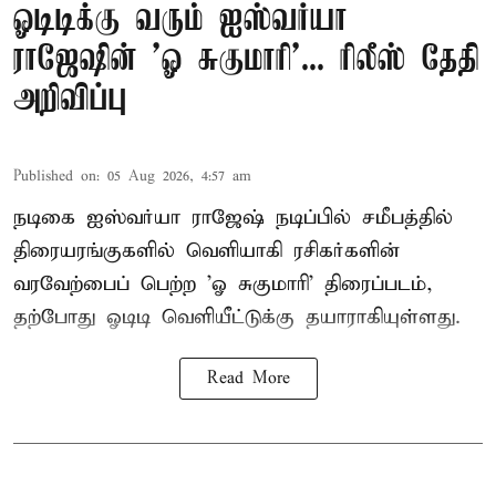
ஓடிடிக்கு வரும் ஐஸ்வர்யா
ராஜேஷின் 'ஓ சுகுமாரி'... ரிலீஸ் தேதி
அறிவிப்பு
Published on
:
05 Aug 2026, 4:57 am
நடிகை ஐஸ்வர்யா ராஜேஷ் நடிப்பில் சமீபத்தில்
திரையரங்குகளில் வெளியாகி ரசிகர்களின்
வரவேற்பைப் பெற்ற 'ஓ சுகுமாரி' திரைப்படம்,
தற்போது ஓடிடி வெளியீட்டுக்கு தயாராகியுள்ளது.
Read More