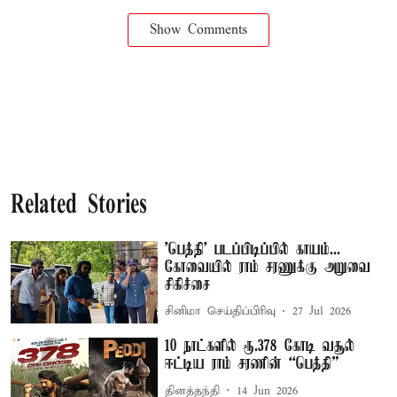
Show Comments
Related Stories
'பெத்தி' படப்பிடிப்பில் காயம்...
கோவையில் ராம் சரணுக்கு அறுவை
சிகிச்சை
சினிமா செய்திப்பிரிவு
27 Jul 2026
10 நாட்களில் ரூ.378 கோடி வசூல்
ஈட்டிய ராம் சரணின் “பெத்தி”
தினத்தந்தி
14 Jun 2026