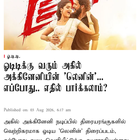
ஓ.டி.டி.
ஓடிடிக்கு வரும் அகில்
அக்கினேனியின் 'லெனின்'...
எப்போது.. எதில் பார்க்கலாம்?
Published on
:
03 Aug 2026, 6:17 am
அகில் அக்கினேனி நடிப்பில் திரையரங்குகளில்
வெற்றிகரமாக ஓடிய 'லெனின்' திரைப்படம்,