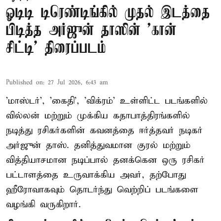
ஓடிடி டிரெண்டிங்கில் முதல் இடத்தை
பிடித்த அர்ஜுன் தாஸின் 'கான்
சிட்டி' திரைப்படம்
Published on
:
27 Jul 2026, 6:43 am
'மாஸ்டர்', 'கைதி', 'விக்ரம்' உள்ளிட்ட படங்களில்
வில்லன் மற்றும் முக்கிய கதாபாத்திரங்களில்
நடித்து ரசிகர்களின் கவனத்தை ஈர்த்தவர் நடிகர்
அர்ஜுன் தாஸ். தனித்துவமான குரல் மற்றும்
வித்தியாசமான நடிப்பால் தனக்கென ஒரு ரசிகர்
பட்டாளத்தை உருவாக்கிய அவர், தற்போது
ஹீரோவாகவும் தொடர்ந்து வெற்றிப் படங்களை
வழங்கி வருகிறார்.