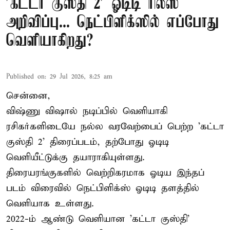
'கட்டா குஸ்தி 2' ஓடிடி ரிலீஸ்
அறிவிப்பு... நெட்பிளிக்ஸில் எப்போது
வெளியாகிறது?
Published on
:
29 Jul 2026, 8:25 am
சென்னை,
விஷ்ணு விஷால் நடிப்பில் வெளியாகி
ரசிகர்களிடையே நல்ல வரவேற்பைப் பெற்ற 'கட்டா
குஸ்தி 2' திரைப்படம், தற்போது ஓடிடி
வெளியீட்டுக்கு தயாராகியுள்ளது.
திரையரங்குகளில் வெற்றிகரமாக ஓடிய இந்தப்
படம் விரைவில் நெட்பிளிக்ஸ் ஓடிடி தளத்தில்
வெளியாக உள்ளது.
2022-ம் ஆண்டு வெளியான 'கட்டா குஸ்தி'