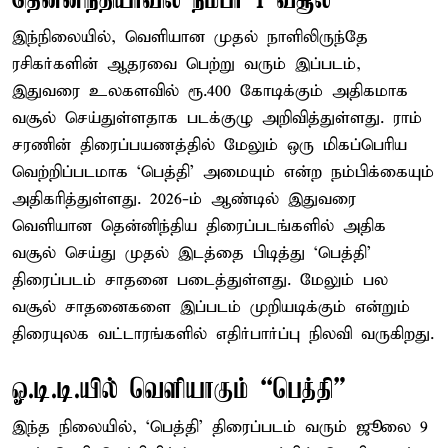
தென்னிந்தியாவில் நம்பர் 1 வசூல்
இந்நிலையில், வெளியான முதல் நாளிலிருந்தே
ரசிகர்களின் ஆதரவை பெற்று வரும் இப்படம்,
இதுவரை உலகளவில் ரூ.400 கோடிக்கும் அதிகமாக
வசூல் செய்துள்ளதாக படக்குழு அறிவித்துள்ளது. ராம்
சரணின் திரைப்பயணத்தில் மேலும் ஒரு மிகப்பெரிய
வெற்றிப்படமாக ‘பெத்தி’ அமையும் என்ற நம்பிக்கையும்
அதிகரித்துள்ளது. 2026-ம் ஆண்டில் இதுவரை
வெளியான தென்னிந்திய திரைப்படங்களில் அதிக
வசூல் செய்து முதல் இடத்தை பிடித்து ‘பெத்தி’
திரைப்படம் சாதனை படைத்துள்ளது. மேலும் பல
வசூல் சாதனைகளை இப்படம் முறியடிக்கும் என்றும்
திரையுலக வட்டாரங்களில் எதிர்பார்ப்பு நிலவி வருகிறது.
ஓ.டி.டி.யில் வெளியாகும் “பெத்தி”
இந்த நிலையில், ‘பெத்தி’ திரைப்படம் வரும் ஜூலை 9