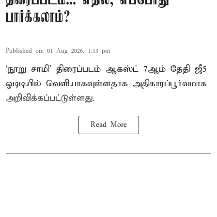
திரைப்படம்... எதில், எப்போது
பார்க்கலாம்?
Published on
:
01 Aug 2026, 1:13 pm
‘நூறு சாமி’ திரைப்படம் ஆகஸ்ட் 7ஆம் தேதி ஜீ5
ஓடிடியில் வெளியாகவுள்ளதாக அதிகாரப்பூர்வமாக
அறிவிக்கப்பட்டுள்ளது.
Read More