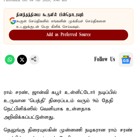
Published on
:
04 Jul 2026, 9:46 am
தினத்தந்தியை கூகுளில் பின்தொடரவும்
கூகுள் செய்திகளில் எங்களின் முக்கியச் செய்திகளை
உடனுக்குடன் பெற கிளிக் செய்யவும்.
Add as Preferred Source
Follow Us
ராம் சரண், ஜான்வி கபூர் உள்ளிட்டோர் நடிப்பில்
உருவான ‘பெத்தி’ திரைப்படம் வரும் 9ம் தேதி
நெட்பிளிக்ஸில் வெளியாக உள்ளதாக
அறிவிக்கப்பட்டுள்ளது.
தெலுங்கு திரையுலகின் முன்னணி நடிகரான ராம் சரண்