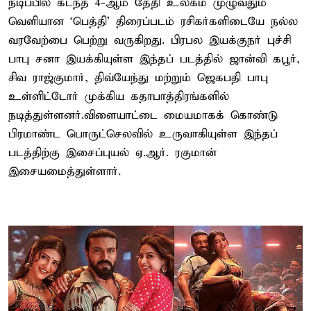
நடிப்பில் கடந்த 4-ஆம் தேதி உலகம் முழுவதும்
வெளியான ‘பெத்தி’ திரைப்படம் ரசிகர்களிடையே நல்ல
வரவேற்பை பெற்று வருகிறது. பிரபல இயக்குநர் புச்சி
பாபு சனா இயக்கியுள்ள இந்தப் படத்தில் ஜான்வி கபூர்,
சிவ ராஜ்குமார், திவ்யேந்து மற்றும் ஜெகபதி பாபு
உள்ளிட்டோர் முக்கிய கதாபாத்திரங்களில்
நடித்துள்ளனர்.விளையாட்டை மையமாகக் கொண்டு
பிரமாண்ட பொருட்செலவில் உருவாகியுள்ள இந்தப்
படத்திற்கு இசைப்புயல் ஏ.ஆர். ரகுமான்
இசையமைத்துள்ளார்.