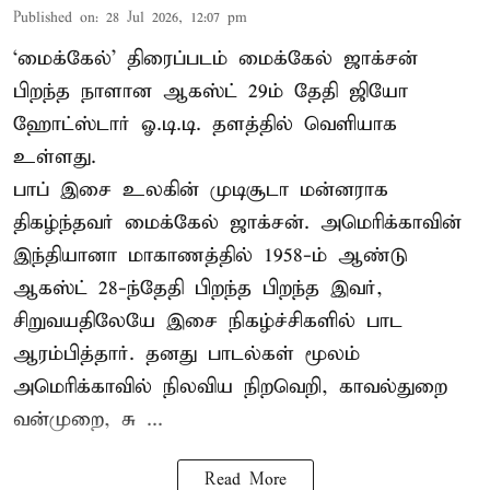
Published on
:
28 Jul 2026, 12:07 pm
‘மைக்கேல்’ திரைப்படம் மைக்கேல் ஜாக்சன்
பிறந்த நாளான ஆகஸ்ட் 29ம் தேதி ஜியோ
ஹோட்ஸ்டார் ஓ.டி.டி. தளத்தில் வெளியாக
உள்ளது.
பாப் இசை உலகின் முடிசூடா மன்னராக
திகழ்ந்தவர் மைக்கேல் ஜாக்சன். அமெரிக்காவின்
இந்தியானா மாகாணத்தில் 1958-ம் ஆண்டு
ஆகஸ்ட் 28-ந்தேதி பிறந்த பிறந்த இவர்,
சிறுவயதிலேயே இசை நிகழ்ச்சிகளில் பாட
ஆரம்பித்தார். தனது பாடல்கள் மூலம்
அமெரிக்காவில் நிலவிய நிறவெறி, காவல்துறை
வன்முறை, சு ...
Read More