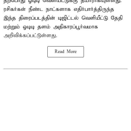
தற்போது ஓடிடி வெளியீட்டுக்கு தயாராகியுள்ளது.
ரசிகர்கள் நீண்ட நாட்களாக எதிர்பார்த்திருந்த
இந்த திரைப்படத்தின் டிஜிட்டல் வெளியீட்டு தேதி
மற்றும் ஓடிடி தளம் அதிகாரப்பூர்வமாக
அறிவிக்கப்பட்டுள்ளது.
Read More