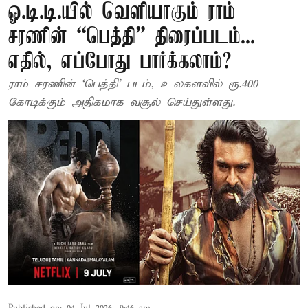
ஓ.டி.டி.யில் வெளியாகும் ராம்
சரணின் “பெத்தி” திரைப்படம்...
எதில், எப்போது பார்க்கலாம்?
ராம் சரணின் ‘பெத்தி’ படம், உலகளவில் ரூ.400
கோடிக்கும் அதிகமாக வசூல் செய்துள்ளது.