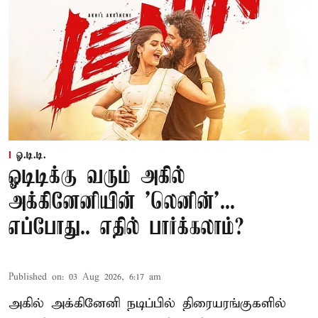
ஓ.டி.டி.
ஓடிடிக்கு வரும் அகில்
அக்கினேனியின் 'லெனின்'...
எப்போது.. எதில் பார்க்கலாம்?
Published on
:
03 Aug 2026, 6:17 am
அகில் அக்கினேனி நடிப்பில் திரையரங்குகளில்