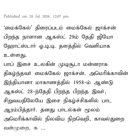
Published on
:
28 Jul 2026, 12:07 pm
‘மைக்கேல்’ திரைப்படம் மைக்கேல் ஜாக்சன்
பிறந்த நாளான ஆகஸ்ட் 29ம் தேதி ஜியோ
ஹோட்ஸ்டார் ஓ.டி.டி. தளத்தில் வெளியாக
உள்ளது.
பாப் இசை உலகின் முடிசூடா மன்னராக
திகழ்ந்தவர் மைக்கேல் ஜாக்சன். அமெரிக்காவின்
இந்தியானா மாகாணத்தில் 1958-ம் ஆண்டு
ஆகஸ்ட் 28-ந்தேதி பிறந்த பிறந்த இவர்,
சிறுவயதிலேயே இசை நிகழ்ச்சிகளில் பாட
ஆரம்பித்தார். தனது பாடல்கள் மூலம்
அமெரிக்காவில் நிலவிய நிறவெறி, காவல்துறை
வன்முறை, சு ...