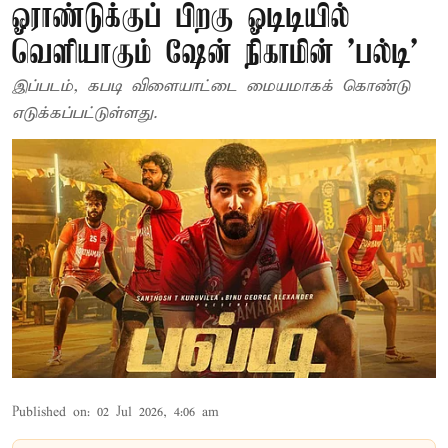
ஓராண்டுக்குப் பிறகு ஓடிடியில்
வெளியாகும் ஷேன் நிகாமின் 'பல்டி'
இப்படம், கபடி விளையாட்டை மையமாகக் கொண்டு
எடுக்கப்பட்டுள்ளது.
Published on
:
02 Jul 2026, 4:06 am