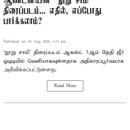
ஆண்டனியின் “நூறு சாமி”
திரைப்படம்... எதில், எப்போது
பார்க்கலாம்?
Published on
:
01 Aug 2026, 1:13 pm
‘நூறு சாமி’ திரைப்படம் ஆகஸ்ட் 7ஆம் தேதி ஜீ5
ஓடிடியில் வெளியாகவுள்ளதாக அதிகாரப்பூர்வமாக
அறிவிக்கப்பட்டுள்ளது.
Read More