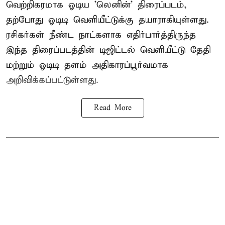
வெற்றிகரமாக ஓடிய 'லெனின்' திரைப்படம்,
தற்போது ஓடிடி வெளியீட்டுக்கு தயாராகியுள்ளது.
ரசிகர்கள் நீண்ட நாட்களாக எதிர்பார்த்திருந்த
இந்த திரைப்படத்தின் டிஜிட்டல் வெளியீட்டு தேதி
மற்றும் ஓடிடி தளம் அதிகாரப்பூர்வமாக
அறிவிக்கப்பட்டுள்ளது.
Read More