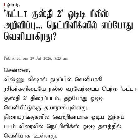
ஓ.டி.டி.
'கட்டா குஸ்தி 2' ஓடிடி ரிலீஸ்
அறிவிப்பு... நெட்பிளிக்ஸில் எப்போது
வெளியாகிறது?
Published on
:
29 Jul 2026, 8:25 am
சென்னை,
விஷ்ணு விஷால் நடிப்பில் வெளியாகி
ரசிகர்களிடையே நல்ல வரவேற்பைப் பெற்ற 'கட்டா
குஸ்தி 2' திரைப்படம், தற்போது ஓடிடி
வெளியீட்டுக்கு தயாராகியுள்ளது.
திரையரங்குகளில் வெற்றிகரமாக ஓடிய இந்தப்
படம் விரைவில் நெட்பிளிக்ஸ் ஓடிடி தளத்தில்
வெளியாக உள்ளது.