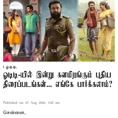
ஓ.டி.டி.
ஓடிடி-யில் இன்று களமிறங்கும் புதிய
திரைப்படங்கள்... எங்கே பார்க்கலாம்?
Published on
:
07 Aug 2026, 3:02 am
சென்னை,