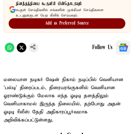
தினத்தந்தியை கூகுளில் பின்தொடரவும்
கூகுள் செய்திகளில் எங்களின் முக்கியச் செய்திகளை
உடனுக்குடன் பெற கிளிக் செய்யவும்.
Add as Preferred Source
Follow Us
மலையாள நடிகர் ஷேன் நிகாம் நடிப்பில் வெளியான
'பல்டி' திரைப்படம், திரையரங்குகளில் வெளியான
ஓராண்டுக்கும் மேலாக எந்த ஓடிடி தளத்திலும்
வெளியாகாமல் இருந்த நிலையில், தற்போது அதன்
ஓடிடி ரிலீஸ் தேதி அதிகாரப்பூர்வமாக
அறிவிக்கப்பட்டுள்ளது.