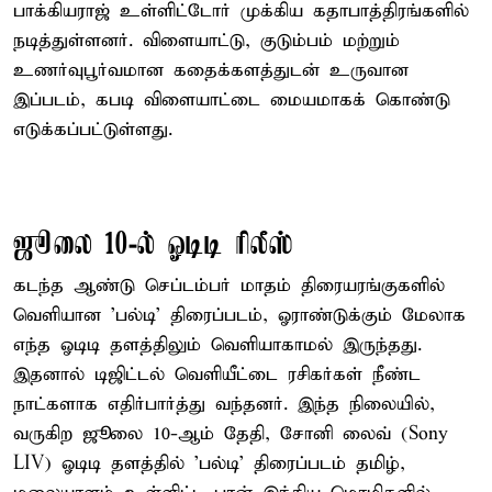
பாக்கியராஜ் உள்ளிட்டோர் முக்கிய கதாபாத்திரங்களில்
நடித்துள்ளனர். விளையாட்டு, குடும்பம் மற்றும்
உணர்வுபூர்வமான கதைக்களத்துடன் உருவான
இப்படம், கபடி விளையாட்டை மையமாகக் கொண்டு
எடுக்கப்பட்டுள்ளது.
ஜூலை 10-ல் ஓடிடி ரிலீஸ்
கடந்த ஆண்டு செப்டம்பர் மாதம் திரையரங்குகளில்
வெளியான 'பல்டி' திரைப்படம், ஓராண்டுக்கும் மேலாக
எந்த ஓடிடி தளத்திலும் வெளியாகாமல் இருந்தது.
இதனால் டிஜிட்டல் வெளியீட்டை ரசிகர்கள் நீண்ட
நாட்களாக எதிர்பார்த்து வந்தனர். இந்த நிலையில்,
வருகிற ஜூலை 10-ஆம் தேதி, சோனி லைவ் (Sony
LIV) ஓடிடி தளத்தில் 'பல்டி' திரைப்படம் தமிழ்,