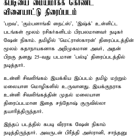
கபடியை மையமாகக் கொண்ட
விளையாட்டு திரைப்படம்
'பறவ', 'கும்பளாங்கி நைட்ஸ்', 'இஷ்க்' உள்ளிட்ட
படங்கள் மூலம் ரசிகர்களிடம் பிரபலமானவர் நடிகர்
ஷேன் நிகாம். தமிழில் 'மெட்ராஸ்காரன்' திரைப்படத்தின்
மூலம் கதாநாயகனாக அறிமுகமான அவர், அதன்
பிறகு தனது 25-வது படமான 'பல்டி' திரைப்படத்தில்
நடித்தார்.
உன்னி சிவலிங்கம் இயக்கிய இப்படம் தமிழ் மற்றும்
மலையாள மொழிகளில் உருவானது. இயக்குநராக
உன்னி சிவலிங்கத்தின் முதல் மலையாள
திரைப்படமான இதை சந்தோஷ் குருவில்லா
தயாரித்திருந்தார்.
இந்தப் படத்தில் கபடி வீரராக ஷேன் நிகாம்
நடித்திருந்தார். அவருடன் பிரீத்தி அஸ்ரானி, சாந்தனு