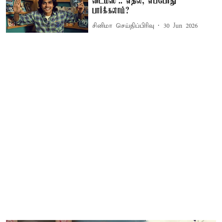
டைம்ஸ்’.. எதில், எப்போது
பார்க்கலாம்?
சினிமா செய்திப்பிரிவு
30 Jun 2026