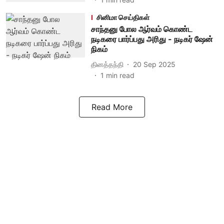
சினிமா செய்திகள்
சாந்தனு போல ஆர்வம் கொண்ட
நடிகரை பார்ப்பது அரிது - நடிகர் ஷேன்
நிகம்
தினத்தந்தி
20 Sep 2025
1
min read
Read More