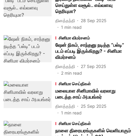
செய்துள்ள வசூல்.. எவ்வளவு
தெரியுமா?
தினத்தந்தி
28 Sep 2025
1
min read
சினிமா விமர்சனம்
ஷேன் நிகம், சாந்தனு நடித்த “பல்டி”
படம் எப்படி இருக்கிறது? - சினிமா
விமர்சனம்
தினத்தந்தி
27 Sep 2025
2
min read
சினிமா செய்திகள்
மலையாள சினிமாவில் வரலாறு
படைத்த சாய் அபயங்கர்
தினத்தந்தி
25 Sep 2025
1
min read
சினிமா செய்திகள்
நாளை திரையரங்குகளில் வெளியாகும்