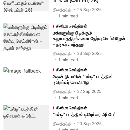
படங்கள் (செப்டம்பர் 26)
தினத்தந்தி
25 Sep 2025
1
min read
சினிமா செய்திகள்
மக்களுக்கு பிடிக்கும்
கதாபாத்திரங்களை தேர்வு செய்கிறேன்
- நடிகர் சாந்தனு
தினத்தந்தி
23 Sep 2025
1
min read
சினிமா செய்திகள்
ஷேன் நிகாமின் “பல்டி” படத்தின்
டிரெய்லர் வெளியீடு
தினத்தந்தி
22 Sep 2025
1
min read
சினிமா செய்திகள்
“பல்டி” படத்தின் டிரெய்லர் அப்டேட்
தினத்தந்தி
20 Sep 2025
1
min read