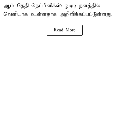
ஆம் தேதி நெட்பிளிக்ஸ் ஓடிடி தளத்தில்
வெளியாக உள்ளதாக அறிவிக்கப்பட்டுள்ளது.
Read More