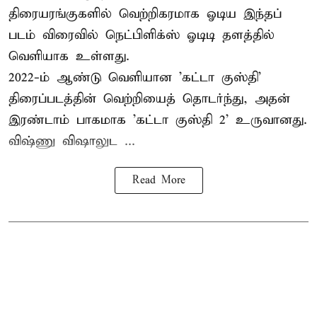
திரையரங்குகளில் வெற்றிகரமாக ஓடிய இந்தப்
படம் விரைவில் நெட்பிளிக்ஸ் ஓடிடி தளத்தில்
வெளியாக உள்ளது.
2022-ம் ஆண்டு வெளியான 'கட்டா குஸ்தி'
திரைப்படத்தின் வெற்றியைத் தொடர்ந்து, அதன்
இரண்டாம் பாகமாக 'கட்டா குஸ்தி 2' உருவானது.
விஷ்ணு விஷாலுட ...
Read More