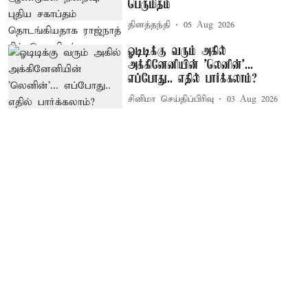
பெருமிதம்
தினத்தந்தி
05 Aug 2026
ஓடிடிக்கு வரும் அகில்
அக்கினேனியின் 'லெனின்'...
எப்போது.. எதில் பார்க்கலாம்?
சினிமா செய்திப்பிரிவு
03 Aug 2026