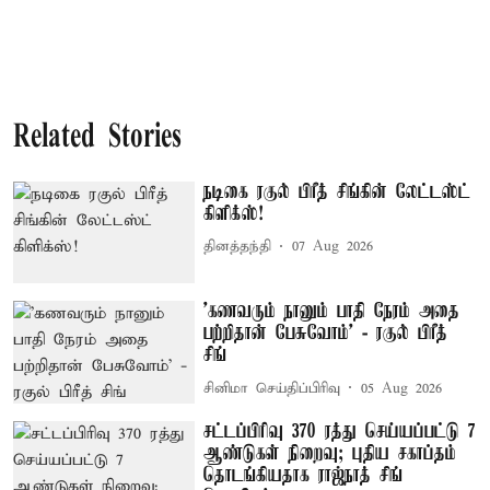
Related Stories
நடிகை ரகுல் பிரீத் சிங்கின் லேட்டஸ்ட்
கிளிக்ஸ்!
தினத்தந்தி
07 Aug 2026
’கணவரும் நானும் பாதி நேரம் அதை
பற்றிதான் பேசுவோம்’ - ரகுல் பிரீத்
சிங்
சினிமா செய்திப்பிரிவு
05 Aug 2026
சட்டப்பிரிவு 370 ரத்து செய்யப்பட்டு 7
ஆண்டுகள் நிறைவு; புதிய சகாப்தம்
தொடங்கியதாக ராஜ்நாத் சிங்