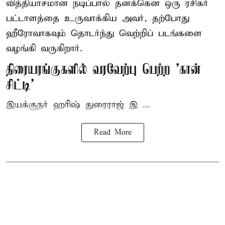
வித்தியாசமான நடிப்பால் தனக்கென ஒரு ரசிகர்
பட்டாளத்தை உருவாக்கிய அவர், தற்போது
ஹீரோவாகவும் தொடர்ந்து வெற்றிப் படங்களை
வழங்கி வருகிறார்.
திரையரங்குகளில் வரவேற்பு பெற்ற 'கான்
சிட்டி'
இயக்குநர் ஹரிஷ் துரைராஜ் இ ...
Read More