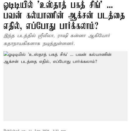
ஓடிடியில் ’உஸ்தாத் பகத் சிங்’ ...
பவன் கல்யாணின் ஆக்சன் படத்தை
எதில், எப்போது பார்க்கலாம்?
இந்த படத்தில் ஸ்ரீலீலா, ராஷி கன்னா ஆகியோர்
கதாநாயகிகளாக நடித்துள்ளனர்.