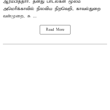
ஆரம்பித்தார். தனது பாடல்கள் மூலம்
அமெரிக்காவில் நிலவிய நிறவெறி, காவல்துறை
வன்முறை, சு ...
Read More