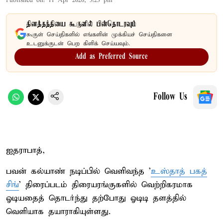
Published on
:
11 Apr 2026, 3:23 pm
தினத்தந்தியை கூகுளில் பின்தொடரவும்
கூகுள் செய்திகளில் எங்களின் முக்கியச் செய்திகளை
உடனுக்குடன் பெற கிளிக் செய்யவும்.
Add as Preferred Source
Follow Us
ஐதராபாத்,
பவன் கல்யாண் நடிப்பில் வெளிவந்த ’
உஸ்தாத் பகத்
சிங்
’ திரைப்படம் திரையரங்குகளில் வெற்றிகரமாக
ஓடியதைத் தொடர்ந்து தற்போது ஓடிடி தளத்தில்
வெளியாக தயாராகியுள்ளது.