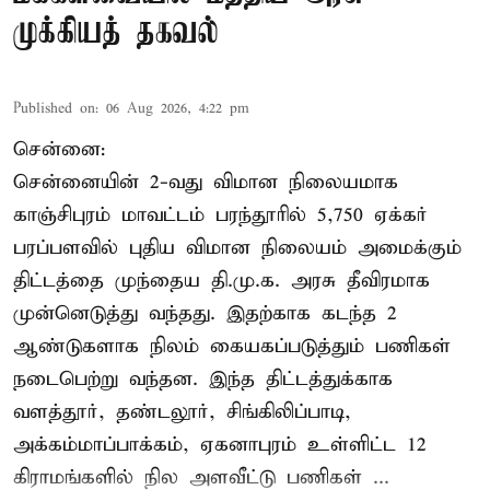
முக்கியத் தகவல்
Published on
:
06 Aug 2026, 4:22 pm
சென்னை:
சென்னையின் 2-வது விமான நிலையமாக
காஞ்சிபுரம் மாவட்டம் பரந்தூரில் 5,750 ஏக்கர்
பரப்பளவில் புதிய விமான நிலையம் அமைக்கும்
திட்டத்தை முந்தைய தி.மு.க. அரசு தீவிரமாக
முன்னெடுத்து வந்தது. இதற்காக கடந்த 2
ஆண்டுகளாக நிலம் கையகப்படுத்தும் பணிகள்
நடைபெற்று வந்தன. இந்த திட்டத்துக்காக
வளத்தூர், தண்டலூர், சிங்கிலிப்பாடி,
அக்கம்மாப்பாக்கம், ஏகனாபுரம் உள்ளிட்ட 12
கிராமங்களில் நில அளவீட்டு பணிகள் ...