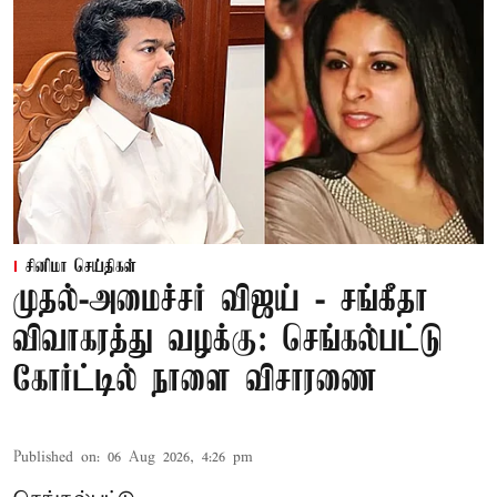
சினிமா செய்திகள்
முதல்-அமைச்சர் விஜய் - சங்கீதா
விவாகரத்து வழக்கு: செங்கல்பட்டு
கோர்ட்டில் நாளை விசாரணை
Published on
:
06 Aug 2026, 4:26 pm