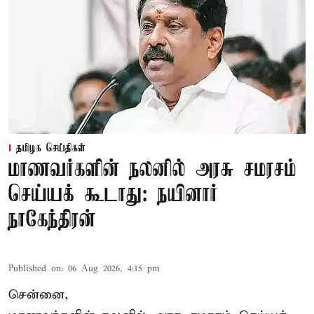
தமிழக செய்திகள்
மாணவர்களின் நலனில் அரசு சமரசம்
செய்யக் கூடாது: நயினார்
நாகேந்திரன்
Published on
:
06 Aug 2026, 4:15 pm
சென்னை,