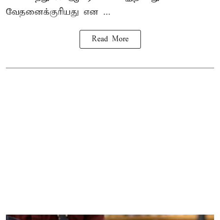
வேதனைக்குரியது என
...
Read More