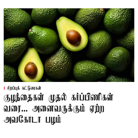
சிறப்புக் கட்டுரைகள்
குழந்தைகள் முதல் கர்ப்பிணிகள்
வரை... அனைவருக்கும் ஏற்ற
அவகோடா பழம்