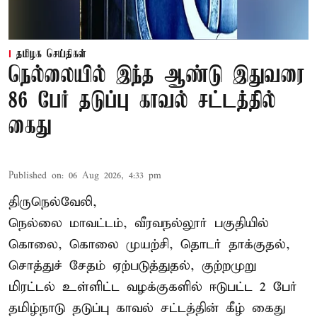
தமிழக செய்திகள்
நெல்லையில் இந்த ஆண்டு இதுவரை
86 பேர் தடுப்பு காவல் சட்டத்தில்
கைது
Published on
:
06 Aug 2026, 4:33 pm
திருநெல்வேலி,
நெல்லை மாவட்டம், வீரவநல்லூர் பகுதியில்
கொலை, கொலை முயற்சி, தொடர் தாக்குதல்,
சொத்துச் சேதம் ஏற்படுத்துதல், குற்றமுறு
மிரட்டல் உள்ளிட்ட வழக்குகளில் ஈடுபட்ட 2 பேர்
தமிழ்நாடு தடுப்பு காவல் சட்டத்தின் கீழ்
கைது