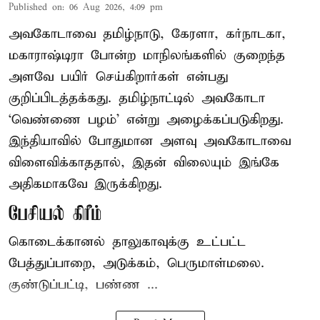
Published on
:
06 Aug 2026, 4:09 pm
அவகோடாவை தமிழ்நாடு, கேரளா, கர்நாடகா,
மகாராஷ்டிரா போன்ற மாநிலங்களில் குறைந்த
அளவே பயிர் செய்கிறார்கள் என்பது
குறிப்பிடத்தக்கது. தமிழ்நாட்டில் அவகோடா
‘வெண்ணை பழம்’ என்று அழைக்கப்படுகிறது.
இந்தியாவில் போதுமான அளவு அவகோடாவை
விளைவிக்காததால், இதன் விலையும் இங்கே
அதிகமாகவே இருக்கிறது.
பேசியல் கிரீம்
கொடைக்கானல் தாலுகாவுக்கு உட்பட்ட
பேத்துப்பாறை, அடுக்கம், பெருமாள்மலை.
குண்டுப்பட்டி, பண்ண ...