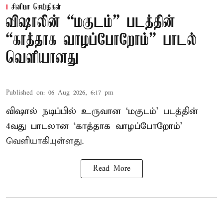
சினிமா செய்திகள்
விஷாலின் “மகுடம்” படத்தின்
“காத்தாக வாழப்போறோம்” பாடல்
வெளியானது
Published on
:
06 Aug 2026, 6:17 pm
விஷால் நடிப்பில் உருவான ‘மகுடம்’ படத்தின்
4வது பாடலான ‘காத்தாக வாழப்போறோம்’
வெளியாகியுள்ளது.
Read More