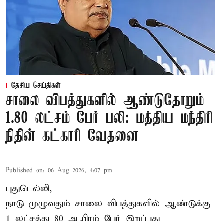
தேசிய செய்திகள்
சாலை விபத்துகளில் ஆண்டுதோறும்
1.80 லட்சம் பேர் பலி: மத்திய மந்திரி
நிதின் கட்காரி வேதனை
Published on
:
06 Aug 2026, 4:07 pm
புதுடெல்லி,
நாடு முழுவதும் சாலை விபத்துகளில் ஆண்டுக்கு
1 லட்சத்து 80 ஆயிரம் பேர் இறப்பது