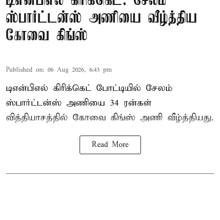
டிஎன்பிஎல் கிரிக்கெட்: சேலம்
ஸ்பார்ட்டன்ஸ் அணியை வீழ்த்திய
கோவை கிங்ஸ்
Published on
:
06 Aug 2026, 6:43 pm
டிஎன்பிஎல் கிரிக்கெட் போட்டியில் சேலம்
ஸ்பார்ட்டன்ஸ் அணியை 34 ரன்கள்
வித்தியாசத்தில் கோவை கிங்ஸ் அணி வீழ்த்தியது.
Read More