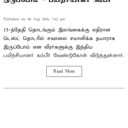
Published on
:
06 Aug 2026, 7:42 pm
15-ந்தேதி தொடங்கும் இலங்கைக்கு எதிரான
டெஸ்ட் தொடரில் சவாலை சமாளிக்க தயாராக
இருப்போம் என வீரர்களுக்கு இந்திய
பயிற்சியாளர் கம்பீர் வேண்டுகோள் விடுத்துள்ளார்.
Read More