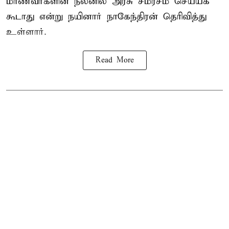
மாணவர்களின் நலனில் அரசு சமரசம் செய்யக்
கூடாது என்று நயினார் நாகேந்திரன் தெரிவித்து
உள்ளார்.
Read More