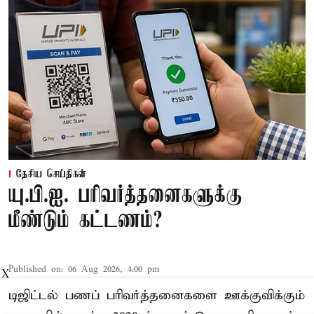
தேசிய செய்திகள்
யு.பி.ஐ. பரிவர்த்தனைகளுக்கு
மீண்டும் கட்டணம்?
Published on
:
06 Aug 2026, 4:00 pm
X
டிஜிட்டல் பணப் பரிவர்த்தனைகளை ஊக்குவிக்கும்