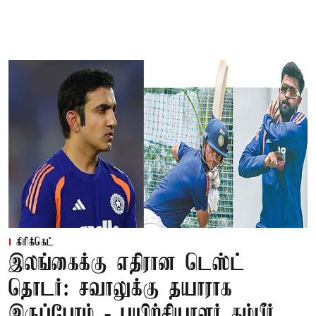
கிரிக்கெட்
இலங்கைக்கு எதிரான டெஸ்ட்
தொடர்: சவாலுக்கு தயாராக
இருப்போம் - பயிற்சியாளர் கம்பீர்