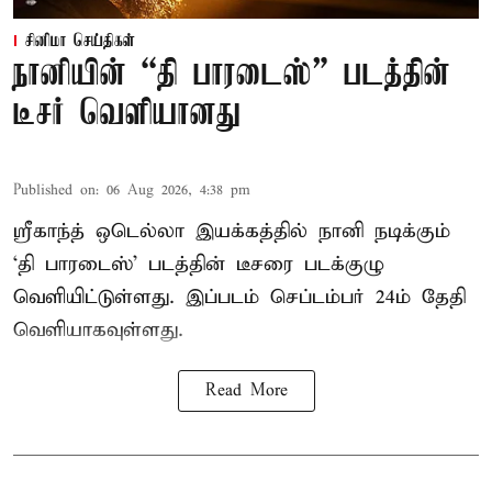
சினிமா செய்திகள்
நானியின் “தி பாரடைஸ்” படத்தின்
டீசர் வெளியானது
Published on
:
06 Aug 2026, 4:38 pm
ஸ்ரீகாந்த் ஒடெல்லா இயக்கத்தில் நானி நடிக்கும்
‘தி பாரடைஸ்’ படத்தின் டீசரை படக்குழு
வெளியிட்டுள்ளது. இப்படம் செப்டம்பர் 24ம் தேதி
வெளியாகவுள்ளது.
Read More