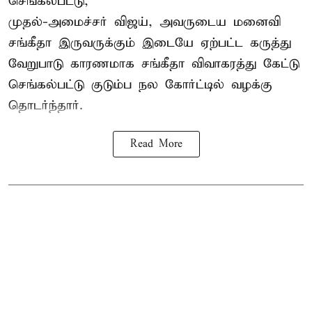
செங்கல்பட்டு,
முதல்-அமைச்சர் விஜய், அவருடைய மனைவி
சங்கீதா இருவருக்கும் இடையே ஏற்பட்ட கருத்து
வேறுபாடு காரணமாக சங்கீதா விவாகரத்து கேட்டு
செங்கல்பட்டு குடும்ப நல கோர்ட்டில் வழக்கு
தொடர்ந்தார்.
Read More