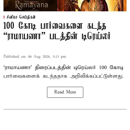
சினிமா செய்திகள்
100 கோடி பார்வைகளை கடந்த
“ராமாயணா” படத்தின் டிரெய்லர்
Published on
:
06 Aug 2026, 5:13 pm
‘ராமாயணா’ திரைப்படத்தின் டிரெய்லர் 100 கோடி
பார்வைகளைக் கடந்ததாக அறிவிக்கப்பட்டுள்ளது.
Read More