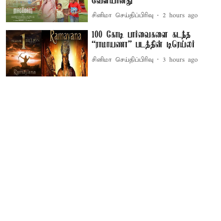
வெளியானது
சினிமா செய்திப்பிரிவு
2 hours ago
100 கோடி பார்வைகளை கடந்த
“ராமாயணா” படத்தின் டிரெய்லர்
சினிமா செய்திப்பிரிவு
3 hours ago