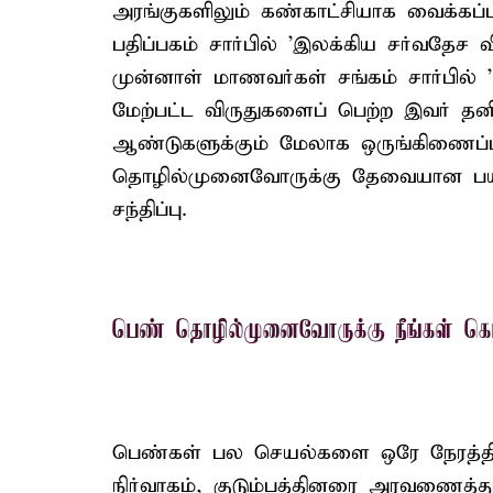
அரங்குகளிலும் கண்காட்சியாக வைக்கப்
பதிப்பகம் சார்பில் 'இலக்கிய சர்வத
முன்னாள் மாணவர்கள் சங்கம் சார்பில் 
மேற்பட்ட விருதுகளைப் பெற்ற இவர் தனி
ஆண்டுகளுக்கும் மேலாக ஒருங்கிணைப்ப
தொழில்முனைவோருக்கு தேவையான பயிற
சந்திப்பு.
பெண் தொழில்முனைவோருக்கு நீங்கள் கொடுக
பெண்கள் பல செயல்களை ஒரே நேரத்தில்
நிர்வாகம், குடும்பத்தினரை அரவணைத்த