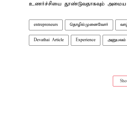
உணர்ச்சியை தூண்டுவதாகவும் அமைய வே
entrepreneurs
தொழில்முனைவோர்
வாழ
Devathai Article
Experience
அனுபவம்
Sh