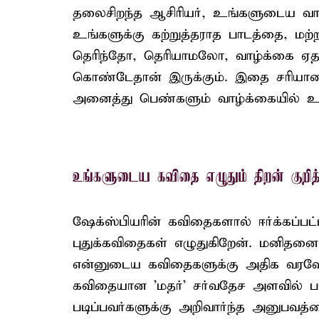
தலைசிறந்த ஆசிரியர், உங்களுடைய வாழ
உங்களுக்கு கற்றுத்தராத பாடத்தை, மற்ற
தெரிந்தோ, தெரியாமலோ, வாழ்க்கை ஏதா
கொண்டேதான் இருக்கும். இதை சரியான வ
அனைத்து பெண்களும் வாழ்க்கையில் உய
உங்களுடைய கவிதை எழுதும் திறன் குறித்
ஷேக்ஸ்பியரின் கவிதைகளால் ஈர்க்கப்பட
புதுக்கவிதைகள் எழுதுகிறேன். மனிதனை
என்னுடைய கவிதைகளுக்கு அதிக வரவேற்
கவிதையான 'மதர்' சர்வதேச அளவில் பார
படிப்பவர்களுக்கு அறிவார்ந்த அனுபவத்