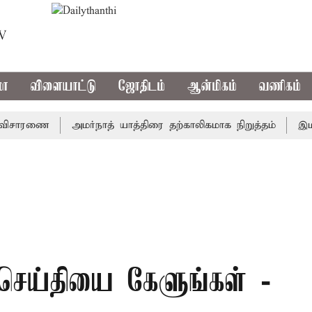
TV
மா
விளையாட்டு
ஜோதிடம்
ஆன்மிகம்
வணிகம்
சாரணை
அமர்நாத் யாத்திரை தற்காலிகமாக நிறுத்தம்
இமாச்சல
 செய்தியை கேளுங்கள் -