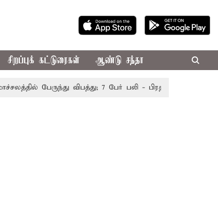
சிறப்புக் கட்டுரைகள்
ஆண்டு சந்தா
த்தில் பேருந்து விபத்து; 7 பேர் பலி - பிரதமர் மோடி இரங்கல்