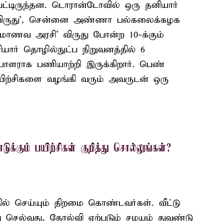
பட்டிருந்தன. டொரான்டோவில் ஒரு தனியார்
ேச விருது', சென்னை அண்ணா பல்கலைக்கழக
'மாணவ அரசி' விருது போன்ற 10-க்கும்
யார் தொழில்நுட்ப நிறுவனத்தில் 6
ாளராக பணியாற்றி இருக்கிறார். பெண்
்சிகளை வழங்கி வரும் அவருடன் ஒரு
்கும் பயிற்சிகள் குறித்து சொல்லுங்கள்?
 செய்யும் திறமை கொண்டவர்கள். வீட்டு
ு செல்வது, தோல்வி ஏற்படும் சமயம் துவண்டு