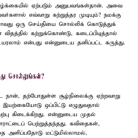
்க்கையில் ஏற்படும் அனுபவங்கள்தான். அவை
வர்களால் எவ்வாறு கற்றுத்தர முடியும்? நமக்கு
வது ஒரு செய்தியை சொல்லிக் கொடுத்துக்
ிதத்தில் கற்றுக்கொண்டு, கடைப்பிடித்தால்
ரலாம் என்பது என்னுடைய தனிப்பட்ட கருத்து.
து சொல்லுங்கள்?
்ட நான், தற்போதுள்ள சூழ்நிலைக்கு ஏற்றவாறு
 இயற்கையோடு ஒப்பிட்டு எழுதுவதால்
பு கிடைக்கிறது. என்னுடைய முதல்
ாட்டைப் பெற்றுத்தந்தது. கவிதைகள்,
தை அளிப்பதோடு மட்டுமில்லாமல்,