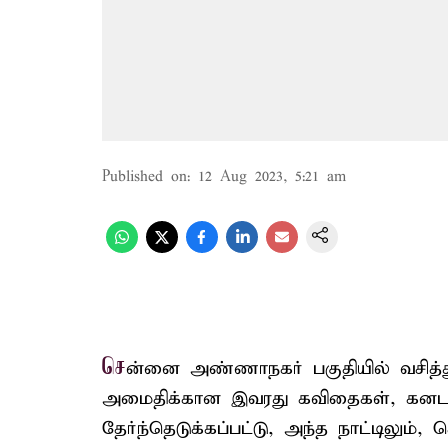
Published on
:
12 Aug 2023, 5:21 am
செ
ன்னை அண்ணாநகர் பகுதியில் வசித்த
அமைதிக்கான இவரது கவிதைகள், கனட
தேர்ந்தெடுக்கப்பட்டு, அந்த நாட்டிலும்