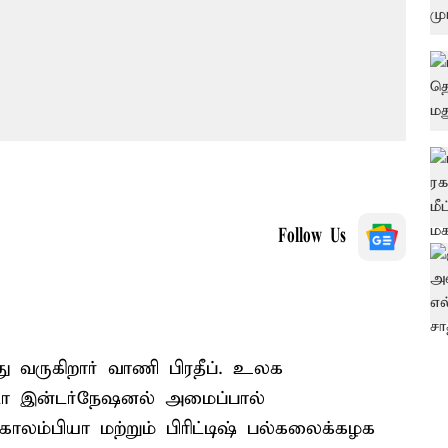
Follow Us
ு வருகிறார் வாணி பிரதீப். உலக
ா இன்டர்நேஷனல் அமைப்பால்
, கொலம்பியா மற்றும் பிரிட்டிஷ் பல்கலைக்கழக