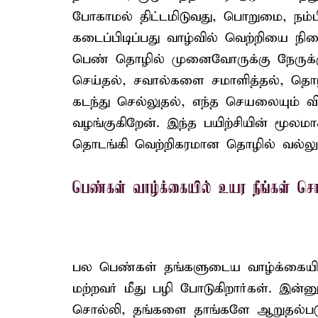
போகாமல் திட்டமிடுவது, பொறுமை, நம்
கடைப்பிடிப்பது வாழ்வில் வெற்றியை ந
பெண் தொழில் முனைவோருக்கு நேருக்கு 
செய்தல், சவால்களை சமாளித்தல், தொழ
கடந்து செல்லுதல், எந்த செயலையும் வ
வழங்குகிறேன். இந்த பயிற்சியின் மூலம
தொடங்கி வெற்றிகரமான தொழில் வல்லுந
பெண்கள் வாழ்க்கையில் உயர நீங்கள் 
பல பெண்கள் தங்களுடைய வாழ்க்கையில
மற்றவர் மீது பழி போடுகிறார்கள். இன்ன
சொல்லி, தங்களை தாங்களே ஆறுதல்படு