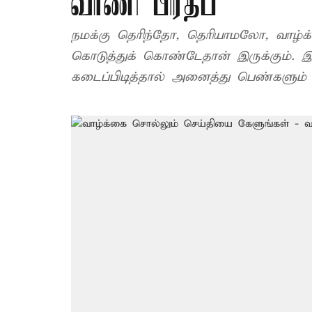
வாணி பிரதீப்
நமக்கு தெரிந்தோ, தெரியாமலோ, வாழ்
கொடுத்துக் கொண்டேதான் இருக்கும். இ
கடைப்பிடித்தால் அனைத்து பெண்களும்