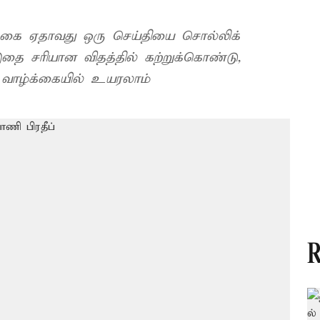
க்கை ஏதாவது ஒரு செய்தியை சொல்லிக்
தை சரியான விதத்தில் கற்றுக்கொண்டு,
 வாழ்க்கையில் உயரலாம்
R