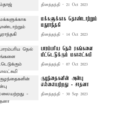
தினத்தந்தி
21 Oct 2023
மக்களுக்காக தொண்டாற்றும்
மதுராந்தகி
தினத்தந்தி
14 Oct 2023
பாரம்பரிய நெல் ரகங்களை
மீட்டெடுக்கும் மகாலட்சுமி
தினத்தந்தி
07 Oct 2023
குழந்தைகளின் அன்பு
எல்லையற்றது - சாதனா
தினத்தந்தி
30 Sep 2023