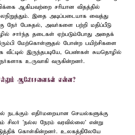
பிக்கை ஆகியவற்றை சரியான விதத்தில்
ிலைநிறுத்தும். இதை அடிப்படையாக வைத்து
நேர் பேசுதல், அவர்களை பற்றி மதிப்பீடு
ில் சார்ந்த தடைகள் ஏற்படும்போது அதைக்
ிரும்பி மேற்கொள்ளுதல் போன்ற பயிற்சிகளை
ாக வீட்டில் இருந்தபடியே, பெண்கள் சுயதொழில்
ர்களாக உருவாகி வருகின்றனர்.
சொல்லும் ஆலோசனைகள் என்ன?
் நடக்கும் எதிர்மறையான செயல்களுக்கு
ும் சிலர் 'நல்ல நேரம் வரவில்லை' என்று
த்திக் கொள்கின்றனர். உலகத்திலேயே