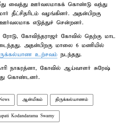
து வைத்து ஊர்வலமாகக் கொண்டு வந்து
் தீட்சிதரிடம் வழங்கினர். அதன்பிறகு
ஊர்வலமாக எடுத்துச் சென்றனர்.
்தி ரோடு, கோவிந்தராஜர் கோவில் தெற்கு மாட
டைந்தது. அதன்பிறகு மாலை 6 மணியில்
திருக்கல்யாண உற்சவம்
நடந்தது.
ாரி நாகரத்னா, கோவில் ஆய்வாளர் சுரேஷ்
ந்து கொண்டனர்.
News
ஆன்மிகம்
திருக்கல்யாணம்
rupati Kodandarama Swamy