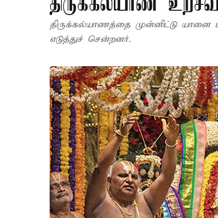
திருக்கல்யாண உற்சவ
திருக்கல்யாணத்தை முன்னிட்டு யானை
எடுத்துச் சென்றனர்.