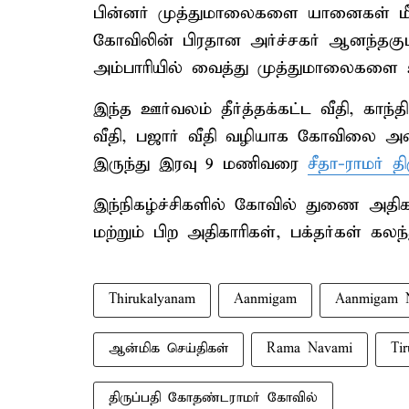
பின்னர் முத்துமாலைகளை யானைகள் மீ
கோவிலின் பிரதான அர்ச்சகர் ஆனந்தகுமார
அம்பாரியில் வைத்து முத்துமாலைகளை 
இந்த ஊர்வலம் தீர்த்தக்கட்ட வீதி, காந
வீதி, பஜார் வீதி வழியாக கோவிலை அ
இருந்து இரவு 9 மணிவரை
சீதா-ராமர் 
இந்நிகழ்ச்சிகளில் கோவில் துணை அதிக
மற்றும் பிற அதிகாரிகள், பக்தர்கள் கல
Thirukalyanam
Aanmigam
Aanmigam 
ஆன்மிக செய்திகள்
Rama Navami
Ti
திருப்பதி கோதண்டராமர் கோவில்