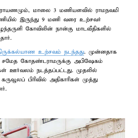
ாராயணமும், மாலை 3 மணியளவில் ராமநவமி
மணியில் இருந்து 9 மணி வரை உற்சவர்
ந்தருளி கோவிலின் நான்கு மாடவீதிகளில்
தார்.
 திருக்கல்யாண உற்சவம் நடந்தது
. முன்னதாக
் சமேத கோதண்டராமருக்கு அபிஷேகம்
ள் ஊர்வலம் நடத்தப்பட்டது. முதலில்
ருவூலப் பிரிவில் அதிகாரிகள் முத்து
ர்.