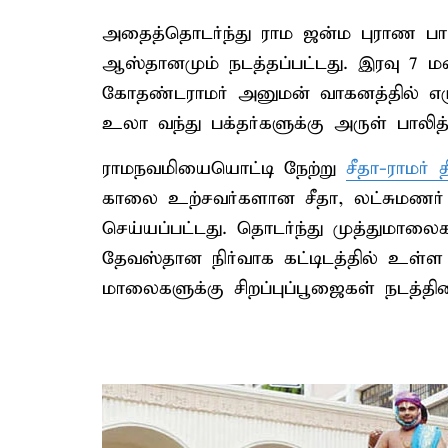
அதைத்தொடர்ந்து ராம ஜன்ம புராண ப
ஆஸ்தானமும் நடத்தப்பட்டது. இரவு 7 
கோதண்டராமர் அனுமன் வாகனத்தில் எழு
உலா வந்து பக்தர்களுக்கு அருள் பாலித்
ராமநவமியையொட்டி நேற்று
சீதா-ராமர்
காலை உற்சவர்களான சீதா, லட்சுமணர
செய்யப்பட்டது. தொடர்ந்து முத்துமாலைக
தேவஸ்தான நிர்வாக கட்டிடத்தில் உள்ள க
மாலைகளுக்கு சிறப்புப்பூஜைகள் நடத்தின