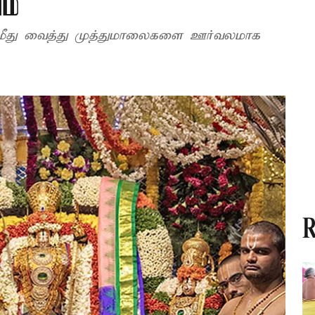
ம்
 மீது வைத்து முத்துமாலைகளை ஊர்வலமாக
R