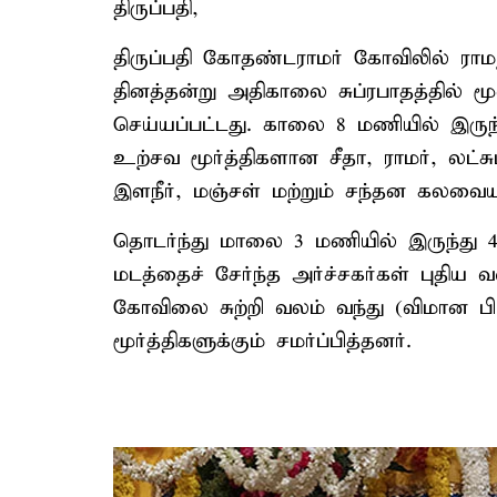
திருப்பதி,
திருப்பதி கோதண்டராமர் கோவிலில் ரா
தினத்தன்று அதிகாலை சுப்ரபாதத்தில் 
செய்யப்பட்டது. காலை 8 மணியில் இரு
உற்சவ மூர்த்திகளான சீதா, ராமர், லட்ச
இளநீர், மஞ்சள் மற்றும் சந்தன கலவை
தொடர்ந்து மாலை 3 மணியில் இருந்து 
மடத்தைச் சேர்ந்த அர்ச்சகர்கள் புதி
கோவிலை சுற்றி வலம் வந்து (விமான பி
மூர்த்திகளுக்கும் சமர்ப்பித்தனர்.