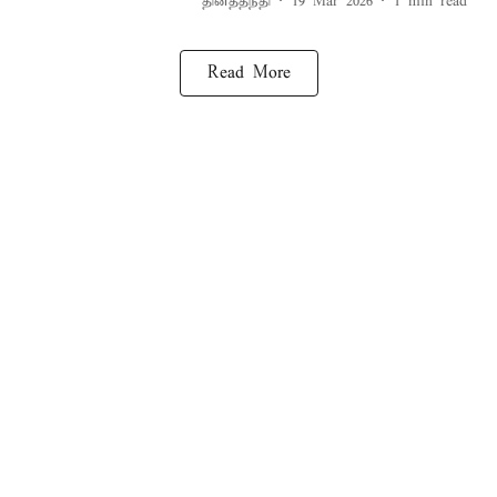
தினத்தந்தி
19 Mar 2026
1
min read
Read More