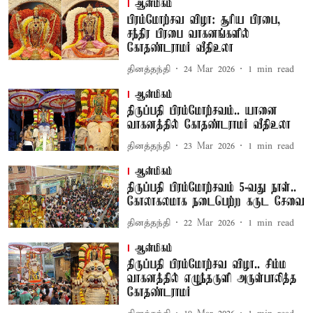
ஆன்மிகம்
பிரம்மோற்சவ விழா: சூரிய பிரபை,
சந்திர பிரபை வாகனங்களில்
கோதண்டராமர் வீதிஉலா
தினத்தந்தி
24 Mar 2026
1
min read
ஆன்மிகம்
திருப்பதி பிரம்மோற்சவம்.. யானை
வாகனத்தில் கோதண்டராமர் வீதிஉலா
தினத்தந்தி
23 Mar 2026
1
min read
ஆன்மிகம்
திருப்பதி பிரம்மோற்சவம் 5-வது நாள்..
கோலாகலமாக நடைபெற்ற கருட சேவை
தினத்தந்தி
22 Mar 2026
1
min read
ஆன்மிகம்
திருப்பதி பிரம்மோற்சவ விழா.. சிம்ம
வாகனத்தில் எழுந்தருளி அருள்பாலித்த
கோதண்டராமர்