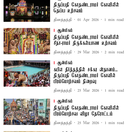
திருப்பதி கோதண்டராமர் கோவிலில்
தெப்ப உற்சவம்
தினத்தந்தி
01 Apr 2026
1
min read
ஆன்மிகம்
திருப்பதி கோதண்டராமர் கோவிலில்
சீதா-ராமர் திருக்கல்யாண உற்சவம்
தினத்தந்தி
29 Mar 2026
2
min read
ஆன்மிகம்
கபில தீர்த்தத்தில் சக்கர ஸ்நானம்..
திருப்பதி கோதண்டராமர் கோவில்
பிரம்மோற்சவம் நிறைவு
தினத்தந்தி
25 Mar 2026
1
min read
ஆன்மிகம்
திருப்பதி கோதண்டராமர் கோவிலில்
பிரம்மோற்சவ விழா தேரோட்டம்
தினத்தந்தி
25 Mar 2026
1
min read