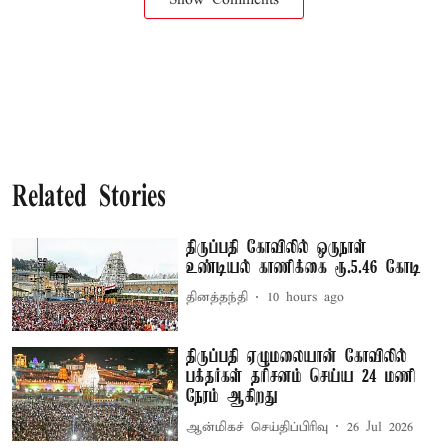
Related Stories
திருப்பதி கோவிலில் ஒருநாள்
உண்டியல் காணிக்கை ரூ.5.46 கோடி
தினத்தந்தி
10 hours ago
திருப்பதி ஏழுமலையான் கோவிலில்
பக்தர்கள் தரிசனம் செய்ய 24 மணி
நேரம் ஆகிறது
ஆன்மிகச் செய்திப்பிரிவு
26 Jul 2026