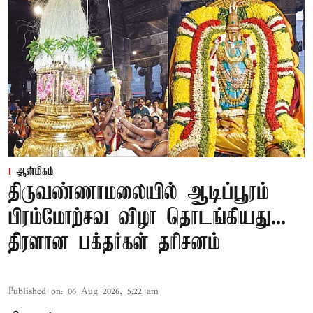
ஆன்மிகம்
திருவண்ணாமலையில் ஆடிப்பூரம்
பிரம்மோற்சவ விழா தொடங்கியது...
திரளான பக்தர்கள் தரிசனம்
Published on
:
06 Aug 2026, 5:22 am