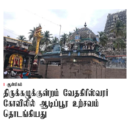
ஆன்மிகம்
திருக்கழுக்குன்றம் வேதகிரீஸ்வரர்
கோவிலில் ஆடிப்பூர உற்சவம்
தொடங்கியது