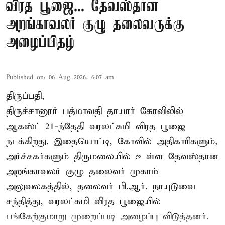
விரத பூஜை... தேவஸ்தான
அறங்காவலர் குழு தலைவருக்கு
அழைப்பிதழ்
Published on
:
06 Aug 2026, 6:07 am
திருப்பதி,
திருச்சானூர் பத்மாவதி தாயார் கோவிலில்
ஆகஸ்ட் 21-ந்தேதி வரலட்சுமி விரத பூஜை
நடக்கிறது. இதையொட்டி, கோவில் அதிகாரிகளும்,
அர்ச்சகர்களும் திருமலையில் உள்ள தேவஸ்தான
அறங்காவலர் குழு தலைவர் முகாம்
அலுவலகத்தில், தலைவர் பி.ஆர். நாயுடுவை
சந்தித்து, வரலட்சுமி விரத பூஜையில்
பங்கேற்குமாறு முறைப்படி அழைப்பு விடுத்தனர்.