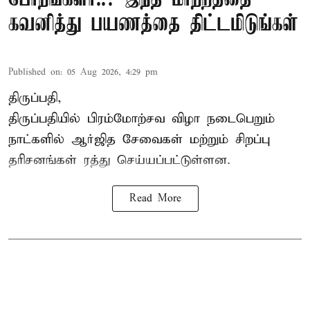
கவனித்து பயணத்தை திட்டமிடுங்கள்
Published on
:
05 Aug 2026, 4:29 pm
திருப்பதி,
திருப்பதியில் பிரம்மோற்சவ விழா நடைபெறும்
நாட்களில் ஆர்ஜித சேவைகள் மற்றும் சிறப்பு
தரிசனங்கள் ரத்து செய்யப்பட்டுள்ளன.
Read More