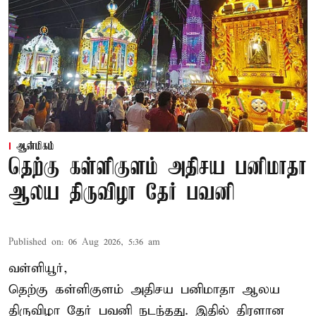
ஆன்மிகம்
தெற்கு கள்ளிகுளம் அதிசய பனிமாதா
ஆலய திருவிழா தேர் பவனி
Published on
:
06 Aug 2026, 5:36 am
வள்ளியூர்,
தெற்கு கள்ளிகுளம் அதிசய பனிமாதா ஆலய
திருவிழா தேர் பவனி நடந்தது. இதில் திரளான