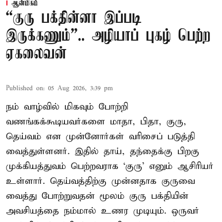
ஆன்மிகம்
“குரு பக்தின்னா இப்படி
இருக்கணும்”.. அழியாப் புகழ் பெற்ற
ஏகலைவன்
Published on
:
05 Aug 2026, 3:39 pm
நம் வாழ்வில் மிகவும் போற்றி
வணங்கக்கூடியவர்களை மாதா, பிதா, குரு,
தெய்வம் என முன்னோர்கள் வரிசைப் படுத்தி
வைத்துள்ளனர். இதில் தாய், தந்தைக்கு பிறகு
முக்கியத்துவம் பெற்றவராக ‘குரு’ எனும் ஆசிரியர்
உள்ளார். தெய்வத்திற்கு முன்னதாக குருவை
வைத்து போற்றுவதன் மூலம் குரு பக்தியின்
அவசியத்தை நம்மால் உணர முடியும். ஒருவர்