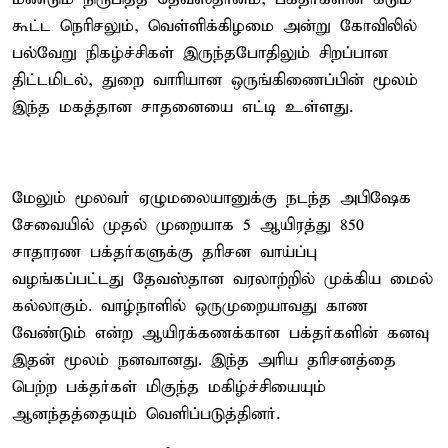
கூட்ட நெரிசலும், வெள்ளிக்கிழமை அன்று கோவிலில்
பல்வேறு நிகழ்ச்சிகள் இருந்தபோதிலும் சிறப்பான
திட்டமிடல், துறை வாரியான ஒருங்கிணைப்பின் மூலம்
இந்த மகத்தான சாதனையை எட்டி உள்ளது.
மேலும் மூலவர் ஏழுமலையானுக்கு நடந்த அபிஷேக
சேவையில் முதல் முறையாக 5 ஆயிரத்து 850
சாதாரண பக்தர்களுக்கு தரிசன வாய்ப்பு
வழங்கப்பட்டது தேவஸ்தான வரலாற்றில் முக்கிய மைல்
கல்லாகும். வாழ்நாளில் ஒருமுறையாவது காண
வேண்டும் என்ற ஆயிரக்கணக்கான பக்தர்களின் கனவு
இதன் மூலம் நனவானது. இந்த அரிய தரிசனத்தை
பெற்ற பக்தர்கள் மிகுந்த மகிழ்ச்சியையும்
ஆனந்தத்தையும் வெளிப்படுத்தினர்.