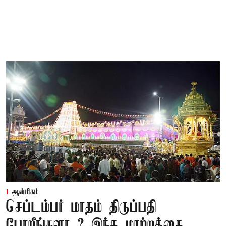
ஆன்மிகம்
செப்டம்பர் மாதம் திருப்பதி
போறீங்களா..? இந்த மாற்றத்தை