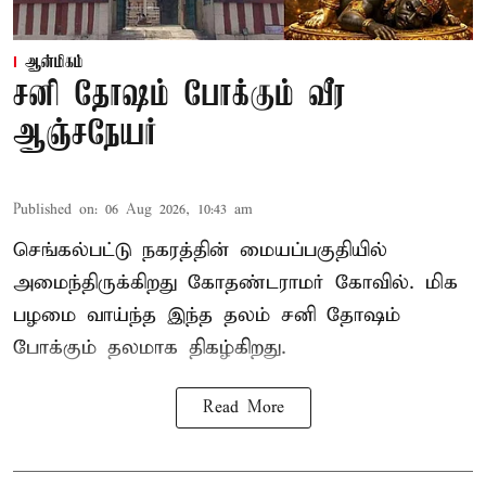
ஆன்மிகம்
சனி தோஷம் போக்கும் வீர
ஆஞ்சநேயர்
Published on
:
06 Aug 2026, 10:43 am
செங்கல்பட்டு நகரத்தின் மையப்பகுதியில்
அமைந்திருக்கிறது கோதண்டராமர் கோவில். மிக
பழமை வாய்ந்த இந்த தலம் சனி தோஷம்
போக்கும் தலமாக திகழ்கிறது.
Read More