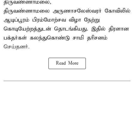
திருவண்ணாமலை,
திருவண்ணாமலை அருணாசலேஸ்வரர் கோவிலில்
ஆடிப்பூரம் பிரம்மோற்சவ விழா நேற்று
கொடியேற்றத்துடன் தொடங்கியது. இதில் திரளான
பக்தர்கள் கலந்துகொண்டு சாமி தரிசனம்
செய்தனர்.
Read More