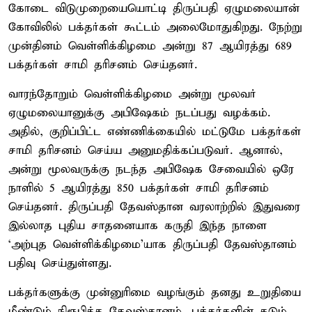
கோடை விடுமுறையையொட்டி திருப்பதி ஏழுமலையான்
கோவிலில் பக்தர்கள் கூட்டம் அலைமோதுகிறது. நேற்று
முன்தினம் வெள்ளிக்கிழமை அன்று 87 ஆயிரத்து 689
பக்தர்கள் சாமி தரிசனம் செய்தனர்.
வாரந்தோறும் வெள்ளிக்கிழமை அன்று மூலவர்
ஏழுமலையானுக்கு அபிஷேகம் நடப்பது வழக்கம்.
அதில், குறிப்பிட்ட எண்ணிக்கையில் மட்டுமே பக்தர்கள்
சாமி தரிசனம் செய்ய அனுமதிக்கப்படுவர். ஆனால்,
அன்று மூலவருக்கு நடந்த அபிஷேக சேவையில் ஒரே
நாளில் 5 ஆயிரத்து 850 பக்தர்கள் சாமி தரிசனம்
செய்தனர். திருப்பதி தேவஸ்தான வரலாற்றில் இதுவரை
இல்லாத புதிய சாதனையாக கருதி இந்த நாளை
‘அற்புத வெள்ளிக்கிழமை'யாக திருப்பதி தேவஸ்தானம்
பதிவு செய்துள்ளது.
பக்தர்களுக்கு முன்னுரிமை வழங்கும் தனது உறுதியை
மீண்டும் நிரூபித்த தேவஸ்தானம், பக்தர்களின் கடும்