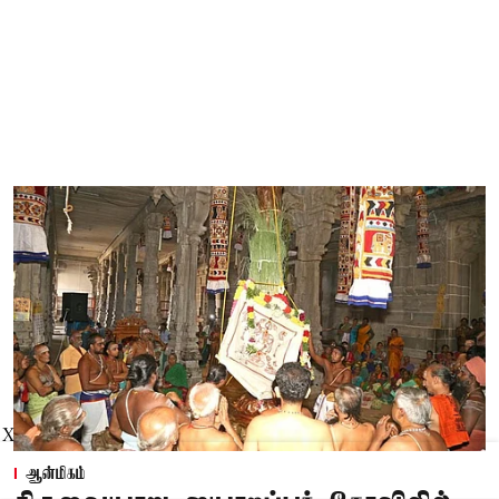
X
ஆன்மிகம்