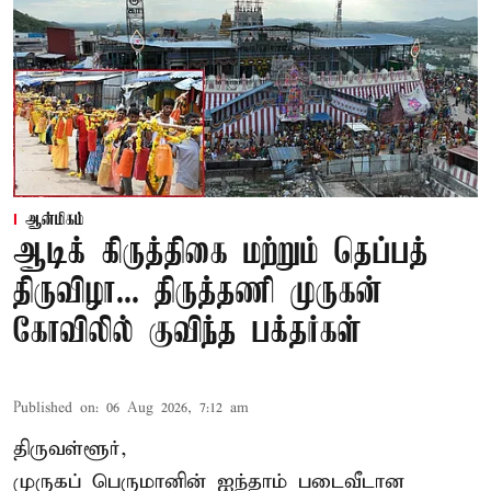
ஆன்மிகம்
ஆடிக் கிருத்திகை மற்றும் தெப்பத்
திருவிழா... திருத்தணி முருகன்
கோவிலில் குவிந்த பக்தர்கள்
Published on
:
06 Aug 2026, 7:12 am
திருவள்ளூர்,
முருகப் பெருமானின் ஐந்தாம் படைவீடான