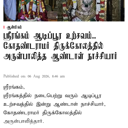
ஆன்மிகம்
ஸ்ரீரங்கம் ஆடிப்பூர உற்சவம்..
கோதண்டராமர் திருக்கோலத்தில்
அருள்பாலித்த ஆண்டாள் நாச்சியார்
Published on
:
06 Aug 2026, 8:46 am
ஸ்ரீரங்கம்,
ஸ்ரீரங்கத்தில் நடைபெற்று வரும் ஆடிப்பூர
உற்சவத்தில் இன்று ஆண்டாள் நாச்சியார்,
கோதண்டராமர் திருக்கோலத்தில்
அருள்பாலித்தார்.