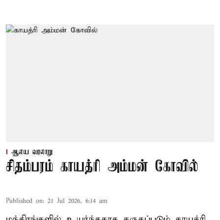
ஆலய வரலாறு
சிதம்பரம் காயத்ரி அம்மன் கோவில்
Published on
:
21 Jul 2026, 6:14 am
மந்திரங்களில் உயர்ந்ததாக கருதப்படும் காயத்ரி