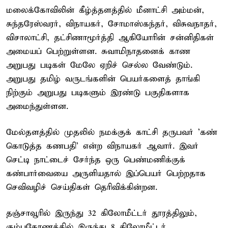
மலைக்கோவிலின் கீழ்த்தளத்தில் மீனாட்சி அம்மன்,
சுந்தரேஸ்வரர், விநாயகர், சோமாஸ்கந்தர், விசுவநாதர்,
விசாலாட்சி, தட்சிணாமூர்த்தி ஆகியோரின் சன்னிதிகள்
அமையப் பெற்றுள்ளன. சுவாமிநாதனைக் காண
அறுபது படிகள் மேலே ஏறிச் செல்ல வேண்டும்.
அறுபது தமிழ் வருடங்களின் பெயர்களைத் தாங்கி
நிற்கும் அறுபது படிகளும் இரண்டு பகுதிகளாக
அமைந்துள்ளன.
மேல்தளத்தில் முதலில் நமக்குக் காட்சி தருபவர் 'கண்
கொடுத்த கணபதி' என்ற விநாயகர் ஆவார். இவர்
செட்டி நாட்டைச் சேர்ந்த ஒரு பெண்மணிக்குக்
கண்பார்வையை அருளியதால் இப்பெயர் பெற்றதாக
செவிவழிச் செய்திகள் தெரிவிக்கின்றன.
தஞ்சாவூரில் இருந்து 32 கிலோமீட்டர் தூரத்திலும்,
கும்பகோணத்தில் இருந்து 8 கிலோமீட்டர்