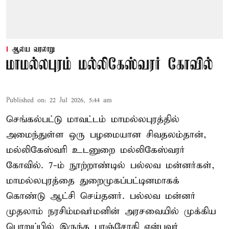
ஆலய வரலாறு
மாமல்லபுரம் மல்லிகேஸ்வரர் கோவில்
Published on
:
22 Jul 2026, 5:44 am
செங்கல்பட்டு மாவட்டம் மாமல்லபுரத்தில்
அமைந்துள்ள ஒரு பழமையான சிவதலம்தான்,
மல்லிகேஸ்வரி உடனுறை மல்லிகேஸ்வரர்
கோவில். 7-ம் நூற்றாண்டில் பல்லவ மன்னர்கள்,
மாமல்லபுரத்தை துறைமுகப்பட்டினமாகக்
கொண்டு ஆட்சி செய்தனர். பல்லவ மன்னர்
முதலாம் நரசிம்மவர்மனின் அரசவையில் முக்கிய
பொறுப்பில் இருந்த பரஞ்சோதி என்பவர்