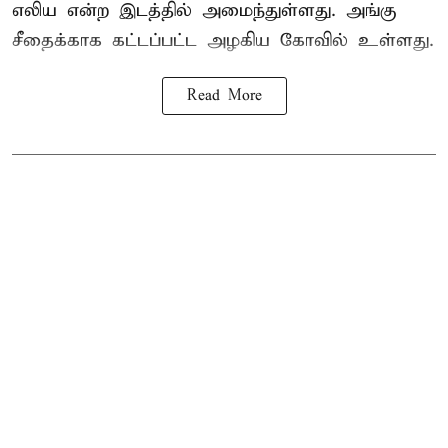
எலிய என்ற இடத்தில் அமைந்துள்ளது. அங்கு
சீதைக்காக கட்டப்பட்ட அழகிய கோவில் உள்ளது.
Read More