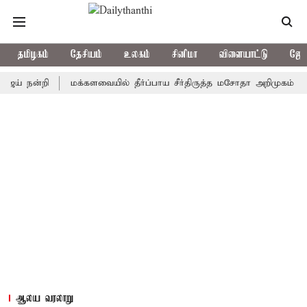
தமிழகம்
தேசியம்
உலகம்
சினிமா
விளையாட்டு
ஜோத
ன்றி
மக்களவையில் தீர்ப்பாய சீர்திருத்த மசோதா அறிமுகம்
காவிர
ஆலய வரலாறு