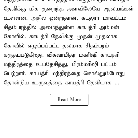
தேவிக்கு மிக குறைந்த அளவிலேயே ஆலயங்கள்
உள்ளன. அதில் ஒன்றுதான், கடலூர் மாவட்டம்
சிதம்பரத்தில் அமைந்துள்ள காயத்ரி அம்மன்
கோவில். காயத்ரி தேவிக்கு முதன் முதலாக
கோவில் எழுப்பப்பட்ட தலமாக சிதம்பரம்
கருதப்படுகிறது. விசுவாமித்ர மகரிஷி காயத்ரி
மந்திரத்தை உபதேசித்து, பிரம்மரிஷி பட்டம்
பெற்றார். காயத்ரி மந்திரத்தை சொல்லும்போது
தோன்றிய உருவத்தை காயத்ரி தேவியாக ...
Read More