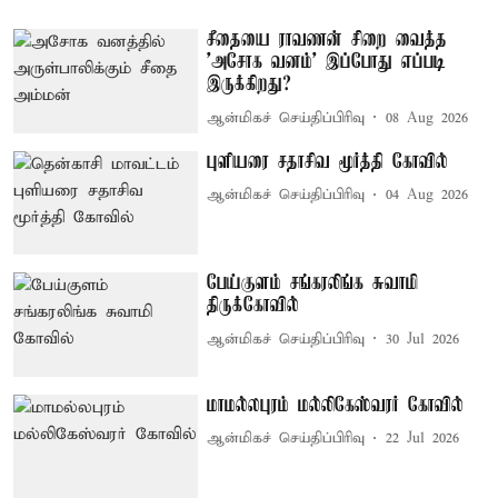
சீதையை ராவணன் சிறை வைத்த
'அசோக வனம்' இப்போது எப்படி
இருக்கிறது?
ஆன்மிகச் செய்திப்பிரிவு
08 Aug 2026
புளியரை சதாசிவ மூர்த்தி கோவில்
ஆன்மிகச் செய்திப்பிரிவு
04 Aug 2026
பேய்குளம் சங்கரலிங்க சுவாமி
திருக்கோவில்
ஆன்மிகச் செய்திப்பிரிவு
30 Jul 2026
மாமல்லபுரம் மல்லிகேஸ்வரர் கோவில்
ஆன்மிகச் செய்திப்பிரிவு
22 Jul 2026