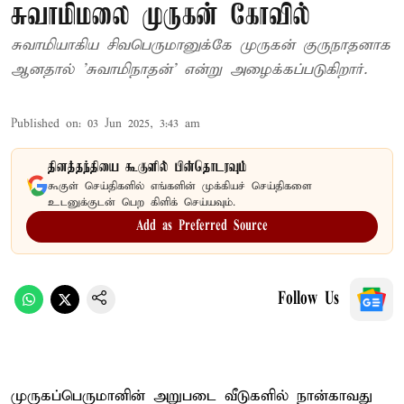
சுவாமிமலை முருகன் கோவில்
சுவாமியாகிய சிவபெருமானுக்கே முருகன் குருநாதனாக
ஆனதால் 'சுவாமிநாதன்' என்று அழைக்கப்படுகிறார்.
Published on
:
03 Jun 2025, 3:43 am
தினத்தந்தியை கூகுளில் பின்தொடரவும்
கூகுள் செய்திகளில் எங்களின் முக்கியச் செய்திகளை
உடனுக்குடன் பெற கிளிக் செய்யவும்.
Add as Preferred Source
Follow Us
முருகப்பெருமானின் அறுபடை வீடுகளில் நான்காவது