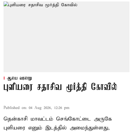
ஆலய வரலாறு
புளியரை சதாசிவ மூர்த்தி கோவில்
Published on
:
04 Aug 2026, 12:26 pm
தென்காசி மாவட்டம் செங்கோட்டை அருகே
புளியரை எனும் இடத்தில் அமைந்துள்ளது,