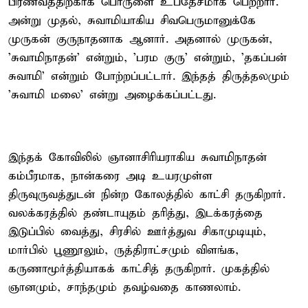
பிரணவத்திற்காக பொருளை உபதேசமாக பெற்றார்.
அன்று முதல், சுவாமியாகிய சிவபெருமானுக்கே
முருகன் குருநாதனாக ஆனார். அதனால் முருகன்,
'சுவாமிநாதன்' என்றும், 'பரம குரு' என்றும், 'தகப்பன்
சுவாமி' என்றும் போற்றப்பட்டார். இந்தத் திருத்தலமும்
'சுவாமி மலை' என்று அழைக்கப்பட்டது.
இந்தக் கோவிலில் ஞானாசிரியராகிய சுவாமிநாதன்
கம்பீரமாக, நான்கரை அடி உயரமுள்ள
திருவுருவத்துடன் நின்ற கோலத்தில் காட்சி தருகிறார்.
வலக்கரத்தில் தண்டாயுதம் தரித்து, இடக்கரத்தை
இடுப்பில் வைத்து, சிரசில் ஊர்த்துவ சிகாமுடியும்,
மார்பில் பூணூலும், ருத்திராட்சமும் விளங்க,
கருணாமூர்த்தியாகக் காட்சித் தருகிறார். முகத்தில்
ஞானமும், சாந்தமும் தவழ்வதை காணலாம்.