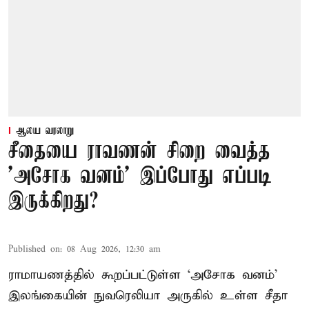
ஆலய வரலாறு
சீதையை ராவணன் சிறை வைத்த
'அசோக வனம்' இப்போது எப்படி
இருக்கிறது?
Published on
:
08 Aug 2026, 12:30 am
ராமாயணத்தில் கூறப்பட்டுள்ள ‘அசோக வனம்’
இலங்கையின் நுவரெலியா அருகில் உள்ள சீதா