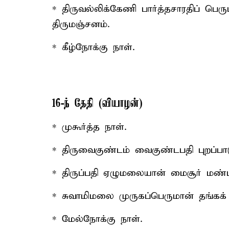
* திருவல்லிக்கேணி பார்த்தசாரதிப் பெர
திருமஞ்சனம்.
* கீழ்நோக்கு நாள்.
16-ந் தேதி (வியாழன்)
* முகூர்த்த நாள்.
* திருவைகுண்டம் வைகுண்டபதி புறப்பாட
* திருப்பதி ஏழுமலையான் மைசூர் மண்ட
* சுவாமிமலை முருகப்பெருமான் தங்கக
* மேல்நோக்கு நாள்.