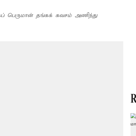
ப் பெருமான் தங்கக் கவசம் அணிந்து
R