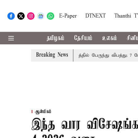
E-Paper
DTNEXT
Thanthi 
தமிழகம்
தேசியம்
உலகம்
சினி
Breaking News
ாலிகமாக நிறுத்தம்
இமாச்சலத்தில் பேருந்து விபத்து; 7 பேர் 
ஆன்மிகம்
இந்த வார விசேஷங்கள