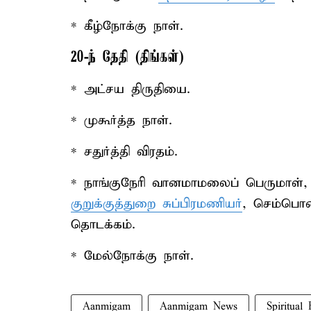
* கீழ்நோக்கு நாள்.
20-ந் தேதி (திங்கள்)
* அட்சய திருதியை.
* முகூர்த்த நாள்.
* சதுர்த்தி விரதம்.
* நாங்குநேரி வானமாமலைப் பெருமாள்,
குறுக்குத்துறை சுப்பிரமணியர்
, செம்பொனா
தொடக்கம்.
* மேல்நோக்கு நாள்.
Aanmigam
Aanmigam News
Spiritual 