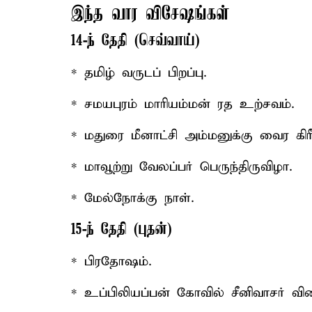
இந்த வார விசேஷங்கள்
14-ந் தேதி (செவ்வாய்)
* தமிழ் வருடப் பிறப்பு.
* சமயபுரம் மாரியம்மன் ரத உற்சவம்.
* மதுரை மீனாட்சி அம்மனுக்கு வைர கிரீ
* மாவூற்று வேலப்பர் பெருந்திருவிழா.
* மேல்நோக்கு நாள்.
15-ந் தேதி (புதன்)
* பிரதோஷம்.
* உப்பிலியப்பன் கோவில் சீனிவாசர் வி