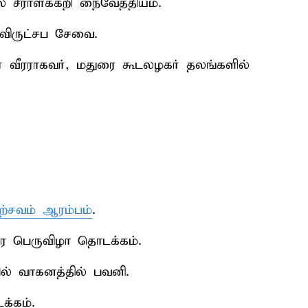
ல் சீராளக்கறி நைவேத்தியம்.
் விருட்சப சேவை.
ர் வீரராகவர், மதுரை கூடலழகர் தலங்களில்
ற்சவம் ஆரம்பம்
.
ிரை பெருவிழா தொடக்கம்.
ில் வாகனத்தில் பவனி.
்கம்.