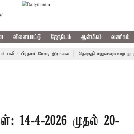
TV
மா
விளையாட்டு
ஜோதிடம்
ஆன்மிகம்
வணிகம்
பலி - பிரதமர் மோடி இரங்கல்
தொகுதி மறுவரையறை நடந்தால்
்: 14-4-2026 முதல் 20-