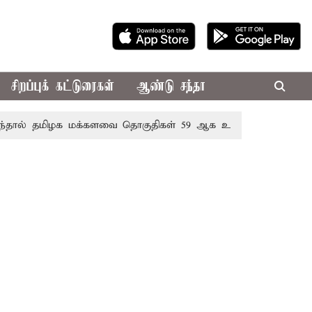
சிறப்புக் கட்டுரைகள்
ஆண்டு சந்தா
 தமிழக மக்களவை தொகுதிகள் 59 ஆக உயரும்: உத்தேச பட்ட