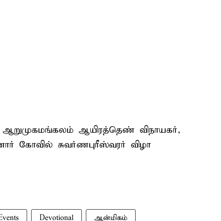
 ஆறுமுகமங்கலம் ஆயிரத்தெண் விநாயகர்,
ர் கோவில் சுவர்ணபுரீஸ்வரர் விழா
Events
Devotional
ஆன்மிகம்