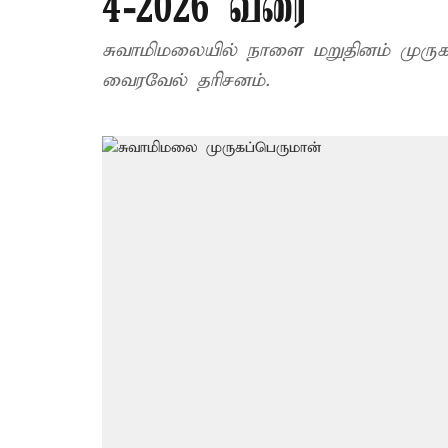
4-2026 வரை
சுவாமிமலையில் நாளை மறுதினம் முருக
வைரவேல் தரிசனம்.