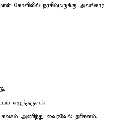
ுமாள் கோவிலில் நரசிம்மருக்கு அலங்கார
ு.
பம் எழுந்தருளல்.
் கவசம் அணிந்து வைரவேல் தரிசனம்.