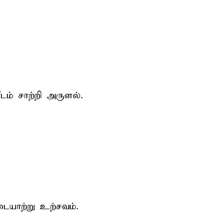
டம் சாற்றி அருளல்.
டையாற்று உற்சவம்.