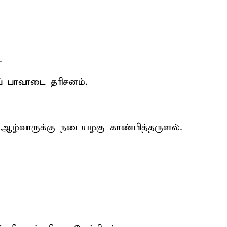
.
் பாவாடை தரிசனம்.
ண ஆழ்வாருக்கு நடையழகு காண்பித்தருளல்.