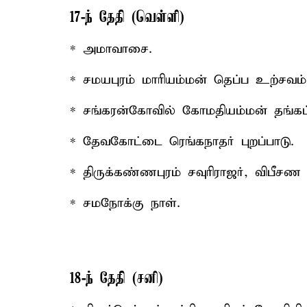
17-ந் தேதி (வெள்ளி)
* அமாவாசை.
* சமயபுரம் மாரியம்மன் தெப்ப உற்சவம்
* சங்கரன்கோவில் கோமதியம்மன் தங்கப
* தேவகோட்டை ரெங்கநாதர் புறப்பாடு.
* திருக்கண்ணபுரம் சவுரிராஜர், விபீச
* சமநோக்கு நாள்.
18-ந் தேதி (சனி)