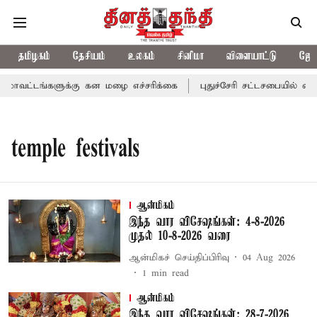
தமிழகம்
தேசியம்
உலகம்
சினிமா
விளையாட்டு
ஜோத
மாவட்டங்களுக்கு கன மழை எச்சரிக்கை
புதுச்சேரி சட்டசபையில் வரு
temple festivals
ஆன்மிகம்
இந்த வார விசேஷங்கள்: 4-8-2026
முதல் 10-8-2026 வரை
ஆன்மிகச் செய்திப்பிரிவு
04 Aug 2026
1
min read
ஆன்மிகம்
இந்த வார விசேஷங்கள்: 28-7-2026